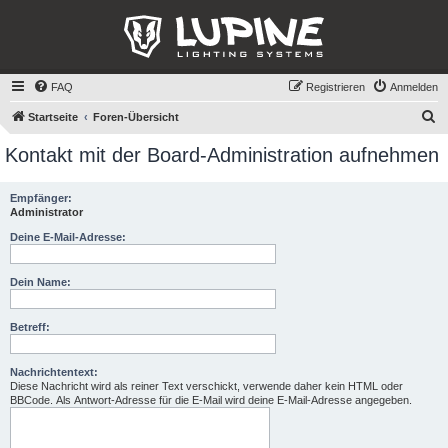
FAQ
Registrieren
Anmelden
S
Startseite
Foren-Übersicht
u
Kontakt mit der Board-Administration aufnehmen
c
h
Empfänger:
Administrator
e
Deine E-Mail-Adresse:
Dein Name:
Betreff:
Nachrichtentext:
Diese Nachricht wird als reiner Text verschickt, verwende daher kein HTML oder
BBCode. Als Antwort-Adresse für die E-Mail wird deine E-Mail-Adresse angegeben.