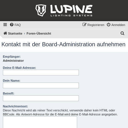
FAQ
Registrieren
Anmelden
S
Startseite
Foren-Übersicht
u
Kontakt mit der Board-Administration aufnehmen
c
h
Empfänger:
Administrator
e
Deine E-Mail-Adresse:
Dein Name:
Betreff:
Nachrichtentext:
Diese Nachricht wird als reiner Text verschickt, verwende daher kein HTML oder
BBCode. Als Antwort-Adresse für die E-Mail wird deine E-Mail-Adresse angegeben.