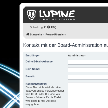
Schnellzugriff
FAQ
Startseite
Foren-Übersicht
Kontakt mit der Board-Administration 
Empfänger:
Administrator
Deine E-Mail-Adresse:
Dein Name:
Betreff:
Nachrichtentext:
Diese Nachricht wird als reiner
Text verschickt, verwende daher
kein HTML oder BBCode. Als
Antwort-Adresse für die E-Mail
wird deine E-Mail-Adresse
angegeben.