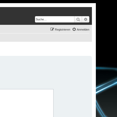
Suche
Erweiterte Suche
Registrieren
Anmelden