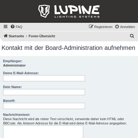
FAQ
Registrieren
Anmelden
S
Startseite
Foren-Übersicht
u
Kontakt mit der Board-Administration aufnehmen
c
h
Empfänger:
Administrator
e
Deine E-Mail-Adresse:
Dein Name:
Betreff:
Nachrichtentext:
Diese Nachricht wird als reiner Text verschickt, verwende daher kein HTML oder
BBCode. Als Antwort-Adresse für die E-Mail wird deine E-Mail-Adresse angegeben.