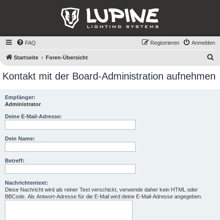
FAQ
Registrieren
Anmelden
S
Startseite
Foren-Übersicht
u
Kontakt mit der Board-Administration aufnehmen
c
h
Empfänger:
Administrator
e
Deine E-Mail-Adresse:
Dein Name:
Betreff:
Nachrichtentext:
Diese Nachricht wird als reiner Text verschickt, verwende daher kein HTML oder
BBCode. Als Antwort-Adresse für die E-Mail wird deine E-Mail-Adresse angegeben.