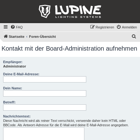
FAQ
Registrieren
Anmelden
S
Startseite
Foren-Übersicht
u
Kontakt mit der Board-Administration aufnehmen
c
h
Empfänger:
Administrator
e
Deine E-Mail-Adresse:
Dein Name:
Betreff:
Nachrichtentext:
Diese Nachricht wird als reiner Text verschickt, verwende daher kein HTML oder
BBCode. Als Antwort-Adresse für die E-Mail wird deine E-Mail-Adresse angegeben.