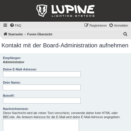
FAQ
Registrieren
Anmelden
S
Startseite
Foren-Übersicht
u
Kontakt mit der Board-Administration aufnehmen
c
h
Empfänger:
Administrator
e
Deine E-Mail-Adresse:
Dein Name:
Betreff:
Nachrichtentext:
Diese Nachricht wird als reiner Text verschickt, verwende daher kein HTML oder
BBCode. Als Antwort-Adresse für die E-Mail wird deine E-Mail-Adresse angegeben.