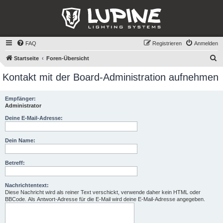
FAQ
Registrieren
Anmelden
S
Startseite
Foren-Übersicht
u
Kontakt mit der Board-Administration aufnehmen
c
h
Empfänger:
Administrator
e
Deine E-Mail-Adresse:
Dein Name:
Betreff:
Nachrichtentext:
Diese Nachricht wird als reiner Text verschickt, verwende daher kein HTML oder
BBCode. Als Antwort-Adresse für die E-Mail wird deine E-Mail-Adresse angegeben.