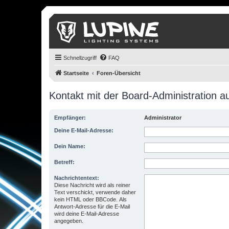
Schnellzugriff
FAQ
Startseite
Foren-Übersicht
Kontakt mit der Board-Administration 
Empfänger:
Administrator
Deine E-Mail-Adresse:
Dein Name:
Betreff:
Nachrichtentext:
Diese Nachricht wird als reiner
Text verschickt, verwende daher
kein HTML oder BBCode. Als
Antwort-Adresse für die E-Mail
wird deine E-Mail-Adresse
angegeben.