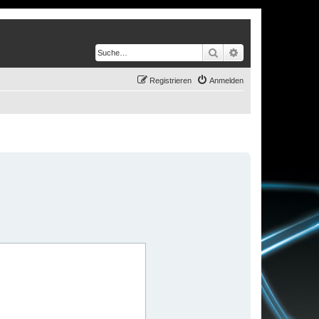
Suche
Erweiterte Suche
Registrieren
Anmelden