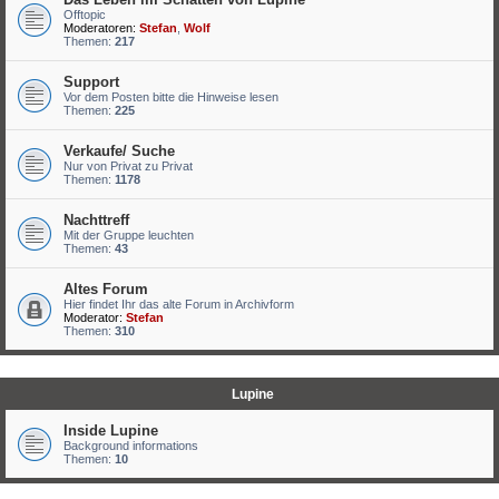
Offtopic
Moderatoren:
Stefan
,
Wolf
Themen:
217
Support
Vor dem Posten bitte die Hinweise lesen
Themen:
225
Verkaufe/ Suche
Nur von Privat zu Privat
Themen:
1178
Nachttreff
Mit der Gruppe leuchten
Themen:
43
Altes Forum
Hier findet Ihr das alte Forum in Archivform
Moderator:
Stefan
Themen:
310
Lupine
Inside Lupine
Background informations
Themen:
10