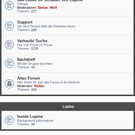
Offtopic
Moderatoren:
Stefan
,
Wolf
Themen:
217
Support
Vor dem Posten bitte die Hinweise lesen
Themen:
225
Verkaufe/ Suche
Nur von Privat zu Privat
Themen:
1178
Nachttreff
Mit der Gruppe leuchten
Themen:
43
Altes Forum
Hier findet Ihr das alte Forum in Archivform
Moderator:
Stefan
Themen:
310
Lupine
Inside Lupine
Background informations
Themen:
10