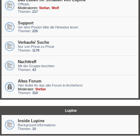
Offtopic
Moderatoren:
Stefan
,
Wolf
Themen:
217
Support
Vor dem Posten bitte die Hinweise lesen
Themen:
225
Verkaufe/ Suche
Nur von Privat zu Privat
Themen:
1178
Nachttreff
Mit der Gruppe leuchten
Themen:
43
Altes Forum
Hier findet Ihr das alte Forum in Archivform
Moderator:
Stefan
Themen:
310
Lupine
Inside Lupine
Background informations
Themen:
10