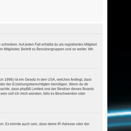
chreiben. Auf jeden Fall erhältst du als registriertes Mitglied
e Mitglieder, Beitritt zu Benutzergruppen und so weiter. Wir
n 1998) ist ein Gesetz in den USA, welches festlegt, dass
der der Erziehungsberechtigten benötigen. Wenn du dir
te beachte, dass phpBB Limited und der Besitzer dieses Boards
An wen soll ich mich wenden, falls es Beschwerden oder
en. Es könnte auch sein, dass deine IP-Adresse oder der