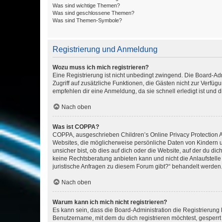
Was sind wichtige Themen?
Was sind geschlossene Themen?
Was sind Themen-Symbole?
Registrierung und Anmeldung
Wozu muss ich mich registrieren?
Eine Registrierung ist nicht unbedingt zwingend. Die Board-Admin
Zugriff auf zusätzliche Funktionen, die Gästen nicht zur Verfüg
empfehlen dir eine Anmeldung, da sie schnell erledigt ist und dir
Nach oben
Was ist COPPA?
COPPA, ausgeschrieben Children’s Online Privacy Protection Ac
Websites, die möglicherweise persönliche Daten von Kindern 
unsicher bist, ob dies auf dich oder die Website, auf der du dic
keine Rechtsberatung anbieten kann und nicht die Anlaufstelle 
juristische Anfragen zu diesem Forum gibt?“ behandelt werden
Nach oben
Warum kann ich mich nicht registrieren?
Es kann sein, dass die Board-Administration die Registrierun
Benutzername, mit dem du dich registrieren möchtest, gesperrt