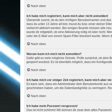
Nach oben
Ich habe mich registriert, kann mich aber nicht anmelden!
Überprüfe zuerst, ob du den richtigen Benutzernamen und das
dass du unter 13 Jahre alt bist, musst du bzw. einer deiner El
vielleicht aktiviert werden. Bei einigen Boards müssen alle ne
wurde dir mitgeteilt, ob eine Aktivierung nötig ist oder nicht
oder die E-Mail von einem Spam-Filter blockiert wurde. Wenn du
Nach oben
Warum kann ich mich nicht anmelden?
Dafür gibt es viele mögliche Gründe. Prüfe zunächst, ob dein 
gesperrt wurdest. Es ist ebenfalls möglich, dass ein Konfigurat
Nach oben
Ich habe mich vor einiger Zeit registriert, kann mich aber n
Es kann sein, dass ein Administrator dein Benutzerkonto aus v
geschrieben haben, um die Datenbankgröße zu verringern. Regis
Nach oben
Ich habe mein Passwort vergessen!
Das ist nicht schlimm! Wir können dir zwar dein altes Passwort