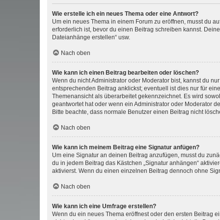
Wie erstelle ich ein neues Thema oder eine Antwort?
Um ein neues Thema in einem Forum zu eröffnen, musst du auf 
erforderlich ist, bevor du einen Beitrag schreiben kannst. Dein
Dateianhänge erstellen“ usw.
Nach oben
Wie kann ich einen Beitrag bearbeiten oder löschen?
Wenn du nicht Administrator oder Moderator bist, kannst du nu
entsprechenden Beitrag anklickst; eventuell ist dies nur für e
Themenansicht als überarbeitet gekennzeichnet. Es wird sowohl
geantwortet hat oder wenn ein Administrator oder Moderator dein
Bitte beachte, dass normale Benutzer einen Beitrag nicht lösc
Nach oben
Wie kann ich meinem Beitrag eine Signatur anfügen?
Um eine Signatur an deinen Beitrag anzufügen, musst du zunäch
du in jedem Beitrag das Kästchen „Signatur anhängen“ aktivi
aktivierst. Wenn du einen einzelnen Beitrag dennoch ohne Sign
Nach oben
Wie kann ich eine Umfrage erstellen?
Wenn du ein neues Thema eröffnest oder den ersten Beitrag eine