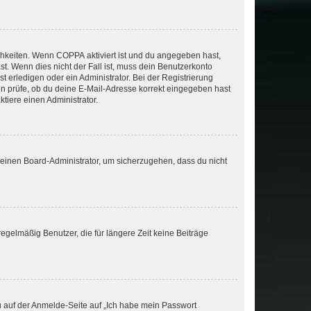
ichkeiten. Wenn
COPPA
aktiviert ist und du angegeben hast,
st. Wenn dies nicht der Fall ist, muss dein Benutzerkonto
t erledigen oder ein Administrator. Bei der Registrierung
ten prüfe, ob du deine E-Mail-Adresse korrekt eingegeben hast
tiere einen Administrator.
n einen Board-Administrator, um sicherzugehen, dass du nicht
egelmäßig Benutzer, die für längere Zeit keine Beiträge
du auf der Anmelde-Seite auf „Ich habe mein Passwort