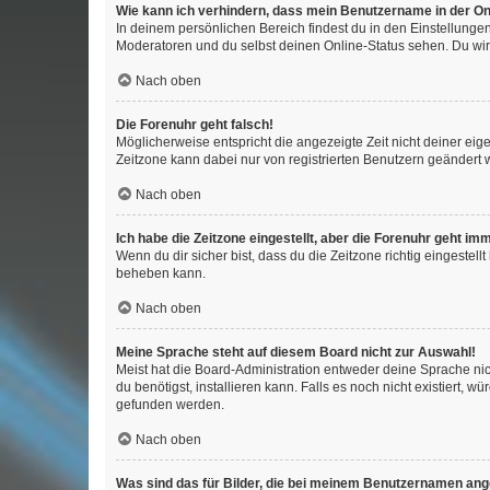
Wie kann ich verhindern, dass mein Benutzername in der Onl
In deinem persönlichen Bereich findest du in den Einstellunge
Moderatoren und du selbst deinen Online-Status sehen. Du wir
Nach oben
Die Forenuhr geht falsch!
Möglicherweise entspricht die angezeigte Zeit nicht deiner eigen
Zeitzone kann dabei nur von registrierten Benutzern geändert wer
Nach oben
Ich habe die Zeitzone eingestellt, aber die Forenuhr geht im
Wenn du dir sicher bist, dass du die Zeitzone richtig eingestell
beheben kann.
Nach oben
Meine Sprache steht auf diesem Board nicht zur Auswahl!
Meist hat die Board-Administration entweder deine Sprache nich
du benötigst, installieren kann. Falls es noch nicht existiert
gefunden werden.
Nach oben
Was sind das für Bilder, die bei meinem Benutzernamen an