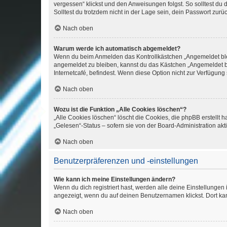
vergessen“ klickst und den Anweisungen folgst. So solltest du
Solltest du trotzdem nicht in der Lage sein, dein Passwort zur
Nach oben
Warum werde ich automatisch abgemeldet?
Wenn du beim Anmelden das Kontrollkästchen „Angemeldet bleib
angemeldet zu bleiben, kannst du das Kästchen „Angemeldet b
Internetcafé, befindest. Wenn diese Option nicht zur Verfügung
Nach oben
Wozu ist die Funktion „Alle Cookies löschen“?
„Alle Cookies löschen“ löscht die Cookies, die phpBB erstellt
„Gelesen“-Status – sofern sie von der Board-Administration ak
Nach oben
Benutzerpräferenzen und -einstellungen
Wie kann ich meine Einstellungen ändern?
Wenn du dich registriert hast, werden alle deine Einstellunge
angezeigt, wenn du auf deinen Benutzernamen klickst. Dort kan
Nach oben