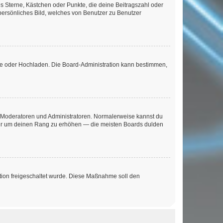
es Sterne, Kästchen oder Punkte, die deine Beitragszahl oder
 persönliches Bild, welches von Benutzer zu Benutzer
ote oder Hochladen. Die Board-Administration kann bestimmen,
ie Moderatoren und Administratoren. Normalerweise kannst du
, nur um deinen Rang zu erhöhen — die meisten Boards dulden
ration freigeschaltet wurde. Diese Maßnahme soll den