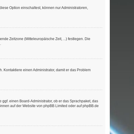
iese Option einschaltest, können nur Administratoren,
nde Zeitzone (Mitteleuropäische Zeit, ...) festlegen. Die
.
sch. Kontaktiere einen Administrator, damit er das Problem
e ggf. einen Board-Administrator, ob er das Sprachpaket, das
 können auf der Website von
phpBB Limited
oder auf
phpBB.de