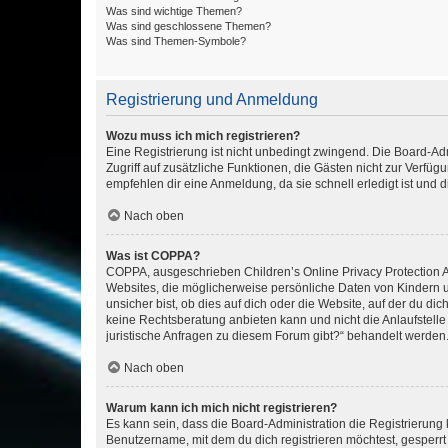
Was sind wichtige Themen?
Was sind geschlossene Themen?
Was sind Themen-Symbole?
Registrierung und Anmeldung
Wozu muss ich mich registrieren?
Eine Registrierung ist nicht unbedingt zwingend. Die Board-Admin
Zugriff auf zusätzliche Funktionen, die Gästen nicht zur Verfüg
empfehlen dir eine Anmeldung, da sie schnell erledigt ist und dir
Nach oben
Was ist COPPA?
COPPA, ausgeschrieben Children’s Online Privacy Protection Ac
Websites, die möglicherweise persönliche Daten von Kindern 
unsicher bist, ob dies auf dich oder die Website, auf der du dic
keine Rechtsberatung anbieten kann und nicht die Anlaufstelle 
juristische Anfragen zu diesem Forum gibt?“ behandelt werden
Nach oben
Warum kann ich mich nicht registrieren?
Es kann sein, dass die Board-Administration die Registrierun
Benutzername, mit dem du dich registrieren möchtest, gesperrt