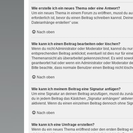
Wie erstelle ich ein neues Thema oder eine Antwort?
Um ein neues Thema in einem Forum zu eröffnen, musst du auf 
erforderlich ist, bevor du einen Beitrag schreiben kannst. Dein
Dateianhänge erstellen“ usw.
Nach oben
Wie kann ich einen Beitrag bearbeiten oder löschen?
Wenn du nicht Administrator oder Moderator bist, kannst du nu
entsprechenden Beitrag anklickst; eventuell ist dies nur für e
Themenansicht als überarbeitet gekennzeichnet. Es wird sowohl
geantwortet hat oder wenn ein Administrator oder Moderator dein
Bitte beachte, dass normale Benutzer einen Beitrag nicht lösc
Nach oben
Wie kann ich meinem Beitrag eine Signatur anfügen?
Um eine Signatur an deinen Beitrag anzufügen, musst du zunäch
du in jedem Beitrag das Kästchen „Signatur anhängen“ aktivi
aktivierst. Wenn du einen einzelnen Beitrag dennoch ohne Sign
Nach oben
Wie kann ich eine Umfrage erstellen?
Wenn du ein neues Thema eröffnest oder den ersten Beitrag eine