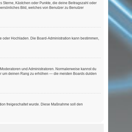
es Sterne, Kästchen oder Punkte, die deine Beitragszahl oder
 persönliches Bild, welches von Benutzer zu Benutzer
ote oder Hochladen. Die Board-Administration kann bestimmen,
ie Moderatoren und Administratoren. Normalerweise kannst du
, nur um deinen Rang zu erhöhen — die meisten Boards dulden
ration freigeschaltet wurde. Diese Maßnahme soll den