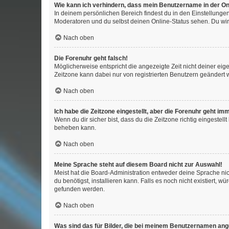
Wie kann ich verhindern, dass mein Benutzername in der Onl
In deinem persönlichen Bereich findest du in den Einstellunge
Moderatoren und du selbst deinen Online-Status sehen. Du wir
Nach oben
Die Forenuhr geht falsch!
Möglicherweise entspricht die angezeigte Zeit nicht deiner eigen
Zeitzone kann dabei nur von registrierten Benutzern geändert wer
Nach oben
Ich habe die Zeitzone eingestellt, aber die Forenuhr geht im
Wenn du dir sicher bist, dass du die Zeitzone richtig eingestell
beheben kann.
Nach oben
Meine Sprache steht auf diesem Board nicht zur Auswahl!
Meist hat die Board-Administration entweder deine Sprache nich
du benötigst, installieren kann. Falls es noch nicht existiert
gefunden werden.
Nach oben
Was sind das für Bilder, die bei meinem Benutzernamen an