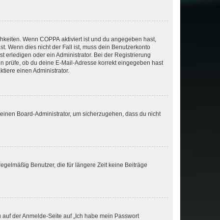
ichkeiten. Wenn
COPPA
aktiviert ist und du angegeben hast,
st. Wenn dies nicht der Fall ist, muss dein Benutzerkonto
t erledigen oder ein Administrator. Bei der Registrierung
ten prüfe, ob du deine E-Mail-Adresse korrekt eingegeben hast
tiere einen Administrator.
n einen Board-Administrator, um sicherzugehen, dass du nicht
egelmäßig Benutzer, die für längere Zeit keine Beiträge
du auf der Anmelde-Seite auf „Ich habe mein Passwort