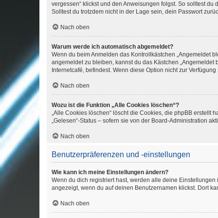
vergessen“ klickst und den Anweisungen folgst. So solltest du
Solltest du trotzdem nicht in der Lage sein, dein Passwort zur
Nach oben
Warum werde ich automatisch abgemeldet?
Wenn du beim Anmelden das Kontrollkästchen „Angemeldet bleib
angemeldet zu bleiben, kannst du das Kästchen „Angemeldet b
Internetcafé, befindest. Wenn diese Option nicht zur Verfügung
Nach oben
Wozu ist die Funktion „Alle Cookies löschen“?
„Alle Cookies löschen“ löscht die Cookies, die phpBB erstellt
„Gelesen“-Status – sofern sie von der Board-Administration ak
Nach oben
Benutzerpräferenzen und -einstellungen
Wie kann ich meine Einstellungen ändern?
Wenn du dich registriert hast, werden alle deine Einstellunge
angezeigt, wenn du auf deinen Benutzernamen klickst. Dort kan
Nach oben