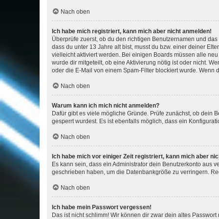
Nach oben
Ich habe mich registriert, kann mich aber nicht anmelden!
Überprüfe zuerst, ob du den richtigen Benutzernamen und das
dass du unter 13 Jahre alt bist, musst du bzw. einer deiner El
vielleicht aktiviert werden. Bei einigen Boards müssen alle ne
wurde dir mitgeteilt, ob eine Aktivierung nötig ist oder nicht
oder die E-Mail von einem Spam-Filter blockiert wurde. Wenn du
Nach oben
Warum kann ich mich nicht anmelden?
Dafür gibt es viele mögliche Gründe. Prüfe zunächst, ob dein 
gesperrt wurdest. Es ist ebenfalls möglich, dass ein Konfigurat
Nach oben
Ich habe mich vor einiger Zeit registriert, kann mich aber n
Es kann sein, dass ein Administrator dein Benutzerkonto aus v
geschrieben haben, um die Datenbankgröße zu verringern. Regis
Nach oben
Ich habe mein Passwort vergessen!
Das ist nicht schlimm! Wir können dir zwar dein altes Passwort