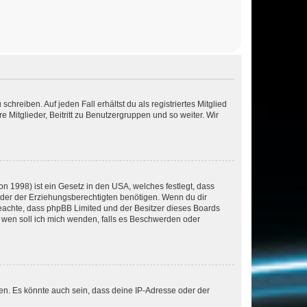
chreiben. Auf jeden Fall erhältst du als registriertes Mitglied
e Mitglieder, Beitritt zu Benutzergruppen und so weiter. Wir
n 1998) ist ein Gesetz in den USA, welches festlegt, dass
der der Erziehungsberechtigten benötigen. Wenn du dir
te beachte, dass phpBB Limited und der Besitzer dieses Boards
An wen soll ich mich wenden, falls es Beschwerden oder
en. Es könnte auch sein, dass deine IP-Adresse oder der