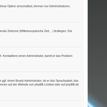
iese Option einschaltest, können nur Administratoren,
nde Zeitzone (Mitteleuropäische Zeit, ...) festlegen. Die
.
sch. Kontaktiere einen Administrator, damit er das Problem
e ggf. einen Board-Administrator, ob er das Sprachpaket, das
 können auf der Website von
phpBB Limited
oder auf
phpBB.de