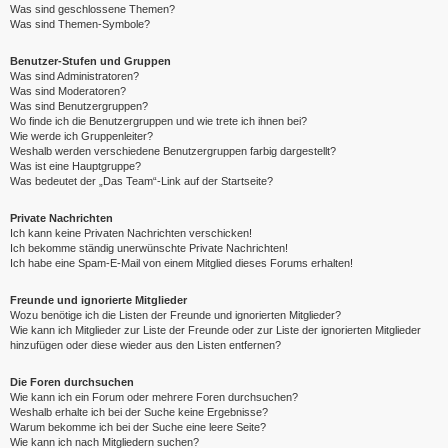
Was sind geschlossene Themen?
Was sind Themen-Symbole?
Benutzer-Stufen und Gruppen
Was sind Administratoren?
Was sind Moderatoren?
Was sind Benutzergruppen?
Wo finde ich die Benutzergruppen und wie trete ich ihnen bei?
Wie werde ich Gruppenleiter?
Weshalb werden verschiedene Benutzergruppen farbig dargestellt?
Was ist eine Hauptgruppe?
Was bedeutet der „Das Team“-Link auf der Startseite?
Private Nachrichten
Ich kann keine Privaten Nachrichten verschicken!
Ich bekomme ständig unerwünschte Private Nachrichten!
Ich habe eine Spam-E-Mail von einem Mitglied dieses Forums erhalten!
Freunde und ignorierte Mitglieder
Wozu benötige ich die Listen der Freunde und ignorierten Mitglieder?
Wie kann ich Mitglieder zur Liste der Freunde oder zur Liste der ignorierten Mitglieder
hinzufügen oder diese wieder aus den Listen entfernen?
Die Foren durchsuchen
Wie kann ich ein Forum oder mehrere Foren durchsuchen?
Weshalb erhalte ich bei der Suche keine Ergebnisse?
Warum bekomme ich bei der Suche eine leere Seite?
Wie kann ich nach Mitgliedern suchen?