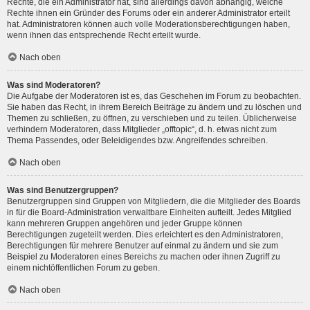
Rechte, die ein Administrator hat, sind allerdings davon abhängig, welche
Rechte ihnen ein Gründer des Forums oder ein anderer Administrator erteilt
hat. Administratoren können auch volle Moderationsberechtigungen haben,
wenn ihnen das entsprechende Recht erteilt wurde.
Nach oben
Was sind Moderatoren?
Die Aufgabe der Moderatoren ist es, das Geschehen im Forum zu beobachten.
Sie haben das Recht, in ihrem Bereich Beiträge zu ändern und zu löschen und
Themen zu schließen, zu öffnen, zu verschieben und zu teilen. Üblicherweise
verhindern Moderatoren, dass Mitglieder „offtopic“, d. h. etwas nicht zum
Thema Passendes, oder Beleidigendes bzw. Angreifendes schreiben.
Nach oben
Was sind Benutzergruppen?
Benutzergruppen sind Gruppen von Mitgliedern, die die Mitglieder des Boards
in für die Board-Administration verwaltbare Einheiten aufteilt. Jedes Mitglied
kann mehreren Gruppen angehören und jeder Gruppe können
Berechtigungen zugeteilt werden. Dies erleichtert es den Administratoren,
Berechtigungen für mehrere Benutzer auf einmal zu ändern und sie zum
Beispiel zu Moderatoren eines Bereichs zu machen oder ihnen Zugriff zu
einem nichtöffentlichen Forum zu geben.
Nach oben