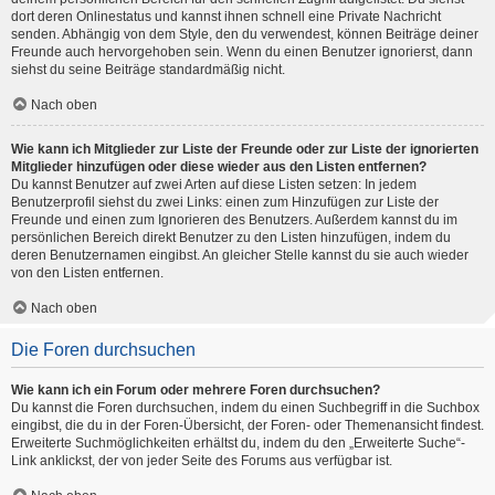
dort deren Onlinestatus und kannst ihnen schnell eine Private Nachricht
senden. Abhängig von dem Style, den du verwendest, können Beiträge deiner
Freunde auch hervorgehoben sein. Wenn du einen Benutzer ignorierst, dann
siehst du seine Beiträge standardmäßig nicht.
Nach oben
Wie kann ich Mitglieder zur Liste der Freunde oder zur Liste der ignorierten
Mitglieder hinzufügen oder diese wieder aus den Listen entfernen?
Du kannst Benutzer auf zwei Arten auf diese Listen setzen: In jedem
Benutzerprofil siehst du zwei Links: einen zum Hinzufügen zur Liste der
Freunde und einen zum Ignorieren des Benutzers. Außerdem kannst du im
persönlichen Bereich direkt Benutzer zu den Listen hinzufügen, indem du
deren Benutzernamen eingibst. An gleicher Stelle kannst du sie auch wieder
von den Listen entfernen.
Nach oben
Die Foren durchsuchen
Wie kann ich ein Forum oder mehrere Foren durchsuchen?
Du kannst die Foren durchsuchen, indem du einen Suchbegriff in die Suchbox
eingibst, die du in der Foren-Übersicht, der Foren- oder Themenansicht findest.
Erweiterte Suchmöglichkeiten erhältst du, indem du den „Erweiterte Suche“-
Link anklickst, der von jeder Seite des Forums aus verfügbar ist.