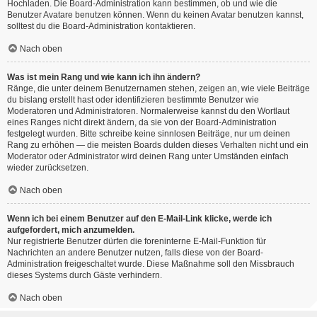
Hochladen. Die Board-Administration kann bestimmen, ob und wie die
Benutzer Avatare benutzen können. Wenn du keinen Avatar benutzen kannst,
solltest du die Board-Administration kontaktieren.
Nach oben
Was ist mein Rang und wie kann ich ihn ändern?
Ränge, die unter deinem Benutzernamen stehen, zeigen an, wie viele Beiträge
du bislang erstellt hast oder identifizieren bestimmte Benutzer wie
Moderatoren und Administratoren. Normalerweise kannst du den Wortlaut
eines Ranges nicht direkt ändern, da sie von der Board-Administration
festgelegt wurden. Bitte schreibe keine sinnlosen Beiträge, nur um deinen
Rang zu erhöhen — die meisten Boards dulden dieses Verhalten nicht und ein
Moderator oder Administrator wird deinen Rang unter Umständen einfach
wieder zurücksetzen.
Nach oben
Wenn ich bei einem Benutzer auf den E-Mail-Link klicke, werde ich
aufgefordert, mich anzumelden.
Nur registrierte Benutzer dürfen die foreninterne E-Mail-Funktion für
Nachrichten an andere Benutzer nutzen, falls diese von der Board-
Administration freigeschaltet wurde. Diese Maßnahme soll den Missbrauch
dieses Systems durch Gäste verhindern.
Nach oben