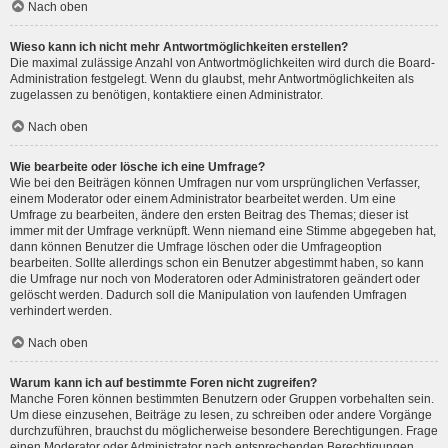
Nach oben
Wieso kann ich nicht mehr Antwortmöglichkeiten erstellen?
Die maximal zulässige Anzahl von Antwortmöglichkeiten wird durch die Board-
Administration festgelegt. Wenn du glaubst, mehr Antwortmöglichkeiten als
zugelassen zu benötigen, kontaktiere einen Administrator.
Nach oben
Wie bearbeite oder lösche ich eine Umfrage?
Wie bei den Beiträgen können Umfragen nur vom ursprünglichen Verfasser,
einem Moderator oder einem Administrator bearbeitet werden. Um eine
Umfrage zu bearbeiten, ändere den ersten Beitrag des Themas; dieser ist
immer mit der Umfrage verknüpft. Wenn niemand eine Stimme abgegeben hat,
dann können Benutzer die Umfrage löschen oder die Umfrageoption
bearbeiten. Sollte allerdings schon ein Benutzer abgestimmt haben, so kann
die Umfrage nur noch von Moderatoren oder Administratoren geändert oder
gelöscht werden. Dadurch soll die Manipulation von laufenden Umfragen
verhindert werden.
Nach oben
Warum kann ich auf bestimmte Foren nicht zugreifen?
Manche Foren können bestimmten Benutzern oder Gruppen vorbehalten sein.
Um diese einzusehen, Beiträge zu lesen, zu schreiben oder andere Vorgänge
durchzuführen, brauchst du möglicherweise besondere Berechtigungen. Frage
einen Moderator oder Administrator nach entsprechenden Berechtigungen.