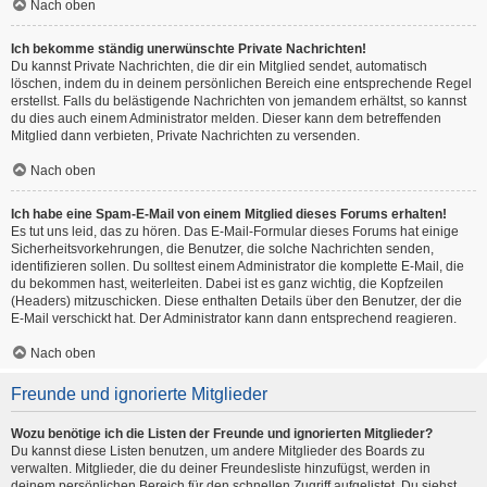
Nach oben
Ich bekomme ständig unerwünschte Private Nachrichten!
Du kannst Private Nachrichten, die dir ein Mitglied sendet, automatisch
löschen, indem du in deinem persönlichen Bereich eine entsprechende Regel
erstellst. Falls du belästigende Nachrichten von jemandem erhältst, so kannst
du dies auch einem Administrator melden. Dieser kann dem betreffenden
Mitglied dann verbieten, Private Nachrichten zu versenden.
Nach oben
Ich habe eine Spam-E-Mail von einem Mitglied dieses Forums erhalten!
Es tut uns leid, das zu hören. Das E-Mail-Formular dieses Forums hat einige
Sicherheitsvorkehrungen, die Benutzer, die solche Nachrichten senden,
identifizieren sollen. Du solltest einem Administrator die komplette E-Mail, die
du bekommen hast, weiterleiten. Dabei ist es ganz wichtig, die Kopfzeilen
(Headers) mitzuschicken. Diese enthalten Details über den Benutzer, der die
E-Mail verschickt hat. Der Administrator kann dann entsprechend reagieren.
Nach oben
Freunde und ignorierte Mitglieder
Wozu benötige ich die Listen der Freunde und ignorierten Mitglieder?
Du kannst diese Listen benutzen, um andere Mitglieder des Boards zu
verwalten. Mitglieder, die du deiner Freundesliste hinzufügst, werden in
deinem persönlichen Bereich für den schnellen Zugriff aufgelistet. Du siehst