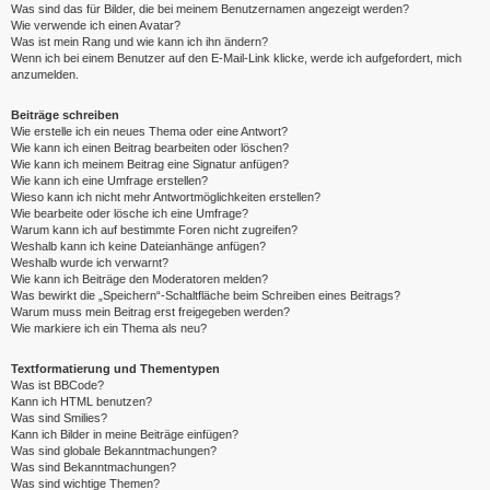
Was sind das für Bilder, die bei meinem Benutzernamen angezeigt werden?
Wie verwende ich einen Avatar?
Was ist mein Rang und wie kann ich ihn ändern?
Wenn ich bei einem Benutzer auf den E-Mail-Link klicke, werde ich aufgefordert, mich
anzumelden.
Beiträge schreiben
Wie erstelle ich ein neues Thema oder eine Antwort?
Wie kann ich einen Beitrag bearbeiten oder löschen?
Wie kann ich meinem Beitrag eine Signatur anfügen?
Wie kann ich eine Umfrage erstellen?
Wieso kann ich nicht mehr Antwortmöglichkeiten erstellen?
Wie bearbeite oder lösche ich eine Umfrage?
Warum kann ich auf bestimmte Foren nicht zugreifen?
Weshalb kann ich keine Dateianhänge anfügen?
Weshalb wurde ich verwarnt?
Wie kann ich Beiträge den Moderatoren melden?
Was bewirkt die „Speichern“-Schaltfläche beim Schreiben eines Beitrags?
Warum muss mein Beitrag erst freigegeben werden?
Wie markiere ich ein Thema als neu?
Textformatierung und Thementypen
Was ist BBCode?
Kann ich HTML benutzen?
Was sind Smilies?
Kann ich Bilder in meine Beiträge einfügen?
Was sind globale Bekanntmachungen?
Was sind Bekanntmachungen?
Was sind wichtige Themen?