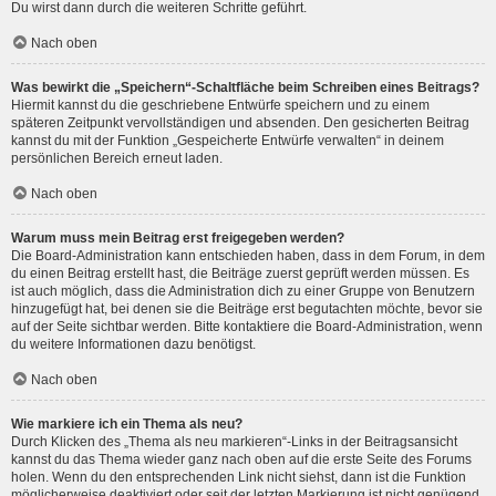
Du wirst dann durch die weiteren Schritte geführt.
Nach oben
Was bewirkt die „Speichern“-Schaltfläche beim Schreiben eines Beitrags?
Hiermit kannst du die geschriebene Entwürfe speichern und zu einem
späteren Zeitpunkt vervollständigen und absenden. Den gesicherten Beitrag
kannst du mit der Funktion „Gespeicherte Entwürfe verwalten“ in deinem
persönlichen Bereich erneut laden.
Nach oben
Warum muss mein Beitrag erst freigegeben werden?
Die Board-Administration kann entschieden haben, dass in dem Forum, in dem
du einen Beitrag erstellt hast, die Beiträge zuerst geprüft werden müssen. Es
ist auch möglich, dass die Administration dich zu einer Gruppe von Benutzern
hinzugefügt hat, bei denen sie die Beiträge erst begutachten möchte, bevor sie
auf der Seite sichtbar werden. Bitte kontaktiere die Board-Administration, wenn
du weitere Informationen dazu benötigst.
Nach oben
Wie markiere ich ein Thema als neu?
Durch Klicken des „Thema als neu markieren“-Links in der Beitragsansicht
kannst du das Thema wieder ganz nach oben auf die erste Seite des Forums
holen. Wenn du den entsprechenden Link nicht siehst, dann ist die Funktion
möglicherweise deaktiviert oder seit der letzten Markierung ist nicht genügend