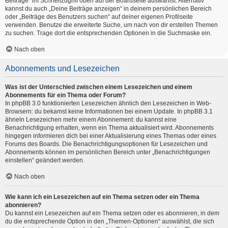
Beiträge“ im Schnellzugriff oben auf der Boardseite auswählst. Alternativ
kannst du auch „Deine Beiträge anzeigen“ in deinem persönlichen Bereich
oder „Beiträge des Benutzers suchen“ auf deiner eigenen Profilseite
verwenden. Benutze die erweiterte Suche, um nach von dir erstellen Themen
zu suchen. Trage dort die entsprechenden Optionen in die Suchmaske ein.
Nach oben
Abonnements und Lesezeichen
Was ist der Unterschied zwischen einem Lesezeichen und einem
Abonnements für ein Thema oder Forum?
In phpBB 3.0 funktionierten Lesezeichen ähnlich den Lesezeichen in Web-
Browsern: du bekamst keine Informationen bei einem Update. In phpBB 3.1
ähneln Lesezeichen mehr einem Abonnement: du kannst eine
Benachrichtigung erhalten, wenn ein Thema aktualisiert wird. Abonnements
hingegen informieren dich bei einer Aktualisierung eines Themas oder eines
Forums des Boards. Die Benachrichtigungsoptionen für Lesezeichen und
Abonnements können im persönlichen Bereich unter „Benachrichtigungen
einstellen“ geändert werden.
Nach oben
Wie kann ich ein Lesezeichen auf ein Thema setzen oder ein Thema
abonnieren?
Du kannst ein Lesezeichen auf ein Thema setzen oder es abonnieren, in dem
du die entsprechende Option in den „Themen-Optionen“ auswählst, die sich