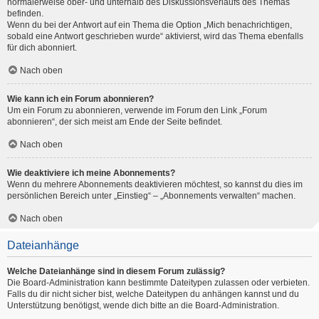
normalerweise ober- und unterhalb des Diskussionsverlaufs des Themas
befinden.
Wenn du bei der Antwort auf ein Thema die Option „Mich benachrichtigen,
sobald eine Antwort geschrieben wurde“ aktivierst, wird das Thema ebenfalls
für dich abonniert.
Nach oben
Wie kann ich ein Forum abonnieren?
Um ein Forum zu abonnieren, verwende im Forum den Link „Forum
abonnieren“, der sich meist am Ende der Seite befindet.
Nach oben
Wie deaktiviere ich meine Abonnements?
Wenn du mehrere Abonnements deaktivieren möchtest, so kannst du dies im
persönlichen Bereich unter „Einstieg“ – „Abonnements verwalten“ machen.
Nach oben
Dateianhänge
Welche Dateianhänge sind in diesem Forum zulässig?
Die Board-Administration kann bestimmte Dateitypen zulassen oder verbieten.
Falls du dir nicht sicher bist, welche Dateitypen du anhängen kannst und du
Unterstützung benötigst, wende dich bitte an die Board-Administration.