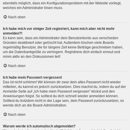
ebenfalls möglich, dass ein Konfigurationsproblem mit der Website vorliegt,
welches ein Administrator lösen muss.
Nach oben
Ich habe mich vor einiger Zeit registriert, kann mich aber nicht mehr
anmelden?!
Es kann sein, dass ein Administrator dein Benutzerkonto aus verschieden
Gründen deaktiviert oder gelöscht hat. Außerdem löschen viele Boards
regelmäßig Benutzer, die für längere Zeit keine Beiträge geschrieben haben,
um die Datenbankgröße zu verringern. Registriere dich einfach erneut und
nimm aktiv an den Diskussionen teil!
Nach oben
Ich habe mein Passwort vergessen!
Das ist nicht schlimm! Wir können dir zwar dein altes Passwort nicht wieder
mitteilen, du kannst es jedoch zurücksetzen. Dies machst du, indem du auf der
Anmelde-Seite auf „Ich habe mein Passwort vergessen“ klickst und den
Anweisungen folgst. So solltest du dich schnell wieder anmelden können.
Solltest du trotzdem nicht in der Lage sein, dein Passwort zurückzusetzen, so
wende dich an die Board-Administration.
Nach oben
Warum werde ich automatisch abgemeldet?