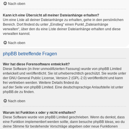
Nach oben
Kann ich eine Übersicht all meiner Dateianhänge erhalten?
Um eine Liste all deiner Dateianhänge zu erhalten, gehe in den persönlichen
Bereich. Dort findest du unter „Einstieg“ einen Punkt „Dateianhänge
verwalten“, über den du eine Liste deiner Dateianhänge erhalten und diese
verwalten kannst.
Nach oben
phpBB betreffende Fragen
Wer hat diese Forensoftware entwickelt?
Diese Software (in ihrer unmodifizierten Fassung) wurde von
phpBB Limited
entwickelt und veröffentlicht. Sie ist urheberrechtlich geschützt. Sie wurde unter
der GNU General Public License, Version 2 (GPL-2.0) veröffentlicht und kann
frei vertrieben werden. Weitere Details findest du
auf der Seite von phpBB Limited
. Eine deutschsprachige Anlaufstelle ist unter
phpBB.de
zu finden.
Nach oben
Warum ist Funktion x oder y nicht enthalten?
Diese Software wurde von phpBB Limited geschrieben. Wenn du denkst, dass
eine Funktion implementiert werden sollte, dann besuche
phpBB Ideas
, wo du
deine Stimme für bestehende Vorschläge abgeben oder neue Funktionen