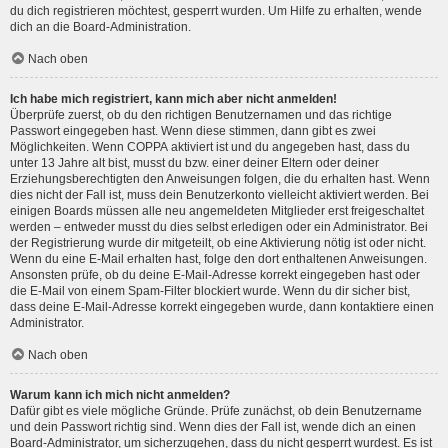
du dich registrieren möchtest, gesperrt wurden. Um Hilfe zu erhalten, wende
dich an die Board-Administration.
Nach oben
Ich habe mich registriert, kann mich aber nicht anmelden!
Überprüfe zuerst, ob du den richtigen Benutzernamen und das richtige
Passwort eingegeben hast. Wenn diese stimmen, dann gibt es zwei
Möglichkeiten. Wenn
COPPA
aktiviert ist und du angegeben hast, dass du
unter 13 Jahre alt bist, musst du bzw. einer deiner Eltern oder deiner
Erziehungsberechtigten den Anweisungen folgen, die du erhalten hast. Wenn
dies nicht der Fall ist, muss dein Benutzerkonto vielleicht aktiviert werden. Bei
einigen Boards müssen alle neu angemeldeten Mitglieder erst freigeschaltet
werden – entweder musst du dies selbst erledigen oder ein Administrator. Bei
der Registrierung wurde dir mitgeteilt, ob eine Aktivierung nötig ist oder nicht.
Wenn du eine E-Mail erhalten hast, folge den dort enthaltenen Anweisungen.
Ansonsten prüfe, ob du deine E-Mail-Adresse korrekt eingegeben hast oder
die E-Mail von einem Spam-Filter blockiert wurde. Wenn du dir sicher bist,
dass deine E-Mail-Adresse korrekt eingegeben wurde, dann kontaktiere einen
Administrator.
Nach oben
Warum kann ich mich nicht anmelden?
Dafür gibt es viele mögliche Gründe. Prüfe zunächst, ob dein Benutzername
und dein Passwort richtig sind. Wenn dies der Fall ist, wende dich an einen
Board-Administrator, um sicherzugehen, dass du nicht gesperrt wurdest. Es ist