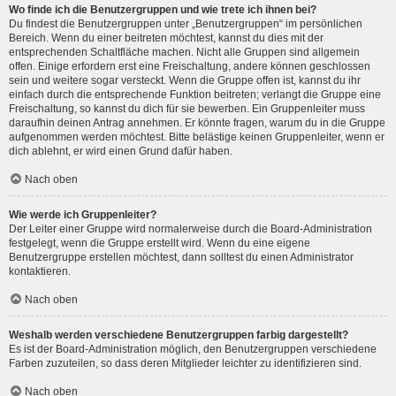
Wo finde ich die Benutzergruppen und wie trete ich ihnen bei?
Du findest die Benutzergruppen unter „Benutzergruppen“ im persönlichen
Bereich. Wenn du einer beitreten möchtest, kannst du dies mit der
entsprechenden Schaltfläche machen. Nicht alle Gruppen sind allgemein
offen. Einige erfordern erst eine Freischaltung, andere können geschlossen
sein und weitere sogar versteckt. Wenn die Gruppe offen ist, kannst du ihr
einfach durch die entsprechende Funktion beitreten; verlangt die Gruppe eine
Freischaltung, so kannst du dich für sie bewerben. Ein Gruppenleiter muss
daraufhin deinen Antrag annehmen. Er könnte fragen, warum du in die Gruppe
aufgenommen werden möchtest. Bitte belästige keinen Gruppenleiter, wenn er
dich ablehnt, er wird einen Grund dafür haben.
Nach oben
Wie werde ich Gruppenleiter?
Der Leiter einer Gruppe wird normalerweise durch die Board-Administration
festgelegt, wenn die Gruppe erstellt wird. Wenn du eine eigene
Benutzergruppe erstellen möchtest, dann solltest du einen Administrator
kontaktieren.
Nach oben
Weshalb werden verschiedene Benutzergruppen farbig dargestellt?
Es ist der Board-Administration möglich, den Benutzergruppen verschiedene
Farben zuzuteilen, so dass deren Mitglieder leichter zu identifizieren sind.
Nach oben