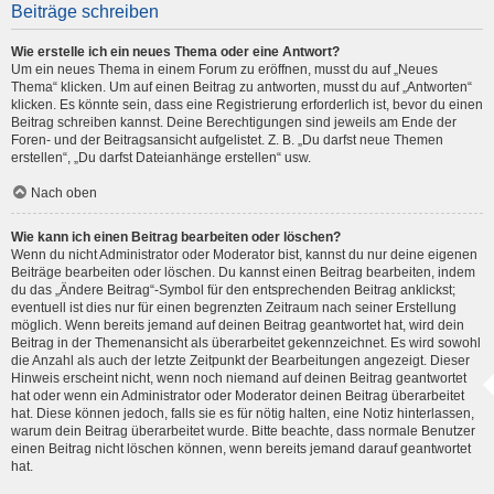
Beiträge schreiben
Wie erstelle ich ein neues Thema oder eine Antwort?
Um ein neues Thema in einem Forum zu eröffnen, musst du auf „Neues
Thema“ klicken. Um auf einen Beitrag zu antworten, musst du auf „Antworten“
klicken. Es könnte sein, dass eine Registrierung erforderlich ist, bevor du einen
Beitrag schreiben kannst. Deine Berechtigungen sind jeweils am Ende der
Foren- und der Beitragsansicht aufgelistet. Z. B. „Du darfst neue Themen
erstellen“, „Du darfst Dateianhänge erstellen“ usw.
Nach oben
Wie kann ich einen Beitrag bearbeiten oder löschen?
Wenn du nicht Administrator oder Moderator bist, kannst du nur deine eigenen
Beiträge bearbeiten oder löschen. Du kannst einen Beitrag bearbeiten, indem
du das „Ändere Beitrag“-Symbol für den entsprechenden Beitrag anklickst;
eventuell ist dies nur für einen begrenzten Zeitraum nach seiner Erstellung
möglich. Wenn bereits jemand auf deinen Beitrag geantwortet hat, wird dein
Beitrag in der Themenansicht als überarbeitet gekennzeichnet. Es wird sowohl
die Anzahl als auch der letzte Zeitpunkt der Bearbeitungen angezeigt. Dieser
Hinweis erscheint nicht, wenn noch niemand auf deinen Beitrag geantwortet
hat oder wenn ein Administrator oder Moderator deinen Beitrag überarbeitet
hat. Diese können jedoch, falls sie es für nötig halten, eine Notiz hinterlassen,
warum dein Beitrag überarbeitet wurde. Bitte beachte, dass normale Benutzer
einen Beitrag nicht löschen können, wenn bereits jemand darauf geantwortet
hat.