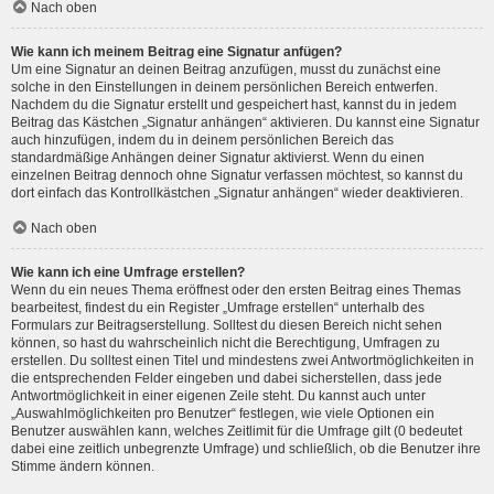
Nach oben
Wie kann ich meinem Beitrag eine Signatur anfügen?
Um eine Signatur an deinen Beitrag anzufügen, musst du zunächst eine
solche in den Einstellungen in deinem persönlichen Bereich entwerfen.
Nachdem du die Signatur erstellt und gespeichert hast, kannst du in jedem
Beitrag das Kästchen „Signatur anhängen“ aktivieren. Du kannst eine Signatur
auch hinzufügen, indem du in deinem persönlichen Bereich das
standardmäßige Anhängen deiner Signatur aktivierst. Wenn du einen
einzelnen Beitrag dennoch ohne Signatur verfassen möchtest, so kannst du
dort einfach das Kontrollkästchen „Signatur anhängen“ wieder deaktivieren.
Nach oben
Wie kann ich eine Umfrage erstellen?
Wenn du ein neues Thema eröffnest oder den ersten Beitrag eines Themas
bearbeitest, findest du ein Register „Umfrage erstellen“ unterhalb des
Formulars zur Beitragserstellung. Solltest du diesen Bereich nicht sehen
können, so hast du wahrscheinlich nicht die Berechtigung, Umfragen zu
erstellen. Du solltest einen Titel und mindestens zwei Antwortmöglichkeiten in
die entsprechenden Felder eingeben und dabei sicherstellen, dass jede
Antwortmöglichkeit in einer eigenen Zeile steht. Du kannst auch unter
„Auswahlmöglichkeiten pro Benutzer“ festlegen, wie viele Optionen ein
Benutzer auswählen kann, welches Zeitlimit für die Umfrage gilt (0 bedeutet
dabei eine zeitlich unbegrenzte Umfrage) und schließlich, ob die Benutzer ihre
Stimme ändern können.