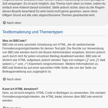
Zeit vergangen. Es ist auch möglich, das Thema nach oben zu holen, indem du
einfach eine Antwort darauf schreibst. Stelle jedoch sicher, dass du die Regeln
dieses Boards beachtest! Es wird meist nicht gerne gesehen, wenn ohne
triftigen Grund auf alte oder abgeschlossene Themen geantwortet wird.
Nach oben
Textformatierung und Thementypen
Was ist BBCode?
BBCode ist eine spezielle Umsetzung von HTML, die dir weitreichende
Formatierungsmöglichkeiten für deinen Text gibt. Die Rechte zur Verwendung
von BBCode werden durch die Board-Administration vergeben, können jedoch
auch durch dich für jeden einzelnen Beitrag deaktiviert werden. BBCode ist
ähnlich wie HTML aufgebaut, jedoch werden Tags von eckigen („[“ und „]“) statt
spitzen („<“ und „>“) Klammern eingeschlossen. Weitere Informationen zu
BBCode findest du auf einer speziellen Hilfe-Seite, die von der Seite zur
Beitragserstellung aus zugänglich ist.
Nach oben
Kann ich HTML benutzen?
Nein, es ist nicht möglich, HTML-Code in Beiträgen zu verwenden. Die meisten
Formatierungsmöglichkeiten, die HTML bietet, können über BBCode erreicht
werden.