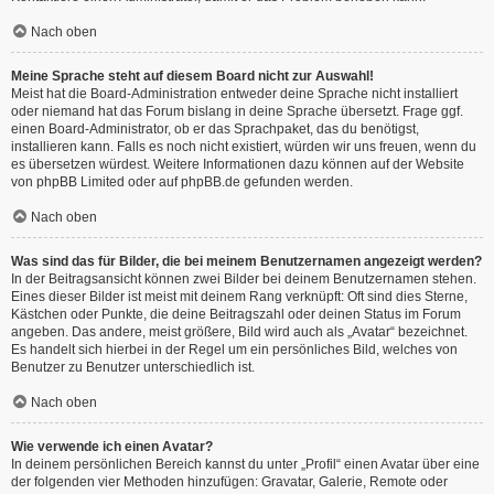
Nach oben
Meine Sprache steht auf diesem Board nicht zur Auswahl!
Meist hat die Board-Administration entweder deine Sprache nicht installiert
oder niemand hat das Forum bislang in deine Sprache übersetzt. Frage ggf.
einen Board-Administrator, ob er das Sprachpaket, das du benötigst,
installieren kann. Falls es noch nicht existiert, würden wir uns freuen, wenn du
es übersetzen würdest. Weitere Informationen dazu können auf der Website
von
phpBB Limited
oder auf
phpBB.de
gefunden werden.
Nach oben
Was sind das für Bilder, die bei meinem Benutzernamen angezeigt werden?
In der Beitragsansicht können zwei Bilder bei deinem Benutzernamen stehen.
Eines dieser Bilder ist meist mit deinem Rang verknüpft: Oft sind dies Sterne,
Kästchen oder Punkte, die deine Beitragszahl oder deinen Status im Forum
angeben. Das andere, meist größere, Bild wird auch als „Avatar“ bezeichnet.
Es handelt sich hierbei in der Regel um ein persönliches Bild, welches von
Benutzer zu Benutzer unterschiedlich ist.
Nach oben
Wie verwende ich einen Avatar?
In deinem persönlichen Bereich kannst du unter „Profil“ einen Avatar über eine
der folgenden vier Methoden hinzufügen: Gravatar, Galerie, Remote oder