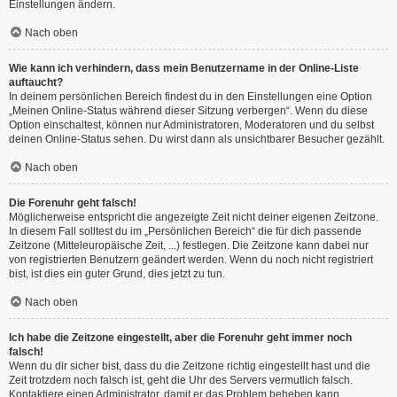
Einstellungen ändern.
Nach oben
Wie kann ich verhindern, dass mein Benutzername in der Online-Liste
auftaucht?
In deinem persönlichen Bereich findest du in den Einstellungen eine Option
„Meinen Online-Status während dieser Sitzung verbergen“. Wenn du diese
Option einschaltest, können nur Administratoren, Moderatoren und du selbst
deinen Online-Status sehen. Du wirst dann als unsichtbarer Besucher gezählt.
Nach oben
Die Forenuhr geht falsch!
Möglicherweise entspricht die angezeigte Zeit nicht deiner eigenen Zeitzone.
In diesem Fall solltest du im „Persönlichen Bereich“ die für dich passende
Zeitzone (Mitteleuropäische Zeit, ...) festlegen. Die Zeitzone kann dabei nur
von registrierten Benutzern geändert werden. Wenn du noch nicht registriert
bist, ist dies ein guter Grund, dies jetzt zu tun.
Nach oben
Ich habe die Zeitzone eingestellt, aber die Forenuhr geht immer noch
falsch!
Wenn du dir sicher bist, dass du die Zeitzone richtig eingestellt hast und die
Zeit trotzdem noch falsch ist, geht die Uhr des Servers vermutlich falsch.
Kontaktiere einen Administrator, damit er das Problem beheben kann.