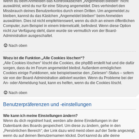
Wenn du beim Anmelden das Kontrollkästchen „Angemeldet bleiben“ nicht
auswählst, wirst du nur für eine Sitzung angemeldet. Dies verhindert den
Missbrauch deines Benutzerkontos durch einen Dritten. Um angemeldet zu
bleiben, kannst du das Kästchen „Angemeldet bleiben“ beim Anmelden
auswählen. Dies ist nicht empfehlenswert, wenn du dich an einem öffentlichen
Computer, zum Beispiel in einem Internetcafé, befindest. Wenn diese Option
nicht zur Verfügung steht, dann wurde sie vermutlich von der Board-
Administration ausgeschaltet.
Nach oben
Wozu ist die Funktion „Alle Cookies löschen“?
„Alle Cookies löschen“ löscht die Cookies, die phpBB erstellt hat und die dafür
sorgen, dass du im Forum angemeldet bleibst. Außerdem ermöglichen
Cookies einige Funktionen, wie beispielsweise den „Gelesen“-Status – sofern
sie von der Board-Administration aktiviert wurden. Wenn du Probleme bei der
An- oder Abmeldung hast, kann es helfen, wenn du die Cookies löscht.
Nach oben
Benutzerpräferenzen und -einstellungen
Wie kann ich meine Einstellungen ändern?
Wenn du dich registriert hast, werden alle deine Einstellungen in der
Datenbank des Boards gespeichert. Um diese zu ändern, gehe in den
„Persönlichen Bereich“; der Link dazu wird meist oben auf der Seite angezeigt,
wenn du auf deinen Benutzernamen klickst. Dort kannst du alle deine