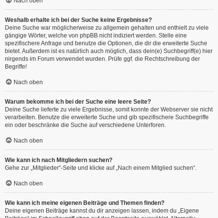
Nach oben
Weshalb erhalte ich bei der Suche keine Ergebnisse?
Deine Suche war möglicherweise zu allgemein gehalten und enthielt zu viele
gängige Wörter, welche von phpBB nicht indiziert werden. Stelle eine
spezifischere Anfrage und benutze die Optionen, die dir die erweiterte Suche
bietet. Außerdem ist es natürlich auch möglich, dass dein(e) Suchbegriff(e) hier
nirgends im Forum verwendet wurden. Prüfe ggf. die Rechtschreibung der
Begriffe!
Nach oben
Warum bekomme ich bei der Suche eine leere Seite?
Deine Suche lieferte zu viele Ergebnisse, somit konnte der Webserver sie nicht
verarbeiten. Benutze die erweiterte Suche und gib spezifischere Suchbegriffe
ein oder beschränke die Suche auf verschiedene Unterforen.
Nach oben
Wie kann ich nach Mitgliedern suchen?
Gehe zur „Mitglieder“-Seite und klicke auf „Nach einem Mitglied suchen“.
Nach oben
Wie kann ich meine eigenen Beiträge und Themen finden?
Deine eigenen Beiträge kannst du dir anzeigen lassen, indem du „Eigene