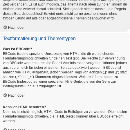
Zeit vergangen. Es ist auch möglich, das Thema nach oben zu holen, indem du
einfach eine Antwort darauf schreibst. Stelle jedoch sicher, dass du die Regeln
dieses Boards beachtest! Es wird meist nicht gerne gesehen, wenn ohne
triftigen Grund auf alte oder abgeschlossene Themen geantwortet wird.
Nach oben
Textformatierung und Thementypen
Was ist BBCode?
BBCode ist eine spezielle Umsetzung von HTML, die dir weitreichende
Formatierungsmöglichkeiten für deinen Text gibt. Die Rechte zur Verwendung
von BBCode werden durch die Board-Administration vergeben, können jedoch
auch durch dich für jeden einzelnen Beitrag deaktiviert werden. BBCode ist
ähnlich wie HTML aufgebaut, jedoch werden Tags von eckigen („[“ und „]“) statt
spitzen („<“ und „>“) Klammern eingeschlossen. Weitere Informationen zu
BBCode findest du auf einer speziellen Hilfe-Seite, die von der Seite zur
Beitragserstellung aus zugänglich ist.
Nach oben
Kann ich HTML benutzen?
Nein, es ist nicht möglich, HTML-Code in Beiträgen zu verwenden. Die meisten
Formatierungsmöglichkeiten, die HTML bietet, können über BBCode erreicht
werden.