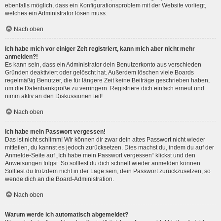
ebenfalls möglich, dass ein Konfigurationsproblem mit der Website vorliegt,
welches ein Administrator lösen muss.
Nach oben
Ich habe mich vor einiger Zeit registriert, kann mich aber nicht mehr
anmelden?!
Es kann sein, dass ein Administrator dein Benutzerkonto aus verschieden
Gründen deaktiviert oder gelöscht hat. Außerdem löschen viele Boards
regelmäßig Benutzer, die für längere Zeit keine Beiträge geschrieben haben,
um die Datenbankgröße zu verringern. Registriere dich einfach erneut und
nimm aktiv an den Diskussionen teil!
Nach oben
Ich habe mein Passwort vergessen!
Das ist nicht schlimm! Wir können dir zwar dein altes Passwort nicht wieder
mitteilen, du kannst es jedoch zurücksetzen. Dies machst du, indem du auf der
Anmelde-Seite auf „Ich habe mein Passwort vergessen“ klickst und den
Anweisungen folgst. So solltest du dich schnell wieder anmelden können.
Solltest du trotzdem nicht in der Lage sein, dein Passwort zurückzusetzen, so
wende dich an die Board-Administration.
Nach oben
Warum werde ich automatisch abgemeldet?