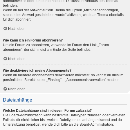
normalerweise ober- und unterhalb des Diskussionsverlaufs des Themas
befinden.
Wenn du bei der Antwort auf ein Thema die Option „Mich benachrichtigen,
sobald eine Antwort geschrieben wurde“ aktivierst, wird das Thema ebenfalls
für dich abonniert.
Nach oben
Wie kann ich ein Forum abonnieren?
Um ein Forum zu abonnieren, verwende im Forum den Link „Forum
abonnieren“, der sich meist am Ende der Seite befindet.
Nach oben
Wie deaktiviere ich meine Abonnements?
Wenn du mehrere Abonnements deaktivieren möchtest, so kannst du dies im
persönlichen Bereich unter „Einstieg“ – „Abonnements verwalten“ machen.
Nach oben
Dateianhänge
Welche Dateianhänge sind in diesem Forum zulässig?
Die Board-Administration kann bestimmte Dateitypen zulassen oder verbieten.
Falls du dir nicht sicher bist, welche Dateitypen du anhängen kannst und du
Unterstützung benötigst, wende dich bitte an die Board-Administration.