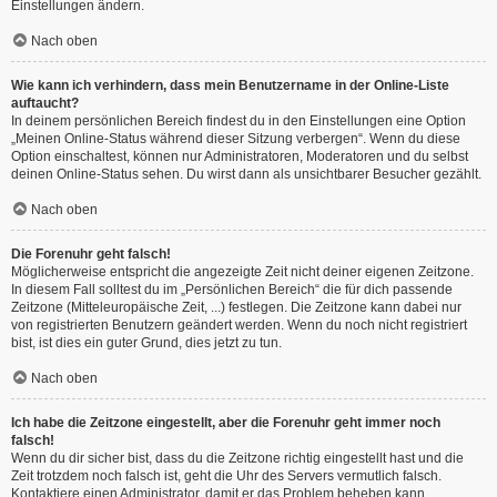
Einstellungen ändern.
Nach oben
Wie kann ich verhindern, dass mein Benutzername in der Online-Liste
auftaucht?
In deinem persönlichen Bereich findest du in den Einstellungen eine Option
„Meinen Online-Status während dieser Sitzung verbergen“. Wenn du diese
Option einschaltest, können nur Administratoren, Moderatoren und du selbst
deinen Online-Status sehen. Du wirst dann als unsichtbarer Besucher gezählt.
Nach oben
Die Forenuhr geht falsch!
Möglicherweise entspricht die angezeigte Zeit nicht deiner eigenen Zeitzone.
In diesem Fall solltest du im „Persönlichen Bereich“ die für dich passende
Zeitzone (Mitteleuropäische Zeit, ...) festlegen. Die Zeitzone kann dabei nur
von registrierten Benutzern geändert werden. Wenn du noch nicht registriert
bist, ist dies ein guter Grund, dies jetzt zu tun.
Nach oben
Ich habe die Zeitzone eingestellt, aber die Forenuhr geht immer noch
falsch!
Wenn du dir sicher bist, dass du die Zeitzone richtig eingestellt hast und die
Zeit trotzdem noch falsch ist, geht die Uhr des Servers vermutlich falsch.
Kontaktiere einen Administrator, damit er das Problem beheben kann.