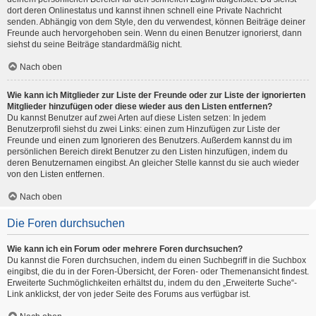
dort deren Onlinestatus und kannst ihnen schnell eine Private Nachricht
senden. Abhängig von dem Style, den du verwendest, können Beiträge deiner
Freunde auch hervorgehoben sein. Wenn du einen Benutzer ignorierst, dann
siehst du seine Beiträge standardmäßig nicht.
Nach oben
Wie kann ich Mitglieder zur Liste der Freunde oder zur Liste der ignorierten
Mitglieder hinzufügen oder diese wieder aus den Listen entfernen?
Du kannst Benutzer auf zwei Arten auf diese Listen setzen: In jedem
Benutzerprofil siehst du zwei Links: einen zum Hinzufügen zur Liste der
Freunde und einen zum Ignorieren des Benutzers. Außerdem kannst du im
persönlichen Bereich direkt Benutzer zu den Listen hinzufügen, indem du
deren Benutzernamen eingibst. An gleicher Stelle kannst du sie auch wieder
von den Listen entfernen.
Nach oben
Die Foren durchsuchen
Wie kann ich ein Forum oder mehrere Foren durchsuchen?
Du kannst die Foren durchsuchen, indem du einen Suchbegriff in die Suchbox
eingibst, die du in der Foren-Übersicht, der Foren- oder Themenansicht findest.
Erweiterte Suchmöglichkeiten erhältst du, indem du den „Erweiterte Suche“-
Link anklickst, der von jeder Seite des Forums aus verfügbar ist.