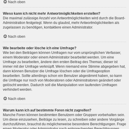
Nach oben
Wieso kann ich nicht mehr Antwortmöglichkeiten erstellen?
Die maximal zulässige Anzahl von Antwortmöglichkeiten wird durch die Board-
Administration festgelegt. Wenn du glaubst, mehr Antwortmöglichkeiten als
zugelassen zu benötigen, kontaktiere einen Administrator.
Nach oben
Wie bearbeite oder lösche ich eine Umfrage?
Wie bei den Beiträgen können Umfragen nur vom ursprünglichen Verfasser,
einem Moderator oder einem Administrator bearbeitet werden. Um eine
Umfrage zu bearbeiten, ändere den ersten Beitrag des Themas; dieser ist
immer mit der Umfrage verknüpft. Wenn niemand eine Stimme abgegeben hat,
dann können Benutzer die Umfrage löschen oder die Umfrageoption
bearbeiten. Sollte allerdings schon ein Benutzer abgestimmt haben, so kann
die Umfrage nur noch von Moderatoren oder Administratoren geändert oder
gelöscht werden. Dadurch soll die Manipulation von laufenden Umfragen
verhindert werden.
Nach oben
Warum kann ich auf bestimmte Foren nicht zugreifen?
Manche Foren können bestimmten Benutzern oder Gruppen vorbehalten sein.
Um diese einzusehen, Beiträge zu lesen, zu schreiben oder andere Vorgänge
durchzuführen, brauchst du möglicherweise besondere Berechtigungen. Frage
einen Moderator oder Administrator nach entsprechenden Berechtigungen.