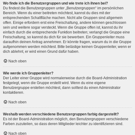
Wo finde ich die Benutzergruppen und wie trete ich ihnen bei?
Du findest die Benutzergruppen unter „Benutzergruppen“ im persönlichen
Bereich. Wenn du einer beitreten möchtest, kannst du dies mit der
entsprechenden Schaltfläche machen. Nicht alle Gruppen sind allgemein
offen. Einige erfordern erst eine Freischaltung, andere können geschlossen
sein und weitere sogar versteckt. Wenn die Gruppe offen ist, kannst du ihr
einfach durch die entsprechende Funktion beitreten; verlangt die Gruppe eine
Freischaltung, so kannst du dich für sie bewerben. Ein Gruppenleiter muss
daraufhin deinen Antrag annehmen. Er könnte fragen, warum du in die Gruppe
aufgenommen werden möchtest. Bitte belästige keinen Gruppenleiter, wenn er
dich ablehnt, er wird einen Grund dafür haben.
Nach oben
Wie werde ich Gruppenleiter?
Der Leiter einer Gruppe wird normalerweise durch die Board-Administration
festgelegt, wenn die Gruppe erstellt wird. Wenn du eine eigene
Benutzergruppe erstellen möchtest, dann solltest du einen Administrator
kontaktieren.
Nach oben
Weshalb werden verschiedene Benutzergruppen farbig dargestellt?
Es ist der Board-Administration möglich, den Benutzergruppen verschiedene
Farben zuzuteilen, so dass deren Mitglieder leichter zu identifizieren sind.
Nach oben