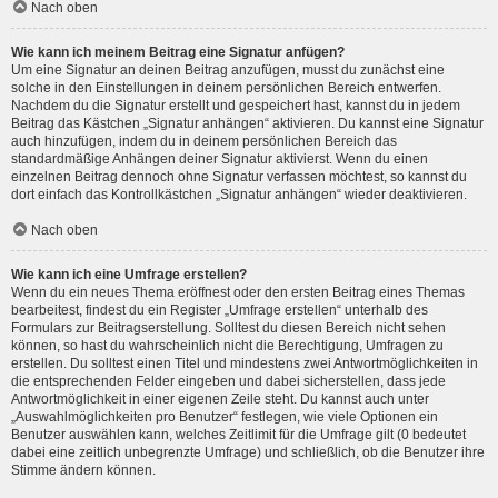
Nach oben
Wie kann ich meinem Beitrag eine Signatur anfügen?
Um eine Signatur an deinen Beitrag anzufügen, musst du zunächst eine
solche in den Einstellungen in deinem persönlichen Bereich entwerfen.
Nachdem du die Signatur erstellt und gespeichert hast, kannst du in jedem
Beitrag das Kästchen „Signatur anhängen“ aktivieren. Du kannst eine Signatur
auch hinzufügen, indem du in deinem persönlichen Bereich das
standardmäßige Anhängen deiner Signatur aktivierst. Wenn du einen
einzelnen Beitrag dennoch ohne Signatur verfassen möchtest, so kannst du
dort einfach das Kontrollkästchen „Signatur anhängen“ wieder deaktivieren.
Nach oben
Wie kann ich eine Umfrage erstellen?
Wenn du ein neues Thema eröffnest oder den ersten Beitrag eines Themas
bearbeitest, findest du ein Register „Umfrage erstellen“ unterhalb des
Formulars zur Beitragserstellung. Solltest du diesen Bereich nicht sehen
können, so hast du wahrscheinlich nicht die Berechtigung, Umfragen zu
erstellen. Du solltest einen Titel und mindestens zwei Antwortmöglichkeiten in
die entsprechenden Felder eingeben und dabei sicherstellen, dass jede
Antwortmöglichkeit in einer eigenen Zeile steht. Du kannst auch unter
„Auswahlmöglichkeiten pro Benutzer“ festlegen, wie viele Optionen ein
Benutzer auswählen kann, welches Zeitlimit für die Umfrage gilt (0 bedeutet
dabei eine zeitlich unbegrenzte Umfrage) und schließlich, ob die Benutzer ihre
Stimme ändern können.