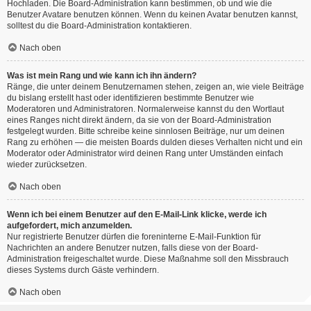
Hochladen. Die Board-Administration kann bestimmen, ob und wie die
Benutzer Avatare benutzen können. Wenn du keinen Avatar benutzen kannst,
solltest du die Board-Administration kontaktieren.
Nach oben
Was ist mein Rang und wie kann ich ihn ändern?
Ränge, die unter deinem Benutzernamen stehen, zeigen an, wie viele Beiträge
du bislang erstellt hast oder identifizieren bestimmte Benutzer wie
Moderatoren und Administratoren. Normalerweise kannst du den Wortlaut
eines Ranges nicht direkt ändern, da sie von der Board-Administration
festgelegt wurden. Bitte schreibe keine sinnlosen Beiträge, nur um deinen
Rang zu erhöhen — die meisten Boards dulden dieses Verhalten nicht und ein
Moderator oder Administrator wird deinen Rang unter Umständen einfach
wieder zurücksetzen.
Nach oben
Wenn ich bei einem Benutzer auf den E-Mail-Link klicke, werde ich
aufgefordert, mich anzumelden.
Nur registrierte Benutzer dürfen die foreninterne E-Mail-Funktion für
Nachrichten an andere Benutzer nutzen, falls diese von der Board-
Administration freigeschaltet wurde. Diese Maßnahme soll den Missbrauch
dieses Systems durch Gäste verhindern.
Nach oben