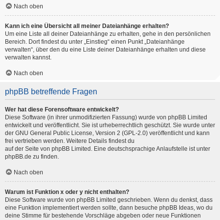
Nach oben
Kann ich eine Übersicht all meiner Dateianhänge erhalten?
Um eine Liste all deiner Dateianhänge zu erhalten, gehe in den persönlichen
Bereich. Dort findest du unter „Einstieg“ einen Punkt „Dateianhänge
verwalten“, über den du eine Liste deiner Dateianhänge erhalten und diese
verwalten kannst.
Nach oben
phpBB betreffende Fragen
Wer hat diese Forensoftware entwickelt?
Diese Software (in ihrer unmodifizierten Fassung) wurde von
phpBB Limited
entwickelt und veröffentlicht. Sie ist urheberrechtlich geschützt. Sie wurde unter
der GNU General Public License, Version 2 (GPL-2.0) veröffentlicht und kann
frei vertrieben werden. Weitere Details findest du
auf der Seite von phpBB Limited
. Eine deutschsprachige Anlaufstelle ist unter
phpBB.de
zu finden.
Nach oben
Warum ist Funktion x oder y nicht enthalten?
Diese Software wurde von phpBB Limited geschrieben. Wenn du denkst, dass
eine Funktion implementiert werden sollte, dann besuche
phpBB Ideas
, wo du
deine Stimme für bestehende Vorschläge abgeben oder neue Funktionen