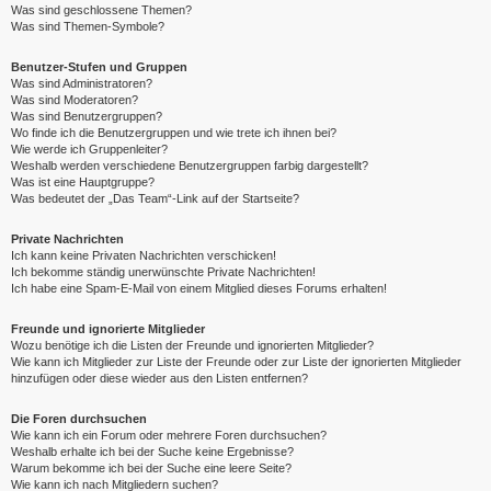
Was sind geschlossene Themen?
Was sind Themen-Symbole?
Benutzer-Stufen und Gruppen
Was sind Administratoren?
Was sind Moderatoren?
Was sind Benutzergruppen?
Wo finde ich die Benutzergruppen und wie trete ich ihnen bei?
Wie werde ich Gruppenleiter?
Weshalb werden verschiedene Benutzergruppen farbig dargestellt?
Was ist eine Hauptgruppe?
Was bedeutet der „Das Team“-Link auf der Startseite?
Private Nachrichten
Ich kann keine Privaten Nachrichten verschicken!
Ich bekomme ständig unerwünschte Private Nachrichten!
Ich habe eine Spam-E-Mail von einem Mitglied dieses Forums erhalten!
Freunde und ignorierte Mitglieder
Wozu benötige ich die Listen der Freunde und ignorierten Mitglieder?
Wie kann ich Mitglieder zur Liste der Freunde oder zur Liste der ignorierten Mitglieder
hinzufügen oder diese wieder aus den Listen entfernen?
Die Foren durchsuchen
Wie kann ich ein Forum oder mehrere Foren durchsuchen?
Weshalb erhalte ich bei der Suche keine Ergebnisse?
Warum bekomme ich bei der Suche eine leere Seite?
Wie kann ich nach Mitgliedern suchen?