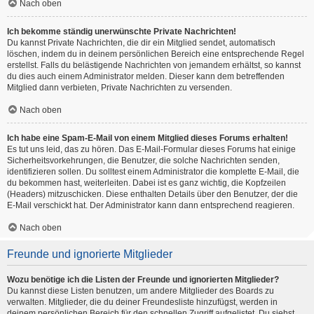
Nach oben
Ich bekomme ständig unerwünschte Private Nachrichten!
Du kannst Private Nachrichten, die dir ein Mitglied sendet, automatisch
löschen, indem du in deinem persönlichen Bereich eine entsprechende Regel
erstellst. Falls du belästigende Nachrichten von jemandem erhältst, so kannst
du dies auch einem Administrator melden. Dieser kann dem betreffenden
Mitglied dann verbieten, Private Nachrichten zu versenden.
Nach oben
Ich habe eine Spam-E-Mail von einem Mitglied dieses Forums erhalten!
Es tut uns leid, das zu hören. Das E-Mail-Formular dieses Forums hat einige
Sicherheitsvorkehrungen, die Benutzer, die solche Nachrichten senden,
identifizieren sollen. Du solltest einem Administrator die komplette E-Mail, die
du bekommen hast, weiterleiten. Dabei ist es ganz wichtig, die Kopfzeilen
(Headers) mitzuschicken. Diese enthalten Details über den Benutzer, der die
E-Mail verschickt hat. Der Administrator kann dann entsprechend reagieren.
Nach oben
Freunde und ignorierte Mitglieder
Wozu benötige ich die Listen der Freunde und ignorierten Mitglieder?
Du kannst diese Listen benutzen, um andere Mitglieder des Boards zu
verwalten. Mitglieder, die du deiner Freundesliste hinzufügst, werden in
deinem persönlichen Bereich für den schnellen Zugriff aufgelistet. Du siehst