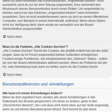
Wenn du beim Anmelden das Kontrollkästchen „Angemeldet bleiben“ nicht
auswählst, wirst du nur für eine Sitzung angemeldet. Dies verhindert den
Missbrauch deines Benutzerkontos durch einen Dritten. Um angemeldet zu
bleiben, kannst du das Kästchen „Angemeldet bleiben“ beim Anmelden
auswählen. Dies ist nicht empfehlenswert, wenn du dich an einem öffentlichen
Computer, zum Beispiel in einem Internetcafé, befindest. Wenn diese Option
nicht zur Verfügung steht, dann wurde sie vermutlich von der Board-
Administration ausgeschaltet.
Nach oben
Wozu ist die Funktion „Alle Cookies löschen“?
„Alle Cookies löschen“ löscht die Cookies, die phpBB erstellt hat und die dafür
sorgen, dass du im Forum angemeldet bleibst. Außerdem ermöglichen
Cookies einige Funktionen, wie beispielsweise den „Gelesen“-Status – sofern
sie von der Board-Administration aktiviert wurden. Wenn du Probleme bei der
An- oder Abmeldung hast, kann es helfen, wenn du die Cookies löscht.
Nach oben
Benutzerpräferenzen und -einstellungen
Wie kann ich meine Einstellungen ändern?
Wenn du dich registriert hast, werden alle deine Einstellungen in der
Datenbank des Boards gespeichert. Um diese zu ändern, gehe in den
„Persönlichen Bereich“; der Link dazu wird meist oben auf der Seite angezeigt,
wenn du auf deinen Benutzernamen klickst. Dort kannst du alle deine