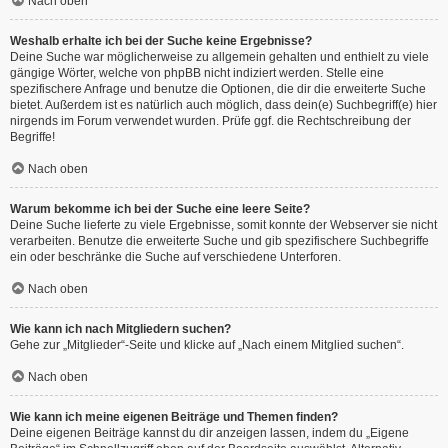
Nach oben
Weshalb erhalte ich bei der Suche keine Ergebnisse?
Deine Suche war möglicherweise zu allgemein gehalten und enthielt zu viele
gängige Wörter, welche von phpBB nicht indiziert werden. Stelle eine
spezifischere Anfrage und benutze die Optionen, die dir die erweiterte Suche
bietet. Außerdem ist es natürlich auch möglich, dass dein(e) Suchbegriff(e) hier
nirgends im Forum verwendet wurden. Prüfe ggf. die Rechtschreibung der
Begriffe!
Nach oben
Warum bekomme ich bei der Suche eine leere Seite?
Deine Suche lieferte zu viele Ergebnisse, somit konnte der Webserver sie nicht
verarbeiten. Benutze die erweiterte Suche und gib spezifischere Suchbegriffe
ein oder beschränke die Suche auf verschiedene Unterforen.
Nach oben
Wie kann ich nach Mitgliedern suchen?
Gehe zur „Mitglieder“-Seite und klicke auf „Nach einem Mitglied suchen“.
Nach oben
Wie kann ich meine eigenen Beiträge und Themen finden?
Deine eigenen Beiträge kannst du dir anzeigen lassen, indem du „Eigene