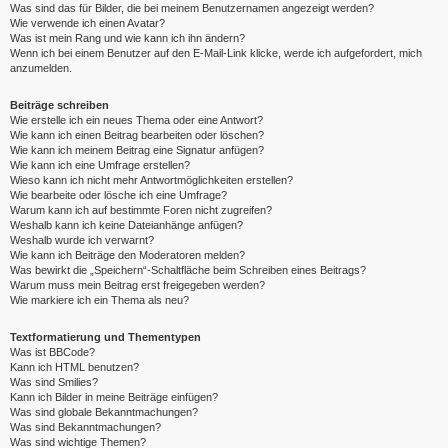
Was sind das für Bilder, die bei meinem Benutzernamen angezeigt werden?
Wie verwende ich einen Avatar?
Was ist mein Rang und wie kann ich ihn ändern?
Wenn ich bei einem Benutzer auf den E-Mail-Link klicke, werde ich aufgefordert, mich
anzumelden.
Beiträge schreiben
Wie erstelle ich ein neues Thema oder eine Antwort?
Wie kann ich einen Beitrag bearbeiten oder löschen?
Wie kann ich meinem Beitrag eine Signatur anfügen?
Wie kann ich eine Umfrage erstellen?
Wieso kann ich nicht mehr Antwortmöglichkeiten erstellen?
Wie bearbeite oder lösche ich eine Umfrage?
Warum kann ich auf bestimmte Foren nicht zugreifen?
Weshalb kann ich keine Dateianhänge anfügen?
Weshalb wurde ich verwarnt?
Wie kann ich Beiträge den Moderatoren melden?
Was bewirkt die „Speichern“-Schaltfläche beim Schreiben eines Beitrags?
Warum muss mein Beitrag erst freigegeben werden?
Wie markiere ich ein Thema als neu?
Textformatierung und Thementypen
Was ist BBCode?
Kann ich HTML benutzen?
Was sind Smilies?
Kann ich Bilder in meine Beiträge einfügen?
Was sind globale Bekanntmachungen?
Was sind Bekanntmachungen?
Was sind wichtige Themen?