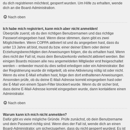
du dich registrieren möchtest, gesperrt wurden. Um Hilfe zu erhalten, wende
dich an die Board-Administration.
Nach oben
Ich habe mich registriert, kann mich aber nicht anmelden!
Überprüfe zuerst, ob du den richtigen Benutzernamen und das richtige
Passwort eingegeben hast. Wenn diese stimmen, dann gibt es zwei
Möglichkeiten. Wenn
COPPA
aktiviert ist und du angegeben hast, dass du
unter 13 Jahre alt bist, musst du bzw. einer deiner Eltern oder deiner
Erziehungsberechtigten den Anweisungen folgen, die du erhalten hast. Wenn
dies nicht der Fall ist, muss dein Benutzerkonto vielleicht aktiviert werden. Bei
einigen Boards müssen alle neu angemeldeten Mitglieder erst freigeschaltet
werden – entweder musst du dies selbst erledigen oder ein Administrator. Bei
der Registrierung wurde dir mitgeteilt, ob eine Aktivierung nötig ist oder nicht.
Wenn du eine E-Mail erhalten hast, folge den dort enthaltenen Anweisungen.
Ansonsten prüfe, ob du deine E-Mail-Adresse korrekt eingegeben hast oder
die E-Mail von einem Spam-Filter blockiert wurde. Wenn du dir sicher bist,
dass deine E-Mail-Adresse korrekt eingegeben wurde, dann kontaktiere einen
Administrator.
Nach oben
Warum kann ich mich nicht anmelden?
Dafür gibt es viele mögliche Gründe. Prüfe zunächst, ob dein Benutzername
und dein Passwort richtig sind. Wenn dies der Fall ist, wende dich an einen
Board-Administrator, um sicherzugehen, dass du nicht gesperrt wurdest. Es ist