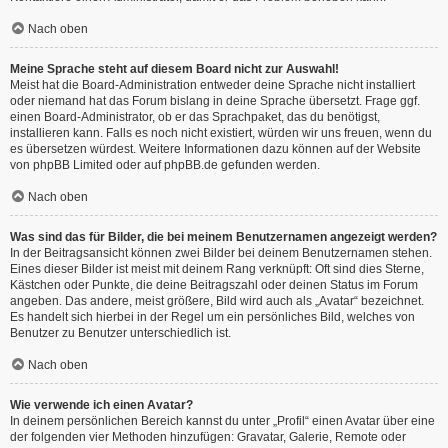
Nach oben
Meine Sprache steht auf diesem Board nicht zur Auswahl!
Meist hat die Board-Administration entweder deine Sprache nicht installiert
oder niemand hat das Forum bislang in deine Sprache übersetzt. Frage ggf.
einen Board-Administrator, ob er das Sprachpaket, das du benötigst,
installieren kann. Falls es noch nicht existiert, würden wir uns freuen, wenn du
es übersetzen würdest. Weitere Informationen dazu können auf der Website
von
phpBB Limited
oder auf
phpBB.de
gefunden werden.
Nach oben
Was sind das für Bilder, die bei meinem Benutzernamen angezeigt werden?
In der Beitragsansicht können zwei Bilder bei deinem Benutzernamen stehen.
Eines dieser Bilder ist meist mit deinem Rang verknüpft: Oft sind dies Sterne,
Kästchen oder Punkte, die deine Beitragszahl oder deinen Status im Forum
angeben. Das andere, meist größere, Bild wird auch als „Avatar“ bezeichnet.
Es handelt sich hierbei in der Regel um ein persönliches Bild, welches von
Benutzer zu Benutzer unterschiedlich ist.
Nach oben
Wie verwende ich einen Avatar?
In deinem persönlichen Bereich kannst du unter „Profil“ einen Avatar über eine
der folgenden vier Methoden hinzufügen: Gravatar, Galerie, Remote oder