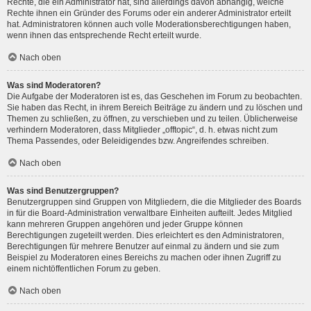
Rechte, die ein Administrator hat, sind allerdings davon abhängig, welche
Rechte ihnen ein Gründer des Forums oder ein anderer Administrator erteilt
hat. Administratoren können auch volle Moderationsberechtigungen haben,
wenn ihnen das entsprechende Recht erteilt wurde.
Nach oben
Was sind Moderatoren?
Die Aufgabe der Moderatoren ist es, das Geschehen im Forum zu beobachten.
Sie haben das Recht, in ihrem Bereich Beiträge zu ändern und zu löschen und
Themen zu schließen, zu öffnen, zu verschieben und zu teilen. Üblicherweise
verhindern Moderatoren, dass Mitglieder „offtopic“, d. h. etwas nicht zum
Thema Passendes, oder Beleidigendes bzw. Angreifendes schreiben.
Nach oben
Was sind Benutzergruppen?
Benutzergruppen sind Gruppen von Mitgliedern, die die Mitglieder des Boards
in für die Board-Administration verwaltbare Einheiten aufteilt. Jedes Mitglied
kann mehreren Gruppen angehören und jeder Gruppe können
Berechtigungen zugeteilt werden. Dies erleichtert es den Administratoren,
Berechtigungen für mehrere Benutzer auf einmal zu ändern und sie zum
Beispiel zu Moderatoren eines Bereichs zu machen oder ihnen Zugriff zu
einem nichtöffentlichen Forum zu geben.
Nach oben