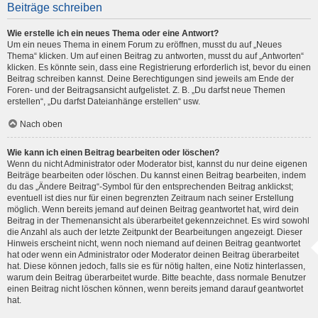
Beiträge schreiben
Wie erstelle ich ein neues Thema oder eine Antwort?
Um ein neues Thema in einem Forum zu eröffnen, musst du auf „Neues
Thema“ klicken. Um auf einen Beitrag zu antworten, musst du auf „Antworten“
klicken. Es könnte sein, dass eine Registrierung erforderlich ist, bevor du einen
Beitrag schreiben kannst. Deine Berechtigungen sind jeweils am Ende der
Foren- und der Beitragsansicht aufgelistet. Z. B. „Du darfst neue Themen
erstellen“, „Du darfst Dateianhänge erstellen“ usw.
Nach oben
Wie kann ich einen Beitrag bearbeiten oder löschen?
Wenn du nicht Administrator oder Moderator bist, kannst du nur deine eigenen
Beiträge bearbeiten oder löschen. Du kannst einen Beitrag bearbeiten, indem
du das „Ändere Beitrag“-Symbol für den entsprechenden Beitrag anklickst;
eventuell ist dies nur für einen begrenzten Zeitraum nach seiner Erstellung
möglich. Wenn bereits jemand auf deinen Beitrag geantwortet hat, wird dein
Beitrag in der Themenansicht als überarbeitet gekennzeichnet. Es wird sowohl
die Anzahl als auch der letzte Zeitpunkt der Bearbeitungen angezeigt. Dieser
Hinweis erscheint nicht, wenn noch niemand auf deinen Beitrag geantwortet
hat oder wenn ein Administrator oder Moderator deinen Beitrag überarbeitet
hat. Diese können jedoch, falls sie es für nötig halten, eine Notiz hinterlassen,
warum dein Beitrag überarbeitet wurde. Bitte beachte, dass normale Benutzer
einen Beitrag nicht löschen können, wenn bereits jemand darauf geantwortet
hat.