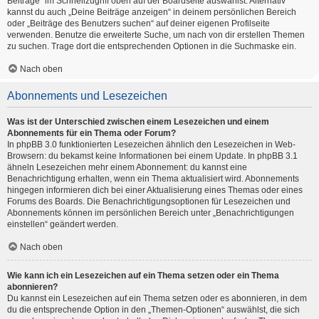
Beiträge“ im Schnellzugriff oben auf der Boardseite auswählst. Alternativ
kannst du auch „Deine Beiträge anzeigen“ in deinem persönlichen Bereich
oder „Beiträge des Benutzers suchen“ auf deiner eigenen Profilseite
verwenden. Benutze die erweiterte Suche, um nach von dir erstellen Themen
zu suchen. Trage dort die entsprechenden Optionen in die Suchmaske ein.
Nach oben
Abonnements und Lesezeichen
Was ist der Unterschied zwischen einem Lesezeichen und einem
Abonnements für ein Thema oder Forum?
In phpBB 3.0 funktionierten Lesezeichen ähnlich den Lesezeichen in Web-
Browsern: du bekamst keine Informationen bei einem Update. In phpBB 3.1
ähneln Lesezeichen mehr einem Abonnement: du kannst eine
Benachrichtigung erhalten, wenn ein Thema aktualisiert wird. Abonnements
hingegen informieren dich bei einer Aktualisierung eines Themas oder eines
Forums des Boards. Die Benachrichtigungsoptionen für Lesezeichen und
Abonnements können im persönlichen Bereich unter „Benachrichtigungen
einstellen“ geändert werden.
Nach oben
Wie kann ich ein Lesezeichen auf ein Thema setzen oder ein Thema
abonnieren?
Du kannst ein Lesezeichen auf ein Thema setzen oder es abonnieren, in dem
du die entsprechende Option in den „Themen-Optionen“ auswählst, die sich