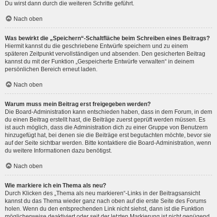
Du wirst dann durch die weiteren Schritte geführt.
Nach oben
Was bewirkt die „Speichern“-Schaltfläche beim Schreiben eines Beitrags?
Hiermit kannst du die geschriebene Entwürfe speichern und zu einem
späteren Zeitpunkt vervollständigen und absenden. Den gesicherten Beitrag
kannst du mit der Funktion „Gespeicherte Entwürfe verwalten“ in deinem
persönlichen Bereich erneut laden.
Nach oben
Warum muss mein Beitrag erst freigegeben werden?
Die Board-Administration kann entschieden haben, dass in dem Forum, in dem
du einen Beitrag erstellt hast, die Beiträge zuerst geprüft werden müssen. Es
ist auch möglich, dass die Administration dich zu einer Gruppe von Benutzern
hinzugefügt hat, bei denen sie die Beiträge erst begutachten möchte, bevor sie
auf der Seite sichtbar werden. Bitte kontaktiere die Board-Administration, wenn
du weitere Informationen dazu benötigst.
Nach oben
Wie markiere ich ein Thema als neu?
Durch Klicken des „Thema als neu markieren“-Links in der Beitragsansicht
kannst du das Thema wieder ganz nach oben auf die erste Seite des Forums
holen. Wenn du den entsprechenden Link nicht siehst, dann ist die Funktion
möglicherweise deaktiviert oder seit der letzten Markierung ist nicht genügend