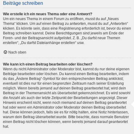
Beiträge schreiben
Wie erstelle ich ein neues Thema oder eine Antwort?
Um ein neues Thema in einem Forum zu eröffnen, musst du auf „Neues
Thema“ klicken. Um auf einen Beitrag zu antworten, musst du auf „Antworten“
klicken. Es könnte sein, dass eine Registrierung erforderlich ist, bevor du einen
Beitrag schreiben kannst. Deine Berechtigungen sind jeweils am Ende der
Foren- und der Beitragsansicht aufgelistet. Z. B. „Du darfst neue Themen
erstellen“, „Du darfst Dateianhänge erstellen“ usw.
Nach oben
Wie kann ich einen Beitrag bearbeiten oder löschen?
Wenn du nicht Administrator oder Moderator bist, kannst du nur deine eigenen
Beiträge bearbeiten oder löschen. Du kannst einen Beitrag bearbeiten, indem
du das „Ändere Beitrag“-Symbol für den entsprechenden Beitrag anklickst;
eventuell ist dies nur für einen begrenzten Zeitraum nach seiner Erstellung
möglich. Wenn bereits jemand auf deinen Beitrag geantwortet hat, wird dein
Beitrag in der Themenansicht als überarbeitet gekennzeichnet. Es wird sowohl
die Anzahl als auch der letzte Zeitpunkt der Bearbeitungen angezeigt. Dieser
Hinweis erscheint nicht, wenn noch niemand auf deinen Beitrag geantwortet
hat oder wenn ein Administrator oder Moderator deinen Beitrag überarbeitet
hat. Diese können jedoch, falls sie es für nötig halten, eine Notiz hinterlassen,
warum dein Beitrag überarbeitet wurde. Bitte beachte, dass normale Benutzer
einen Beitrag nicht löschen können, wenn bereits jemand darauf geantwortet
hat.