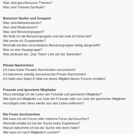
Was sind geschlossene Themen?
Was sind Themen-Symbole?
Benutzer-Stufen und Gruppen
Was sind Administratoren?
Was sind Moderatoren?
Was sind Benutzergruppen?
Wo finde ich die Benutzergruppen und wie trete ich ihnen bei?
Wie werde ich Gruppenleiter?
Weshalb werden verschiedene Benutzergruppen farbig dargestellt?
Was ist eine Hauptgruppe?
Was bedeutet der „Das Team“-Link auf der Startseite?
Private Nachrichten
Ich kann keine Privaten Nachrichten verschicken!
Ich bekomme ständig unerwünschte Private Nachrichten!
Ich habe eine Spam-E-Mail von einem Mitglied dieses Forums erhalten!
Freunde und ignorierte Mitglieder
Wozu benötige ich die Listen der Freunde und ignorierten Mitglieder?
Wie kann ich Mitglieder zur Liste der Freunde oder zur Liste der ignorierten Mitglieder
hinzufügen oder diese wieder aus den Listen entfernen?
Die Foren durchsuchen
Wie kann ich ein Forum oder mehrere Foren durchsuchen?
Weshalb erhalte ich bei der Suche keine Ergebnisse?
Warum bekomme ich bei der Suche eine leere Seite?
Wie kann ich nach Mitgliedern suchen?