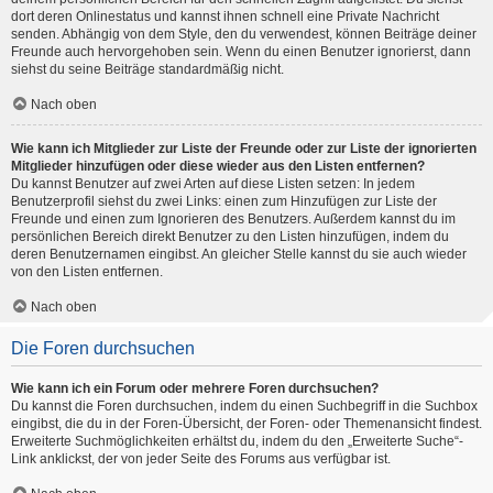
dort deren Onlinestatus und kannst ihnen schnell eine Private Nachricht
senden. Abhängig von dem Style, den du verwendest, können Beiträge deiner
Freunde auch hervorgehoben sein. Wenn du einen Benutzer ignorierst, dann
siehst du seine Beiträge standardmäßig nicht.
Nach oben
Wie kann ich Mitglieder zur Liste der Freunde oder zur Liste der ignorierten
Mitglieder hinzufügen oder diese wieder aus den Listen entfernen?
Du kannst Benutzer auf zwei Arten auf diese Listen setzen: In jedem
Benutzerprofil siehst du zwei Links: einen zum Hinzufügen zur Liste der
Freunde und einen zum Ignorieren des Benutzers. Außerdem kannst du im
persönlichen Bereich direkt Benutzer zu den Listen hinzufügen, indem du
deren Benutzernamen eingibst. An gleicher Stelle kannst du sie auch wieder
von den Listen entfernen.
Nach oben
Die Foren durchsuchen
Wie kann ich ein Forum oder mehrere Foren durchsuchen?
Du kannst die Foren durchsuchen, indem du einen Suchbegriff in die Suchbox
eingibst, die du in der Foren-Übersicht, der Foren- oder Themenansicht findest.
Erweiterte Suchmöglichkeiten erhältst du, indem du den „Erweiterte Suche“-
Link anklickst, der von jeder Seite des Forums aus verfügbar ist.