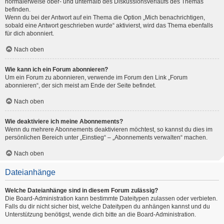
normalerweise ober- und unterhalb des Diskussionsverlaufs des Themas
befinden.
Wenn du bei der Antwort auf ein Thema die Option „Mich benachrichtigen,
sobald eine Antwort geschrieben wurde“ aktivierst, wird das Thema ebenfalls
für dich abonniert.
Nach oben
Wie kann ich ein Forum abonnieren?
Um ein Forum zu abonnieren, verwende im Forum den Link „Forum
abonnieren“, der sich meist am Ende der Seite befindet.
Nach oben
Wie deaktiviere ich meine Abonnements?
Wenn du mehrere Abonnements deaktivieren möchtest, so kannst du dies im
persönlichen Bereich unter „Einstieg“ – „Abonnements verwalten“ machen.
Nach oben
Dateianhänge
Welche Dateianhänge sind in diesem Forum zulässig?
Die Board-Administration kann bestimmte Dateitypen zulassen oder verbieten.
Falls du dir nicht sicher bist, welche Dateitypen du anhängen kannst und du
Unterstützung benötigst, wende dich bitte an die Board-Administration.