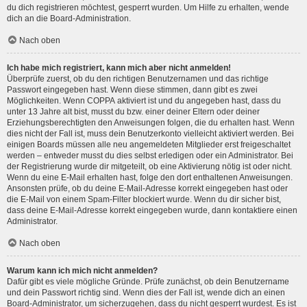
du dich registrieren möchtest, gesperrt wurden. Um Hilfe zu erhalten, wende
dich an die Board-Administration.
Nach oben
Ich habe mich registriert, kann mich aber nicht anmelden!
Überprüfe zuerst, ob du den richtigen Benutzernamen und das richtige
Passwort eingegeben hast. Wenn diese stimmen, dann gibt es zwei
Möglichkeiten. Wenn
COPPA
aktiviert ist und du angegeben hast, dass du
unter 13 Jahre alt bist, musst du bzw. einer deiner Eltern oder deiner
Erziehungsberechtigten den Anweisungen folgen, die du erhalten hast. Wenn
dies nicht der Fall ist, muss dein Benutzerkonto vielleicht aktiviert werden. Bei
einigen Boards müssen alle neu angemeldeten Mitglieder erst freigeschaltet
werden – entweder musst du dies selbst erledigen oder ein Administrator. Bei
der Registrierung wurde dir mitgeteilt, ob eine Aktivierung nötig ist oder nicht.
Wenn du eine E-Mail erhalten hast, folge den dort enthaltenen Anweisungen.
Ansonsten prüfe, ob du deine E-Mail-Adresse korrekt eingegeben hast oder
die E-Mail von einem Spam-Filter blockiert wurde. Wenn du dir sicher bist,
dass deine E-Mail-Adresse korrekt eingegeben wurde, dann kontaktiere einen
Administrator.
Nach oben
Warum kann ich mich nicht anmelden?
Dafür gibt es viele mögliche Gründe. Prüfe zunächst, ob dein Benutzername
und dein Passwort richtig sind. Wenn dies der Fall ist, wende dich an einen
Board-Administrator, um sicherzugehen, dass du nicht gesperrt wurdest. Es ist