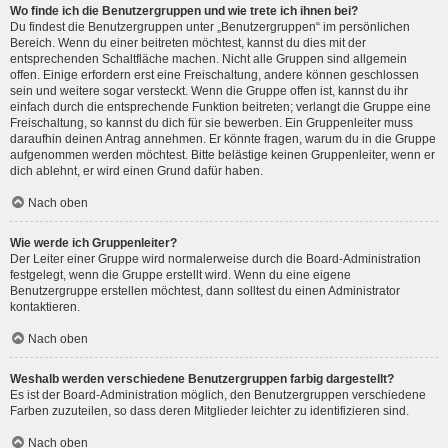
Wo finde ich die Benutzergruppen und wie trete ich ihnen bei?
Du findest die Benutzergruppen unter „Benutzergruppen“ im persönlichen
Bereich. Wenn du einer beitreten möchtest, kannst du dies mit der
entsprechenden Schaltfläche machen. Nicht alle Gruppen sind allgemein
offen. Einige erfordern erst eine Freischaltung, andere können geschlossen
sein und weitere sogar versteckt. Wenn die Gruppe offen ist, kannst du ihr
einfach durch die entsprechende Funktion beitreten; verlangt die Gruppe eine
Freischaltung, so kannst du dich für sie bewerben. Ein Gruppenleiter muss
daraufhin deinen Antrag annehmen. Er könnte fragen, warum du in die Gruppe
aufgenommen werden möchtest. Bitte belästige keinen Gruppenleiter, wenn er
dich ablehnt, er wird einen Grund dafür haben.
Nach oben
Wie werde ich Gruppenleiter?
Der Leiter einer Gruppe wird normalerweise durch die Board-Administration
festgelegt, wenn die Gruppe erstellt wird. Wenn du eine eigene
Benutzergruppe erstellen möchtest, dann solltest du einen Administrator
kontaktieren.
Nach oben
Weshalb werden verschiedene Benutzergruppen farbig dargestellt?
Es ist der Board-Administration möglich, den Benutzergruppen verschiedene
Farben zuzuteilen, so dass deren Mitglieder leichter zu identifizieren sind.
Nach oben