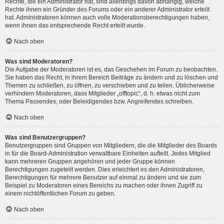
Rechte, die ein Administrator hat, sind allerdings davon abhängig, welche
Rechte ihnen ein Gründer des Forums oder ein anderer Administrator erteilt
hat. Administratoren können auch volle Moderationsberechtigungen haben,
wenn ihnen das entsprechende Recht erteilt wurde.
Nach oben
Was sind Moderatoren?
Die Aufgabe der Moderatoren ist es, das Geschehen im Forum zu beobachten.
Sie haben das Recht, in ihrem Bereich Beiträge zu ändern und zu löschen und
Themen zu schließen, zu öffnen, zu verschieben und zu teilen. Üblicherweise
verhindern Moderatoren, dass Mitglieder „offtopic“, d. h. etwas nicht zum
Thema Passendes, oder Beleidigendes bzw. Angreifendes schreiben.
Nach oben
Was sind Benutzergruppen?
Benutzergruppen sind Gruppen von Mitgliedern, die die Mitglieder des Boards
in für die Board-Administration verwaltbare Einheiten aufteilt. Jedes Mitglied
kann mehreren Gruppen angehören und jeder Gruppe können
Berechtigungen zugeteilt werden. Dies erleichtert es den Administratoren,
Berechtigungen für mehrere Benutzer auf einmal zu ändern und sie zum
Beispiel zu Moderatoren eines Bereichs zu machen oder ihnen Zugriff zu
einem nichtöffentlichen Forum zu geben.
Nach oben