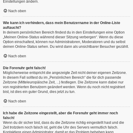
Einstellungen ändern.
Nach oben
Wie kann ich verhindern, dass mein Benutzername in der Online-Liste
auftaucht?
In deinem persönlichen Bereich findest du in den Einstellungen eine Option
„Meinen Online-Status während dieser Sitzung verbergen“. Wenn du diese
Option einschaltest, können nur Administratoren, Moderatoren und du selbst
deinen Online-Status sehen. Du wirst dann als unsichtbarer Besucher gezählt.
Nach oben
Die Forenuhr geht falsch!
Möglicherweise entspricht die angezeigte Zeit nicht deiner eigenen Zeitzone.
In diesem Fall solltest du im „Persönlichen Bereich“ die für dich passende
Zeitzone (Mitteleuropäische Zeit, ...) festlegen. Die Zeitzone kann dabei nur
von registrierten Benutzern geändert werden. Wenn du noch nicht registriert
bist, ist dies ein guter Grund, dies jetzt zu tun.
Nach oben
Ich habe die Zeitzone eingestellt, aber die Forenuhr geht immer noch
falsch!
Wenn du dir sicher bist, dass du die Zeitzone richtig eingestellt hast und die
Zeit trotzdem noch falsch ist, geht die Uhr des Servers vermutlich falsch.
Kontaktiere einen Administrator, damit er das Problem beheben kann.