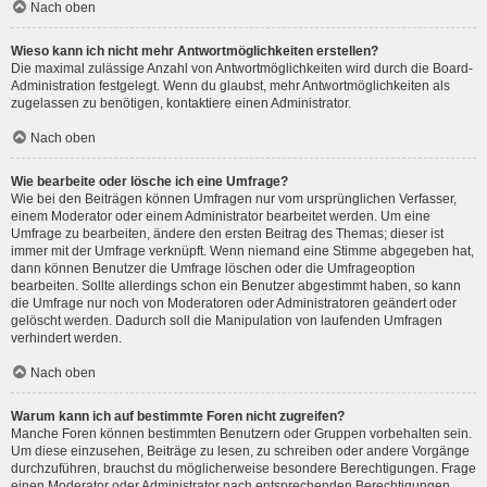
Nach oben
Wieso kann ich nicht mehr Antwortmöglichkeiten erstellen?
Die maximal zulässige Anzahl von Antwortmöglichkeiten wird durch die Board-
Administration festgelegt. Wenn du glaubst, mehr Antwortmöglichkeiten als
zugelassen zu benötigen, kontaktiere einen Administrator.
Nach oben
Wie bearbeite oder lösche ich eine Umfrage?
Wie bei den Beiträgen können Umfragen nur vom ursprünglichen Verfasser,
einem Moderator oder einem Administrator bearbeitet werden. Um eine
Umfrage zu bearbeiten, ändere den ersten Beitrag des Themas; dieser ist
immer mit der Umfrage verknüpft. Wenn niemand eine Stimme abgegeben hat,
dann können Benutzer die Umfrage löschen oder die Umfrageoption
bearbeiten. Sollte allerdings schon ein Benutzer abgestimmt haben, so kann
die Umfrage nur noch von Moderatoren oder Administratoren geändert oder
gelöscht werden. Dadurch soll die Manipulation von laufenden Umfragen
verhindert werden.
Nach oben
Warum kann ich auf bestimmte Foren nicht zugreifen?
Manche Foren können bestimmten Benutzern oder Gruppen vorbehalten sein.
Um diese einzusehen, Beiträge zu lesen, zu schreiben oder andere Vorgänge
durchzuführen, brauchst du möglicherweise besondere Berechtigungen. Frage
einen Moderator oder Administrator nach entsprechenden Berechtigungen.