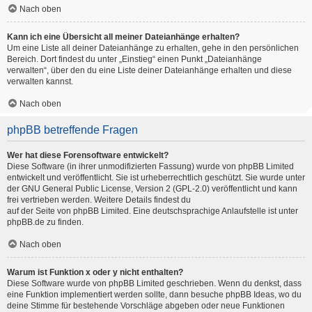
Nach oben
Kann ich eine Übersicht all meiner Dateianhänge erhalten?
Um eine Liste all deiner Dateianhänge zu erhalten, gehe in den persönlichen
Bereich. Dort findest du unter „Einstieg“ einen Punkt „Dateianhänge
verwalten“, über den du eine Liste deiner Dateianhänge erhalten und diese
verwalten kannst.
Nach oben
phpBB betreffende Fragen
Wer hat diese Forensoftware entwickelt?
Diese Software (in ihrer unmodifizierten Fassung) wurde von
phpBB Limited
entwickelt und veröffentlicht. Sie ist urheberrechtlich geschützt. Sie wurde unter
der GNU General Public License, Version 2 (GPL-2.0) veröffentlicht und kann
frei vertrieben werden. Weitere Details findest du
auf der Seite von phpBB Limited
. Eine deutschsprachige Anlaufstelle ist unter
phpBB.de
zu finden.
Nach oben
Warum ist Funktion x oder y nicht enthalten?
Diese Software wurde von phpBB Limited geschrieben. Wenn du denkst, dass
eine Funktion implementiert werden sollte, dann besuche
phpBB Ideas
, wo du
deine Stimme für bestehende Vorschläge abgeben oder neue Funktionen