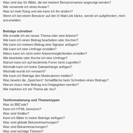
Was sind das für Bilder, die bei meinem Benutzernamen angezeigt werden?
Wie verwende ich einen Avatar?
Was ist mein Rang und wie kann ich ihn ändern?
Wenn ich bei einem Benutzer auf den E-Mail-Link klicke, werde ich aufgefordert, mich
anzumelden.
Beiträge schreiben
Wie erstelle ich ein neues Thema oder eine Antwort?
Wie kann ich einen Beitrag bearbeiten oder löschen?
Wie kann ich meinem Beitrag eine Signatur anfügen?
Wie kann ich eine Umfrage erstellen?
Wieso kann ich nicht mehr Antwortmöglichkeiten erstellen?
Wie bearbeite oder lösche ich eine Umfrage?
Warum kann ich auf bestimmte Foren nicht zugreifen?
Weshalb kann ich keine Dateianhänge anfügen?
Weshalb wurde ich verwarnt?
Wie kann ich Beiträge den Moderatoren melden?
Was bewirkt die „Speichern“-Schaltfläche beim Schreiben eines Beitrags?
Warum muss mein Beitrag erst freigegeben werden?
Wie markiere ich ein Thema als neu?
Textformatierung und Thementypen
Was ist BBCode?
Kann ich HTML benutzen?
Was sind Smilies?
Kann ich Bilder in meine Beiträge einfügen?
Was sind globale Bekanntmachungen?
Was sind Bekanntmachungen?
Was sind wichtige Themen?