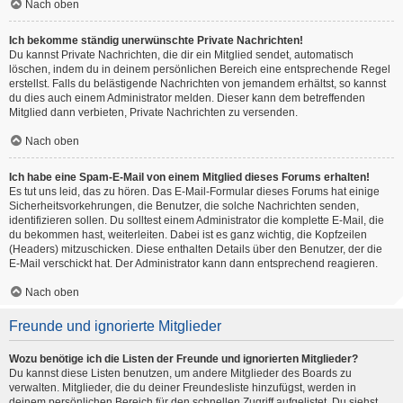
Nach oben
Ich bekomme ständig unerwünschte Private Nachrichten!
Du kannst Private Nachrichten, die dir ein Mitglied sendet, automatisch
löschen, indem du in deinem persönlichen Bereich eine entsprechende Regel
erstellst. Falls du belästigende Nachrichten von jemandem erhältst, so kannst
du dies auch einem Administrator melden. Dieser kann dem betreffenden
Mitglied dann verbieten, Private Nachrichten zu versenden.
Nach oben
Ich habe eine Spam-E-Mail von einem Mitglied dieses Forums erhalten!
Es tut uns leid, das zu hören. Das E-Mail-Formular dieses Forums hat einige
Sicherheitsvorkehrungen, die Benutzer, die solche Nachrichten senden,
identifizieren sollen. Du solltest einem Administrator die komplette E-Mail, die
du bekommen hast, weiterleiten. Dabei ist es ganz wichtig, die Kopfzeilen
(Headers) mitzuschicken. Diese enthalten Details über den Benutzer, der die
E-Mail verschickt hat. Der Administrator kann dann entsprechend reagieren.
Nach oben
Freunde und ignorierte Mitglieder
Wozu benötige ich die Listen der Freunde und ignorierten Mitglieder?
Du kannst diese Listen benutzen, um andere Mitglieder des Boards zu
verwalten. Mitglieder, die du deiner Freundesliste hinzufügst, werden in
deinem persönlichen Bereich für den schnellen Zugriff aufgelistet. Du siehst