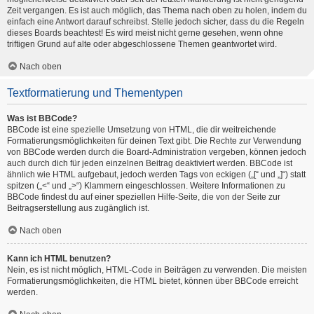
Zeit vergangen. Es ist auch möglich, das Thema nach oben zu holen, indem du
einfach eine Antwort darauf schreibst. Stelle jedoch sicher, dass du die Regeln
dieses Boards beachtest! Es wird meist nicht gerne gesehen, wenn ohne
triftigen Grund auf alte oder abgeschlossene Themen geantwortet wird.
Nach oben
Textformatierung und Thementypen
Was ist BBCode?
BBCode ist eine spezielle Umsetzung von HTML, die dir weitreichende
Formatierungsmöglichkeiten für deinen Text gibt. Die Rechte zur Verwendung
von BBCode werden durch die Board-Administration vergeben, können jedoch
auch durch dich für jeden einzelnen Beitrag deaktiviert werden. BBCode ist
ähnlich wie HTML aufgebaut, jedoch werden Tags von eckigen („[“ und „]“) statt
spitzen („<“ und „>“) Klammern eingeschlossen. Weitere Informationen zu
BBCode findest du auf einer speziellen Hilfe-Seite, die von der Seite zur
Beitragserstellung aus zugänglich ist.
Nach oben
Kann ich HTML benutzen?
Nein, es ist nicht möglich, HTML-Code in Beiträgen zu verwenden. Die meisten
Formatierungsmöglichkeiten, die HTML bietet, können über BBCode erreicht
werden.