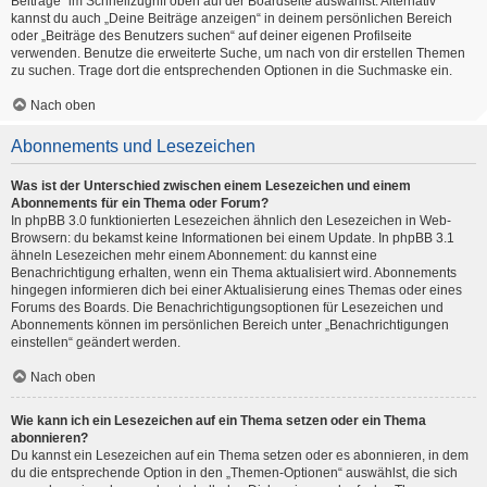
Beiträge“ im Schnellzugriff oben auf der Boardseite auswählst. Alternativ
kannst du auch „Deine Beiträge anzeigen“ in deinem persönlichen Bereich
oder „Beiträge des Benutzers suchen“ auf deiner eigenen Profilseite
verwenden. Benutze die erweiterte Suche, um nach von dir erstellen Themen
zu suchen. Trage dort die entsprechenden Optionen in die Suchmaske ein.
Nach oben
Abonnements und Lesezeichen
Was ist der Unterschied zwischen einem Lesezeichen und einem
Abonnements für ein Thema oder Forum?
In phpBB 3.0 funktionierten Lesezeichen ähnlich den Lesezeichen in Web-
Browsern: du bekamst keine Informationen bei einem Update. In phpBB 3.1
ähneln Lesezeichen mehr einem Abonnement: du kannst eine
Benachrichtigung erhalten, wenn ein Thema aktualisiert wird. Abonnements
hingegen informieren dich bei einer Aktualisierung eines Themas oder eines
Forums des Boards. Die Benachrichtigungsoptionen für Lesezeichen und
Abonnements können im persönlichen Bereich unter „Benachrichtigungen
einstellen“ geändert werden.
Nach oben
Wie kann ich ein Lesezeichen auf ein Thema setzen oder ein Thema
abonnieren?
Du kannst ein Lesezeichen auf ein Thema setzen oder es abonnieren, in dem
du die entsprechende Option in den „Themen-Optionen“ auswählst, die sich