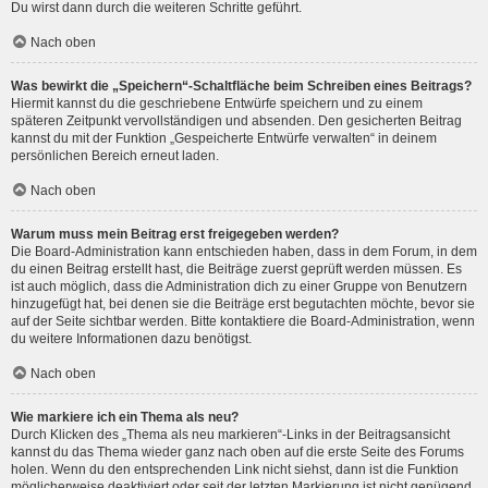
Du wirst dann durch die weiteren Schritte geführt.
Nach oben
Was bewirkt die „Speichern“-Schaltfläche beim Schreiben eines Beitrags?
Hiermit kannst du die geschriebene Entwürfe speichern und zu einem
späteren Zeitpunkt vervollständigen und absenden. Den gesicherten Beitrag
kannst du mit der Funktion „Gespeicherte Entwürfe verwalten“ in deinem
persönlichen Bereich erneut laden.
Nach oben
Warum muss mein Beitrag erst freigegeben werden?
Die Board-Administration kann entschieden haben, dass in dem Forum, in dem
du einen Beitrag erstellt hast, die Beiträge zuerst geprüft werden müssen. Es
ist auch möglich, dass die Administration dich zu einer Gruppe von Benutzern
hinzugefügt hat, bei denen sie die Beiträge erst begutachten möchte, bevor sie
auf der Seite sichtbar werden. Bitte kontaktiere die Board-Administration, wenn
du weitere Informationen dazu benötigst.
Nach oben
Wie markiere ich ein Thema als neu?
Durch Klicken des „Thema als neu markieren“-Links in der Beitragsansicht
kannst du das Thema wieder ganz nach oben auf die erste Seite des Forums
holen. Wenn du den entsprechenden Link nicht siehst, dann ist die Funktion
möglicherweise deaktiviert oder seit der letzten Markierung ist nicht genügend