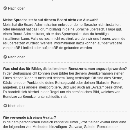
Nach oben
Meine Sprache steht auf diesem Board nicht zur Auswahl!
Meist hat die Board-Administration entweder deine Sprache nicht installiert
oder niemand hat das Forum bislang in deine Sprache übersetzt. Frage ggf.
einen Board-Administrator, ob er das Sprachpaket, das du benötigst,
installieren kann. Falls es noch nicht existiert, würden wir uns freuen, wenn du
es übersetzen würdest. Weitere Informationen dazu können auf der Website
von
phpBB Limited
oder auf
phpBB.de
gefunden werden.
Nach oben
Was sind das für Bilder, die bei meinem Benutzernamen angezeigt werden?
In der Beitragsansicht können zwei Bilder bei deinem Benutzernamen stehen.
Eines dieser Bilder ist meist mit deinem Rang verknüpft: Oft sind dies Sterne,
Kästchen oder Punkte, die deine Beitragszahl oder deinen Status im Forum
angeben. Das andere, meist größere, Bild wird auch als „Avatar“ bezeichnet.
Es handelt sich hierbei in der Regel um ein persönliches Bild, welches von
Benutzer zu Benutzer unterschiedlich ist.
Nach oben
Wie verwende ich einen Avatar?
In deinem persönlichen Bereich kannst du unter „Profil“ einen Avatar über eine
der folgenden vier Methoden hinzufügen: Gravatar, Galerie, Remote oder