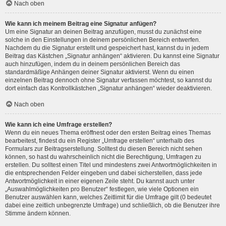
Nach oben
Wie kann ich meinem Beitrag eine Signatur anfügen?
Um eine Signatur an deinen Beitrag anzufügen, musst du zunächst eine
solche in den Einstellungen in deinem persönlichen Bereich entwerfen.
Nachdem du die Signatur erstellt und gespeichert hast, kannst du in jedem
Beitrag das Kästchen „Signatur anhängen“ aktivieren. Du kannst eine Signatur
auch hinzufügen, indem du in deinem persönlichen Bereich das
standardmäßige Anhängen deiner Signatur aktivierst. Wenn du einen
einzelnen Beitrag dennoch ohne Signatur verfassen möchtest, so kannst du
dort einfach das Kontrollkästchen „Signatur anhängen“ wieder deaktivieren.
Nach oben
Wie kann ich eine Umfrage erstellen?
Wenn du ein neues Thema eröffnest oder den ersten Beitrag eines Themas
bearbeitest, findest du ein Register „Umfrage erstellen“ unterhalb des
Formulars zur Beitragserstellung. Solltest du diesen Bereich nicht sehen
können, so hast du wahrscheinlich nicht die Berechtigung, Umfragen zu
erstellen. Du solltest einen Titel und mindestens zwei Antwortmöglichkeiten in
die entsprechenden Felder eingeben und dabei sicherstellen, dass jede
Antwortmöglichkeit in einer eigenen Zeile steht. Du kannst auch unter
„Auswahlmöglichkeiten pro Benutzer“ festlegen, wie viele Optionen ein
Benutzer auswählen kann, welches Zeitlimit für die Umfrage gilt (0 bedeutet
dabei eine zeitlich unbegrenzte Umfrage) und schließlich, ob die Benutzer ihre
Stimme ändern können.