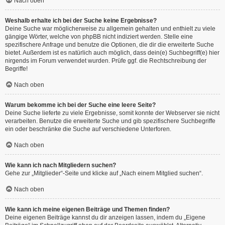
Nach oben
Weshalb erhalte ich bei der Suche keine Ergebnisse?
Deine Suche war möglicherweise zu allgemein gehalten und enthielt zu viele
gängige Wörter, welche von phpBB nicht indiziert werden. Stelle eine
spezifischere Anfrage und benutze die Optionen, die dir die erweiterte Suche
bietet. Außerdem ist es natürlich auch möglich, dass dein(e) Suchbegriff(e) hier
nirgends im Forum verwendet wurden. Prüfe ggf. die Rechtschreibung der
Begriffe!
Nach oben
Warum bekomme ich bei der Suche eine leere Seite?
Deine Suche lieferte zu viele Ergebnisse, somit konnte der Webserver sie nicht
verarbeiten. Benutze die erweiterte Suche und gib spezifischere Suchbegriffe
ein oder beschränke die Suche auf verschiedene Unterforen.
Nach oben
Wie kann ich nach Mitgliedern suchen?
Gehe zur „Mitglieder“-Seite und klicke auf „Nach einem Mitglied suchen“.
Nach oben
Wie kann ich meine eigenen Beiträge und Themen finden?
Deine eigenen Beiträge kannst du dir anzeigen lassen, indem du „Eigene