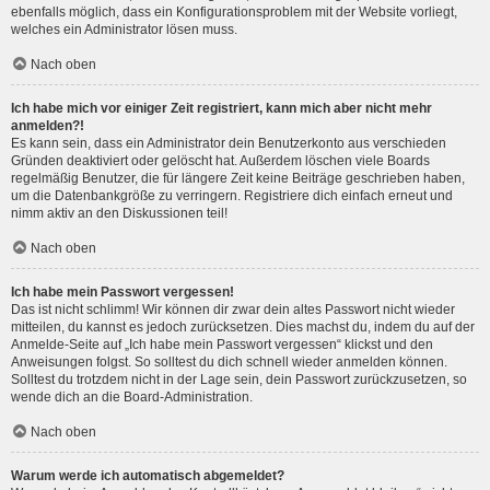
ebenfalls möglich, dass ein Konfigurationsproblem mit der Website vorliegt,
welches ein Administrator lösen muss.
Nach oben
Ich habe mich vor einiger Zeit registriert, kann mich aber nicht mehr
anmelden?!
Es kann sein, dass ein Administrator dein Benutzerkonto aus verschieden
Gründen deaktiviert oder gelöscht hat. Außerdem löschen viele Boards
regelmäßig Benutzer, die für längere Zeit keine Beiträge geschrieben haben,
um die Datenbankgröße zu verringern. Registriere dich einfach erneut und
nimm aktiv an den Diskussionen teil!
Nach oben
Ich habe mein Passwort vergessen!
Das ist nicht schlimm! Wir können dir zwar dein altes Passwort nicht wieder
mitteilen, du kannst es jedoch zurücksetzen. Dies machst du, indem du auf der
Anmelde-Seite auf „Ich habe mein Passwort vergessen“ klickst und den
Anweisungen folgst. So solltest du dich schnell wieder anmelden können.
Solltest du trotzdem nicht in der Lage sein, dein Passwort zurückzusetzen, so
wende dich an die Board-Administration.
Nach oben
Warum werde ich automatisch abgemeldet?