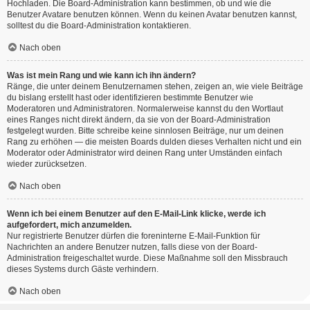
Hochladen. Die Board-Administration kann bestimmen, ob und wie die
Benutzer Avatare benutzen können. Wenn du keinen Avatar benutzen kannst,
solltest du die Board-Administration kontaktieren.
Nach oben
Was ist mein Rang und wie kann ich ihn ändern?
Ränge, die unter deinem Benutzernamen stehen, zeigen an, wie viele Beiträge
du bislang erstellt hast oder identifizieren bestimmte Benutzer wie
Moderatoren und Administratoren. Normalerweise kannst du den Wortlaut
eines Ranges nicht direkt ändern, da sie von der Board-Administration
festgelegt wurden. Bitte schreibe keine sinnlosen Beiträge, nur um deinen
Rang zu erhöhen — die meisten Boards dulden dieses Verhalten nicht und ein
Moderator oder Administrator wird deinen Rang unter Umständen einfach
wieder zurücksetzen.
Nach oben
Wenn ich bei einem Benutzer auf den E-Mail-Link klicke, werde ich
aufgefordert, mich anzumelden.
Nur registrierte Benutzer dürfen die foreninterne E-Mail-Funktion für
Nachrichten an andere Benutzer nutzen, falls diese von der Board-
Administration freigeschaltet wurde. Diese Maßnahme soll den Missbrauch
dieses Systems durch Gäste verhindern.
Nach oben