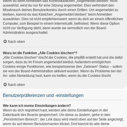
Wenn du beim Anmelden das Kontrollkästchen „Angemeldet bleiben“ nicht
auswählst, wirst du nur für eine Sitzung angemeldet. Dies verhindert den
Missbrauch deines Benutzerkontos durch einen Dritten. Um angemeldet zu
bleiben, kannst du das Kästchen „Angemeldet bleiben“ beim Anmelden
auswählen. Dies ist nicht empfehlenswert, wenn du dich an einem öffentlichen
Computer, zum Beispiel in einem Internetcafé, befindest. Wenn diese Option
nicht zur Verfügung steht, dann wurde sie vermutlich von der Board-
Administration ausgeschaltet.
Nach oben
Wozu ist die Funktion „Alle Cookies löschen“?
„Alle Cookies löschen“ löscht die Cookies, die phpBB erstellt hat und die dafür
sorgen, dass du im Forum angemeldet bleibst. Außerdem ermöglichen
Cookies einige Funktionen, wie beispielsweise den „Gelesen“-Status – sofern
sie von der Board-Administration aktiviert wurden. Wenn du Probleme bei der
An- oder Abmeldung hast, kann es helfen, wenn du die Cookies löscht.
Nach oben
Benutzerpräferenzen und -einstellungen
Wie kann ich meine Einstellungen ändern?
Wenn du dich registriert hast, werden alle deine Einstellungen in der
Datenbank des Boards gespeichert. Um diese zu ändern, gehe in den
„Persönlichen Bereich“; der Link dazu wird meist oben auf der Seite angezeigt,
wenn du auf deinen Benutzernamen klickst. Dort kannst du alle deine