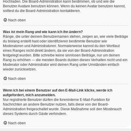
Hochladen. Die Board-Administration kann bestimmen, ob und wie die
Benutzer Avatare benutzen können. Wenn du keinen Avatar benutzen kannst,
solltest du die Board-Administration kontaktieren.
Nach oben
Was ist mein Rang und wie kann ich ihn ändern?
Ränge, die unter deinem Benutzernamen stehen, zeigen an, wie viele Beiträge
du bislang erstellt hast oder identifizieren bestimmte Benutzer wie
Moderatoren und Administratoren. Normalerweise kannst du den Wortlaut
eines Ranges nicht direkt ändern, da sie von der Board-Administration
festgelegt wurden. Bitte schreibe keine sinnlosen Beiträge, nur um deinen
Rang zu erhöhen — die meisten Boards dulden dieses Verhalten nicht und ein
Moderator oder Administrator wird deinen Rang unter Umständen einfach
wieder zurücksetzen.
Nach oben
Wenn ich bei einem Benutzer auf den E-Mail-Link klicke, werde ich
aufgefordert, mich anzumelden.
Nur registrierte Benutzer dürfen die foreninterne E-Mail-Funktion für
Nachrichten an andere Benutzer nutzen, falls diese von der Board-
Administration freigeschaltet wurde. Diese Maßnahme soll den Missbrauch
dieses Systems durch Gäste verhindern.
Nach oben