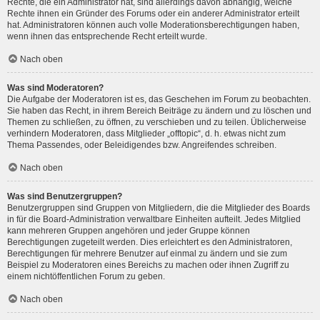
Rechte, die ein Administrator hat, sind allerdings davon abhängig, welche
Rechte ihnen ein Gründer des Forums oder ein anderer Administrator erteilt
hat. Administratoren können auch volle Moderationsberechtigungen haben,
wenn ihnen das entsprechende Recht erteilt wurde.
Nach oben
Was sind Moderatoren?
Die Aufgabe der Moderatoren ist es, das Geschehen im Forum zu beobachten.
Sie haben das Recht, in ihrem Bereich Beiträge zu ändern und zu löschen und
Themen zu schließen, zu öffnen, zu verschieben und zu teilen. Üblicherweise
verhindern Moderatoren, dass Mitglieder „offtopic“, d. h. etwas nicht zum
Thema Passendes, oder Beleidigendes bzw. Angreifendes schreiben.
Nach oben
Was sind Benutzergruppen?
Benutzergruppen sind Gruppen von Mitgliedern, die die Mitglieder des Boards
in für die Board-Administration verwaltbare Einheiten aufteilt. Jedes Mitglied
kann mehreren Gruppen angehören und jeder Gruppe können
Berechtigungen zugeteilt werden. Dies erleichtert es den Administratoren,
Berechtigungen für mehrere Benutzer auf einmal zu ändern und sie zum
Beispiel zu Moderatoren eines Bereichs zu machen oder ihnen Zugriff zu
einem nichtöffentlichen Forum zu geben.
Nach oben