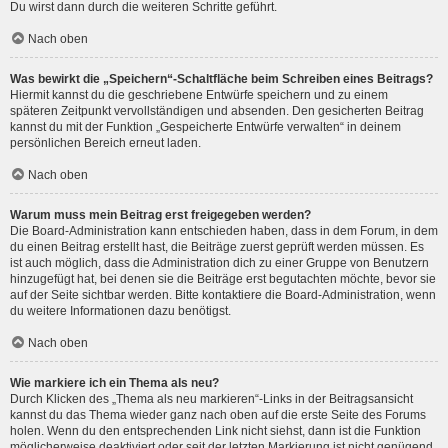
Du wirst dann durch die weiteren Schritte geführt.
Nach oben
Was bewirkt die „Speichern“-Schaltfläche beim Schreiben eines Beitrags?
Hiermit kannst du die geschriebene Entwürfe speichern und zu einem
späteren Zeitpunkt vervollständigen und absenden. Den gesicherten Beitrag
kannst du mit der Funktion „Gespeicherte Entwürfe verwalten“ in deinem
persönlichen Bereich erneut laden.
Nach oben
Warum muss mein Beitrag erst freigegeben werden?
Die Board-Administration kann entschieden haben, dass in dem Forum, in dem
du einen Beitrag erstellt hast, die Beiträge zuerst geprüft werden müssen. Es
ist auch möglich, dass die Administration dich zu einer Gruppe von Benutzern
hinzugefügt hat, bei denen sie die Beiträge erst begutachten möchte, bevor sie
auf der Seite sichtbar werden. Bitte kontaktiere die Board-Administration, wenn
du weitere Informationen dazu benötigst.
Nach oben
Wie markiere ich ein Thema als neu?
Durch Klicken des „Thema als neu markieren“-Links in der Beitragsansicht
kannst du das Thema wieder ganz nach oben auf die erste Seite des Forums
holen. Wenn du den entsprechenden Link nicht siehst, dann ist die Funktion
möglicherweise deaktiviert oder seit der letzten Markierung ist nicht genügend