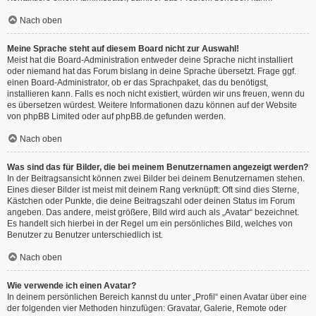
Nach oben
Meine Sprache steht auf diesem Board nicht zur Auswahl!
Meist hat die Board-Administration entweder deine Sprache nicht installiert
oder niemand hat das Forum bislang in deine Sprache übersetzt. Frage ggf.
einen Board-Administrator, ob er das Sprachpaket, das du benötigst,
installieren kann. Falls es noch nicht existiert, würden wir uns freuen, wenn du
es übersetzen würdest. Weitere Informationen dazu können auf der Website
von
phpBB Limited
oder auf
phpBB.de
gefunden werden.
Nach oben
Was sind das für Bilder, die bei meinem Benutzernamen angezeigt werden?
In der Beitragsansicht können zwei Bilder bei deinem Benutzernamen stehen.
Eines dieser Bilder ist meist mit deinem Rang verknüpft: Oft sind dies Sterne,
Kästchen oder Punkte, die deine Beitragszahl oder deinen Status im Forum
angeben. Das andere, meist größere, Bild wird auch als „Avatar“ bezeichnet.
Es handelt sich hierbei in der Regel um ein persönliches Bild, welches von
Benutzer zu Benutzer unterschiedlich ist.
Nach oben
Wie verwende ich einen Avatar?
In deinem persönlichen Bereich kannst du unter „Profil“ einen Avatar über eine
der folgenden vier Methoden hinzufügen: Gravatar, Galerie, Remote oder