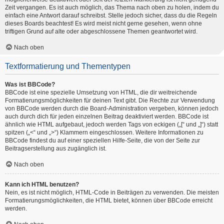
Zeit vergangen. Es ist auch möglich, das Thema nach oben zu holen, indem du
einfach eine Antwort darauf schreibst. Stelle jedoch sicher, dass du die Regeln
dieses Boards beachtest! Es wird meist nicht gerne gesehen, wenn ohne
triftigen Grund auf alte oder abgeschlossene Themen geantwortet wird.
Nach oben
Textformatierung und Thementypen
Was ist BBCode?
BBCode ist eine spezielle Umsetzung von HTML, die dir weitreichende
Formatierungsmöglichkeiten für deinen Text gibt. Die Rechte zur Verwendung
von BBCode werden durch die Board-Administration vergeben, können jedoch
auch durch dich für jeden einzelnen Beitrag deaktiviert werden. BBCode ist
ähnlich wie HTML aufgebaut, jedoch werden Tags von eckigen („[“ und „]“) statt
spitzen („<“ und „>“) Klammern eingeschlossen. Weitere Informationen zu
BBCode findest du auf einer speziellen Hilfe-Seite, die von der Seite zur
Beitragserstellung aus zugänglich ist.
Nach oben
Kann ich HTML benutzen?
Nein, es ist nicht möglich, HTML-Code in Beiträgen zu verwenden. Die meisten
Formatierungsmöglichkeiten, die HTML bietet, können über BBCode erreicht
werden.