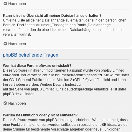
Nach oben
Kann ich eine Übersicht all meiner Dateianhänge erhalten?
Um eine Liste all deiner Dateianhänge zu erhalten, gehe in den persönlichen
Bereich. Dort findest du unter „Einstieg“ einen Punkt „Dateianhänge
verwalten“, über den du eine Liste deiner Dateianhänge erhalten und diese
verwalten kannst.
Nach oben
phpBB betreffende Fragen
Wer hat diese Forensoftware entwickelt?
Diese Software (in ihrer unmodifizierten Fassung) wurde von
phpBB Limited
entwickelt und veröffentlicht. Sie ist urheberrechtlich geschützt. Sie wurde unter
der GNU General Public License, Version 2 (GPL-2.0) veröffentlicht und kann
frei vertrieben werden. Weitere Details findest du
auf der Seite von phpBB Limited
. Eine deutschsprachige Anlaufstelle ist unter
phpBB.de
zu finden.
Nach oben
Warum ist Funktion x oder y nicht enthalten?
Diese Software wurde von phpBB Limited geschrieben. Wenn du denkst, dass
eine Funktion implementiert werden sollte, dann besuche
phpBB Ideas
, wo du
deine Stimme für bestehende Vorschläge abgeben oder neue Funktionen