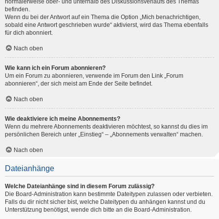
normalerweise ober- und unterhalb des Diskussionsverlaufs des Themas
befinden.
Wenn du bei der Antwort auf ein Thema die Option „Mich benachrichtigen,
sobald eine Antwort geschrieben wurde“ aktivierst, wird das Thema ebenfalls
für dich abonniert.
Nach oben
Wie kann ich ein Forum abonnieren?
Um ein Forum zu abonnieren, verwende im Forum den Link „Forum
abonnieren“, der sich meist am Ende der Seite befindet.
Nach oben
Wie deaktiviere ich meine Abonnements?
Wenn du mehrere Abonnements deaktivieren möchtest, so kannst du dies im
persönlichen Bereich unter „Einstieg“ – „Abonnements verwalten“ machen.
Nach oben
Dateianhänge
Welche Dateianhänge sind in diesem Forum zulässig?
Die Board-Administration kann bestimmte Dateitypen zulassen oder verbieten.
Falls du dir nicht sicher bist, welche Dateitypen du anhängen kannst und du
Unterstützung benötigst, wende dich bitte an die Board-Administration.