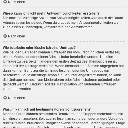
Nach oben
Wieso kann ich nicht mehr Antwortmöglichkeiten erstellen?
Die maximal zulässige Anzahl von Antwortmöglichkeiten wird durch die Board-
Administration festgelegt. Wenn du glaubst, mehr Antwortmöglichkeiten als
zugelassen zu benötigen, kontaktiere einen Administrator.
Nach oben
Wie bearbeite oder lösche ich eine Umfrage?
Wie bei den Beiträgen können Umfragen nur vom ursprünglichen Verfasser,
einem Moderator oder einem Administrator bearbeitet werden. Um eine
Umfrage zu bearbeiten, ändere den ersten Beitrag des Themas; dieser ist
immer mit der Umfrage verknüpft. Wenn niemand eine Stimme abgegeben hat,
dann können Benutzer die Umfrage löschen oder die Umfrageoption
bearbeiten. Sollte allerdings schon ein Benutzer abgestimmt haben, so kann
die Umfrage nur noch von Moderatoren oder Administratoren geändert oder
gelöscht werden. Dadurch soll die Manipulation von laufenden Umfragen
verhindert werden.
Nach oben
Warum kann ich auf bestimmte Foren nicht zugreifen?
Manche Foren können bestimmten Benutzern oder Gruppen vorbehalten sein.
Um diese einzusehen, Beiträge zu lesen, zu schreiben oder andere Vorgänge
durchzuführen, brauchst du möglicherweise besondere Berechtigungen. Frage
einen Moderator oder Administrator nach entsprechenden Berechtigungen.