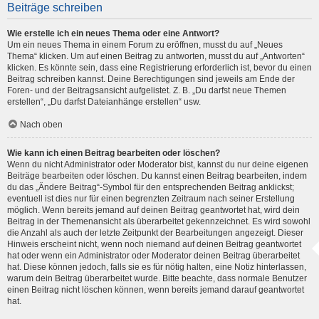
Beiträge schreiben
Wie erstelle ich ein neues Thema oder eine Antwort?
Um ein neues Thema in einem Forum zu eröffnen, musst du auf „Neues
Thema“ klicken. Um auf einen Beitrag zu antworten, musst du auf „Antworten“
klicken. Es könnte sein, dass eine Registrierung erforderlich ist, bevor du einen
Beitrag schreiben kannst. Deine Berechtigungen sind jeweils am Ende der
Foren- und der Beitragsansicht aufgelistet. Z. B. „Du darfst neue Themen
erstellen“, „Du darfst Dateianhänge erstellen“ usw.
Nach oben
Wie kann ich einen Beitrag bearbeiten oder löschen?
Wenn du nicht Administrator oder Moderator bist, kannst du nur deine eigenen
Beiträge bearbeiten oder löschen. Du kannst einen Beitrag bearbeiten, indem
du das „Ändere Beitrag“-Symbol für den entsprechenden Beitrag anklickst;
eventuell ist dies nur für einen begrenzten Zeitraum nach seiner Erstellung
möglich. Wenn bereits jemand auf deinen Beitrag geantwortet hat, wird dein
Beitrag in der Themenansicht als überarbeitet gekennzeichnet. Es wird sowohl
die Anzahl als auch der letzte Zeitpunkt der Bearbeitungen angezeigt. Dieser
Hinweis erscheint nicht, wenn noch niemand auf deinen Beitrag geantwortet
hat oder wenn ein Administrator oder Moderator deinen Beitrag überarbeitet
hat. Diese können jedoch, falls sie es für nötig halten, eine Notiz hinterlassen,
warum dein Beitrag überarbeitet wurde. Bitte beachte, dass normale Benutzer
einen Beitrag nicht löschen können, wenn bereits jemand darauf geantwortet
hat.