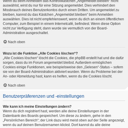
Wenn du beim Anmelden das Kontrollkästchen „Angemeldet bleiben“ nicht
auswählst, wirst du nur für eine Sitzung angemeldet. Dies verhindert den
Missbrauch deines Benutzerkontos durch einen Dritten. Um angemeldet zu
bleiben, kannst du das Kästchen „Angemeldet bleiben“ beim Anmelden
auswählen. Dies ist nicht empfehlenswert, wenn du dich an einem öffentlichen
Computer, zum Beispiel in einem Internetcafé, befindest. Wenn diese Option
nicht zur Verfügung steht, dann wurde sie vermutlich von der Board-
Administration ausgeschaltet.
Nach oben
Wozu ist die Funktion „Alle Cookies löschen“?
„Alle Cookies löschen“ löscht die Cookies, die phpBB erstellt hat und die dafür
sorgen, dass du im Forum angemeldet bleibst. Außerdem ermöglichen
Cookies einige Funktionen, wie beispielsweise den „Gelesen“-Status – sofern
sie von der Board-Administration aktiviert wurden. Wenn du Probleme bei der
An- oder Abmeldung hast, kann es helfen, wenn du die Cookies löscht.
Nach oben
Benutzerpräferenzen und -einstellungen
Wie kann ich meine Einstellungen ändern?
Wenn du dich registriert hast, werden alle deine Einstellungen in der
Datenbank des Boards gespeichert. Um diese zu ändern, gehe in den
„Persönlichen Bereich“; der Link dazu wird meist oben auf der Seite angezeigt,
wenn du auf deinen Benutzernamen klickst. Dort kannst du alle deine