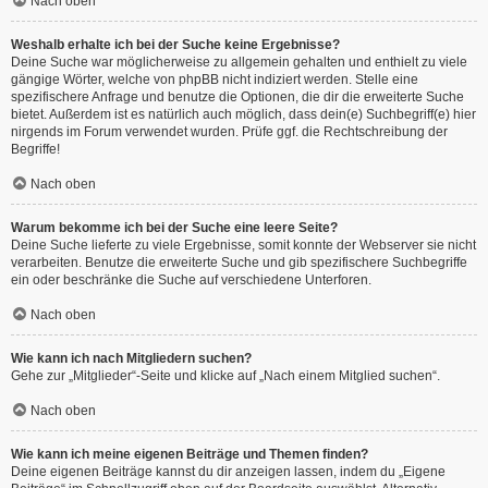
Nach oben
Weshalb erhalte ich bei der Suche keine Ergebnisse?
Deine Suche war möglicherweise zu allgemein gehalten und enthielt zu viele
gängige Wörter, welche von phpBB nicht indiziert werden. Stelle eine
spezifischere Anfrage und benutze die Optionen, die dir die erweiterte Suche
bietet. Außerdem ist es natürlich auch möglich, dass dein(e) Suchbegriff(e) hier
nirgends im Forum verwendet wurden. Prüfe ggf. die Rechtschreibung der
Begriffe!
Nach oben
Warum bekomme ich bei der Suche eine leere Seite?
Deine Suche lieferte zu viele Ergebnisse, somit konnte der Webserver sie nicht
verarbeiten. Benutze die erweiterte Suche und gib spezifischere Suchbegriffe
ein oder beschränke die Suche auf verschiedene Unterforen.
Nach oben
Wie kann ich nach Mitgliedern suchen?
Gehe zur „Mitglieder“-Seite und klicke auf „Nach einem Mitglied suchen“.
Nach oben
Wie kann ich meine eigenen Beiträge und Themen finden?
Deine eigenen Beiträge kannst du dir anzeigen lassen, indem du „Eigene