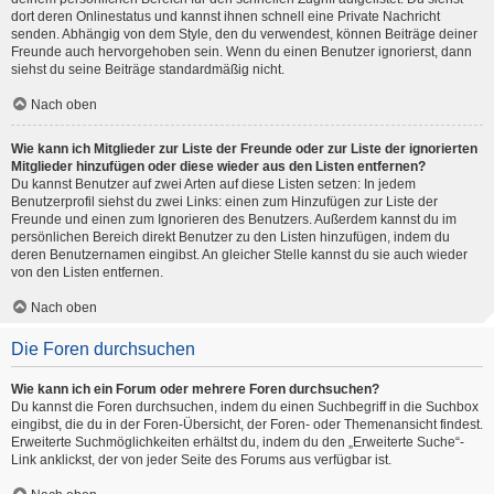
dort deren Onlinestatus und kannst ihnen schnell eine Private Nachricht
senden. Abhängig von dem Style, den du verwendest, können Beiträge deiner
Freunde auch hervorgehoben sein. Wenn du einen Benutzer ignorierst, dann
siehst du seine Beiträge standardmäßig nicht.
Nach oben
Wie kann ich Mitglieder zur Liste der Freunde oder zur Liste der ignorierten
Mitglieder hinzufügen oder diese wieder aus den Listen entfernen?
Du kannst Benutzer auf zwei Arten auf diese Listen setzen: In jedem
Benutzerprofil siehst du zwei Links: einen zum Hinzufügen zur Liste der
Freunde und einen zum Ignorieren des Benutzers. Außerdem kannst du im
persönlichen Bereich direkt Benutzer zu den Listen hinzufügen, indem du
deren Benutzernamen eingibst. An gleicher Stelle kannst du sie auch wieder
von den Listen entfernen.
Nach oben
Die Foren durchsuchen
Wie kann ich ein Forum oder mehrere Foren durchsuchen?
Du kannst die Foren durchsuchen, indem du einen Suchbegriff in die Suchbox
eingibst, die du in der Foren-Übersicht, der Foren- oder Themenansicht findest.
Erweiterte Suchmöglichkeiten erhältst du, indem du den „Erweiterte Suche“-
Link anklickst, der von jeder Seite des Forums aus verfügbar ist.