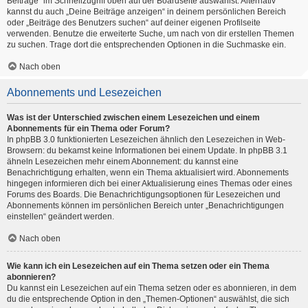
Beiträge“ im Schnellzugriff oben auf der Boardseite auswählst. Alternativ
kannst du auch „Deine Beiträge anzeigen“ in deinem persönlichen Bereich
oder „Beiträge des Benutzers suchen“ auf deiner eigenen Profilseite
verwenden. Benutze die erweiterte Suche, um nach von dir erstellen Themen
zu suchen. Trage dort die entsprechenden Optionen in die Suchmaske ein.
Nach oben
Abonnements und Lesezeichen
Was ist der Unterschied zwischen einem Lesezeichen und einem
Abonnements für ein Thema oder Forum?
In phpBB 3.0 funktionierten Lesezeichen ähnlich den Lesezeichen in Web-
Browsern: du bekamst keine Informationen bei einem Update. In phpBB 3.1
ähneln Lesezeichen mehr einem Abonnement: du kannst eine
Benachrichtigung erhalten, wenn ein Thema aktualisiert wird. Abonnements
hingegen informieren dich bei einer Aktualisierung eines Themas oder eines
Forums des Boards. Die Benachrichtigungsoptionen für Lesezeichen und
Abonnements können im persönlichen Bereich unter „Benachrichtigungen
einstellen“ geändert werden.
Nach oben
Wie kann ich ein Lesezeichen auf ein Thema setzen oder ein Thema
abonnieren?
Du kannst ein Lesezeichen auf ein Thema setzen oder es abonnieren, in dem
du die entsprechende Option in den „Themen-Optionen“ auswählst, die sich