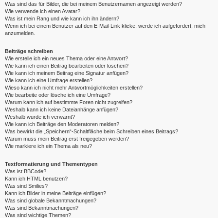
Was sind das für Bilder, die bei meinem Benutzernamen angezeigt werden?
Wie verwende ich einen Avatar?
Was ist mein Rang und wie kann ich ihn ändern?
Wenn ich bei einem Benutzer auf den E-Mail-Link klicke, werde ich aufgefordert, mich
anzumelden.
Beiträge schreiben
Wie erstelle ich ein neues Thema oder eine Antwort?
Wie kann ich einen Beitrag bearbeiten oder löschen?
Wie kann ich meinem Beitrag eine Signatur anfügen?
Wie kann ich eine Umfrage erstellen?
Wieso kann ich nicht mehr Antwortmöglichkeiten erstellen?
Wie bearbeite oder lösche ich eine Umfrage?
Warum kann ich auf bestimmte Foren nicht zugreifen?
Weshalb kann ich keine Dateianhänge anfügen?
Weshalb wurde ich verwarnt?
Wie kann ich Beiträge den Moderatoren melden?
Was bewirkt die „Speichern“-Schaltfläche beim Schreiben eines Beitrags?
Warum muss mein Beitrag erst freigegeben werden?
Wie markiere ich ein Thema als neu?
Textformatierung und Thementypen
Was ist BBCode?
Kann ich HTML benutzen?
Was sind Smilies?
Kann ich Bilder in meine Beiträge einfügen?
Was sind globale Bekanntmachungen?
Was sind Bekanntmachungen?
Was sind wichtige Themen?