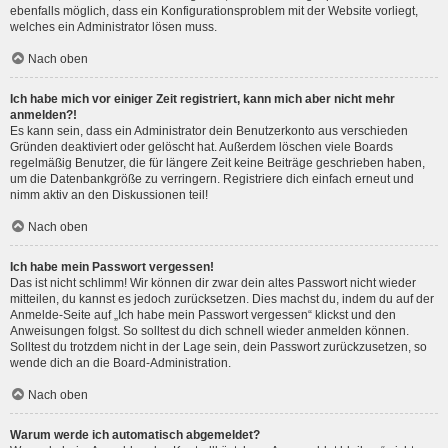
ebenfalls möglich, dass ein Konfigurationsproblem mit der Website vorliegt,
welches ein Administrator lösen muss.
Nach oben
Ich habe mich vor einiger Zeit registriert, kann mich aber nicht mehr
anmelden?!
Es kann sein, dass ein Administrator dein Benutzerkonto aus verschieden
Gründen deaktiviert oder gelöscht hat. Außerdem löschen viele Boards
regelmäßig Benutzer, die für längere Zeit keine Beiträge geschrieben haben,
um die Datenbankgröße zu verringern. Registriere dich einfach erneut und
nimm aktiv an den Diskussionen teil!
Nach oben
Ich habe mein Passwort vergessen!
Das ist nicht schlimm! Wir können dir zwar dein altes Passwort nicht wieder
mitteilen, du kannst es jedoch zurücksetzen. Dies machst du, indem du auf der
Anmelde-Seite auf „Ich habe mein Passwort vergessen“ klickst und den
Anweisungen folgst. So solltest du dich schnell wieder anmelden können.
Solltest du trotzdem nicht in der Lage sein, dein Passwort zurückzusetzen, so
wende dich an die Board-Administration.
Nach oben
Warum werde ich automatisch abgemeldet?