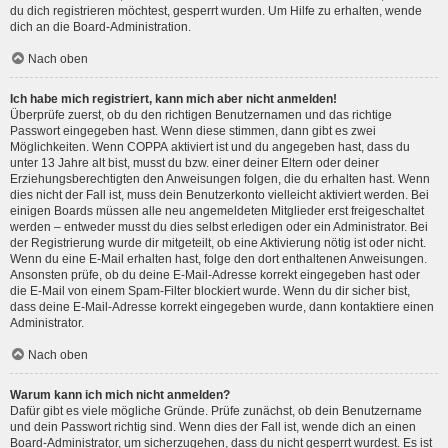
du dich registrieren möchtest, gesperrt wurden. Um Hilfe zu erhalten, wende
dich an die Board-Administration.
Nach oben
Ich habe mich registriert, kann mich aber nicht anmelden!
Überprüfe zuerst, ob du den richtigen Benutzernamen und das richtige
Passwort eingegeben hast. Wenn diese stimmen, dann gibt es zwei
Möglichkeiten. Wenn
COPPA
aktiviert ist und du angegeben hast, dass du
unter 13 Jahre alt bist, musst du bzw. einer deiner Eltern oder deiner
Erziehungsberechtigten den Anweisungen folgen, die du erhalten hast. Wenn
dies nicht der Fall ist, muss dein Benutzerkonto vielleicht aktiviert werden. Bei
einigen Boards müssen alle neu angemeldeten Mitglieder erst freigeschaltet
werden – entweder musst du dies selbst erledigen oder ein Administrator. Bei
der Registrierung wurde dir mitgeteilt, ob eine Aktivierung nötig ist oder nicht.
Wenn du eine E-Mail erhalten hast, folge den dort enthaltenen Anweisungen.
Ansonsten prüfe, ob du deine E-Mail-Adresse korrekt eingegeben hast oder
die E-Mail von einem Spam-Filter blockiert wurde. Wenn du dir sicher bist,
dass deine E-Mail-Adresse korrekt eingegeben wurde, dann kontaktiere einen
Administrator.
Nach oben
Warum kann ich mich nicht anmelden?
Dafür gibt es viele mögliche Gründe. Prüfe zunächst, ob dein Benutzername
und dein Passwort richtig sind. Wenn dies der Fall ist, wende dich an einen
Board-Administrator, um sicherzugehen, dass du nicht gesperrt wurdest. Es ist