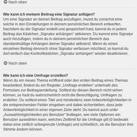
Nach oben
Wie kann ich meinem Beitrag eine Signatur anfügen?
Um eine Signatur an deinen Beitrag anzufügen, musst du zunächst eine
solche in den Einstellungen in deinem persönlichen Bereich entwerfen.
Nachdem du die Signatur erstellt und gespeichert hast, kannst du in jedem
Beitrag das Kästchen „Signatur anhängen“ aktivieren. Du kannst eine Signatur
auch hinzufügen, indem du in deinem persönlichen Bereich das
standardmäßige Anhängen deiner Signatur aktivierst. Wenn du einen
einzelnen Beitrag dennoch ohne Signatur verfassen möchtest, so kannst du
dort einfach das Kontrollkästchen „Signatur anhängen“ wieder deaktivieren.
Nach oben
Wie kann ich eine Umfrage erstellen?
Wenn du ein neues Thema eröffnest oder den ersten Beitrag eines Themas
bearbeitest, findest du ein Register „Umfrage erstellen“ unterhalb des
Formulars zur Beitragserstellung. Solltest du diesen Bereich nicht sehen
können, so hast du wahrscheinlich nicht die Berechtigung, Umfragen zu
erstellen. Du solltest einen Titel und mindestens zwei Antwortmöglichkeiten in
die entsprechenden Felder eingeben und dabei sicherstellen, dass jede
Antwortmöglichkeit in einer eigenen Zeile steht. Du kannst auch unter
„Auswahlmöglichkeiten pro Benutzer“ festlegen, wie viele Optionen ein
Benutzer auswählen kann, welches Zeitlimit für die Umfrage gilt (0 bedeutet
dabei eine zeitlich unbegrenzte Umfrage) und schließlich, ob die Benutzer ihre
Stimme ändern können.