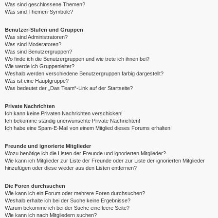
Was sind geschlossene Themen?
Was sind Themen-Symbole?
Benutzer-Stufen und Gruppen
Was sind Administratoren?
Was sind Moderatoren?
Was sind Benutzergruppen?
Wo finde ich die Benutzergruppen und wie trete ich ihnen bei?
Wie werde ich Gruppenleiter?
Weshalb werden verschiedene Benutzergruppen farbig dargestellt?
Was ist eine Hauptgruppe?
Was bedeutet der „Das Team“-Link auf der Startseite?
Private Nachrichten
Ich kann keine Privaten Nachrichten verschicken!
Ich bekomme ständig unerwünschte Private Nachrichten!
Ich habe eine Spam-E-Mail von einem Mitglied dieses Forums erhalten!
Freunde und ignorierte Mitglieder
Wozu benötige ich die Listen der Freunde und ignorierten Mitglieder?
Wie kann ich Mitglieder zur Liste der Freunde oder zur Liste der ignorierten Mitglieder
hinzufügen oder diese wieder aus den Listen entfernen?
Die Foren durchsuchen
Wie kann ich ein Forum oder mehrere Foren durchsuchen?
Weshalb erhalte ich bei der Suche keine Ergebnisse?
Warum bekomme ich bei der Suche eine leere Seite?
Wie kann ich nach Mitgliedern suchen?