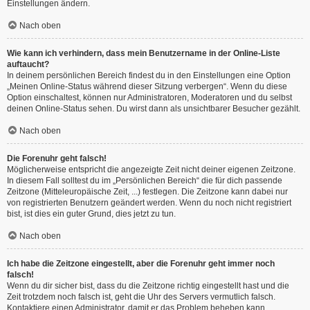
Einstellungen ändern.
Nach oben
Wie kann ich verhindern, dass mein Benutzername in der Online-Liste
auftaucht?
In deinem persönlichen Bereich findest du in den Einstellungen eine Option
„Meinen Online-Status während dieser Sitzung verbergen“. Wenn du diese
Option einschaltest, können nur Administratoren, Moderatoren und du selbst
deinen Online-Status sehen. Du wirst dann als unsichtbarer Besucher gezählt.
Nach oben
Die Forenuhr geht falsch!
Möglicherweise entspricht die angezeigte Zeit nicht deiner eigenen Zeitzone.
In diesem Fall solltest du im „Persönlichen Bereich“ die für dich passende
Zeitzone (Mitteleuropäische Zeit, ...) festlegen. Die Zeitzone kann dabei nur
von registrierten Benutzern geändert werden. Wenn du noch nicht registriert
bist, ist dies ein guter Grund, dies jetzt zu tun.
Nach oben
Ich habe die Zeitzone eingestellt, aber die Forenuhr geht immer noch
falsch!
Wenn du dir sicher bist, dass du die Zeitzone richtig eingestellt hast und die
Zeit trotzdem noch falsch ist, geht die Uhr des Servers vermutlich falsch.
Kontaktiere einen Administrator, damit er das Problem beheben kann.