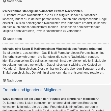
Nach oben
Ich bekomme ständig unerwünschte Private Nachrichten!
Du kannst Private Nachrichten, die dir ein Mitglied sendet, automatisch
löschen, indem du in deinem persönlichen Bereich eine entsprechende Regel
erstellst. Falls du belästigende Nachrichten von jemandem erhältst, so kannst
du dies auch einem Administrator melden. Dieser kann dem betreffenden
Mitglied dann verbieten, Private Nachrichten zu versenden.
Nach oben
Ich habe eine Spam-E-Mail von einem Mitglied dieses Forums erhalten!
Es tut uns leid, das zu hören. Das E-Mail-Formular dieses Forums hat einige
Sicherheitsvorkehrungen, die Benutzer, die solche Nachrichten senden,
identifizieren sollen. Du solltest einem Administrator die komplette E-Mail, die
du bekommen hast, weiterleiten. Dabei ist es ganz wichtig, die Kopfzeilen
(Headers) mitzuschicken. Diese enthalten Details über den Benutzer, der die
E-Mail verschickt hat. Der Administrator kann dann entsprechend reagieren.
Nach oben
Freunde und ignorierte Mitglieder
Wozu benötige ich die Listen der Freunde und ignorierten Mitglieder?
Du kannst diese Listen benutzen, um andere Mitglieder des Boards zu
verwalten. Mitglieder, die du deiner Freundesliste hinzufügst, werden in
deinem persönlichen Bereich für den schnellen Zugriff aufgelistet. Du siehst