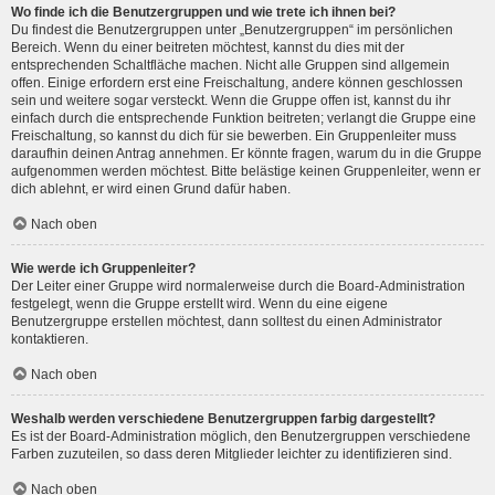
Wo finde ich die Benutzergruppen und wie trete ich ihnen bei?
Du findest die Benutzergruppen unter „Benutzergruppen“ im persönlichen
Bereich. Wenn du einer beitreten möchtest, kannst du dies mit der
entsprechenden Schaltfläche machen. Nicht alle Gruppen sind allgemein
offen. Einige erfordern erst eine Freischaltung, andere können geschlossen
sein und weitere sogar versteckt. Wenn die Gruppe offen ist, kannst du ihr
einfach durch die entsprechende Funktion beitreten; verlangt die Gruppe eine
Freischaltung, so kannst du dich für sie bewerben. Ein Gruppenleiter muss
daraufhin deinen Antrag annehmen. Er könnte fragen, warum du in die Gruppe
aufgenommen werden möchtest. Bitte belästige keinen Gruppenleiter, wenn er
dich ablehnt, er wird einen Grund dafür haben.
Nach oben
Wie werde ich Gruppenleiter?
Der Leiter einer Gruppe wird normalerweise durch die Board-Administration
festgelegt, wenn die Gruppe erstellt wird. Wenn du eine eigene
Benutzergruppe erstellen möchtest, dann solltest du einen Administrator
kontaktieren.
Nach oben
Weshalb werden verschiedene Benutzergruppen farbig dargestellt?
Es ist der Board-Administration möglich, den Benutzergruppen verschiedene
Farben zuzuteilen, so dass deren Mitglieder leichter zu identifizieren sind.
Nach oben