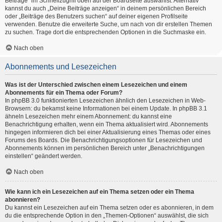
Beiträge“ im Schnellzugriff oben auf der Boardseite auswählst. Alternativ
kannst du auch „Deine Beiträge anzeigen“ in deinem persönlichen Bereich
oder „Beiträge des Benutzers suchen“ auf deiner eigenen Profilseite
verwenden. Benutze die erweiterte Suche, um nach von dir erstellen Themen
zu suchen. Trage dort die entsprechenden Optionen in die Suchmaske ein.
Nach oben
Abonnements und Lesezeichen
Was ist der Unterschied zwischen einem Lesezeichen und einem
Abonnements für ein Thema oder Forum?
In phpBB 3.0 funktionierten Lesezeichen ähnlich den Lesezeichen in Web-
Browsern: du bekamst keine Informationen bei einem Update. In phpBB 3.1
ähneln Lesezeichen mehr einem Abonnement: du kannst eine
Benachrichtigung erhalten, wenn ein Thema aktualisiert wird. Abonnements
hingegen informieren dich bei einer Aktualisierung eines Themas oder eines
Forums des Boards. Die Benachrichtigungsoptionen für Lesezeichen und
Abonnements können im persönlichen Bereich unter „Benachrichtigungen
einstellen“ geändert werden.
Nach oben
Wie kann ich ein Lesezeichen auf ein Thema setzen oder ein Thema
abonnieren?
Du kannst ein Lesezeichen auf ein Thema setzen oder es abonnieren, in dem
du die entsprechende Option in den „Themen-Optionen“ auswählst, die sich