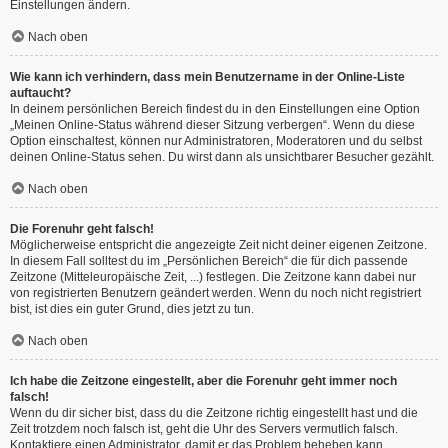
Einstellungen ändern.
Nach oben
Wie kann ich verhindern, dass mein Benutzername in der Online-Liste
auftaucht?
In deinem persönlichen Bereich findest du in den Einstellungen eine Option
„Meinen Online-Status während dieser Sitzung verbergen“. Wenn du diese
Option einschaltest, können nur Administratoren, Moderatoren und du selbst
deinen Online-Status sehen. Du wirst dann als unsichtbarer Besucher gezählt.
Nach oben
Die Forenuhr geht falsch!
Möglicherweise entspricht die angezeigte Zeit nicht deiner eigenen Zeitzone.
In diesem Fall solltest du im „Persönlichen Bereich“ die für dich passende
Zeitzone (Mitteleuropäische Zeit, ...) festlegen. Die Zeitzone kann dabei nur
von registrierten Benutzern geändert werden. Wenn du noch nicht registriert
bist, ist dies ein guter Grund, dies jetzt zu tun.
Nach oben
Ich habe die Zeitzone eingestellt, aber die Forenuhr geht immer noch
falsch!
Wenn du dir sicher bist, dass du die Zeitzone richtig eingestellt hast und die
Zeit trotzdem noch falsch ist, geht die Uhr des Servers vermutlich falsch.
Kontaktiere einen Administrator, damit er das Problem beheben kann.