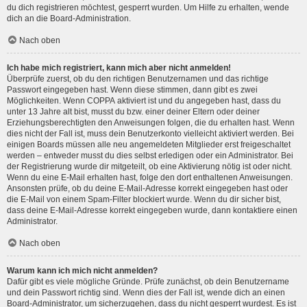
du dich registrieren möchtest, gesperrt wurden. Um Hilfe zu erhalten, wende
dich an die Board-Administration.
Nach oben
Ich habe mich registriert, kann mich aber nicht anmelden!
Überprüfe zuerst, ob du den richtigen Benutzernamen und das richtige
Passwort eingegeben hast. Wenn diese stimmen, dann gibt es zwei
Möglichkeiten. Wenn
COPPA
aktiviert ist und du angegeben hast, dass du
unter 13 Jahre alt bist, musst du bzw. einer deiner Eltern oder deiner
Erziehungsberechtigten den Anweisungen folgen, die du erhalten hast. Wenn
dies nicht der Fall ist, muss dein Benutzerkonto vielleicht aktiviert werden. Bei
einigen Boards müssen alle neu angemeldeten Mitglieder erst freigeschaltet
werden – entweder musst du dies selbst erledigen oder ein Administrator. Bei
der Registrierung wurde dir mitgeteilt, ob eine Aktivierung nötig ist oder nicht.
Wenn du eine E-Mail erhalten hast, folge den dort enthaltenen Anweisungen.
Ansonsten prüfe, ob du deine E-Mail-Adresse korrekt eingegeben hast oder
die E-Mail von einem Spam-Filter blockiert wurde. Wenn du dir sicher bist,
dass deine E-Mail-Adresse korrekt eingegeben wurde, dann kontaktiere einen
Administrator.
Nach oben
Warum kann ich mich nicht anmelden?
Dafür gibt es viele mögliche Gründe. Prüfe zunächst, ob dein Benutzername
und dein Passwort richtig sind. Wenn dies der Fall ist, wende dich an einen
Board-Administrator, um sicherzugehen, dass du nicht gesperrt wurdest. Es ist