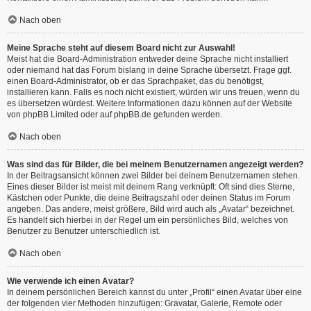
Nach oben
Meine Sprache steht auf diesem Board nicht zur Auswahl!
Meist hat die Board-Administration entweder deine Sprache nicht installiert
oder niemand hat das Forum bislang in deine Sprache übersetzt. Frage ggf.
einen Board-Administrator, ob er das Sprachpaket, das du benötigst,
installieren kann. Falls es noch nicht existiert, würden wir uns freuen, wenn du
es übersetzen würdest. Weitere Informationen dazu können auf der Website
von
phpBB Limited
oder auf
phpBB.de
gefunden werden.
Nach oben
Was sind das für Bilder, die bei meinem Benutzernamen angezeigt werden?
In der Beitragsansicht können zwei Bilder bei deinem Benutzernamen stehen.
Eines dieser Bilder ist meist mit deinem Rang verknüpft: Oft sind dies Sterne,
Kästchen oder Punkte, die deine Beitragszahl oder deinen Status im Forum
angeben. Das andere, meist größere, Bild wird auch als „Avatar“ bezeichnet.
Es handelt sich hierbei in der Regel um ein persönliches Bild, welches von
Benutzer zu Benutzer unterschiedlich ist.
Nach oben
Wie verwende ich einen Avatar?
In deinem persönlichen Bereich kannst du unter „Profil“ einen Avatar über eine
der folgenden vier Methoden hinzufügen: Gravatar, Galerie, Remote oder