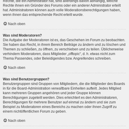
Rechte, die ein Administrator hat, sind allerdings davon abhängig, welche
Rechte ihnen ein Gründer des Forums oder ein anderer Administrator erteilt
hat. Administratoren können auch volle Moderationsberechtigungen haben,
wenn ihnen das entsprechende Recht erteilt wurde.
Nach oben
Was sind Moderatoren?
Die Aufgabe der Moderatoren ist es, das Geschehen im Forum zu beobachten.
Sie haben das Recht, in ihrem Bereich Beiträge zu ändern und zu löschen und
Themen zu schließen, zu öffnen, zu verschieben und zu teilen. Üblicherweise
verhindern Moderatoren, dass Mitglieder „offtopic“, d. h. etwas nicht zum
Thema Passendes, oder Beleidigendes bzw. Angreifendes schreiben.
Nach oben
Was sind Benutzergruppen?
Benutzergruppen sind Gruppen von Mitgliedern, die die Mitglieder des Boards
in für die Board-Administration verwaltbare Einheiten aufteilt. Jedes Mitglied
kann mehreren Gruppen angehören und jeder Gruppe können
Berechtigungen zugeteilt werden. Dies erleichtert es den Administratoren,
Berechtigungen für mehrere Benutzer auf einmal zu ändern und sie zum
Beispiel zu Moderatoren eines Bereichs zu machen oder ihnen Zugriff zu
einem nichtöffentlichen Forum zu geben.
Nach oben