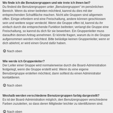
Wo finde ich die Benutzergruppen und wie trete ich ihnen bei?
Du findest die Benutzergruppen unter „Benutzergruppen“ im persönlichen
Bereich. Wenn du einer beitreten möchtest, kannst du dies mit der
entsprechenden Schaltfläche machen. Nicht alle Gruppen sind allgemein
offen. Einige erfordern erst eine Freischaltung, andere können geschlossen
sein und weitere sogar versteckt. Wenn die Gruppe offen ist, kannst du ihr
einfach durch die entsprechende Funktion beitreten; verlangt die Gruppe eine
Freischaltung, so kannst du dich für sie bewerben. Ein Gruppenleiter muss
daraufhin deinen Antrag annehmen. Er könnte fragen, warum du in die Gruppe
aufgenommen werden möchtest. Bitte belästige keinen Gruppenleiter, wenn er
dich ablehnt, er wird einen Grund dafür haben.
Nach oben
Wie werde ich Gruppenleiter?
Der Leiter einer Gruppe wird normalerweise durch die Board-Administration
festgelegt, wenn die Gruppe erstellt wird. Wenn du eine eigene
Benutzergruppe erstellen möchtest, dann solltest du einen Administrator
kontaktieren.
Nach oben
Weshalb werden verschiedene Benutzergruppen farbig dargestellt?
Es ist der Board-Administration möglich, den Benutzergruppen verschiedene
Farben zuzuteilen, so dass deren Mitglieder leichter zu identifizieren sind.
Nach oben