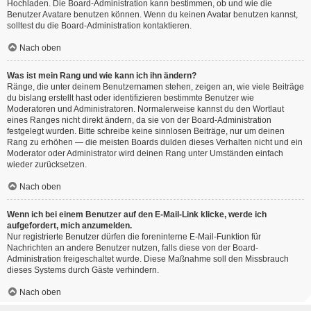
Hochladen. Die Board-Administration kann bestimmen, ob und wie die
Benutzer Avatare benutzen können. Wenn du keinen Avatar benutzen kannst,
solltest du die Board-Administration kontaktieren.
Nach oben
Was ist mein Rang und wie kann ich ihn ändern?
Ränge, die unter deinem Benutzernamen stehen, zeigen an, wie viele Beiträge
du bislang erstellt hast oder identifizieren bestimmte Benutzer wie
Moderatoren und Administratoren. Normalerweise kannst du den Wortlaut
eines Ranges nicht direkt ändern, da sie von der Board-Administration
festgelegt wurden. Bitte schreibe keine sinnlosen Beiträge, nur um deinen
Rang zu erhöhen — die meisten Boards dulden dieses Verhalten nicht und ein
Moderator oder Administrator wird deinen Rang unter Umständen einfach
wieder zurücksetzen.
Nach oben
Wenn ich bei einem Benutzer auf den E-Mail-Link klicke, werde ich
aufgefordert, mich anzumelden.
Nur registrierte Benutzer dürfen die foreninterne E-Mail-Funktion für
Nachrichten an andere Benutzer nutzen, falls diese von der Board-
Administration freigeschaltet wurde. Diese Maßnahme soll den Missbrauch
dieses Systems durch Gäste verhindern.
Nach oben