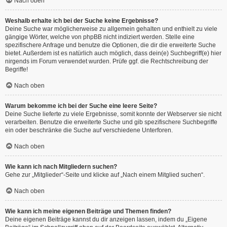
Nach oben
Weshalb erhalte ich bei der Suche keine Ergebnisse?
Deine Suche war möglicherweise zu allgemein gehalten und enthielt zu viele
gängige Wörter, welche von phpBB nicht indiziert werden. Stelle eine
spezifischere Anfrage und benutze die Optionen, die dir die erweiterte Suche
bietet. Außerdem ist es natürlich auch möglich, dass dein(e) Suchbegriff(e) hier
nirgends im Forum verwendet wurden. Prüfe ggf. die Rechtschreibung der
Begriffe!
Nach oben
Warum bekomme ich bei der Suche eine leere Seite?
Deine Suche lieferte zu viele Ergebnisse, somit konnte der Webserver sie nicht
verarbeiten. Benutze die erweiterte Suche und gib spezifischere Suchbegriffe
ein oder beschränke die Suche auf verschiedene Unterforen.
Nach oben
Wie kann ich nach Mitgliedern suchen?
Gehe zur „Mitglieder“-Seite und klicke auf „Nach einem Mitglied suchen“.
Nach oben
Wie kann ich meine eigenen Beiträge und Themen finden?
Deine eigenen Beiträge kannst du dir anzeigen lassen, indem du „Eigene