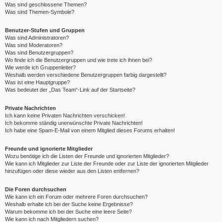
Was sind geschlossene Themen?
Was sind Themen-Symbole?
Benutzer-Stufen und Gruppen
Was sind Administratoren?
Was sind Moderatoren?
Was sind Benutzergruppen?
Wo finde ich die Benutzergruppen und wie trete ich ihnen bei?
Wie werde ich Gruppenleiter?
Weshalb werden verschiedene Benutzergruppen farbig dargestellt?
Was ist eine Hauptgruppe?
Was bedeutet der „Das Team“-Link auf der Startseite?
Private Nachrichten
Ich kann keine Privaten Nachrichten verschicken!
Ich bekomme ständig unerwünschte Private Nachrichten!
Ich habe eine Spam-E-Mail von einem Mitglied dieses Forums erhalten!
Freunde und ignorierte Mitglieder
Wozu benötige ich die Listen der Freunde und ignorierten Mitglieder?
Wie kann ich Mitglieder zur Liste der Freunde oder zur Liste der ignorierten Mitglieder
hinzufügen oder diese wieder aus den Listen entfernen?
Die Foren durchsuchen
Wie kann ich ein Forum oder mehrere Foren durchsuchen?
Weshalb erhalte ich bei der Suche keine Ergebnisse?
Warum bekomme ich bei der Suche eine leere Seite?
Wie kann ich nach Mitgliedern suchen?