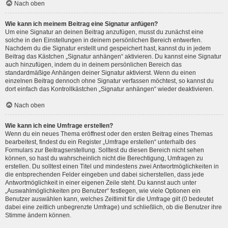
Nach oben
Wie kann ich meinem Beitrag eine Signatur anfügen?
Um eine Signatur an deinen Beitrag anzufügen, musst du zunächst eine
solche in den Einstellungen in deinem persönlichen Bereich entwerfen.
Nachdem du die Signatur erstellt und gespeichert hast, kannst du in jedem
Beitrag das Kästchen „Signatur anhängen“ aktivieren. Du kannst eine Signatur
auch hinzufügen, indem du in deinem persönlichen Bereich das
standardmäßige Anhängen deiner Signatur aktivierst. Wenn du einen
einzelnen Beitrag dennoch ohne Signatur verfassen möchtest, so kannst du
dort einfach das Kontrollkästchen „Signatur anhängen“ wieder deaktivieren.
Nach oben
Wie kann ich eine Umfrage erstellen?
Wenn du ein neues Thema eröffnest oder den ersten Beitrag eines Themas
bearbeitest, findest du ein Register „Umfrage erstellen“ unterhalb des
Formulars zur Beitragserstellung. Solltest du diesen Bereich nicht sehen
können, so hast du wahrscheinlich nicht die Berechtigung, Umfragen zu
erstellen. Du solltest einen Titel und mindestens zwei Antwortmöglichkeiten in
die entsprechenden Felder eingeben und dabei sicherstellen, dass jede
Antwortmöglichkeit in einer eigenen Zeile steht. Du kannst auch unter
„Auswahlmöglichkeiten pro Benutzer“ festlegen, wie viele Optionen ein
Benutzer auswählen kann, welches Zeitlimit für die Umfrage gilt (0 bedeutet
dabei eine zeitlich unbegrenzte Umfrage) und schließlich, ob die Benutzer ihre
Stimme ändern können.