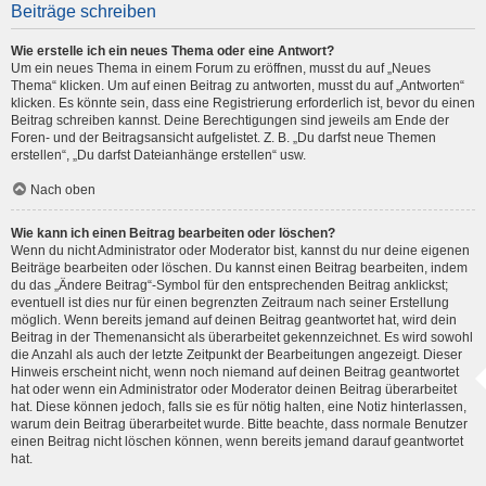
Beiträge schreiben
Wie erstelle ich ein neues Thema oder eine Antwort?
Um ein neues Thema in einem Forum zu eröffnen, musst du auf „Neues
Thema“ klicken. Um auf einen Beitrag zu antworten, musst du auf „Antworten“
klicken. Es könnte sein, dass eine Registrierung erforderlich ist, bevor du einen
Beitrag schreiben kannst. Deine Berechtigungen sind jeweils am Ende der
Foren- und der Beitragsansicht aufgelistet. Z. B. „Du darfst neue Themen
erstellen“, „Du darfst Dateianhänge erstellen“ usw.
Nach oben
Wie kann ich einen Beitrag bearbeiten oder löschen?
Wenn du nicht Administrator oder Moderator bist, kannst du nur deine eigenen
Beiträge bearbeiten oder löschen. Du kannst einen Beitrag bearbeiten, indem
du das „Ändere Beitrag“-Symbol für den entsprechenden Beitrag anklickst;
eventuell ist dies nur für einen begrenzten Zeitraum nach seiner Erstellung
möglich. Wenn bereits jemand auf deinen Beitrag geantwortet hat, wird dein
Beitrag in der Themenansicht als überarbeitet gekennzeichnet. Es wird sowohl
die Anzahl als auch der letzte Zeitpunkt der Bearbeitungen angezeigt. Dieser
Hinweis erscheint nicht, wenn noch niemand auf deinen Beitrag geantwortet
hat oder wenn ein Administrator oder Moderator deinen Beitrag überarbeitet
hat. Diese können jedoch, falls sie es für nötig halten, eine Notiz hinterlassen,
warum dein Beitrag überarbeitet wurde. Bitte beachte, dass normale Benutzer
einen Beitrag nicht löschen können, wenn bereits jemand darauf geantwortet
hat.