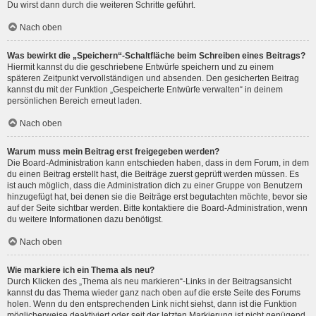
Du wirst dann durch die weiteren Schritte geführt.
Nach oben
Was bewirkt die „Speichern“-Schaltfläche beim Schreiben eines Beitrags?
Hiermit kannst du die geschriebene Entwürfe speichern und zu einem
späteren Zeitpunkt vervollständigen und absenden. Den gesicherten Beitrag
kannst du mit der Funktion „Gespeicherte Entwürfe verwalten“ in deinem
persönlichen Bereich erneut laden.
Nach oben
Warum muss mein Beitrag erst freigegeben werden?
Die Board-Administration kann entschieden haben, dass in dem Forum, in dem
du einen Beitrag erstellt hast, die Beiträge zuerst geprüft werden müssen. Es
ist auch möglich, dass die Administration dich zu einer Gruppe von Benutzern
hinzugefügt hat, bei denen sie die Beiträge erst begutachten möchte, bevor sie
auf der Seite sichtbar werden. Bitte kontaktiere die Board-Administration, wenn
du weitere Informationen dazu benötigst.
Nach oben
Wie markiere ich ein Thema als neu?
Durch Klicken des „Thema als neu markieren“-Links in der Beitragsansicht
kannst du das Thema wieder ganz nach oben auf die erste Seite des Forums
holen. Wenn du den entsprechenden Link nicht siehst, dann ist die Funktion
möglicherweise deaktiviert oder seit der letzten Markierung ist nicht genügend