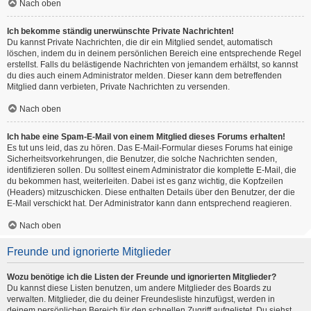
Nach oben
Ich bekomme ständig unerwünschte Private Nachrichten!
Du kannst Private Nachrichten, die dir ein Mitglied sendet, automatisch
löschen, indem du in deinem persönlichen Bereich eine entsprechende Regel
erstellst. Falls du belästigende Nachrichten von jemandem erhältst, so kannst
du dies auch einem Administrator melden. Dieser kann dem betreffenden
Mitglied dann verbieten, Private Nachrichten zu versenden.
Nach oben
Ich habe eine Spam-E-Mail von einem Mitglied dieses Forums erhalten!
Es tut uns leid, das zu hören. Das E-Mail-Formular dieses Forums hat einige
Sicherheitsvorkehrungen, die Benutzer, die solche Nachrichten senden,
identifizieren sollen. Du solltest einem Administrator die komplette E-Mail, die
du bekommen hast, weiterleiten. Dabei ist es ganz wichtig, die Kopfzeilen
(Headers) mitzuschicken. Diese enthalten Details über den Benutzer, der die
E-Mail verschickt hat. Der Administrator kann dann entsprechend reagieren.
Nach oben
Freunde und ignorierte Mitglieder
Wozu benötige ich die Listen der Freunde und ignorierten Mitglieder?
Du kannst diese Listen benutzen, um andere Mitglieder des Boards zu
verwalten. Mitglieder, die du deiner Freundesliste hinzufügst, werden in
deinem persönlichen Bereich für den schnellen Zugriff aufgelistet. Du siehst