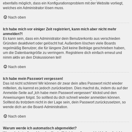
ebenfalls möglich, dass ein Konfigurationsproblem mit der Website vorliegt,
welches ein Administrator lösen muss.
Nach oben
Ich habe mich vor einiger Zeit registriert, kann mich aber nicht mehr
anmelden?!
Es kann sein, dass ein Administrator dein Benutzerkonto aus verschieden
Gründen deaktiviert oder gelöscht hat. Außerdem löschen viele Boards
regelmäßig Benutzer, die für längere Zeit keine Beiträge geschrieben haben,
um die Datenbankgröße zu verringern. Registriere dich einfach erneut und
nimm aktiv an den Diskussionen teil!
Nach oben
Ich habe mein Passwort vergessen!
Das ist nicht schlimm! Wir können dir zwar dein altes Passwort nicht wieder
mitteilen, du kannst es jedoch zurücksetzen. Dies machst du, indem du auf der
Anmelde-Seite auf „Ich habe mein Passwort vergessen“ klickst und den
Anweisungen folgst. So solltest du dich schnell wieder anmelden können.
Solltest du trotzdem nicht in der Lage sein, dein Passwort zurückzusetzen, so
wende dich an die Board-Administration.
Nach oben
Warum werde ich automatisch abgemeldet?