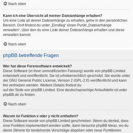
Nach oben
Kann ich eine Übersicht all meiner Dateianhänge erhalten?
Um eine Liste all deiner Dateianhänge zu erhalten, gehe in den persönlichen
Bereich. Dort findest du unter „Einstieg“ einen Punkt „Dateianhänge
verwalten“, über den du eine Liste deiner Dateianhänge erhalten und diese
verwalten kannst.
Nach oben
phpBB betreffende Fragen
Wer hat diese Forensoftware entwickelt?
Diese Software (in ihrer unmodifizierten Fassung) wurde von
phpBB Limited
entwickelt und veröffentlicht. Sie ist urheberrechtlich geschützt. Sie wurde unter
der GNU General Public License, Version 2 (GPL-2.0) veröffentlicht und kann
frei vertrieben werden. Weitere Details findest du
auf der Seite von phpBB Limited
. Eine deutschsprachige Anlaufstelle ist unter
phpBB.de
zu finden.
Nach oben
Warum ist Funktion x oder y nicht enthalten?
Diese Software wurde von phpBB Limited geschrieben. Wenn du denkst, dass
eine Funktion implementiert werden sollte, dann besuche
phpBB Ideas
, wo du
deine Stimme für bestehende Vorschläge abgeben oder neue Funktionen