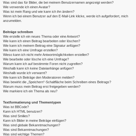
Was sind das für Bilder, die bei meinem Benutzernamen angezeigt werden?
Wie verwende ich einen Avatar?
Was ist mein Rang und wie kann ich ihn ändern?
Wenn ich bei einem Benutzer auf den E-Mail-Link klicke, werde ich aufgefordert, mich
anzumelden.
Beiträge schreiben
Wie erstelle ich ein neues Thema oder eine Antwort?
Wie kann ich einen Beitrag bearbeiten oder löschen?
Wie kann ich meinem Beitrag eine Signatur anfügen?
Wie kann ich eine Umfrage erstellen?
Wieso kann ich nicht mehr Antwortmöglichkeiten erstellen?
Wie bearbeite oder lösche ich eine Umfrage?
Warum kann ich auf bestimmte Foren nicht zugreifen?
Weshalb kann ich keine Dateianhänge anfügen?
Weshalb wurde ich verwarnt?
Wie kann ich Beiträge den Moderatoren melden?
Was bewirkt die „Speichern“-Schaltfläche beim Schreiben eines Beitrags?
Warum muss mein Beitrag erst freigegeben werden?
Wie markiere ich ein Thema als neu?
Textformatierung und Thementypen
Was ist BBCode?
Kann ich HTML benutzen?
Was sind Smilies?
Kann ich Bilder in meine Beiträge einfügen?
Was sind globale Bekanntmachungen?
Was sind Bekanntmachungen?
Was sind wichtige Themen?