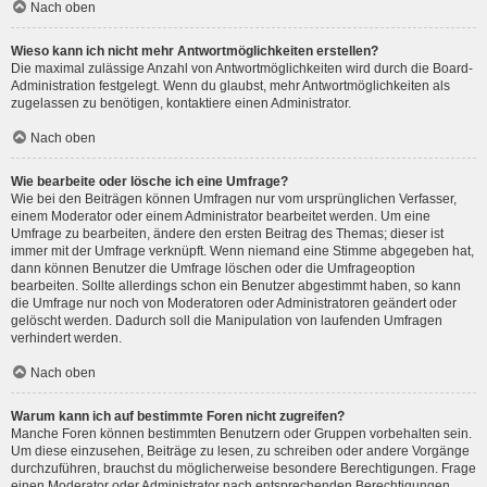
Nach oben
Wieso kann ich nicht mehr Antwortmöglichkeiten erstellen?
Die maximal zulässige Anzahl von Antwortmöglichkeiten wird durch die Board-
Administration festgelegt. Wenn du glaubst, mehr Antwortmöglichkeiten als
zugelassen zu benötigen, kontaktiere einen Administrator.
Nach oben
Wie bearbeite oder lösche ich eine Umfrage?
Wie bei den Beiträgen können Umfragen nur vom ursprünglichen Verfasser,
einem Moderator oder einem Administrator bearbeitet werden. Um eine
Umfrage zu bearbeiten, ändere den ersten Beitrag des Themas; dieser ist
immer mit der Umfrage verknüpft. Wenn niemand eine Stimme abgegeben hat,
dann können Benutzer die Umfrage löschen oder die Umfrageoption
bearbeiten. Sollte allerdings schon ein Benutzer abgestimmt haben, so kann
die Umfrage nur noch von Moderatoren oder Administratoren geändert oder
gelöscht werden. Dadurch soll die Manipulation von laufenden Umfragen
verhindert werden.
Nach oben
Warum kann ich auf bestimmte Foren nicht zugreifen?
Manche Foren können bestimmten Benutzern oder Gruppen vorbehalten sein.
Um diese einzusehen, Beiträge zu lesen, zu schreiben oder andere Vorgänge
durchzuführen, brauchst du möglicherweise besondere Berechtigungen. Frage
einen Moderator oder Administrator nach entsprechenden Berechtigungen.