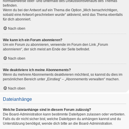
normalerweise ober- und unterhalb des Diskussionsverlaufs des Themas
befinden.
Wenn du bei der Antwort auf ein Thema die Option „Mich benachrichtigen,
sobald eine Antwort geschrieben wurde“ aktivierst, wird das Thema ebenfalls
für dich abonniert.
Nach oben
Wie kann ich ein Forum abonnieren?
Um ein Forum zu abonnieren, verwende im Forum den Link „Forum
abonnieren“, der sich meist am Ende der Seite befindet.
Nach oben
Wie deaktiviere ich meine Abonnements?
Wenn du mehrere Abonnements deaktivieren möchtest, so kannst du dies im
persönlichen Bereich unter „Einstieg“ – „Abonnements verwalten“ machen.
Nach oben
Dateianhänge
Welche Dateianhänge sind in diesem Forum zulässig?
Die Board-Administration kann bestimmte Dateitypen zulassen oder verbieten.
Falls du dir nicht sicher bist, welche Dateitypen du anhängen kannst und du
Unterstützung benötigst, wende dich bitte an die Board-Administration.