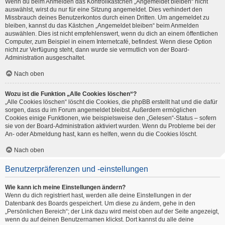
Wenn du beim Anmelden das Kontrollkästchen „Angemeldet bleiben“ nicht
auswählst, wirst du nur für eine Sitzung angemeldet. Dies verhindert den
Missbrauch deines Benutzerkontos durch einen Dritten. Um angemeldet zu
bleiben, kannst du das Kästchen „Angemeldet bleiben“ beim Anmelden
auswählen. Dies ist nicht empfehlenswert, wenn du dich an einem öffentlichen
Computer, zum Beispiel in einem Internetcafé, befindest. Wenn diese Option
nicht zur Verfügung steht, dann wurde sie vermutlich von der Board-
Administration ausgeschaltet.
Nach oben
Wozu ist die Funktion „Alle Cookies löschen“?
„Alle Cookies löschen“ löscht die Cookies, die phpBB erstellt hat und die dafür
sorgen, dass du im Forum angemeldet bleibst. Außerdem ermöglichen
Cookies einige Funktionen, wie beispielsweise den „Gelesen“-Status – sofern
sie von der Board-Administration aktiviert wurden. Wenn du Probleme bei der
An- oder Abmeldung hast, kann es helfen, wenn du die Cookies löscht.
Nach oben
Benutzerpräferenzen und -einstellungen
Wie kann ich meine Einstellungen ändern?
Wenn du dich registriert hast, werden alle deine Einstellungen in der
Datenbank des Boards gespeichert. Um diese zu ändern, gehe in den
„Persönlichen Bereich“; der Link dazu wird meist oben auf der Seite angezeigt,
wenn du auf deinen Benutzernamen klickst. Dort kannst du alle deine