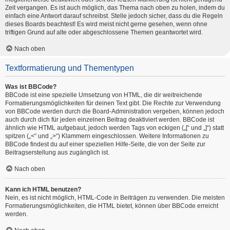
Zeit vergangen. Es ist auch möglich, das Thema nach oben zu holen, indem du
einfach eine Antwort darauf schreibst. Stelle jedoch sicher, dass du die Regeln
dieses Boards beachtest! Es wird meist nicht gerne gesehen, wenn ohne
triftigen Grund auf alte oder abgeschlossene Themen geantwortet wird.
Nach oben
Textformatierung und Thementypen
Was ist BBCode?
BBCode ist eine spezielle Umsetzung von HTML, die dir weitreichende
Formatierungsmöglichkeiten für deinen Text gibt. Die Rechte zur Verwendung
von BBCode werden durch die Board-Administration vergeben, können jedoch
auch durch dich für jeden einzelnen Beitrag deaktiviert werden. BBCode ist
ähnlich wie HTML aufgebaut, jedoch werden Tags von eckigen („[“ und „]“) statt
spitzen („<“ und „>“) Klammern eingeschlossen. Weitere Informationen zu
BBCode findest du auf einer speziellen Hilfe-Seite, die von der Seite zur
Beitragserstellung aus zugänglich ist.
Nach oben
Kann ich HTML benutzen?
Nein, es ist nicht möglich, HTML-Code in Beiträgen zu verwenden. Die meisten
Formatierungsmöglichkeiten, die HTML bietet, können über BBCode erreicht
werden.