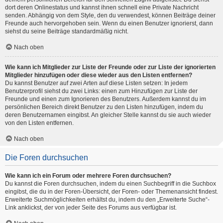
dort deren Onlinestatus und kannst ihnen schnell eine Private Nachricht
senden. Abhängig von dem Style, den du verwendest, können Beiträge deiner
Freunde auch hervorgehoben sein. Wenn du einen Benutzer ignorierst, dann
siehst du seine Beiträge standardmäßig nicht.
Nach oben
Wie kann ich Mitglieder zur Liste der Freunde oder zur Liste der ignorierten
Mitglieder hinzufügen oder diese wieder aus den Listen entfernen?
Du kannst Benutzer auf zwei Arten auf diese Listen setzen: In jedem
Benutzerprofil siehst du zwei Links: einen zum Hinzufügen zur Liste der
Freunde und einen zum Ignorieren des Benutzers. Außerdem kannst du im
persönlichen Bereich direkt Benutzer zu den Listen hinzufügen, indem du
deren Benutzernamen eingibst. An gleicher Stelle kannst du sie auch wieder
von den Listen entfernen.
Nach oben
Die Foren durchsuchen
Wie kann ich ein Forum oder mehrere Foren durchsuchen?
Du kannst die Foren durchsuchen, indem du einen Suchbegriff in die Suchbox
eingibst, die du in der Foren-Übersicht, der Foren- oder Themenansicht findest.
Erweiterte Suchmöglichkeiten erhältst du, indem du den „Erweiterte Suche“-
Link anklickst, der von jeder Seite des Forums aus verfügbar ist.