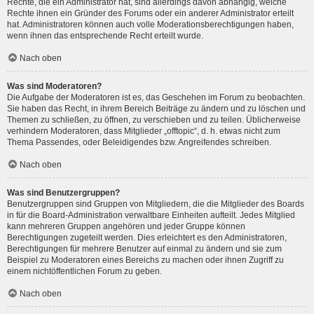
Rechte, die ein Administrator hat, sind allerdings davon abhängig, welche
Rechte ihnen ein Gründer des Forums oder ein anderer Administrator erteilt
hat. Administratoren können auch volle Moderationsberechtigungen haben,
wenn ihnen das entsprechende Recht erteilt wurde.
Nach oben
Was sind Moderatoren?
Die Aufgabe der Moderatoren ist es, das Geschehen im Forum zu beobachten.
Sie haben das Recht, in ihrem Bereich Beiträge zu ändern und zu löschen und
Themen zu schließen, zu öffnen, zu verschieben und zu teilen. Üblicherweise
verhindern Moderatoren, dass Mitglieder „offtopic“, d. h. etwas nicht zum
Thema Passendes, oder Beleidigendes bzw. Angreifendes schreiben.
Nach oben
Was sind Benutzergruppen?
Benutzergruppen sind Gruppen von Mitgliedern, die die Mitglieder des Boards
in für die Board-Administration verwaltbare Einheiten aufteilt. Jedes Mitglied
kann mehreren Gruppen angehören und jeder Gruppe können
Berechtigungen zugeteilt werden. Dies erleichtert es den Administratoren,
Berechtigungen für mehrere Benutzer auf einmal zu ändern und sie zum
Beispiel zu Moderatoren eines Bereichs zu machen oder ihnen Zugriff zu
einem nichtöffentlichen Forum zu geben.
Nach oben