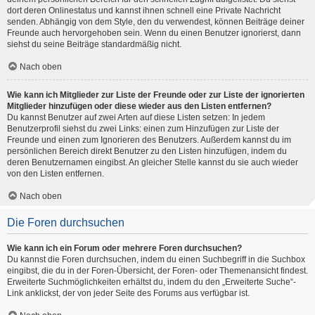
dort deren Onlinestatus und kannst ihnen schnell eine Private Nachricht
senden. Abhängig von dem Style, den du verwendest, können Beiträge deiner
Freunde auch hervorgehoben sein. Wenn du einen Benutzer ignorierst, dann
siehst du seine Beiträge standardmäßig nicht.
Nach oben
Wie kann ich Mitglieder zur Liste der Freunde oder zur Liste der ignorierten
Mitglieder hinzufügen oder diese wieder aus den Listen entfernen?
Du kannst Benutzer auf zwei Arten auf diese Listen setzen: In jedem
Benutzerprofil siehst du zwei Links: einen zum Hinzufügen zur Liste der
Freunde und einen zum Ignorieren des Benutzers. Außerdem kannst du im
persönlichen Bereich direkt Benutzer zu den Listen hinzufügen, indem du
deren Benutzernamen eingibst. An gleicher Stelle kannst du sie auch wieder
von den Listen entfernen.
Nach oben
Die Foren durchsuchen
Wie kann ich ein Forum oder mehrere Foren durchsuchen?
Du kannst die Foren durchsuchen, indem du einen Suchbegriff in die Suchbox
eingibst, die du in der Foren-Übersicht, der Foren- oder Themenansicht findest.
Erweiterte Suchmöglichkeiten erhältst du, indem du den „Erweiterte Suche“-
Link anklickst, der von jeder Seite des Forums aus verfügbar ist.