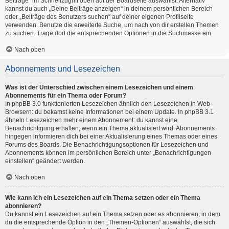
Beiträge“ im Schnellzugriff oben auf der Boardseite auswählst. Alternativ
kannst du auch „Deine Beiträge anzeigen“ in deinem persönlichen Bereich
oder „Beiträge des Benutzers suchen“ auf deiner eigenen Profilseite
verwenden. Benutze die erweiterte Suche, um nach von dir erstellen Themen
zu suchen. Trage dort die entsprechenden Optionen in die Suchmaske ein.
Nach oben
Abonnements und Lesezeichen
Was ist der Unterschied zwischen einem Lesezeichen und einem
Abonnements für ein Thema oder Forum?
In phpBB 3.0 funktionierten Lesezeichen ähnlich den Lesezeichen in Web-
Browsern: du bekamst keine Informationen bei einem Update. In phpBB 3.1
ähneln Lesezeichen mehr einem Abonnement: du kannst eine
Benachrichtigung erhalten, wenn ein Thema aktualisiert wird. Abonnements
hingegen informieren dich bei einer Aktualisierung eines Themas oder eines
Forums des Boards. Die Benachrichtigungsoptionen für Lesezeichen und
Abonnements können im persönlichen Bereich unter „Benachrichtigungen
einstellen“ geändert werden.
Nach oben
Wie kann ich ein Lesezeichen auf ein Thema setzen oder ein Thema
abonnieren?
Du kannst ein Lesezeichen auf ein Thema setzen oder es abonnieren, in dem
du die entsprechende Option in den „Themen-Optionen“ auswählst, die sich