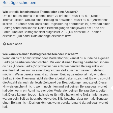
Beiträge schreiben
Wie erstelle ich ein neues Thema oder eine Antwort?
Um ein neues Thema in einem Forum zu eröffnen, musst du auf „Neues
Thema“ klicken. Um auf einen Beitrag zu antworten, musst du auf „Antworten“
klicken. Es könnte sein, dass eine Registrierung erforderlich ist, bevor du einen
Beitrag schreiben kannst. Deine Berechtigungen sind jeweils am Ende der
Foren- und der Beitragsansicht aufgelistet. Z. B. „Du darfst neue Themen
erstellen“, „Du darfst Dateianhänge erstellen“ usw.
Nach oben
Wie kann ich einen Beitrag bearbeiten oder löschen?
Wenn du nicht Administrator oder Moderator bist, kannst du nur deine eigenen
Beiträge bearbeiten oder löschen. Du kannst einen Beitrag bearbeiten, indem
du das „Ändere Beitrag“-Symbol für den entsprechenden Beitrag anklickst;
eventuell ist dies nur für einen begrenzten Zeitraum nach seiner Erstellung
möglich. Wenn bereits jemand auf deinen Beitrag geantwortet hat, wird dein
Beitrag in der Themenansicht als überarbeitet gekennzeichnet. Es wird sowohl
die Anzahl als auch der letzte Zeitpunkt der Bearbeitungen angezeigt. Dieser
Hinweis erscheint nicht, wenn noch niemand auf deinen Beitrag geantwortet
hat oder wenn ein Administrator oder Moderator deinen Beitrag überarbeitet
hat. Diese können jedoch, falls sie es für nötig halten, eine Notiz hinterlassen,
warum dein Beitrag überarbeitet wurde. Bitte beachte, dass normale Benutzer
einen Beitrag nicht löschen können, wenn bereits jemand darauf geantwortet
hat.