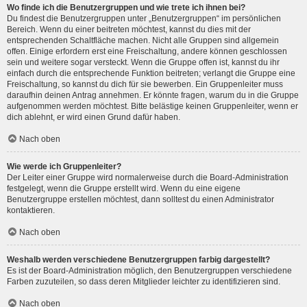
Wo finde ich die Benutzergruppen und wie trete ich ihnen bei?
Du findest die Benutzergruppen unter „Benutzergruppen“ im persönlichen
Bereich. Wenn du einer beitreten möchtest, kannst du dies mit der
entsprechenden Schaltfläche machen. Nicht alle Gruppen sind allgemein
offen. Einige erfordern erst eine Freischaltung, andere können geschlossen
sein und weitere sogar versteckt. Wenn die Gruppe offen ist, kannst du ihr
einfach durch die entsprechende Funktion beitreten; verlangt die Gruppe eine
Freischaltung, so kannst du dich für sie bewerben. Ein Gruppenleiter muss
daraufhin deinen Antrag annehmen. Er könnte fragen, warum du in die Gruppe
aufgenommen werden möchtest. Bitte belästige keinen Gruppenleiter, wenn er
dich ablehnt, er wird einen Grund dafür haben.
Nach oben
Wie werde ich Gruppenleiter?
Der Leiter einer Gruppe wird normalerweise durch die Board-Administration
festgelegt, wenn die Gruppe erstellt wird. Wenn du eine eigene
Benutzergruppe erstellen möchtest, dann solltest du einen Administrator
kontaktieren.
Nach oben
Weshalb werden verschiedene Benutzergruppen farbig dargestellt?
Es ist der Board-Administration möglich, den Benutzergruppen verschiedene
Farben zuzuteilen, so dass deren Mitglieder leichter zu identifizieren sind.
Nach oben