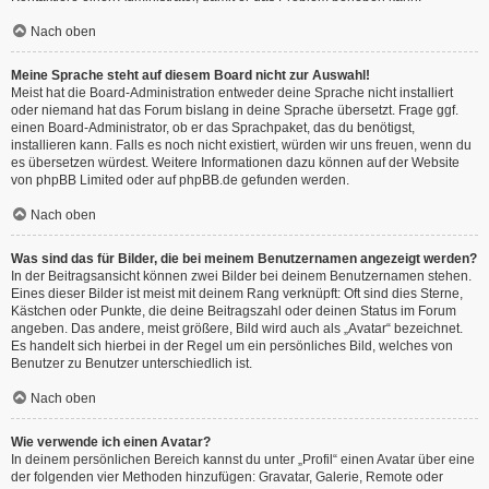
Nach oben
Meine Sprache steht auf diesem Board nicht zur Auswahl!
Meist hat die Board-Administration entweder deine Sprache nicht installiert
oder niemand hat das Forum bislang in deine Sprache übersetzt. Frage ggf.
einen Board-Administrator, ob er das Sprachpaket, das du benötigst,
installieren kann. Falls es noch nicht existiert, würden wir uns freuen, wenn du
es übersetzen würdest. Weitere Informationen dazu können auf der Website
von
phpBB Limited
oder auf
phpBB.de
gefunden werden.
Nach oben
Was sind das für Bilder, die bei meinem Benutzernamen angezeigt werden?
In der Beitragsansicht können zwei Bilder bei deinem Benutzernamen stehen.
Eines dieser Bilder ist meist mit deinem Rang verknüpft: Oft sind dies Sterne,
Kästchen oder Punkte, die deine Beitragszahl oder deinen Status im Forum
angeben. Das andere, meist größere, Bild wird auch als „Avatar“ bezeichnet.
Es handelt sich hierbei in der Regel um ein persönliches Bild, welches von
Benutzer zu Benutzer unterschiedlich ist.
Nach oben
Wie verwende ich einen Avatar?
In deinem persönlichen Bereich kannst du unter „Profil“ einen Avatar über eine
der folgenden vier Methoden hinzufügen: Gravatar, Galerie, Remote oder