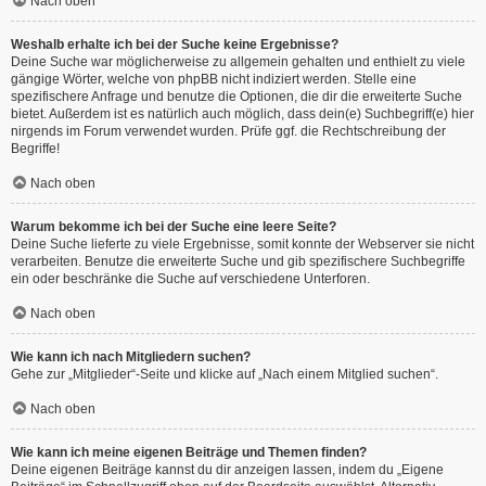
Nach oben
Weshalb erhalte ich bei der Suche keine Ergebnisse?
Deine Suche war möglicherweise zu allgemein gehalten und enthielt zu viele
gängige Wörter, welche von phpBB nicht indiziert werden. Stelle eine
spezifischere Anfrage und benutze die Optionen, die dir die erweiterte Suche
bietet. Außerdem ist es natürlich auch möglich, dass dein(e) Suchbegriff(e) hier
nirgends im Forum verwendet wurden. Prüfe ggf. die Rechtschreibung der
Begriffe!
Nach oben
Warum bekomme ich bei der Suche eine leere Seite?
Deine Suche lieferte zu viele Ergebnisse, somit konnte der Webserver sie nicht
verarbeiten. Benutze die erweiterte Suche und gib spezifischere Suchbegriffe
ein oder beschränke die Suche auf verschiedene Unterforen.
Nach oben
Wie kann ich nach Mitgliedern suchen?
Gehe zur „Mitglieder“-Seite und klicke auf „Nach einem Mitglied suchen“.
Nach oben
Wie kann ich meine eigenen Beiträge und Themen finden?
Deine eigenen Beiträge kannst du dir anzeigen lassen, indem du „Eigene