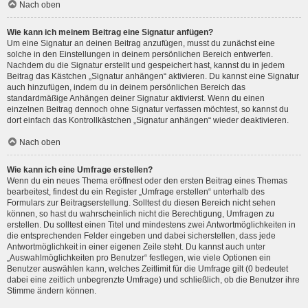
Nach oben
Wie kann ich meinem Beitrag eine Signatur anfügen?
Um eine Signatur an deinen Beitrag anzufügen, musst du zunächst eine
solche in den Einstellungen in deinem persönlichen Bereich entwerfen.
Nachdem du die Signatur erstellt und gespeichert hast, kannst du in jedem
Beitrag das Kästchen „Signatur anhängen“ aktivieren. Du kannst eine Signatur
auch hinzufügen, indem du in deinem persönlichen Bereich das
standardmäßige Anhängen deiner Signatur aktivierst. Wenn du einen
einzelnen Beitrag dennoch ohne Signatur verfassen möchtest, so kannst du
dort einfach das Kontrollkästchen „Signatur anhängen“ wieder deaktivieren.
Nach oben
Wie kann ich eine Umfrage erstellen?
Wenn du ein neues Thema eröffnest oder den ersten Beitrag eines Themas
bearbeitest, findest du ein Register „Umfrage erstellen“ unterhalb des
Formulars zur Beitragserstellung. Solltest du diesen Bereich nicht sehen
können, so hast du wahrscheinlich nicht die Berechtigung, Umfragen zu
erstellen. Du solltest einen Titel und mindestens zwei Antwortmöglichkeiten in
die entsprechenden Felder eingeben und dabei sicherstellen, dass jede
Antwortmöglichkeit in einer eigenen Zeile steht. Du kannst auch unter
„Auswahlmöglichkeiten pro Benutzer“ festlegen, wie viele Optionen ein
Benutzer auswählen kann, welches Zeitlimit für die Umfrage gilt (0 bedeutet
dabei eine zeitlich unbegrenzte Umfrage) und schließlich, ob die Benutzer ihre
Stimme ändern können.