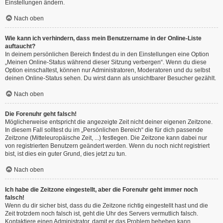
Einstellungen ändern.
Nach oben
Wie kann ich verhindern, dass mein Benutzername in der Online-Liste
auftaucht?
In deinem persönlichen Bereich findest du in den Einstellungen eine Option
„Meinen Online-Status während dieser Sitzung verbergen“. Wenn du diese
Option einschaltest, können nur Administratoren, Moderatoren und du selbst
deinen Online-Status sehen. Du wirst dann als unsichtbarer Besucher gezählt.
Nach oben
Die Forenuhr geht falsch!
Möglicherweise entspricht die angezeigte Zeit nicht deiner eigenen Zeitzone.
In diesem Fall solltest du im „Persönlichen Bereich“ die für dich passende
Zeitzone (Mitteleuropäische Zeit, ...) festlegen. Die Zeitzone kann dabei nur
von registrierten Benutzern geändert werden. Wenn du noch nicht registriert
bist, ist dies ein guter Grund, dies jetzt zu tun.
Nach oben
Ich habe die Zeitzone eingestellt, aber die Forenuhr geht immer noch
falsch!
Wenn du dir sicher bist, dass du die Zeitzone richtig eingestellt hast und die
Zeit trotzdem noch falsch ist, geht die Uhr des Servers vermutlich falsch.
Kontaktiere einen Administrator, damit er das Problem beheben kann.