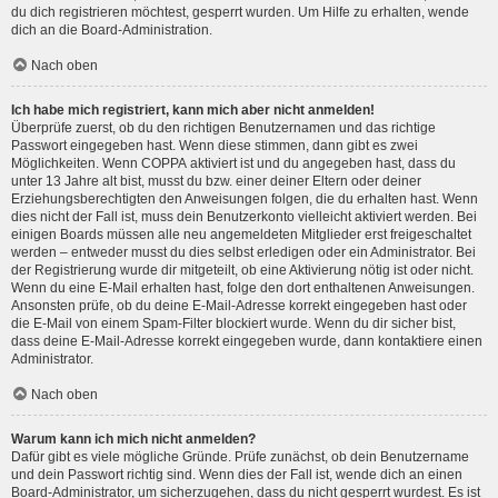
du dich registrieren möchtest, gesperrt wurden. Um Hilfe zu erhalten, wende
dich an die Board-Administration.
Nach oben
Ich habe mich registriert, kann mich aber nicht anmelden!
Überprüfe zuerst, ob du den richtigen Benutzernamen und das richtige
Passwort eingegeben hast. Wenn diese stimmen, dann gibt es zwei
Möglichkeiten. Wenn
COPPA
aktiviert ist und du angegeben hast, dass du
unter 13 Jahre alt bist, musst du bzw. einer deiner Eltern oder deiner
Erziehungsberechtigten den Anweisungen folgen, die du erhalten hast. Wenn
dies nicht der Fall ist, muss dein Benutzerkonto vielleicht aktiviert werden. Bei
einigen Boards müssen alle neu angemeldeten Mitglieder erst freigeschaltet
werden – entweder musst du dies selbst erledigen oder ein Administrator. Bei
der Registrierung wurde dir mitgeteilt, ob eine Aktivierung nötig ist oder nicht.
Wenn du eine E-Mail erhalten hast, folge den dort enthaltenen Anweisungen.
Ansonsten prüfe, ob du deine E-Mail-Adresse korrekt eingegeben hast oder
die E-Mail von einem Spam-Filter blockiert wurde. Wenn du dir sicher bist,
dass deine E-Mail-Adresse korrekt eingegeben wurde, dann kontaktiere einen
Administrator.
Nach oben
Warum kann ich mich nicht anmelden?
Dafür gibt es viele mögliche Gründe. Prüfe zunächst, ob dein Benutzername
und dein Passwort richtig sind. Wenn dies der Fall ist, wende dich an einen
Board-Administrator, um sicherzugehen, dass du nicht gesperrt wurdest. Es ist