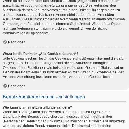
Wenn du beim Anmelden das Kontrollkästchen „Angemeldet bleiben“ nicht
auswählst, wirst du nur für eine Sitzung angemeldet. Dies verhindert den
Missbrauch deines Benutzerkontos durch einen Dritten. Um angemeldet zu
bleiben, kannst du das Kästchen „Angemeldet bleiben“ beim Anmelden
auswählen. Dies ist nicht empfehlenswert, wenn du dich an einem öffentlichen
Computer, zum Beispiel in einem Internetcafé, befindest. Wenn diese Option
nicht zur Verfügung steht, dann wurde sie vermutlich von der Board-
Administration ausgeschaltet.
Nach oben
Wozu ist die Funktion „Alle Cookies löschen“?
„Alle Cookies löschen“ löscht die Cookies, die phpBB erstellt hat und die dafür
sorgen, dass du im Forum angemeldet bleibst. Außerdem ermöglichen
Cookies einige Funktionen, wie beispielsweise den „Gelesen“-Status – sofern
sie von der Board-Administration aktiviert wurden. Wenn du Probleme bei der
An- oder Abmeldung hast, kann es helfen, wenn du die Cookies löscht.
Nach oben
Benutzerpräferenzen und -einstellungen
Wie kann ich meine Einstellungen ändern?
Wenn du dich registriert hast, werden alle deine Einstellungen in der
Datenbank des Boards gespeichert. Um diese zu ändern, gehe in den
„Persönlichen Bereich“; der Link dazu wird meist oben auf der Seite angezeigt,
wenn du auf deinen Benutzernamen klickst. Dort kannst du alle deine