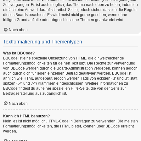
Zeit vergangen. Es ist auch möglich, das Thema nach oben zu holen, indem du
einfach eine Antwort darauf schreibst. Stelle jedoch sicher, dass du die Regeln
dieses Boards beachtest! Es wird meist nicht gerne gesehen, wenn ohne
triftigen Grund auf alte oder abgeschlossene Themen geantwortet wird.
Nach oben
Textformatierung und Thementypen
Was ist BBCode?
BBCode ist eine spezielle Umsetzung von HTML, die dir weitreichende
Formatierungsmöglichkeiten für deinen Text gibt. Die Rechte zur Verwendung
von BBCode werden durch die Board-Administration vergeben, können jedoch
auch durch dich für jeden einzelnen Beitrag deaktiviert werden. BBCode ist
ähnlich wie HTML aufgebaut, jedoch werden Tags von eckigen („[“ und „]“) statt
spitzen („<“ und „>“) Klammern eingeschlossen. Weitere Informationen zu
BBCode findest du auf einer speziellen Hilfe-Seite, die von der Seite zur
Beitragserstellung aus zugänglich ist.
Nach oben
Kann ich HTML benutzen?
Nein, es ist nicht möglich, HTML-Code in Beiträgen zu verwenden. Die meisten
Formatierungsmöglichkeiten, die HTML bietet, können über BBCode erreicht
werden.