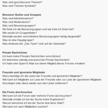
Was sind geschlossene Themen?
Was sind Themen-Symbole?
Benutzer-Stufen und Gruppen
Was sind Administratoren?
Was sind Moderatoren?
Was sind Benutzergruppen?
Wo finde ich die Benutzergruppen und wie trete ich ihnen bei?
Wie werde ich Gruppenleiter?
Weshalb werden verschiedene Benutzergruppen farbig dargestellt?
Was ist eine Hauptgruppe?
Was bedeutet der „Das Team“-Link auf der Startseite?
Private Nachrichten
Ich kann keine Privaten Nachrichten verschicken!
Ich bekomme ständig unerwünschte Private Nachrichten!
Ich habe eine Spam-E-Mail von einem Mitglied dieses Forums erhalten!
Freunde und ignorierte Mitglieder
Wozu benötige ich die Listen der Freunde und ignorierten Mitglieder?
Wie kann ich Mitglieder zur Liste der Freunde oder zur Liste der ignorierten Mitglieder
hinzufügen oder diese wieder aus den Listen entfernen?
Die Foren durchsuchen
Wie kann ich ein Forum oder mehrere Foren durchsuchen?
Weshalb erhalte ich bei der Suche keine Ergebnisse?
Warum bekomme ich bei der Suche eine leere Seite?
Wie kann ich nach Mitgliedern suchen?