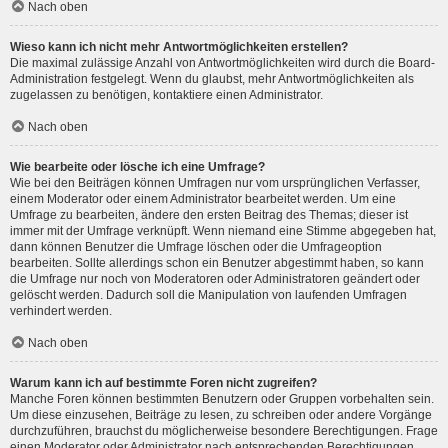
Nach oben
Wieso kann ich nicht mehr Antwortmöglichkeiten erstellen?
Die maximal zulässige Anzahl von Antwortmöglichkeiten wird durch die Board-
Administration festgelegt. Wenn du glaubst, mehr Antwortmöglichkeiten als
zugelassen zu benötigen, kontaktiere einen Administrator.
Nach oben
Wie bearbeite oder lösche ich eine Umfrage?
Wie bei den Beiträgen können Umfragen nur vom ursprünglichen Verfasser,
einem Moderator oder einem Administrator bearbeitet werden. Um eine
Umfrage zu bearbeiten, ändere den ersten Beitrag des Themas; dieser ist
immer mit der Umfrage verknüpft. Wenn niemand eine Stimme abgegeben hat,
dann können Benutzer die Umfrage löschen oder die Umfrageoption
bearbeiten. Sollte allerdings schon ein Benutzer abgestimmt haben, so kann
die Umfrage nur noch von Moderatoren oder Administratoren geändert oder
gelöscht werden. Dadurch soll die Manipulation von laufenden Umfragen
verhindert werden.
Nach oben
Warum kann ich auf bestimmte Foren nicht zugreifen?
Manche Foren können bestimmten Benutzern oder Gruppen vorbehalten sein.
Um diese einzusehen, Beiträge zu lesen, zu schreiben oder andere Vorgänge
durchzuführen, brauchst du möglicherweise besondere Berechtigungen. Frage
einen Moderator oder Administrator nach entsprechenden Berechtigungen.