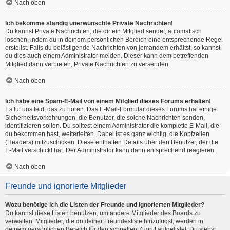
Nach oben
Ich bekomme ständig unerwünschte Private Nachrichten!
Du kannst Private Nachrichten, die dir ein Mitglied sendet, automatisch
löschen, indem du in deinem persönlichen Bereich eine entsprechende Regel
erstellst. Falls du belästigende Nachrichten von jemandem erhältst, so kannst
du dies auch einem Administrator melden. Dieser kann dem betreffenden
Mitglied dann verbieten, Private Nachrichten zu versenden.
Nach oben
Ich habe eine Spam-E-Mail von einem Mitglied dieses Forums erhalten!
Es tut uns leid, das zu hören. Das E-Mail-Formular dieses Forums hat einige
Sicherheitsvorkehrungen, die Benutzer, die solche Nachrichten senden,
identifizieren sollen. Du solltest einem Administrator die komplette E-Mail, die
du bekommen hast, weiterleiten. Dabei ist es ganz wichtig, die Kopfzeilen
(Headers) mitzuschicken. Diese enthalten Details über den Benutzer, der die
E-Mail verschickt hat. Der Administrator kann dann entsprechend reagieren.
Nach oben
Freunde und ignorierte Mitglieder
Wozu benötige ich die Listen der Freunde und ignorierten Mitglieder?
Du kannst diese Listen benutzen, um andere Mitglieder des Boards zu
verwalten. Mitglieder, die du deiner Freundesliste hinzufügst, werden in
deinem persönlichen Bereich für den schnellen Zugriff aufgelistet. Du siehst