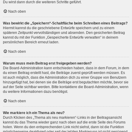
Du wirst dann durch die weiteren Schritte geführt.
Nach oben
Was bewirkt die „Speichern“-Schaltfläche beim Schreiben eines Beitrags?
Hiermit kannst du die geschriebene Entwürfe speichern und zu einem
späteren Zeitpunkt vervollständigen und absenden. Den gesicherten Beitrag
kannst du mit der Funktion „Gespeicherte Entwürfe verwalten“ in deinem
persönlichen Bereich erneut laden.
Nach oben
Warum muss mein Beitrag erst freigegeben werden?
Die Board-Administration kann entschieden haben, dass in dem Forum, in dem
du einen Beitrag erstellt hast, die Beiträge zuerst geprüft werden müssen. Es
ist auch möglich, dass die Administration dich zu einer Gruppe von Benutzern
hinzugefügt hat, bei denen sie die Beiträge erst begutachten möchte, bevor sie
auf der Seite sichtbar werden. Bitte kontaktiere die Board-Administration, wenn
du weitere Informationen dazu benötigst.
Nach oben
Wie markiere ich ein Thema als neu?
Durch Klicken des „Thema als neu markieren“-Links in der Beitragsansicht
kannst du das Thema wieder ganz nach oben auf die erste Seite des Forums
holen. Wenn du den entsprechenden Link nicht siehst, dann ist die Funktion
möglicherweise deaktiviert oder seit der letzten Markierung ist nicht genügend