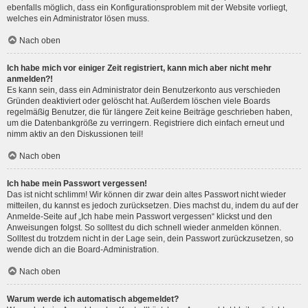
ebenfalls möglich, dass ein Konfigurationsproblem mit der Website vorliegt,
welches ein Administrator lösen muss.
Nach oben
Ich habe mich vor einiger Zeit registriert, kann mich aber nicht mehr
anmelden?!
Es kann sein, dass ein Administrator dein Benutzerkonto aus verschieden
Gründen deaktiviert oder gelöscht hat. Außerdem löschen viele Boards
regelmäßig Benutzer, die für längere Zeit keine Beiträge geschrieben haben,
um die Datenbankgröße zu verringern. Registriere dich einfach erneut und
nimm aktiv an den Diskussionen teil!
Nach oben
Ich habe mein Passwort vergessen!
Das ist nicht schlimm! Wir können dir zwar dein altes Passwort nicht wieder
mitteilen, du kannst es jedoch zurücksetzen. Dies machst du, indem du auf der
Anmelde-Seite auf „Ich habe mein Passwort vergessen“ klickst und den
Anweisungen folgst. So solltest du dich schnell wieder anmelden können.
Solltest du trotzdem nicht in der Lage sein, dein Passwort zurückzusetzen, so
wende dich an die Board-Administration.
Nach oben
Warum werde ich automatisch abgemeldet?