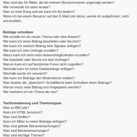
Was sind das für Bilder, die bei meinem Benutzernamen angezeigt werden?
Wie verwende ich einen Avatar?
Was ist mein Rang und wie kann ich ihn ändern?
Wenn ich bei einem Benutzer auf den E-Mail-Link klicke, werde ich aufgefordert, mich
anzumelden.
Beiträge schreiben
Wie erstelle ich ein neues Thema oder eine Antwort?
Wie kann ich einen Beitrag bearbeiten oder löschen?
Wie kann ich meinem Beitrag eine Signatur anfügen?
Wie kann ich eine Umfrage erstellen?
Wieso kann ich nicht mehr Antwortmöglichkeiten erstellen?
Wie bearbeite oder lösche ich eine Umfrage?
Warum kann ich auf bestimmte Foren nicht zugreifen?
Weshalb kann ich keine Dateianhänge anfügen?
Weshalb wurde ich verwarnt?
Wie kann ich Beiträge den Moderatoren melden?
Was bewirkt die „Speichern“-Schaltfläche beim Schreiben eines Beitrags?
Warum muss mein Beitrag erst freigegeben werden?
Wie markiere ich ein Thema als neu?
Textformatierung und Thementypen
Was ist BBCode?
Kann ich HTML benutzen?
Was sind Smilies?
Kann ich Bilder in meine Beiträge einfügen?
Was sind globale Bekanntmachungen?
Was sind Bekanntmachungen?
Was sind wichtige Themen?