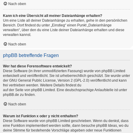
Nach oben
Kann ich eine Übersicht all meiner Dateianhänge erhalten?
Um eine Liste all deiner Dateianhänge zu erhalten, gehe in den persönlichen
Bereich. Dort findest du unter „Einstieg“ einen Punkt „Dateianhänge
verwalten“, über den du eine Liste deiner Dateianhänge erhalten und diese
verwalten kannst.
Nach oben
phpBB betreffende Fragen
Wer hat diese Forensoftware entwickelt?
Diese Software (in ihrer unmodifizierten Fassung) wurde von
phpBB Limited
entwickelt und veröffentlicht. Sie ist urheberrechtlich geschützt. Sie wurde unter
der GNU General Public License, Version 2 (GPL-2.0) veröffentlicht und kann
frei vertrieben werden. Weitere Details findest du
auf der Seite von phpBB Limited
. Eine deutschsprachige Anlaufstelle ist unter
phpBB.de
zu finden.
Nach oben
Warum ist Funktion x oder y nicht enthalten?
Diese Software wurde von phpBB Limited geschrieben. Wenn du denkst, dass
eine Funktion implementiert werden sollte, dann besuche
phpBB Ideas
, wo du
deine Stimme für bestehende Vorschläge abgeben oder neue Funktionen