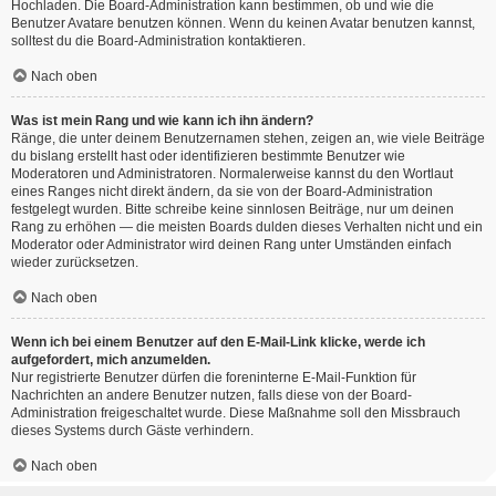
Hochladen. Die Board-Administration kann bestimmen, ob und wie die
Benutzer Avatare benutzen können. Wenn du keinen Avatar benutzen kannst,
solltest du die Board-Administration kontaktieren.
Nach oben
Was ist mein Rang und wie kann ich ihn ändern?
Ränge, die unter deinem Benutzernamen stehen, zeigen an, wie viele Beiträge
du bislang erstellt hast oder identifizieren bestimmte Benutzer wie
Moderatoren und Administratoren. Normalerweise kannst du den Wortlaut
eines Ranges nicht direkt ändern, da sie von der Board-Administration
festgelegt wurden. Bitte schreibe keine sinnlosen Beiträge, nur um deinen
Rang zu erhöhen — die meisten Boards dulden dieses Verhalten nicht und ein
Moderator oder Administrator wird deinen Rang unter Umständen einfach
wieder zurücksetzen.
Nach oben
Wenn ich bei einem Benutzer auf den E-Mail-Link klicke, werde ich
aufgefordert, mich anzumelden.
Nur registrierte Benutzer dürfen die foreninterne E-Mail-Funktion für
Nachrichten an andere Benutzer nutzen, falls diese von der Board-
Administration freigeschaltet wurde. Diese Maßnahme soll den Missbrauch
dieses Systems durch Gäste verhindern.
Nach oben