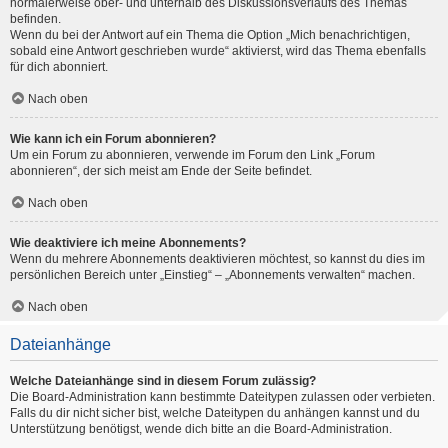
normalerweise ober- und unterhalb des Diskussionsverlaufs des Themas
befinden.
Wenn du bei der Antwort auf ein Thema die Option „Mich benachrichtigen,
sobald eine Antwort geschrieben wurde“ aktivierst, wird das Thema ebenfalls
für dich abonniert.
Nach oben
Wie kann ich ein Forum abonnieren?
Um ein Forum zu abonnieren, verwende im Forum den Link „Forum
abonnieren“, der sich meist am Ende der Seite befindet.
Nach oben
Wie deaktiviere ich meine Abonnements?
Wenn du mehrere Abonnements deaktivieren möchtest, so kannst du dies im
persönlichen Bereich unter „Einstieg“ – „Abonnements verwalten“ machen.
Nach oben
Dateianhänge
Welche Dateianhänge sind in diesem Forum zulässig?
Die Board-Administration kann bestimmte Dateitypen zulassen oder verbieten.
Falls du dir nicht sicher bist, welche Dateitypen du anhängen kannst und du
Unterstützung benötigst, wende dich bitte an die Board-Administration.