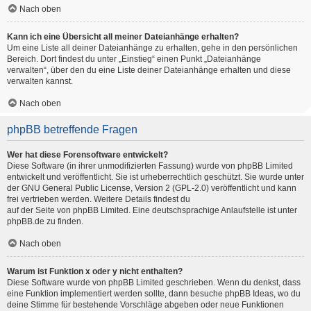
Nach oben
Kann ich eine Übersicht all meiner Dateianhänge erhalten?
Um eine Liste all deiner Dateianhänge zu erhalten, gehe in den persönlichen
Bereich. Dort findest du unter „Einstieg“ einen Punkt „Dateianhänge
verwalten“, über den du eine Liste deiner Dateianhänge erhalten und diese
verwalten kannst.
Nach oben
phpBB betreffende Fragen
Wer hat diese Forensoftware entwickelt?
Diese Software (in ihrer unmodifizierten Fassung) wurde von
phpBB Limited
entwickelt und veröffentlicht. Sie ist urheberrechtlich geschützt. Sie wurde unter
der GNU General Public License, Version 2 (GPL-2.0) veröffentlicht und kann
frei vertrieben werden. Weitere Details findest du
auf der Seite von phpBB Limited
. Eine deutschsprachige Anlaufstelle ist unter
phpBB.de
zu finden.
Nach oben
Warum ist Funktion x oder y nicht enthalten?
Diese Software wurde von phpBB Limited geschrieben. Wenn du denkst, dass
eine Funktion implementiert werden sollte, dann besuche
phpBB Ideas
, wo du
deine Stimme für bestehende Vorschläge abgeben oder neue Funktionen