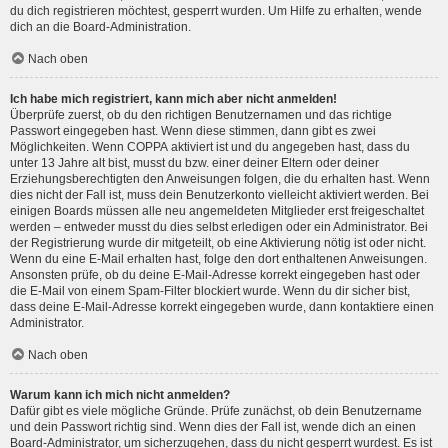
du dich registrieren möchtest, gesperrt wurden. Um Hilfe zu erhalten, wende
dich an die Board-Administration.
Nach oben
Ich habe mich registriert, kann mich aber nicht anmelden!
Überprüfe zuerst, ob du den richtigen Benutzernamen und das richtige
Passwort eingegeben hast. Wenn diese stimmen, dann gibt es zwei
Möglichkeiten. Wenn
COPPA
aktiviert ist und du angegeben hast, dass du
unter 13 Jahre alt bist, musst du bzw. einer deiner Eltern oder deiner
Erziehungsberechtigten den Anweisungen folgen, die du erhalten hast. Wenn
dies nicht der Fall ist, muss dein Benutzerkonto vielleicht aktiviert werden. Bei
einigen Boards müssen alle neu angemeldeten Mitglieder erst freigeschaltet
werden – entweder musst du dies selbst erledigen oder ein Administrator. Bei
der Registrierung wurde dir mitgeteilt, ob eine Aktivierung nötig ist oder nicht.
Wenn du eine E-Mail erhalten hast, folge den dort enthaltenen Anweisungen.
Ansonsten prüfe, ob du deine E-Mail-Adresse korrekt eingegeben hast oder
die E-Mail von einem Spam-Filter blockiert wurde. Wenn du dir sicher bist,
dass deine E-Mail-Adresse korrekt eingegeben wurde, dann kontaktiere einen
Administrator.
Nach oben
Warum kann ich mich nicht anmelden?
Dafür gibt es viele mögliche Gründe. Prüfe zunächst, ob dein Benutzername
und dein Passwort richtig sind. Wenn dies der Fall ist, wende dich an einen
Board-Administrator, um sicherzugehen, dass du nicht gesperrt wurdest. Es ist