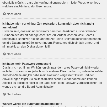
ebenfalls möglich, dass ein Konfigurationsproblem mit der Website vorliegt,
welches ein Administrator lösen muss.
Nach oben
Ich habe mich vor einiger Zeit registriert, kann mich aber nicht mehr
anmelden?!
Es kann sein, dass ein Administrator dein Benutzerkonto aus verschieden
Gründen deaktiviert oder gelöscht hat. Außerdem löschen viele Boards
regelmäßig Benutzer, die für längere Zeit keine Beiträge geschrieben haben,
um die Datenbankgröße zu verringern. Registriere dich einfach erneut und
nimm aktiv an den Diskussionen teil!
Nach oben
Ich habe mein Passwort vergessen!
Das ist nicht schlimm! Wir können dir zwar dein altes Passwort nicht wieder
mitteilen, du kannst es jedoch zurücksetzen. Dies machst du, indem du auf der
Anmelde-Seite auf „Ich habe mein Passwort vergessen“ klickst und den
Anweisungen folgst. So solltest du dich schnell wieder anmelden können.
Solltest du trotzdem nicht in der Lage sein, dein Passwort zurückzusetzen, so
wende dich an die Board-Administration.
Nach oben
Warum werde ich automatisch abgemeldet?