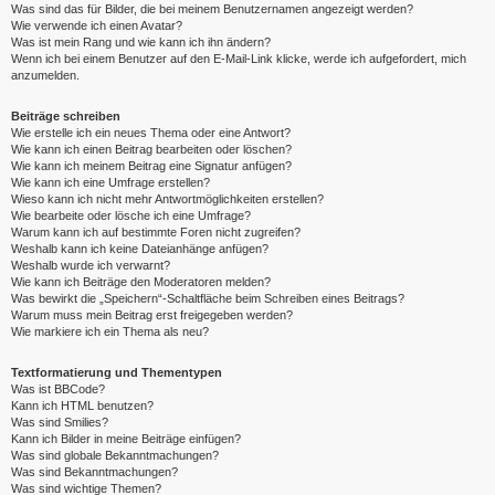
Was sind das für Bilder, die bei meinem Benutzernamen angezeigt werden?
Wie verwende ich einen Avatar?
Was ist mein Rang und wie kann ich ihn ändern?
Wenn ich bei einem Benutzer auf den E-Mail-Link klicke, werde ich aufgefordert, mich
anzumelden.
Beiträge schreiben
Wie erstelle ich ein neues Thema oder eine Antwort?
Wie kann ich einen Beitrag bearbeiten oder löschen?
Wie kann ich meinem Beitrag eine Signatur anfügen?
Wie kann ich eine Umfrage erstellen?
Wieso kann ich nicht mehr Antwortmöglichkeiten erstellen?
Wie bearbeite oder lösche ich eine Umfrage?
Warum kann ich auf bestimmte Foren nicht zugreifen?
Weshalb kann ich keine Dateianhänge anfügen?
Weshalb wurde ich verwarnt?
Wie kann ich Beiträge den Moderatoren melden?
Was bewirkt die „Speichern“-Schaltfläche beim Schreiben eines Beitrags?
Warum muss mein Beitrag erst freigegeben werden?
Wie markiere ich ein Thema als neu?
Textformatierung und Thementypen
Was ist BBCode?
Kann ich HTML benutzen?
Was sind Smilies?
Kann ich Bilder in meine Beiträge einfügen?
Was sind globale Bekanntmachungen?
Was sind Bekanntmachungen?
Was sind wichtige Themen?