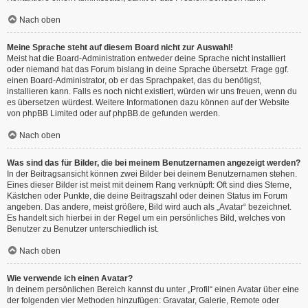
Nach oben
Meine Sprache steht auf diesem Board nicht zur Auswahl!
Meist hat die Board-Administration entweder deine Sprache nicht installiert
oder niemand hat das Forum bislang in deine Sprache übersetzt. Frage ggf.
einen Board-Administrator, ob er das Sprachpaket, das du benötigst,
installieren kann. Falls es noch nicht existiert, würden wir uns freuen, wenn du
es übersetzen würdest. Weitere Informationen dazu können auf der Website
von
phpBB Limited
oder auf
phpBB.de
gefunden werden.
Nach oben
Was sind das für Bilder, die bei meinem Benutzernamen angezeigt werden?
In der Beitragsansicht können zwei Bilder bei deinem Benutzernamen stehen.
Eines dieser Bilder ist meist mit deinem Rang verknüpft: Oft sind dies Sterne,
Kästchen oder Punkte, die deine Beitragszahl oder deinen Status im Forum
angeben. Das andere, meist größere, Bild wird auch als „Avatar“ bezeichnet.
Es handelt sich hierbei in der Regel um ein persönliches Bild, welches von
Benutzer zu Benutzer unterschiedlich ist.
Nach oben
Wie verwende ich einen Avatar?
In deinem persönlichen Bereich kannst du unter „Profil“ einen Avatar über eine
der folgenden vier Methoden hinzufügen: Gravatar, Galerie, Remote oder