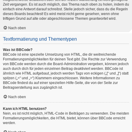
Zeit vergangen. Es ist auch möglich, das Thema nach oben zu holen, indem du
einfach eine Antwort darauf schreibst. Stelle jedoch sicher, dass du die Regeln
dieses Boards beachtest! Es wird meist nicht gerne gesehen, wenn ohne
triftigen Grund auf alte oder abgeschlossene Themen geantwortet wird.
Nach oben
Textformatierung und Thementypen
Was ist BBCode?
BBCode ist eine spezielle Umsetzung von HTML, die dir weitreichende
Formatierungsmöglichkeiten für deinen Text gibt. Die Rechte zur Verwendung
von BBCode werden durch die Board-Administration vergeben, können jedoch
auch durch dich für jeden einzelnen Beitrag deaktiviert werden. BBCode ist
ähnlich wie HTML aufgebaut, jedoch werden Tags von eckigen („[“ und „]“) statt
spitzen („<“ und „>“) Klammern eingeschlossen. Weitere Informationen zu
BBCode findest du auf einer speziellen Hilfe-Seite, die von der Seite zur
Beitragserstellung aus zugänglich ist.
Nach oben
Kann ich HTML benutzen?
Nein, es ist nicht möglich, HTML-Code in Beiträgen zu verwenden. Die meisten
Formatierungsmöglichkeiten, die HTML bietet, können über BBCode erreicht
werden.