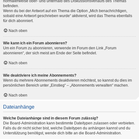
normalerweise ober- und unterhalb des Diskussionsverlaufs des Themas
befinden.
Wenn du bei der Antwort auf ein Thema die Option „Mich benachrichtigen,
sobald eine Antwort geschrieben wurde“ aktivierst, wird das Thema ebenfalls
für dich abonniert.
Nach oben
Wie kann ich ein Forum abonnieren?
Um ein Forum zu abonnieren, verwende im Forum den Link „Forum
abonnieren“, der sich meist am Ende der Seite befindet.
Nach oben
Wie deaktiviere ich meine Abonnements?
Wenn du mehrere Abonnements deaktivieren möchtest, so kannst du dies im
persönlichen Bereich unter „Einstieg“ – „Abonnements verwalten“ machen.
Nach oben
Dateianhänge
Welche Dateianhänge sind in diesem Forum zulässig?
Die Board-Administration kann bestimmte Dateitypen zulassen oder verbieten.
Falls du dir nicht sicher bist, welche Dateitypen du anhängen kannst und du
Unterstützung benötigst, wende dich bitte an die Board-Administration.