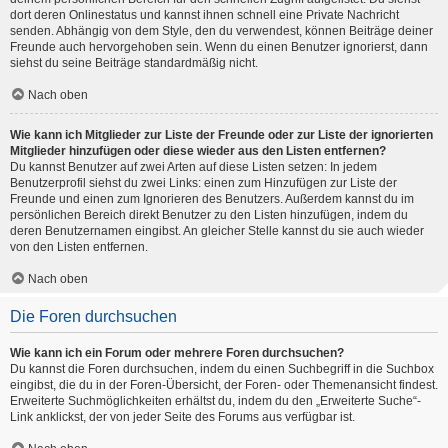
dort deren Onlinestatus und kannst ihnen schnell eine Private Nachricht
senden. Abhängig von dem Style, den du verwendest, können Beiträge deiner
Freunde auch hervorgehoben sein. Wenn du einen Benutzer ignorierst, dann
siehst du seine Beiträge standardmäßig nicht.
Nach oben
Wie kann ich Mitglieder zur Liste der Freunde oder zur Liste der ignorierten
Mitglieder hinzufügen oder diese wieder aus den Listen entfernen?
Du kannst Benutzer auf zwei Arten auf diese Listen setzen: In jedem
Benutzerprofil siehst du zwei Links: einen zum Hinzufügen zur Liste der
Freunde und einen zum Ignorieren des Benutzers. Außerdem kannst du im
persönlichen Bereich direkt Benutzer zu den Listen hinzufügen, indem du
deren Benutzernamen eingibst. An gleicher Stelle kannst du sie auch wieder
von den Listen entfernen.
Nach oben
Die Foren durchsuchen
Wie kann ich ein Forum oder mehrere Foren durchsuchen?
Du kannst die Foren durchsuchen, indem du einen Suchbegriff in die Suchbox
eingibst, die du in der Foren-Übersicht, der Foren- oder Themenansicht findest.
Erweiterte Suchmöglichkeiten erhältst du, indem du den „Erweiterte Suche“-
Link anklickst, der von jeder Seite des Forums aus verfügbar ist.