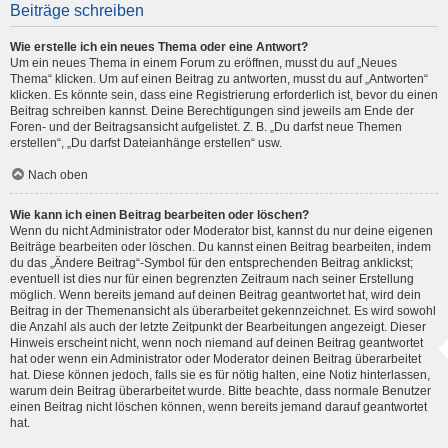
Beiträge schreiben
Wie erstelle ich ein neues Thema oder eine Antwort?
Um ein neues Thema in einem Forum zu eröffnen, musst du auf „Neues
Thema“ klicken. Um auf einen Beitrag zu antworten, musst du auf „Antworten“
klicken. Es könnte sein, dass eine Registrierung erforderlich ist, bevor du einen
Beitrag schreiben kannst. Deine Berechtigungen sind jeweils am Ende der
Foren- und der Beitragsansicht aufgelistet. Z. B. „Du darfst neue Themen
erstellen“, „Du darfst Dateianhänge erstellen“ usw.
Nach oben
Wie kann ich einen Beitrag bearbeiten oder löschen?
Wenn du nicht Administrator oder Moderator bist, kannst du nur deine eigenen
Beiträge bearbeiten oder löschen. Du kannst einen Beitrag bearbeiten, indem
du das „Ändere Beitrag“-Symbol für den entsprechenden Beitrag anklickst;
eventuell ist dies nur für einen begrenzten Zeitraum nach seiner Erstellung
möglich. Wenn bereits jemand auf deinen Beitrag geantwortet hat, wird dein
Beitrag in der Themenansicht als überarbeitet gekennzeichnet. Es wird sowohl
die Anzahl als auch der letzte Zeitpunkt der Bearbeitungen angezeigt. Dieser
Hinweis erscheint nicht, wenn noch niemand auf deinen Beitrag geantwortet
hat oder wenn ein Administrator oder Moderator deinen Beitrag überarbeitet
hat. Diese können jedoch, falls sie es für nötig halten, eine Notiz hinterlassen,
warum dein Beitrag überarbeitet wurde. Bitte beachte, dass normale Benutzer
einen Beitrag nicht löschen können, wenn bereits jemand darauf geantwortet
hat.