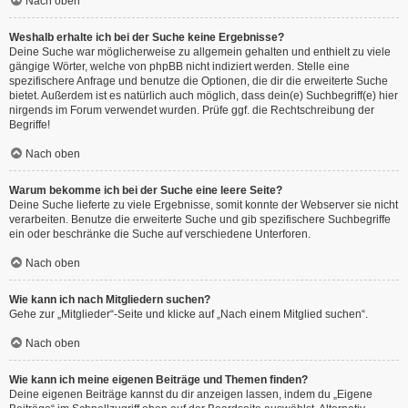
Nach oben
Weshalb erhalte ich bei der Suche keine Ergebnisse?
Deine Suche war möglicherweise zu allgemein gehalten und enthielt zu viele
gängige Wörter, welche von phpBB nicht indiziert werden. Stelle eine
spezifischere Anfrage und benutze die Optionen, die dir die erweiterte Suche
bietet. Außerdem ist es natürlich auch möglich, dass dein(e) Suchbegriff(e) hier
nirgends im Forum verwendet wurden. Prüfe ggf. die Rechtschreibung der
Begriffe!
Nach oben
Warum bekomme ich bei der Suche eine leere Seite?
Deine Suche lieferte zu viele Ergebnisse, somit konnte der Webserver sie nicht
verarbeiten. Benutze die erweiterte Suche und gib spezifischere Suchbegriffe
ein oder beschränke die Suche auf verschiedene Unterforen.
Nach oben
Wie kann ich nach Mitgliedern suchen?
Gehe zur „Mitglieder“-Seite und klicke auf „Nach einem Mitglied suchen“.
Nach oben
Wie kann ich meine eigenen Beiträge und Themen finden?
Deine eigenen Beiträge kannst du dir anzeigen lassen, indem du „Eigene