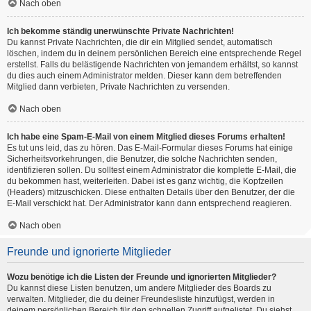
Nach oben
Ich bekomme ständig unerwünschte Private Nachrichten!
Du kannst Private Nachrichten, die dir ein Mitglied sendet, automatisch
löschen, indem du in deinem persönlichen Bereich eine entsprechende Regel
erstellst. Falls du belästigende Nachrichten von jemandem erhältst, so kannst
du dies auch einem Administrator melden. Dieser kann dem betreffenden
Mitglied dann verbieten, Private Nachrichten zu versenden.
Nach oben
Ich habe eine Spam-E-Mail von einem Mitglied dieses Forums erhalten!
Es tut uns leid, das zu hören. Das E-Mail-Formular dieses Forums hat einige
Sicherheitsvorkehrungen, die Benutzer, die solche Nachrichten senden,
identifizieren sollen. Du solltest einem Administrator die komplette E-Mail, die
du bekommen hast, weiterleiten. Dabei ist es ganz wichtig, die Kopfzeilen
(Headers) mitzuschicken. Diese enthalten Details über den Benutzer, der die
E-Mail verschickt hat. Der Administrator kann dann entsprechend reagieren.
Nach oben
Freunde und ignorierte Mitglieder
Wozu benötige ich die Listen der Freunde und ignorierten Mitglieder?
Du kannst diese Listen benutzen, um andere Mitglieder des Boards zu
verwalten. Mitglieder, die du deiner Freundesliste hinzufügst, werden in
deinem persönlichen Bereich für den schnellen Zugriff aufgelistet. Du siehst