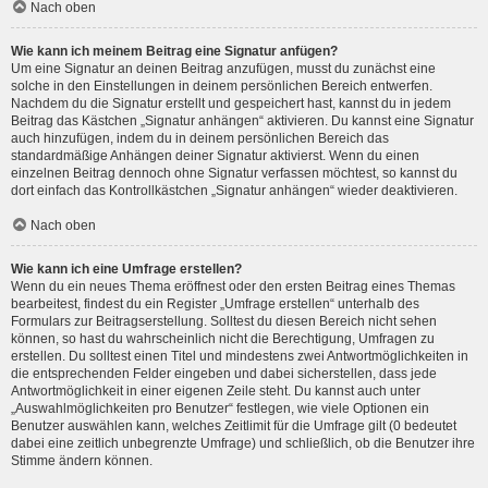
Nach oben
Wie kann ich meinem Beitrag eine Signatur anfügen?
Um eine Signatur an deinen Beitrag anzufügen, musst du zunächst eine
solche in den Einstellungen in deinem persönlichen Bereich entwerfen.
Nachdem du die Signatur erstellt und gespeichert hast, kannst du in jedem
Beitrag das Kästchen „Signatur anhängen“ aktivieren. Du kannst eine Signatur
auch hinzufügen, indem du in deinem persönlichen Bereich das
standardmäßige Anhängen deiner Signatur aktivierst. Wenn du einen
einzelnen Beitrag dennoch ohne Signatur verfassen möchtest, so kannst du
dort einfach das Kontrollkästchen „Signatur anhängen“ wieder deaktivieren.
Nach oben
Wie kann ich eine Umfrage erstellen?
Wenn du ein neues Thema eröffnest oder den ersten Beitrag eines Themas
bearbeitest, findest du ein Register „Umfrage erstellen“ unterhalb des
Formulars zur Beitragserstellung. Solltest du diesen Bereich nicht sehen
können, so hast du wahrscheinlich nicht die Berechtigung, Umfragen zu
erstellen. Du solltest einen Titel und mindestens zwei Antwortmöglichkeiten in
die entsprechenden Felder eingeben und dabei sicherstellen, dass jede
Antwortmöglichkeit in einer eigenen Zeile steht. Du kannst auch unter
„Auswahlmöglichkeiten pro Benutzer“ festlegen, wie viele Optionen ein
Benutzer auswählen kann, welches Zeitlimit für die Umfrage gilt (0 bedeutet
dabei eine zeitlich unbegrenzte Umfrage) und schließlich, ob die Benutzer ihre
Stimme ändern können.