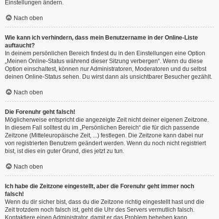
Einstellungen ändern.
Nach oben
Wie kann ich verhindern, dass mein Benutzername in der Online-Liste
auftaucht?
In deinem persönlichen Bereich findest du in den Einstellungen eine Option
„Meinen Online-Status während dieser Sitzung verbergen“. Wenn du diese
Option einschaltest, können nur Administratoren, Moderatoren und du selbst
deinen Online-Status sehen. Du wirst dann als unsichtbarer Besucher gezählt.
Nach oben
Die Forenuhr geht falsch!
Möglicherweise entspricht die angezeigte Zeit nicht deiner eigenen Zeitzone.
In diesem Fall solltest du im „Persönlichen Bereich“ die für dich passende
Zeitzone (Mitteleuropäische Zeit, ...) festlegen. Die Zeitzone kann dabei nur
von registrierten Benutzern geändert werden. Wenn du noch nicht registriert
bist, ist dies ein guter Grund, dies jetzt zu tun.
Nach oben
Ich habe die Zeitzone eingestellt, aber die Forenuhr geht immer noch
falsch!
Wenn du dir sicher bist, dass du die Zeitzone richtig eingestellt hast und die
Zeit trotzdem noch falsch ist, geht die Uhr des Servers vermutlich falsch.
Kontaktiere einen Administrator, damit er das Problem beheben kann.