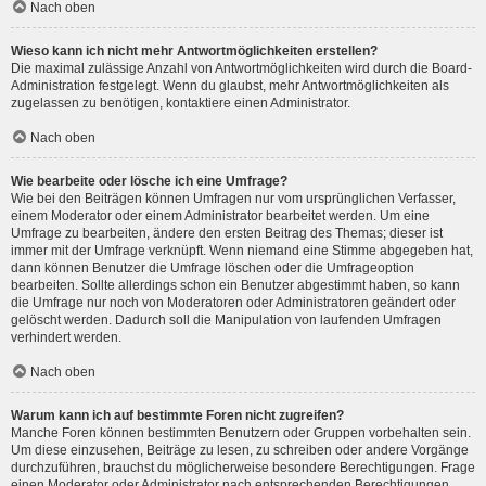
Nach oben
Wieso kann ich nicht mehr Antwortmöglichkeiten erstellen?
Die maximal zulässige Anzahl von Antwortmöglichkeiten wird durch die Board-
Administration festgelegt. Wenn du glaubst, mehr Antwortmöglichkeiten als
zugelassen zu benötigen, kontaktiere einen Administrator.
Nach oben
Wie bearbeite oder lösche ich eine Umfrage?
Wie bei den Beiträgen können Umfragen nur vom ursprünglichen Verfasser,
einem Moderator oder einem Administrator bearbeitet werden. Um eine
Umfrage zu bearbeiten, ändere den ersten Beitrag des Themas; dieser ist
immer mit der Umfrage verknüpft. Wenn niemand eine Stimme abgegeben hat,
dann können Benutzer die Umfrage löschen oder die Umfrageoption
bearbeiten. Sollte allerdings schon ein Benutzer abgestimmt haben, so kann
die Umfrage nur noch von Moderatoren oder Administratoren geändert oder
gelöscht werden. Dadurch soll die Manipulation von laufenden Umfragen
verhindert werden.
Nach oben
Warum kann ich auf bestimmte Foren nicht zugreifen?
Manche Foren können bestimmten Benutzern oder Gruppen vorbehalten sein.
Um diese einzusehen, Beiträge zu lesen, zu schreiben oder andere Vorgänge
durchzuführen, brauchst du möglicherweise besondere Berechtigungen. Frage
einen Moderator oder Administrator nach entsprechenden Berechtigungen.