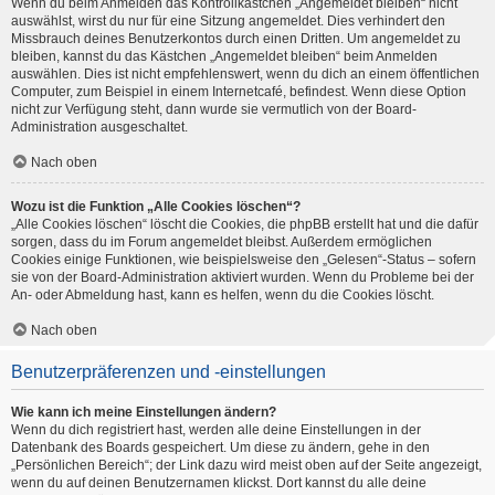
Wenn du beim Anmelden das Kontrollkästchen „Angemeldet bleiben“ nicht
auswählst, wirst du nur für eine Sitzung angemeldet. Dies verhindert den
Missbrauch deines Benutzerkontos durch einen Dritten. Um angemeldet zu
bleiben, kannst du das Kästchen „Angemeldet bleiben“ beim Anmelden
auswählen. Dies ist nicht empfehlenswert, wenn du dich an einem öffentlichen
Computer, zum Beispiel in einem Internetcafé, befindest. Wenn diese Option
nicht zur Verfügung steht, dann wurde sie vermutlich von der Board-
Administration ausgeschaltet.
Nach oben
Wozu ist die Funktion „Alle Cookies löschen“?
„Alle Cookies löschen“ löscht die Cookies, die phpBB erstellt hat und die dafür
sorgen, dass du im Forum angemeldet bleibst. Außerdem ermöglichen
Cookies einige Funktionen, wie beispielsweise den „Gelesen“-Status – sofern
sie von der Board-Administration aktiviert wurden. Wenn du Probleme bei der
An- oder Abmeldung hast, kann es helfen, wenn du die Cookies löscht.
Nach oben
Benutzerpräferenzen und -einstellungen
Wie kann ich meine Einstellungen ändern?
Wenn du dich registriert hast, werden alle deine Einstellungen in der
Datenbank des Boards gespeichert. Um diese zu ändern, gehe in den
„Persönlichen Bereich“; der Link dazu wird meist oben auf der Seite angezeigt,
wenn du auf deinen Benutzernamen klickst. Dort kannst du alle deine