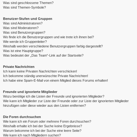
Was sind geschlossene Themen?
Was sind Themen-Symbole?
Benutzer-Stufen und Gruppen
Was sind Administratoren?
Was sind Moderatoren?
Was sind Benutzergruppen?
Wo finde ich die Benutzergruppen und wie trete ich ihnen bei?
Wie werde ich Gruppenleiter?
Weshalb werden verschiedene Benutzergruppen farbig dargestellt?
Was ist eine Hauptgruppe?
Was bedeutet der „Das Team“-Link auf der Startseite?
Private Nachrichten
Ich kann keine Privaten Nachrichten verschicken!
Ich bekomme ständig unerwünschte Private Nachrichten!
Ich habe eine Spam-E-Mail von einem Mitglied dieses Forums erhalten!
Freunde und ignorierte Mitglieder
Wozu benötige ich die Listen der Freunde und ignorierten Mitglieder?
Wie kann ich Mitglieder zur Liste der Freunde oder zur Liste der ignorierten Mitglieder
hinzufügen oder diese wieder aus den Listen entfernen?
Die Foren durchsuchen
Wie kann ich ein Forum oder mehrere Foren durchsuchen?
Weshalb erhalte ich bei der Suche keine Ergebnisse?
Warum bekomme ich bei der Suche eine leere Seite?
Wie kann ich nach Mitgliedern suchen?