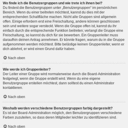
Wo finde ich die Benutzergruppen und wie trete ich ihnen bei?
Du findest die Benutzergruppen unter „Benutzergruppen“ im persönlichen
Bereich. Wenn du einer beitreten möchtest, kannst du dies mit der
entsprechenden Schaltfläche machen. Nicht alle Gruppen sind allgemein
offen. Einige erfordern erst eine Freischaltung, andere können geschlossen
sein und weitere sogar versteckt. Wenn die Gruppe offen ist, kannst du ihr
einfach durch die entsprechende Funktion beitreten; verlangt die Gruppe eine
Freischaltung, so kannst du dich für sie bewerben. Ein Gruppenleiter muss
daraufhin deinen Antrag annehmen. Er könnte fragen, warum du in die Gruppe
aufgenommen werden möchtest. Bitte belästige keinen Gruppenleiter, wenn er
dich ablehnt, er wird einen Grund dafür haben.
Nach oben
Wie werde ich Gruppenleiter?
Der Leiter einer Gruppe wird normalerweise durch die Board-Administration
festgelegt, wenn die Gruppe erstellt wird. Wenn du eine eigene
Benutzergruppe erstellen möchtest, dann solltest du einen Administrator
kontaktieren.
Nach oben
Weshalb werden verschiedene Benutzergruppen farbig dargestellt?
Es ist der Board-Administration möglich, den Benutzergruppen verschiedene
Farben zuzuteilen, so dass deren Mitglieder leichter zu identifizieren sind.
Nach oben