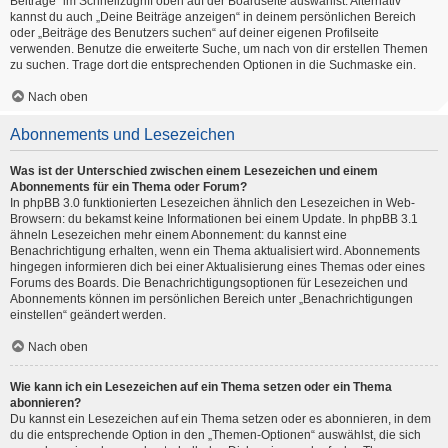
Beiträge“ im Schnellzugriff oben auf der Boardseite auswählst. Alternativ
kannst du auch „Deine Beiträge anzeigen“ in deinem persönlichen Bereich
oder „Beiträge des Benutzers suchen“ auf deiner eigenen Profilseite
verwenden. Benutze die erweiterte Suche, um nach von dir erstellen Themen
zu suchen. Trage dort die entsprechenden Optionen in die Suchmaske ein.
Nach oben
Abonnements und Lesezeichen
Was ist der Unterschied zwischen einem Lesezeichen und einem
Abonnements für ein Thema oder Forum?
In phpBB 3.0 funktionierten Lesezeichen ähnlich den Lesezeichen in Web-
Browsern: du bekamst keine Informationen bei einem Update. In phpBB 3.1
ähneln Lesezeichen mehr einem Abonnement: du kannst eine
Benachrichtigung erhalten, wenn ein Thema aktualisiert wird. Abonnements
hingegen informieren dich bei einer Aktualisierung eines Themas oder eines
Forums des Boards. Die Benachrichtigungsoptionen für Lesezeichen und
Abonnements können im persönlichen Bereich unter „Benachrichtigungen
einstellen“ geändert werden.
Nach oben
Wie kann ich ein Lesezeichen auf ein Thema setzen oder ein Thema
abonnieren?
Du kannst ein Lesezeichen auf ein Thema setzen oder es abonnieren, in dem
du die entsprechende Option in den „Themen-Optionen“ auswählst, die sich