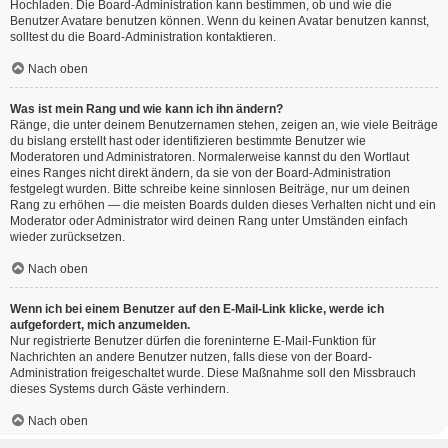
Hochladen. Die Board-Administration kann bestimmen, ob und wie die
Benutzer Avatare benutzen können. Wenn du keinen Avatar benutzen kannst,
solltest du die Board-Administration kontaktieren.
Nach oben
Was ist mein Rang und wie kann ich ihn ändern?
Ränge, die unter deinem Benutzernamen stehen, zeigen an, wie viele Beiträge
du bislang erstellt hast oder identifizieren bestimmte Benutzer wie
Moderatoren und Administratoren. Normalerweise kannst du den Wortlaut
eines Ranges nicht direkt ändern, da sie von der Board-Administration
festgelegt wurden. Bitte schreibe keine sinnlosen Beiträge, nur um deinen
Rang zu erhöhen — die meisten Boards dulden dieses Verhalten nicht und ein
Moderator oder Administrator wird deinen Rang unter Umständen einfach
wieder zurücksetzen.
Nach oben
Wenn ich bei einem Benutzer auf den E-Mail-Link klicke, werde ich
aufgefordert, mich anzumelden.
Nur registrierte Benutzer dürfen die foreninterne E-Mail-Funktion für
Nachrichten an andere Benutzer nutzen, falls diese von der Board-
Administration freigeschaltet wurde. Diese Maßnahme soll den Missbrauch
dieses Systems durch Gäste verhindern.
Nach oben