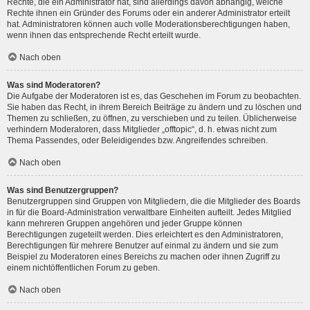
Rechte, die ein Administrator hat, sind allerdings davon abhängig, welche
Rechte ihnen ein Gründer des Forums oder ein anderer Administrator erteilt
hat. Administratoren können auch volle Moderationsberechtigungen haben,
wenn ihnen das entsprechende Recht erteilt wurde.
Nach oben
Was sind Moderatoren?
Die Aufgabe der Moderatoren ist es, das Geschehen im Forum zu beobachten.
Sie haben das Recht, in ihrem Bereich Beiträge zu ändern und zu löschen und
Themen zu schließen, zu öffnen, zu verschieben und zu teilen. Üblicherweise
verhindern Moderatoren, dass Mitglieder „offtopic“, d. h. etwas nicht zum
Thema Passendes, oder Beleidigendes bzw. Angreifendes schreiben.
Nach oben
Was sind Benutzergruppen?
Benutzergruppen sind Gruppen von Mitgliedern, die die Mitglieder des Boards
in für die Board-Administration verwaltbare Einheiten aufteilt. Jedes Mitglied
kann mehreren Gruppen angehören und jeder Gruppe können
Berechtigungen zugeteilt werden. Dies erleichtert es den Administratoren,
Berechtigungen für mehrere Benutzer auf einmal zu ändern und sie zum
Beispiel zu Moderatoren eines Bereichs zu machen oder ihnen Zugriff zu
einem nichtöffentlichen Forum zu geben.
Nach oben