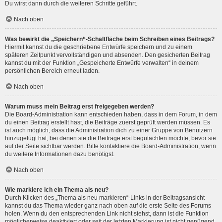
Du wirst dann durch die weiteren Schritte geführt.
Nach oben
Was bewirkt die „Speichern“-Schaltfläche beim Schreiben eines Beitrags?
Hiermit kannst du die geschriebene Entwürfe speichern und zu einem
späteren Zeitpunkt vervollständigen und absenden. Den gesicherten Beitrag
kannst du mit der Funktion „Gespeicherte Entwürfe verwalten“ in deinem
persönlichen Bereich erneut laden.
Nach oben
Warum muss mein Beitrag erst freigegeben werden?
Die Board-Administration kann entschieden haben, dass in dem Forum, in dem
du einen Beitrag erstellt hast, die Beiträge zuerst geprüft werden müssen. Es
ist auch möglich, dass die Administration dich zu einer Gruppe von Benutzern
hinzugefügt hat, bei denen sie die Beiträge erst begutachten möchte, bevor sie
auf der Seite sichtbar werden. Bitte kontaktiere die Board-Administration, wenn
du weitere Informationen dazu benötigst.
Nach oben
Wie markiere ich ein Thema als neu?
Durch Klicken des „Thema als neu markieren“-Links in der Beitragsansicht
kannst du das Thema wieder ganz nach oben auf die erste Seite des Forums
holen. Wenn du den entsprechenden Link nicht siehst, dann ist die Funktion
möglicherweise deaktiviert oder seit der letzten Markierung ist nicht genügend