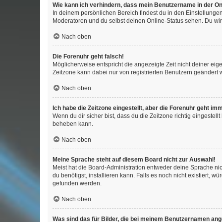
Wie kann ich verhindern, dass mein Benutzername in der Onl
In deinem persönlichen Bereich findest du in den Einstellunge
Moderatoren und du selbst deinen Online-Status sehen. Du wir
Nach oben
Die Forenuhr geht falsch!
Möglicherweise entspricht die angezeigte Zeit nicht deiner eigen
Zeitzone kann dabei nur von registrierten Benutzern geändert wer
Nach oben
Ich habe die Zeitzone eingestellt, aber die Forenuhr geht im
Wenn du dir sicher bist, dass du die Zeitzone richtig eingestell
beheben kann.
Nach oben
Meine Sprache steht auf diesem Board nicht zur Auswahl!
Meist hat die Board-Administration entweder deine Sprache nich
du benötigst, installieren kann. Falls es noch nicht existiert
gefunden werden.
Nach oben
Was sind das für Bilder, die bei meinem Benutzernamen an