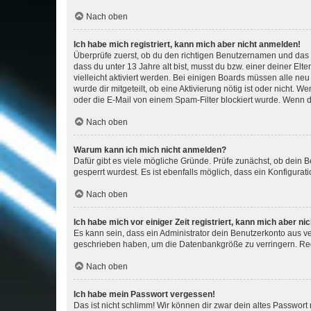
Nach oben
Ich habe mich registriert, kann mich aber nicht anmelden!
Überprüfe zuerst, ob du den richtigen Benutzernamen und das
dass du unter 13 Jahre alt bist, musst du bzw. einer deiner El
vielleicht aktiviert werden. Bei einigen Boards müssen alle ne
wurde dir mitgeteilt, ob eine Aktivierung nötig ist oder nicht
oder die E-Mail von einem Spam-Filter blockiert wurde. Wenn du
Nach oben
Warum kann ich mich nicht anmelden?
Dafür gibt es viele mögliche Gründe. Prüfe zunächst, ob dein 
gesperrt wurdest. Es ist ebenfalls möglich, dass ein Konfigurat
Nach oben
Ich habe mich vor einiger Zeit registriert, kann mich aber n
Es kann sein, dass ein Administrator dein Benutzerkonto aus v
geschrieben haben, um die Datenbankgröße zu verringern. Regis
Nach oben
Ich habe mein Passwort vergessen!
Das ist nicht schlimm! Wir können dir zwar dein altes Passwort