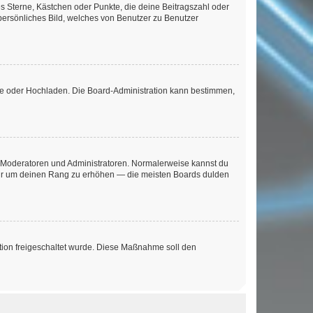
es Sterne, Kästchen oder Punkte, die deine Beitragszahl oder
 persönliches Bild, welches von Benutzer zu Benutzer
ote oder Hochladen. Die Board-Administration kann bestimmen,
ie Moderatoren und Administratoren. Normalerweise kannst du
, nur um deinen Rang zu erhöhen — die meisten Boards dulden
ration freigeschaltet wurde. Diese Maßnahme soll den