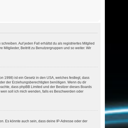
chreiben. Auf jeden Fall erhältst du als registriertes Mitglied
e Mitglieder, Beitritt zu Benutzergruppen und so weiter. Wir
n 1998) ist ein Gesetz in den USA, welches festlegt, dass
der der Erziehungsberechtigten benötigen. Wenn du dir
te beachte, dass phpBB Limited und der Besitzer dieses Boards
An wen soll ich mich wenden, falls es Beschwerden oder
en. Es könnte auch sein, dass deine IP-Adresse oder der