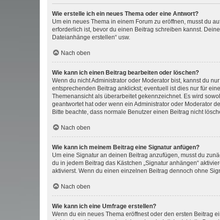
Wie erstelle ich ein neues Thema oder eine Antwort?
Um ein neues Thema in einem Forum zu eröffnen, musst du auf 
erforderlich ist, bevor du einen Beitrag schreiben kannst. Dein
Dateianhänge erstellen“ usw.
Nach oben
Wie kann ich einen Beitrag bearbeiten oder löschen?
Wenn du nicht Administrator oder Moderator bist, kannst du nu
entsprechenden Beitrag anklickst; eventuell ist dies nur für e
Themenansicht als überarbeitet gekennzeichnet. Es wird sowohl
geantwortet hat oder wenn ein Administrator oder Moderator dein
Bitte beachte, dass normale Benutzer einen Beitrag nicht lösc
Nach oben
Wie kann ich meinem Beitrag eine Signatur anfügen?
Um eine Signatur an deinen Beitrag anzufügen, musst du zunäch
du in jedem Beitrag das Kästchen „Signatur anhängen“ aktivi
aktivierst. Wenn du einen einzelnen Beitrag dennoch ohne Sign
Nach oben
Wie kann ich eine Umfrage erstellen?
Wenn du ein neues Thema eröffnest oder den ersten Beitrag eine