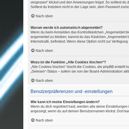
vergessen“ klickst und den Anweisungen folgst. So solltest du
Solltest du trotzdem nicht in der Lage sein, dein Passwort zur
Nach oben
Warum werde ich automatisch abgemeldet?
Wenn du beim Anmelden das Kontrollkästchen „Angemeldet bleib
angemeldet zu bleiben, kannst du das Kästchen „Angemeldet b
Internetcafé, befindest. Wenn diese Option nicht zur Verfügung
Nach oben
Wozu ist die Funktion „Alle Cookies löschen“?
„Alle Cookies löschen“ löscht die Cookies, die phpBB erstellt
„Gelesen“-Status – sofern sie von der Board-Administration ak
Nach oben
Benutzerpräferenzen und -einstellungen
Wie kann ich meine Einstellungen ändern?
Wenn du dich registriert hast, werden alle deine Einstellunge
angezeigt, wenn du auf deinen Benutzernamen klickst. Dort kan
Nach oben