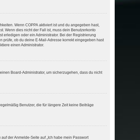
ichkeiten. Wenn
COPPA
aktiviert ist und du angegeben hast,
st. Wenn dies nicht der Fall ist, muss dein Benutzerkonto
t erledigen oder ein Administrator. Bei der Registrierung
ten prüfe, ob du deine E-Mail-Adresse korrekt eingegeben hast
tiere einen Administrator.
n einen Board-Administrator, um sicherzugehen, dass du nicht
egelmäßig Benutzer, die für längere Zeit keine Beiträge
du auf der Anmelde-Seite auf „Ich habe mein Passwort