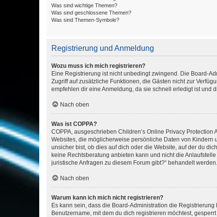
Was sind wichtige Themen?
Was sind geschlossene Themen?
Was sind Themen-Symbole?
Registrierung und Anmeldung
Wozu muss ich mich registrieren?
Eine Registrierung ist nicht unbedingt zwingend. Die Board-Admin
Zugriff auf zusätzliche Funktionen, die Gästen nicht zur Verfüg
empfehlen dir eine Anmeldung, da sie schnell erledigt ist und dir
Nach oben
Was ist COPPA?
COPPA, ausgeschrieben Children’s Online Privacy Protection Ac
Websites, die möglicherweise persönliche Daten von Kindern 
unsicher bist, ob dies auf dich oder die Website, auf der du dic
keine Rechtsberatung anbieten kann und nicht die Anlaufstelle 
juristische Anfragen zu diesem Forum gibt?“ behandelt werden
Nach oben
Warum kann ich mich nicht registrieren?
Es kann sein, dass die Board-Administration die Registrierun
Benutzername, mit dem du dich registrieren möchtest, gesperrt