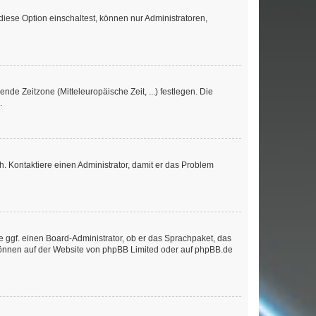
iese Option einschaltest, können nur Administratoren,
nde Zeitzone (Mitteleuropäische Zeit, ...) festlegen. Die
.
sch. Kontaktiere einen Administrator, damit er das Problem
e ggf. einen Board-Administrator, ob er das Sprachpaket, das
 können auf der Website von
phpBB Limited
oder auf
phpBB.de