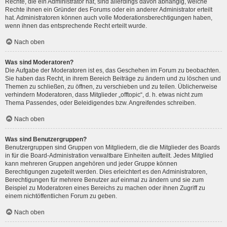
Rechte, die ein Administrator hat, sind allerdings davon abhängig, welche
Rechte ihnen ein Gründer des Forums oder ein anderer Administrator erteilt
hat. Administratoren können auch volle Moderationsberechtigungen haben,
wenn ihnen das entsprechende Recht erteilt wurde.
Nach oben
Was sind Moderatoren?
Die Aufgabe der Moderatoren ist es, das Geschehen im Forum zu beobachten.
Sie haben das Recht, in ihrem Bereich Beiträge zu ändern und zu löschen und
Themen zu schließen, zu öffnen, zu verschieben und zu teilen. Üblicherweise
verhindern Moderatoren, dass Mitglieder „offtopic“, d. h. etwas nicht zum
Thema Passendes, oder Beleidigendes bzw. Angreifendes schreiben.
Nach oben
Was sind Benutzergruppen?
Benutzergruppen sind Gruppen von Mitgliedern, die die Mitglieder des Boards
in für die Board-Administration verwaltbare Einheiten aufteilt. Jedes Mitglied
kann mehreren Gruppen angehören und jeder Gruppe können
Berechtigungen zugeteilt werden. Dies erleichtert es den Administratoren,
Berechtigungen für mehrere Benutzer auf einmal zu ändern und sie zum
Beispiel zu Moderatoren eines Bereichs zu machen oder ihnen Zugriff zu
einem nichtöffentlichen Forum zu geben.
Nach oben