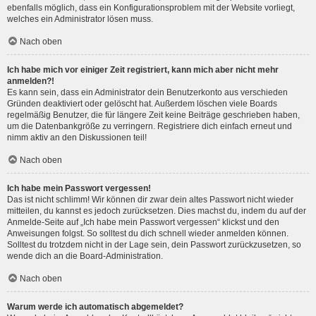
ebenfalls möglich, dass ein Konfigurationsproblem mit der Website vorliegt,
welches ein Administrator lösen muss.
Nach oben
Ich habe mich vor einiger Zeit registriert, kann mich aber nicht mehr
anmelden?!
Es kann sein, dass ein Administrator dein Benutzerkonto aus verschieden
Gründen deaktiviert oder gelöscht hat. Außerdem löschen viele Boards
regelmäßig Benutzer, die für längere Zeit keine Beiträge geschrieben haben,
um die Datenbankgröße zu verringern. Registriere dich einfach erneut und
nimm aktiv an den Diskussionen teil!
Nach oben
Ich habe mein Passwort vergessen!
Das ist nicht schlimm! Wir können dir zwar dein altes Passwort nicht wieder
mitteilen, du kannst es jedoch zurücksetzen. Dies machst du, indem du auf der
Anmelde-Seite auf „Ich habe mein Passwort vergessen“ klickst und den
Anweisungen folgst. So solltest du dich schnell wieder anmelden können.
Solltest du trotzdem nicht in der Lage sein, dein Passwort zurückzusetzen, so
wende dich an die Board-Administration.
Nach oben
Warum werde ich automatisch abgemeldet?