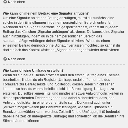
Nach oben
Wie kann ich meinem Beitrag eine Signatur anfügen?
Um eine Signatur an deinen Beitrag anzufügen, musst du zunächst eine
solche in den Einstellungen in deinem persönlichen Bereich entwerfen.
Nachdem du die Signatur erstellt und gespeichert hast, kannst du in jedem
Beitrag das Kästchen „Signatur anhängen“ aktivieren. Du kannst eine Signatur
auch hinzufügen, indem du in deinem persönlichen Bereich das
standardmäßige Anhängen deiner Signatur aktivierst. Wenn du einen
einzelnen Beitrag dennoch ohne Signatur verfassen möchtest, so kannst du
dort einfach das Kontrollkästchen „Signatur anhängen“ wieder deaktivieren.
Nach oben
Wie kann ich eine Umfrage erstellen?
Wenn du ein neues Thema eröffnest oder den ersten Beitrag eines Themas
bearbeitest, findest du ein Register „Umfrage erstellen“ unterhalb des
Formulars zur Beitragserstellung. Solltest du diesen Bereich nicht sehen
können, so hast du wahrscheinlich nicht die Berechtigung, Umfragen zu
erstellen. Du solltest einen Titel und mindestens zwei Antwortmöglichkeiten in
die entsprechenden Felder eingeben und dabei sicherstellen, dass jede
Antwortmöglichkeit in einer eigenen Zeile steht. Du kannst auch unter
„Auswahlmöglichkeiten pro Benutzer“ festlegen, wie viele Optionen ein
Benutzer auswählen kann, welches Zeitlimit für die Umfrage gilt (0 bedeutet
dabei eine zeitlich unbegrenzte Umfrage) und schließlich, ob die Benutzer ihre
Stimme ändern können.