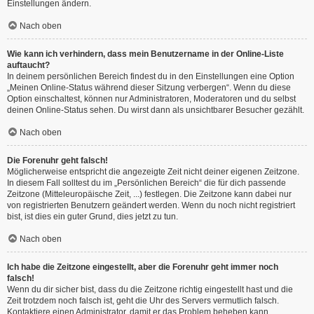
Einstellungen ändern.
Nach oben
Wie kann ich verhindern, dass mein Benutzername in der Online-Liste
auftaucht?
In deinem persönlichen Bereich findest du in den Einstellungen eine Option
„Meinen Online-Status während dieser Sitzung verbergen“. Wenn du diese
Option einschaltest, können nur Administratoren, Moderatoren und du selbst
deinen Online-Status sehen. Du wirst dann als unsichtbarer Besucher gezählt.
Nach oben
Die Forenuhr geht falsch!
Möglicherweise entspricht die angezeigte Zeit nicht deiner eigenen Zeitzone.
In diesem Fall solltest du im „Persönlichen Bereich“ die für dich passende
Zeitzone (Mitteleuropäische Zeit, ...) festlegen. Die Zeitzone kann dabei nur
von registrierten Benutzern geändert werden. Wenn du noch nicht registriert
bist, ist dies ein guter Grund, dies jetzt zu tun.
Nach oben
Ich habe die Zeitzone eingestellt, aber die Forenuhr geht immer noch
falsch!
Wenn du dir sicher bist, dass du die Zeitzone richtig eingestellt hast und die
Zeit trotzdem noch falsch ist, geht die Uhr des Servers vermutlich falsch.
Kontaktiere einen Administrator, damit er das Problem beheben kann.