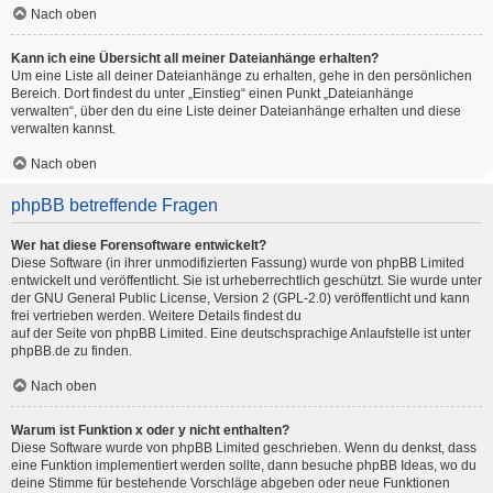
Nach oben
Kann ich eine Übersicht all meiner Dateianhänge erhalten?
Um eine Liste all deiner Dateianhänge zu erhalten, gehe in den persönlichen
Bereich. Dort findest du unter „Einstieg“ einen Punkt „Dateianhänge
verwalten“, über den du eine Liste deiner Dateianhänge erhalten und diese
verwalten kannst.
Nach oben
phpBB betreffende Fragen
Wer hat diese Forensoftware entwickelt?
Diese Software (in ihrer unmodifizierten Fassung) wurde von
phpBB Limited
entwickelt und veröffentlicht. Sie ist urheberrechtlich geschützt. Sie wurde unter
der GNU General Public License, Version 2 (GPL-2.0) veröffentlicht und kann
frei vertrieben werden. Weitere Details findest du
auf der Seite von phpBB Limited
. Eine deutschsprachige Anlaufstelle ist unter
phpBB.de
zu finden.
Nach oben
Warum ist Funktion x oder y nicht enthalten?
Diese Software wurde von phpBB Limited geschrieben. Wenn du denkst, dass
eine Funktion implementiert werden sollte, dann besuche
phpBB Ideas
, wo du
deine Stimme für bestehende Vorschläge abgeben oder neue Funktionen