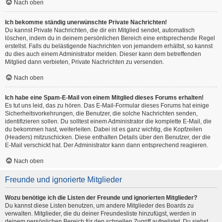
Nach oben
Ich bekomme ständig unerwünschte Private Nachrichten!
Du kannst Private Nachrichten, die dir ein Mitglied sendet, automatisch
löschen, indem du in deinem persönlichen Bereich eine entsprechende Regel
erstellst. Falls du belästigende Nachrichten von jemandem erhältst, so kannst
du dies auch einem Administrator melden. Dieser kann dem betreffenden
Mitglied dann verbieten, Private Nachrichten zu versenden.
Nach oben
Ich habe eine Spam-E-Mail von einem Mitglied dieses Forums erhalten!
Es tut uns leid, das zu hören. Das E-Mail-Formular dieses Forums hat einige
Sicherheitsvorkehrungen, die Benutzer, die solche Nachrichten senden,
identifizieren sollen. Du solltest einem Administrator die komplette E-Mail, die
du bekommen hast, weiterleiten. Dabei ist es ganz wichtig, die Kopfzeilen
(Headers) mitzuschicken. Diese enthalten Details über den Benutzer, der die
E-Mail verschickt hat. Der Administrator kann dann entsprechend reagieren.
Nach oben
Freunde und ignorierte Mitglieder
Wozu benötige ich die Listen der Freunde und ignorierten Mitglieder?
Du kannst diese Listen benutzen, um andere Mitglieder des Boards zu
verwalten. Mitglieder, die du deiner Freundesliste hinzufügst, werden in
deinem persönlichen Bereich für den schnellen Zugriff aufgelistet. Du siehst