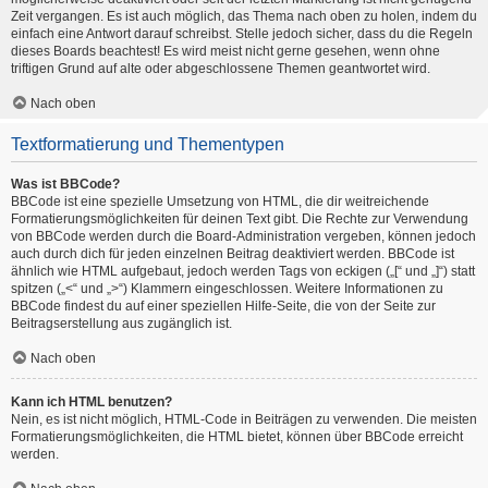
Zeit vergangen. Es ist auch möglich, das Thema nach oben zu holen, indem du
einfach eine Antwort darauf schreibst. Stelle jedoch sicher, dass du die Regeln
dieses Boards beachtest! Es wird meist nicht gerne gesehen, wenn ohne
triftigen Grund auf alte oder abgeschlossene Themen geantwortet wird.
Nach oben
Textformatierung und Thementypen
Was ist BBCode?
BBCode ist eine spezielle Umsetzung von HTML, die dir weitreichende
Formatierungsmöglichkeiten für deinen Text gibt. Die Rechte zur Verwendung
von BBCode werden durch die Board-Administration vergeben, können jedoch
auch durch dich für jeden einzelnen Beitrag deaktiviert werden. BBCode ist
ähnlich wie HTML aufgebaut, jedoch werden Tags von eckigen („[“ und „]“) statt
spitzen („<“ und „>“) Klammern eingeschlossen. Weitere Informationen zu
BBCode findest du auf einer speziellen Hilfe-Seite, die von der Seite zur
Beitragserstellung aus zugänglich ist.
Nach oben
Kann ich HTML benutzen?
Nein, es ist nicht möglich, HTML-Code in Beiträgen zu verwenden. Die meisten
Formatierungsmöglichkeiten, die HTML bietet, können über BBCode erreicht
werden.