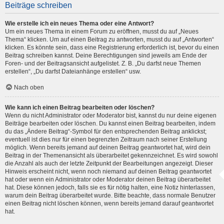
Beiträge schreiben
Wie erstelle ich ein neues Thema oder eine Antwort?
Um ein neues Thema in einem Forum zu eröffnen, musst du auf „Neues
Thema“ klicken. Um auf einen Beitrag zu antworten, musst du auf „Antworten“
klicken. Es könnte sein, dass eine Registrierung erforderlich ist, bevor du einen
Beitrag schreiben kannst. Deine Berechtigungen sind jeweils am Ende der
Foren- und der Beitragsansicht aufgelistet. Z. B. „Du darfst neue Themen
erstellen“, „Du darfst Dateianhänge erstellen“ usw.
Nach oben
Wie kann ich einen Beitrag bearbeiten oder löschen?
Wenn du nicht Administrator oder Moderator bist, kannst du nur deine eigenen
Beiträge bearbeiten oder löschen. Du kannst einen Beitrag bearbeiten, indem
du das „Ändere Beitrag“-Symbol für den entsprechenden Beitrag anklickst;
eventuell ist dies nur für einen begrenzten Zeitraum nach seiner Erstellung
möglich. Wenn bereits jemand auf deinen Beitrag geantwortet hat, wird dein
Beitrag in der Themenansicht als überarbeitet gekennzeichnet. Es wird sowohl
die Anzahl als auch der letzte Zeitpunkt der Bearbeitungen angezeigt. Dieser
Hinweis erscheint nicht, wenn noch niemand auf deinen Beitrag geantwortet
hat oder wenn ein Administrator oder Moderator deinen Beitrag überarbeitet
hat. Diese können jedoch, falls sie es für nötig halten, eine Notiz hinterlassen,
warum dein Beitrag überarbeitet wurde. Bitte beachte, dass normale Benutzer
einen Beitrag nicht löschen können, wenn bereits jemand darauf geantwortet
hat.