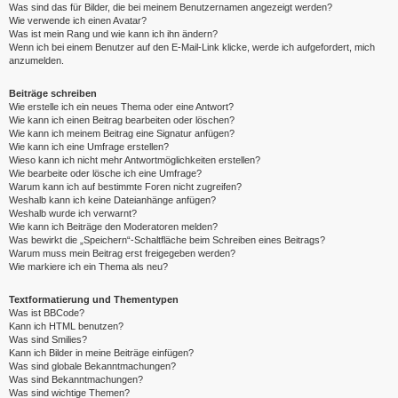
Was sind das für Bilder, die bei meinem Benutzernamen angezeigt werden?
Wie verwende ich einen Avatar?
Was ist mein Rang und wie kann ich ihn ändern?
Wenn ich bei einem Benutzer auf den E-Mail-Link klicke, werde ich aufgefordert, mich
anzumelden.
Beiträge schreiben
Wie erstelle ich ein neues Thema oder eine Antwort?
Wie kann ich einen Beitrag bearbeiten oder löschen?
Wie kann ich meinem Beitrag eine Signatur anfügen?
Wie kann ich eine Umfrage erstellen?
Wieso kann ich nicht mehr Antwortmöglichkeiten erstellen?
Wie bearbeite oder lösche ich eine Umfrage?
Warum kann ich auf bestimmte Foren nicht zugreifen?
Weshalb kann ich keine Dateianhänge anfügen?
Weshalb wurde ich verwarnt?
Wie kann ich Beiträge den Moderatoren melden?
Was bewirkt die „Speichern“-Schaltfläche beim Schreiben eines Beitrags?
Warum muss mein Beitrag erst freigegeben werden?
Wie markiere ich ein Thema als neu?
Textformatierung und Thementypen
Was ist BBCode?
Kann ich HTML benutzen?
Was sind Smilies?
Kann ich Bilder in meine Beiträge einfügen?
Was sind globale Bekanntmachungen?
Was sind Bekanntmachungen?
Was sind wichtige Themen?