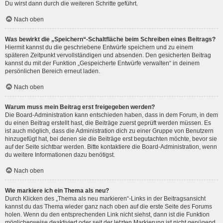
Du wirst dann durch die weiteren Schritte geführt.
Nach oben
Was bewirkt die „Speichern“-Schaltfläche beim Schreiben eines Beitrags?
Hiermit kannst du die geschriebene Entwürfe speichern und zu einem
späteren Zeitpunkt vervollständigen und absenden. Den gesicherten Beitrag
kannst du mit der Funktion „Gespeicherte Entwürfe verwalten“ in deinem
persönlichen Bereich erneut laden.
Nach oben
Warum muss mein Beitrag erst freigegeben werden?
Die Board-Administration kann entschieden haben, dass in dem Forum, in dem
du einen Beitrag erstellt hast, die Beiträge zuerst geprüft werden müssen. Es
ist auch möglich, dass die Administration dich zu einer Gruppe von Benutzern
hinzugefügt hat, bei denen sie die Beiträge erst begutachten möchte, bevor sie
auf der Seite sichtbar werden. Bitte kontaktiere die Board-Administration, wenn
du weitere Informationen dazu benötigst.
Nach oben
Wie markiere ich ein Thema als neu?
Durch Klicken des „Thema als neu markieren“-Links in der Beitragsansicht
kannst du das Thema wieder ganz nach oben auf die erste Seite des Forums
holen. Wenn du den entsprechenden Link nicht siehst, dann ist die Funktion
möglicherweise deaktiviert oder seit der letzten Markierung ist nicht genügend