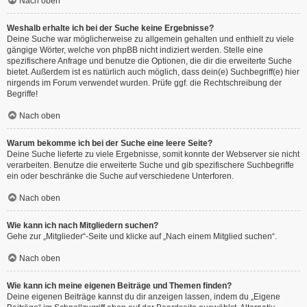
Nach oben
Weshalb erhalte ich bei der Suche keine Ergebnisse?
Deine Suche war möglicherweise zu allgemein gehalten und enthielt zu viele
gängige Wörter, welche von phpBB nicht indiziert werden. Stelle eine
spezifischere Anfrage und benutze die Optionen, die dir die erweiterte Suche
bietet. Außerdem ist es natürlich auch möglich, dass dein(e) Suchbegriff(e) hier
nirgends im Forum verwendet wurden. Prüfe ggf. die Rechtschreibung der
Begriffe!
Nach oben
Warum bekomme ich bei der Suche eine leere Seite?
Deine Suche lieferte zu viele Ergebnisse, somit konnte der Webserver sie nicht
verarbeiten. Benutze die erweiterte Suche und gib spezifischere Suchbegriffe
ein oder beschränke die Suche auf verschiedene Unterforen.
Nach oben
Wie kann ich nach Mitgliedern suchen?
Gehe zur „Mitglieder“-Seite und klicke auf „Nach einem Mitglied suchen“.
Nach oben
Wie kann ich meine eigenen Beiträge und Themen finden?
Deine eigenen Beiträge kannst du dir anzeigen lassen, indem du „Eigene