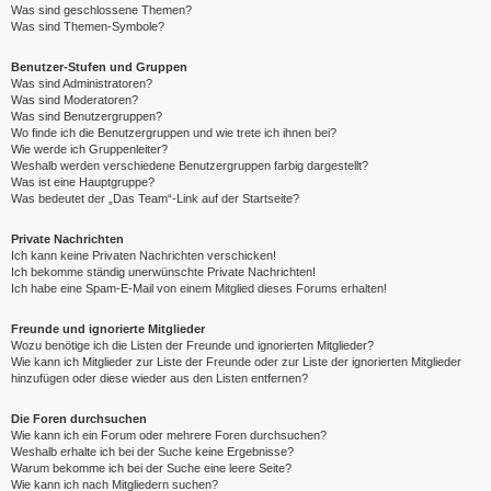
Was sind geschlossene Themen?
Was sind Themen-Symbole?
Benutzer-Stufen und Gruppen
Was sind Administratoren?
Was sind Moderatoren?
Was sind Benutzergruppen?
Wo finde ich die Benutzergruppen und wie trete ich ihnen bei?
Wie werde ich Gruppenleiter?
Weshalb werden verschiedene Benutzergruppen farbig dargestellt?
Was ist eine Hauptgruppe?
Was bedeutet der „Das Team“-Link auf der Startseite?
Private Nachrichten
Ich kann keine Privaten Nachrichten verschicken!
Ich bekomme ständig unerwünschte Private Nachrichten!
Ich habe eine Spam-E-Mail von einem Mitglied dieses Forums erhalten!
Freunde und ignorierte Mitglieder
Wozu benötige ich die Listen der Freunde und ignorierten Mitglieder?
Wie kann ich Mitglieder zur Liste der Freunde oder zur Liste der ignorierten Mitglieder
hinzufügen oder diese wieder aus den Listen entfernen?
Die Foren durchsuchen
Wie kann ich ein Forum oder mehrere Foren durchsuchen?
Weshalb erhalte ich bei der Suche keine Ergebnisse?
Warum bekomme ich bei der Suche eine leere Seite?
Wie kann ich nach Mitgliedern suchen?