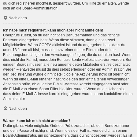
du dich registrieren möchtest, gesperrt wurden. Um Hilfe zu erhalten, wende
dich an die Board-Administration.
Nach oben
Ich habe mich registriert, kann mich aber nicht anmelden!
Überprüfe zuerst, ob du den richtigen Benutzernamen und das richtige
Passwort eingegeben hast. Wenn diese stimmen, dann gibt es zwei
Möglichkeiten. Wenn
COPPA
aktiviert ist und du angegeben hast, dass du
unter 13 Jahre alt bist, musst du bzw. einer deiner Eltern oder deiner
Erziehungsberechtigten den Anweisungen folgen, die du erhalten hast. Wenn
dies nicht der Fall ist, muss dein Benutzerkonto vielleicht aktiviert werden. Bei
einigen Boards müssen alle neu angemeldeten Mitglieder erst freigeschaltet
werden – entweder musst du dies selbst erledigen oder ein Administrator. Bei
der Registrierung wurde dir mitgeteilt, ob eine Aktivierung nötig ist oder nicht.
Wenn du eine E-Mail erhalten hast, folge den dort enthaltenen Anweisungen.
Ansonsten prüfe, ob du deine E-Mail-Adresse korrekt eingegeben hast oder
die E-Mail von einem Spam-Filter blockiert wurde. Wenn du dir sicher bist,
dass deine E-Mail-Adresse korrekt eingegeben wurde, dann kontaktiere einen
Administrator.
Nach oben
Warum kann ich mich nicht anmelden?
Dafür gibt es viele mögliche Gründe. Prüfe zunächst, ob dein Benutzername
und dein Passwort richtig sind. Wenn dies der Fall ist, wende dich an einen
Board-Administrator, um sicherzugehen, dass du nicht gesperrt wurdest. Es ist