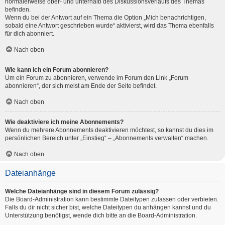
normalerweise ober- und unterhalb des Diskussionsverlaufs des Themas
befinden.
Wenn du bei der Antwort auf ein Thema die Option „Mich benachrichtigen,
sobald eine Antwort geschrieben wurde“ aktivierst, wird das Thema ebenfalls
für dich abonniert.
Nach oben
Wie kann ich ein Forum abonnieren?
Um ein Forum zu abonnieren, verwende im Forum den Link „Forum
abonnieren“, der sich meist am Ende der Seite befindet.
Nach oben
Wie deaktiviere ich meine Abonnements?
Wenn du mehrere Abonnements deaktivieren möchtest, so kannst du dies im
persönlichen Bereich unter „Einstieg“ – „Abonnements verwalten“ machen.
Nach oben
Dateianhänge
Welche Dateianhänge sind in diesem Forum zulässig?
Die Board-Administration kann bestimmte Dateitypen zulassen oder verbieten.
Falls du dir nicht sicher bist, welche Dateitypen du anhängen kannst und du
Unterstützung benötigst, wende dich bitte an die Board-Administration.