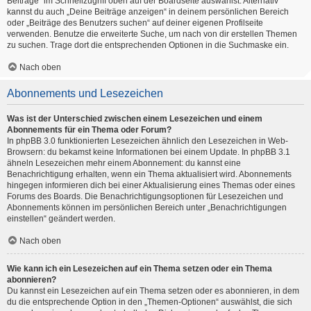
Beiträge“ im Schnellzugriff oben auf der Boardseite auswählst. Alternativ
kannst du auch „Deine Beiträge anzeigen“ in deinem persönlichen Bereich
oder „Beiträge des Benutzers suchen“ auf deiner eigenen Profilseite
verwenden. Benutze die erweiterte Suche, um nach von dir erstellen Themen
zu suchen. Trage dort die entsprechenden Optionen in die Suchmaske ein.
Nach oben
Abonnements und Lesezeichen
Was ist der Unterschied zwischen einem Lesezeichen und einem
Abonnements für ein Thema oder Forum?
In phpBB 3.0 funktionierten Lesezeichen ähnlich den Lesezeichen in Web-
Browsern: du bekamst keine Informationen bei einem Update. In phpBB 3.1
ähneln Lesezeichen mehr einem Abonnement: du kannst eine
Benachrichtigung erhalten, wenn ein Thema aktualisiert wird. Abonnements
hingegen informieren dich bei einer Aktualisierung eines Themas oder eines
Forums des Boards. Die Benachrichtigungsoptionen für Lesezeichen und
Abonnements können im persönlichen Bereich unter „Benachrichtigungen
einstellen“ geändert werden.
Nach oben
Wie kann ich ein Lesezeichen auf ein Thema setzen oder ein Thema
abonnieren?
Du kannst ein Lesezeichen auf ein Thema setzen oder es abonnieren, in dem
du die entsprechende Option in den „Themen-Optionen“ auswählst, die sich