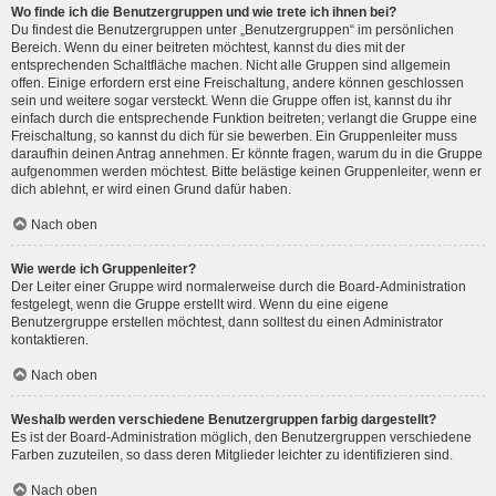
Wo finde ich die Benutzergruppen und wie trete ich ihnen bei?
Du findest die Benutzergruppen unter „Benutzergruppen“ im persönlichen
Bereich. Wenn du einer beitreten möchtest, kannst du dies mit der
entsprechenden Schaltfläche machen. Nicht alle Gruppen sind allgemein
offen. Einige erfordern erst eine Freischaltung, andere können geschlossen
sein und weitere sogar versteckt. Wenn die Gruppe offen ist, kannst du ihr
einfach durch die entsprechende Funktion beitreten; verlangt die Gruppe eine
Freischaltung, so kannst du dich für sie bewerben. Ein Gruppenleiter muss
daraufhin deinen Antrag annehmen. Er könnte fragen, warum du in die Gruppe
aufgenommen werden möchtest. Bitte belästige keinen Gruppenleiter, wenn er
dich ablehnt, er wird einen Grund dafür haben.
Nach oben
Wie werde ich Gruppenleiter?
Der Leiter einer Gruppe wird normalerweise durch die Board-Administration
festgelegt, wenn die Gruppe erstellt wird. Wenn du eine eigene
Benutzergruppe erstellen möchtest, dann solltest du einen Administrator
kontaktieren.
Nach oben
Weshalb werden verschiedene Benutzergruppen farbig dargestellt?
Es ist der Board-Administration möglich, den Benutzergruppen verschiedene
Farben zuzuteilen, so dass deren Mitglieder leichter zu identifizieren sind.
Nach oben