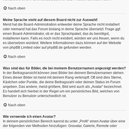
Nach oben
Meine Sprache steht auf diesem Board nicht zur Auswahl!
Meist hat die Board-Administration entweder deine Sprache nicht installiert
oder niemand hat das Forum bislang in deine Sprache übersetzt. Frage ggf.
einen Board-Administrator, ob er das Sprachpaket, das du benötigst,
installieren kann. Falls es noch nicht existiert, würden wir uns freuen, wenn du
es übersetzen würdest. Weitere Informationen dazu können auf der Website
von
phpBB Limited
oder auf
phpBB.de
gefunden werden.
Nach oben
Was sind das für Bilder, die bei meinem Benutzernamen angezeigt werden?
In der Beitragsansicht können zwei Bilder bei deinem Benutzernamen stehen.
Eines dieser Bilder ist meist mit deinem Rang verknüpft: Oft sind dies Sterne,
Kästchen oder Punkte, die deine Beitragszahl oder deinen Status im Forum
angeben. Das andere, meist größere, Bild wird auch als „Avatar“ bezeichnet.
Es handelt sich hierbei in der Regel um ein persönliches Bild, welches von
Benutzer zu Benutzer unterschiedlich ist.
Nach oben
Wie verwende ich einen Avatar?
In deinem persönlichen Bereich kannst du unter „Profil“ einen Avatar über eine
der folgenden vier Methoden hinzufügen: Gravatar, Galerie, Remote oder