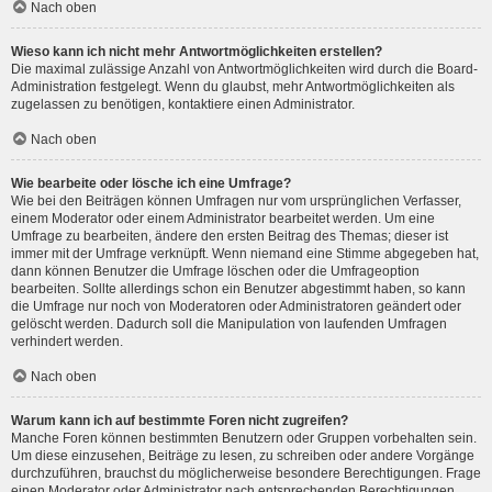
Nach oben
Wieso kann ich nicht mehr Antwortmöglichkeiten erstellen?
Die maximal zulässige Anzahl von Antwortmöglichkeiten wird durch die Board-
Administration festgelegt. Wenn du glaubst, mehr Antwortmöglichkeiten als
zugelassen zu benötigen, kontaktiere einen Administrator.
Nach oben
Wie bearbeite oder lösche ich eine Umfrage?
Wie bei den Beiträgen können Umfragen nur vom ursprünglichen Verfasser,
einem Moderator oder einem Administrator bearbeitet werden. Um eine
Umfrage zu bearbeiten, ändere den ersten Beitrag des Themas; dieser ist
immer mit der Umfrage verknüpft. Wenn niemand eine Stimme abgegeben hat,
dann können Benutzer die Umfrage löschen oder die Umfrageoption
bearbeiten. Sollte allerdings schon ein Benutzer abgestimmt haben, so kann
die Umfrage nur noch von Moderatoren oder Administratoren geändert oder
gelöscht werden. Dadurch soll die Manipulation von laufenden Umfragen
verhindert werden.
Nach oben
Warum kann ich auf bestimmte Foren nicht zugreifen?
Manche Foren können bestimmten Benutzern oder Gruppen vorbehalten sein.
Um diese einzusehen, Beiträge zu lesen, zu schreiben oder andere Vorgänge
durchzuführen, brauchst du möglicherweise besondere Berechtigungen. Frage
einen Moderator oder Administrator nach entsprechenden Berechtigungen.