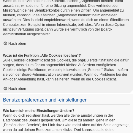
Wenn du beim Anmelden das Kontrollkästchen „Angemeldet bleiben“ nicht
auswählst, wirst du nur für eine Sitzung angemeldet. Dies verhindert den
Missbrauch deines Benutzerkontos durch einen Dritten. Um angemeldet zu
bleiben, kannst du das Kästchen „Angemeldet bleiben“ beim Anmelden
auswählen. Dies ist nicht empfehlenswert, wenn du dich an einem öffentlichen
Computer, zum Beispiel in einem Internetcafé, befindest. Wenn diese Option
nicht zur Verfügung steht, dann wurde sie vermutlich von der Board-
Administration ausgeschaltet.
Nach oben
Wozu ist die Funktion „Alle Cookies löschen“?
„Alle Cookies löschen“ löscht die Cookies, die phpBB erstellt hat und die dafür
sorgen, dass du im Forum angemeldet bleibst. Außerdem ermöglichen
Cookies einige Funktionen, wie beispielsweise den „Gelesen“-Status – sofern
sie von der Board-Administration aktiviert wurden. Wenn du Probleme bei der
An- oder Abmeldung hast, kann es helfen, wenn du die Cookies löscht.
Nach oben
Benutzerpräferenzen und -einstellungen
Wie kann ich meine Einstellungen ändern?
Wenn du dich registriert hast, werden alle deine Einstellungen in der
Datenbank des Boards gespeichert. Um diese zu ändern, gehe in den
„Persönlichen Bereich“; der Link dazu wird meist oben auf der Seite angezeigt,
wenn du auf deinen Benutzernamen klickst. Dort kannst du alle deine