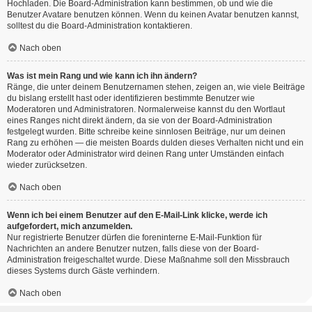
Hochladen. Die Board-Administration kann bestimmen, ob und wie die
Benutzer Avatare benutzen können. Wenn du keinen Avatar benutzen kannst,
solltest du die Board-Administration kontaktieren.
Nach oben
Was ist mein Rang und wie kann ich ihn ändern?
Ränge, die unter deinem Benutzernamen stehen, zeigen an, wie viele Beiträge
du bislang erstellt hast oder identifizieren bestimmte Benutzer wie
Moderatoren und Administratoren. Normalerweise kannst du den Wortlaut
eines Ranges nicht direkt ändern, da sie von der Board-Administration
festgelegt wurden. Bitte schreibe keine sinnlosen Beiträge, nur um deinen
Rang zu erhöhen — die meisten Boards dulden dieses Verhalten nicht und ein
Moderator oder Administrator wird deinen Rang unter Umständen einfach
wieder zurücksetzen.
Nach oben
Wenn ich bei einem Benutzer auf den E-Mail-Link klicke, werde ich
aufgefordert, mich anzumelden.
Nur registrierte Benutzer dürfen die foreninterne E-Mail-Funktion für
Nachrichten an andere Benutzer nutzen, falls diese von der Board-
Administration freigeschaltet wurde. Diese Maßnahme soll den Missbrauch
dieses Systems durch Gäste verhindern.
Nach oben