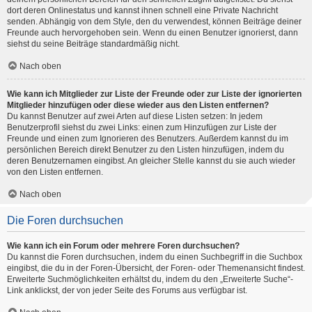
dort deren Onlinestatus und kannst ihnen schnell eine Private Nachricht
senden. Abhängig von dem Style, den du verwendest, können Beiträge deiner
Freunde auch hervorgehoben sein. Wenn du einen Benutzer ignorierst, dann
siehst du seine Beiträge standardmäßig nicht.
Nach oben
Wie kann ich Mitglieder zur Liste der Freunde oder zur Liste der ignorierten
Mitglieder hinzufügen oder diese wieder aus den Listen entfernen?
Du kannst Benutzer auf zwei Arten auf diese Listen setzen: In jedem
Benutzerprofil siehst du zwei Links: einen zum Hinzufügen zur Liste der
Freunde und einen zum Ignorieren des Benutzers. Außerdem kannst du im
persönlichen Bereich direkt Benutzer zu den Listen hinzufügen, indem du
deren Benutzernamen eingibst. An gleicher Stelle kannst du sie auch wieder
von den Listen entfernen.
Nach oben
Die Foren durchsuchen
Wie kann ich ein Forum oder mehrere Foren durchsuchen?
Du kannst die Foren durchsuchen, indem du einen Suchbegriff in die Suchbox
eingibst, die du in der Foren-Übersicht, der Foren- oder Themenansicht findest.
Erweiterte Suchmöglichkeiten erhältst du, indem du den „Erweiterte Suche“-
Link anklickst, der von jeder Seite des Forums aus verfügbar ist.