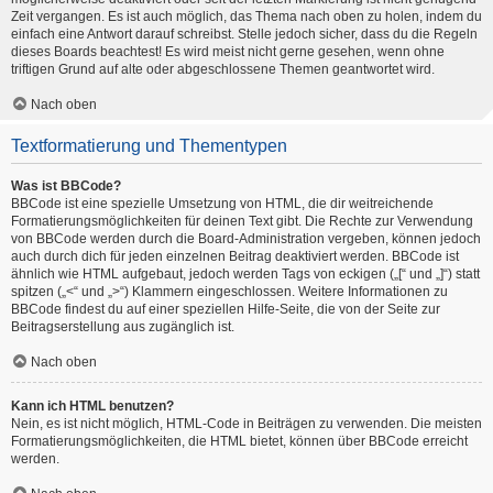
Zeit vergangen. Es ist auch möglich, das Thema nach oben zu holen, indem du
einfach eine Antwort darauf schreibst. Stelle jedoch sicher, dass du die Regeln
dieses Boards beachtest! Es wird meist nicht gerne gesehen, wenn ohne
triftigen Grund auf alte oder abgeschlossene Themen geantwortet wird.
Nach oben
Textformatierung und Thementypen
Was ist BBCode?
BBCode ist eine spezielle Umsetzung von HTML, die dir weitreichende
Formatierungsmöglichkeiten für deinen Text gibt. Die Rechte zur Verwendung
von BBCode werden durch die Board-Administration vergeben, können jedoch
auch durch dich für jeden einzelnen Beitrag deaktiviert werden. BBCode ist
ähnlich wie HTML aufgebaut, jedoch werden Tags von eckigen („[“ und „]“) statt
spitzen („<“ und „>“) Klammern eingeschlossen. Weitere Informationen zu
BBCode findest du auf einer speziellen Hilfe-Seite, die von der Seite zur
Beitragserstellung aus zugänglich ist.
Nach oben
Kann ich HTML benutzen?
Nein, es ist nicht möglich, HTML-Code in Beiträgen zu verwenden. Die meisten
Formatierungsmöglichkeiten, die HTML bietet, können über BBCode erreicht
werden.