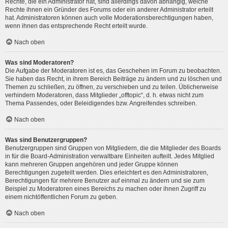
Rechte, die ein Administrator hat, sind allerdings davon abhängig, welche
Rechte ihnen ein Gründer des Forums oder ein anderer Administrator erteilt
hat. Administratoren können auch volle Moderationsberechtigungen haben,
wenn ihnen das entsprechende Recht erteilt wurde.
Nach oben
Was sind Moderatoren?
Die Aufgabe der Moderatoren ist es, das Geschehen im Forum zu beobachten.
Sie haben das Recht, in ihrem Bereich Beiträge zu ändern und zu löschen und
Themen zu schließen, zu öffnen, zu verschieben und zu teilen. Üblicherweise
verhindern Moderatoren, dass Mitglieder „offtopic“, d. h. etwas nicht zum
Thema Passendes, oder Beleidigendes bzw. Angreifendes schreiben.
Nach oben
Was sind Benutzergruppen?
Benutzergruppen sind Gruppen von Mitgliedern, die die Mitglieder des Boards
in für die Board-Administration verwaltbare Einheiten aufteilt. Jedes Mitglied
kann mehreren Gruppen angehören und jeder Gruppe können
Berechtigungen zugeteilt werden. Dies erleichtert es den Administratoren,
Berechtigungen für mehrere Benutzer auf einmal zu ändern und sie zum
Beispiel zu Moderatoren eines Bereichs zu machen oder ihnen Zugriff zu
einem nichtöffentlichen Forum zu geben.
Nach oben