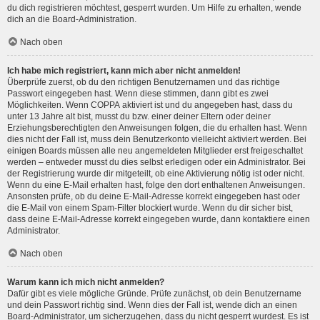
du dich registrieren möchtest, gesperrt wurden. Um Hilfe zu erhalten, wende
dich an die Board-Administration.
Nach oben
Ich habe mich registriert, kann mich aber nicht anmelden!
Überprüfe zuerst, ob du den richtigen Benutzernamen und das richtige
Passwort eingegeben hast. Wenn diese stimmen, dann gibt es zwei
Möglichkeiten. Wenn
COPPA
aktiviert ist und du angegeben hast, dass du
unter 13 Jahre alt bist, musst du bzw. einer deiner Eltern oder deiner
Erziehungsberechtigten den Anweisungen folgen, die du erhalten hast. Wenn
dies nicht der Fall ist, muss dein Benutzerkonto vielleicht aktiviert werden. Bei
einigen Boards müssen alle neu angemeldeten Mitglieder erst freigeschaltet
werden – entweder musst du dies selbst erledigen oder ein Administrator. Bei
der Registrierung wurde dir mitgeteilt, ob eine Aktivierung nötig ist oder nicht.
Wenn du eine E-Mail erhalten hast, folge den dort enthaltenen Anweisungen.
Ansonsten prüfe, ob du deine E-Mail-Adresse korrekt eingegeben hast oder
die E-Mail von einem Spam-Filter blockiert wurde. Wenn du dir sicher bist,
dass deine E-Mail-Adresse korrekt eingegeben wurde, dann kontaktiere einen
Administrator.
Nach oben
Warum kann ich mich nicht anmelden?
Dafür gibt es viele mögliche Gründe. Prüfe zunächst, ob dein Benutzername
und dein Passwort richtig sind. Wenn dies der Fall ist, wende dich an einen
Board-Administrator, um sicherzugehen, dass du nicht gesperrt wurdest. Es ist