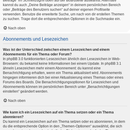
Beiträge“ im Schnellzugriff oben auf der Boardseite auswählst. Alternativ
kannst du auch „Deine Beiträge anzeigen“ in deinem persönlichen Bereich
oder „Beiträge des Benutzers suchen“ auf deiner eigenen Profilseite
verwenden. Benutze die erweiterte Suche, um nach von dir erstellen Themen
zu suchen. Trage dort die entsprechenden Optionen in die Suchmaske ein.
Nach oben
Abonnements und Lesezeichen
Was ist der Unterschied zwischen einem Lesezeichen und einem
Abonnements für ein Thema oder Forum?
In phpBB 3.0 funktionierten Lesezeichen ähnlich den Lesezeichen in Web-
Browsern: du bekamst keine Informationen bei einem Update. In phpBB 3.1
ähneln Lesezeichen mehr einem Abonnement: du kannst eine
Benachrichtigung erhalten, wenn ein Thema aktualisiert wird. Abonnements
hingegen informieren dich bei einer Aktualisierung eines Themas oder eines
Forums des Boards. Die Benachrichtigungsoptionen für Lesezeichen und
Abonnements können im persönlichen Bereich unter „Benachrichtigungen
einstellen“ geändert werden.
Nach oben
Wie kann ich ein Lesezeichen auf ein Thema setzen oder ein Thema
abonnieren?
Du kannst ein Lesezeichen auf ein Thema setzen oder es abonnieren, in dem
du die entsprechende Option in den „Themen-Optionen“ auswählst, die sich