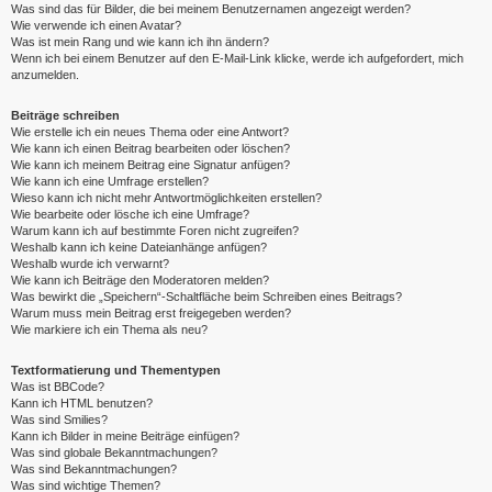
Was sind das für Bilder, die bei meinem Benutzernamen angezeigt werden?
Wie verwende ich einen Avatar?
Was ist mein Rang und wie kann ich ihn ändern?
Wenn ich bei einem Benutzer auf den E-Mail-Link klicke, werde ich aufgefordert, mich
anzumelden.
Beiträge schreiben
Wie erstelle ich ein neues Thema oder eine Antwort?
Wie kann ich einen Beitrag bearbeiten oder löschen?
Wie kann ich meinem Beitrag eine Signatur anfügen?
Wie kann ich eine Umfrage erstellen?
Wieso kann ich nicht mehr Antwortmöglichkeiten erstellen?
Wie bearbeite oder lösche ich eine Umfrage?
Warum kann ich auf bestimmte Foren nicht zugreifen?
Weshalb kann ich keine Dateianhänge anfügen?
Weshalb wurde ich verwarnt?
Wie kann ich Beiträge den Moderatoren melden?
Was bewirkt die „Speichern“-Schaltfläche beim Schreiben eines Beitrags?
Warum muss mein Beitrag erst freigegeben werden?
Wie markiere ich ein Thema als neu?
Textformatierung und Thementypen
Was ist BBCode?
Kann ich HTML benutzen?
Was sind Smilies?
Kann ich Bilder in meine Beiträge einfügen?
Was sind globale Bekanntmachungen?
Was sind Bekanntmachungen?
Was sind wichtige Themen?