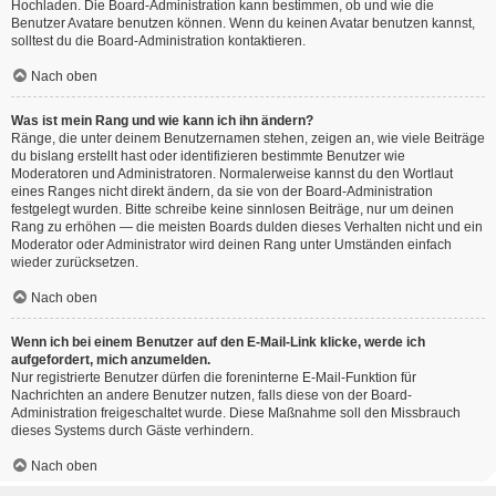
Hochladen. Die Board-Administration kann bestimmen, ob und wie die
Benutzer Avatare benutzen können. Wenn du keinen Avatar benutzen kannst,
solltest du die Board-Administration kontaktieren.
Nach oben
Was ist mein Rang und wie kann ich ihn ändern?
Ränge, die unter deinem Benutzernamen stehen, zeigen an, wie viele Beiträge
du bislang erstellt hast oder identifizieren bestimmte Benutzer wie
Moderatoren und Administratoren. Normalerweise kannst du den Wortlaut
eines Ranges nicht direkt ändern, da sie von der Board-Administration
festgelegt wurden. Bitte schreibe keine sinnlosen Beiträge, nur um deinen
Rang zu erhöhen — die meisten Boards dulden dieses Verhalten nicht und ein
Moderator oder Administrator wird deinen Rang unter Umständen einfach
wieder zurücksetzen.
Nach oben
Wenn ich bei einem Benutzer auf den E-Mail-Link klicke, werde ich
aufgefordert, mich anzumelden.
Nur registrierte Benutzer dürfen die foreninterne E-Mail-Funktion für
Nachrichten an andere Benutzer nutzen, falls diese von der Board-
Administration freigeschaltet wurde. Diese Maßnahme soll den Missbrauch
dieses Systems durch Gäste verhindern.
Nach oben