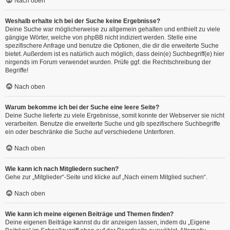
Nach oben
Weshalb erhalte ich bei der Suche keine Ergebnisse?
Deine Suche war möglicherweise zu allgemein gehalten und enthielt zu viele
gängige Wörter, welche von phpBB nicht indiziert werden. Stelle eine
spezifischere Anfrage und benutze die Optionen, die dir die erweiterte Suche
bietet. Außerdem ist es natürlich auch möglich, dass dein(e) Suchbegriff(e) hier
nirgends im Forum verwendet wurden. Prüfe ggf. die Rechtschreibung der
Begriffe!
Nach oben
Warum bekomme ich bei der Suche eine leere Seite?
Deine Suche lieferte zu viele Ergebnisse, somit konnte der Webserver sie nicht
verarbeiten. Benutze die erweiterte Suche und gib spezifischere Suchbegriffe
ein oder beschränke die Suche auf verschiedene Unterforen.
Nach oben
Wie kann ich nach Mitgliedern suchen?
Gehe zur „Mitglieder“-Seite und klicke auf „Nach einem Mitglied suchen“.
Nach oben
Wie kann ich meine eigenen Beiträge und Themen finden?
Deine eigenen Beiträge kannst du dir anzeigen lassen, indem du „Eigene