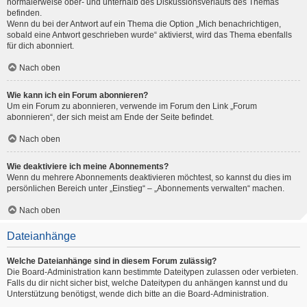
normalerweise ober- und unterhalb des Diskussionsverlaufs des Themas
befinden.
Wenn du bei der Antwort auf ein Thema die Option „Mich benachrichtigen,
sobald eine Antwort geschrieben wurde“ aktivierst, wird das Thema ebenfalls
für dich abonniert.
Nach oben
Wie kann ich ein Forum abonnieren?
Um ein Forum zu abonnieren, verwende im Forum den Link „Forum
abonnieren“, der sich meist am Ende der Seite befindet.
Nach oben
Wie deaktiviere ich meine Abonnements?
Wenn du mehrere Abonnements deaktivieren möchtest, so kannst du dies im
persönlichen Bereich unter „Einstieg“ – „Abonnements verwalten“ machen.
Nach oben
Dateianhänge
Welche Dateianhänge sind in diesem Forum zulässig?
Die Board-Administration kann bestimmte Dateitypen zulassen oder verbieten.
Falls du dir nicht sicher bist, welche Dateitypen du anhängen kannst und du
Unterstützung benötigst, wende dich bitte an die Board-Administration.