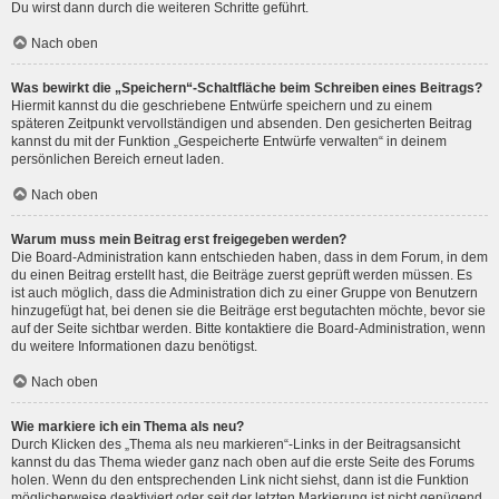
Du wirst dann durch die weiteren Schritte geführt.
Nach oben
Was bewirkt die „Speichern“-Schaltfläche beim Schreiben eines Beitrags?
Hiermit kannst du die geschriebene Entwürfe speichern und zu einem
späteren Zeitpunkt vervollständigen und absenden. Den gesicherten Beitrag
kannst du mit der Funktion „Gespeicherte Entwürfe verwalten“ in deinem
persönlichen Bereich erneut laden.
Nach oben
Warum muss mein Beitrag erst freigegeben werden?
Die Board-Administration kann entschieden haben, dass in dem Forum, in dem
du einen Beitrag erstellt hast, die Beiträge zuerst geprüft werden müssen. Es
ist auch möglich, dass die Administration dich zu einer Gruppe von Benutzern
hinzugefügt hat, bei denen sie die Beiträge erst begutachten möchte, bevor sie
auf der Seite sichtbar werden. Bitte kontaktiere die Board-Administration, wenn
du weitere Informationen dazu benötigst.
Nach oben
Wie markiere ich ein Thema als neu?
Durch Klicken des „Thema als neu markieren“-Links in der Beitragsansicht
kannst du das Thema wieder ganz nach oben auf die erste Seite des Forums
holen. Wenn du den entsprechenden Link nicht siehst, dann ist die Funktion
möglicherweise deaktiviert oder seit der letzten Markierung ist nicht genügend