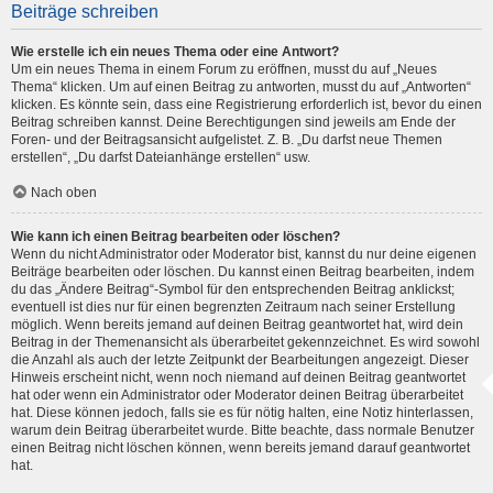
Beiträge schreiben
Wie erstelle ich ein neues Thema oder eine Antwort?
Um ein neues Thema in einem Forum zu eröffnen, musst du auf „Neues
Thema“ klicken. Um auf einen Beitrag zu antworten, musst du auf „Antworten“
klicken. Es könnte sein, dass eine Registrierung erforderlich ist, bevor du einen
Beitrag schreiben kannst. Deine Berechtigungen sind jeweils am Ende der
Foren- und der Beitragsansicht aufgelistet. Z. B. „Du darfst neue Themen
erstellen“, „Du darfst Dateianhänge erstellen“ usw.
Nach oben
Wie kann ich einen Beitrag bearbeiten oder löschen?
Wenn du nicht Administrator oder Moderator bist, kannst du nur deine eigenen
Beiträge bearbeiten oder löschen. Du kannst einen Beitrag bearbeiten, indem
du das „Ändere Beitrag“-Symbol für den entsprechenden Beitrag anklickst;
eventuell ist dies nur für einen begrenzten Zeitraum nach seiner Erstellung
möglich. Wenn bereits jemand auf deinen Beitrag geantwortet hat, wird dein
Beitrag in der Themenansicht als überarbeitet gekennzeichnet. Es wird sowohl
die Anzahl als auch der letzte Zeitpunkt der Bearbeitungen angezeigt. Dieser
Hinweis erscheint nicht, wenn noch niemand auf deinen Beitrag geantwortet
hat oder wenn ein Administrator oder Moderator deinen Beitrag überarbeitet
hat. Diese können jedoch, falls sie es für nötig halten, eine Notiz hinterlassen,
warum dein Beitrag überarbeitet wurde. Bitte beachte, dass normale Benutzer
einen Beitrag nicht löschen können, wenn bereits jemand darauf geantwortet
hat.