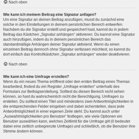
Nach oben
Wie kann ich meinem Beitrag eine Signatur anfügen?
Um eine Signatur an deinen Beitrag anzufügen, musst du zunächst eine
solche in den Einstellungen in deinem persönlichen Bereich entwerfen.
Nachdem du die Signatur erstellt und gespeichert hast, kannst du in jedem
Beitrag das Kästchen „Signatur anhängen“ aktivieren. Du kannst eine Signatur
auch hinzufügen, indem du in deinem persönlichen Bereich das
standardmäßige Anhängen deiner Signatur aktivierst. Wenn du einen
einzelnen Beitrag dennoch ohne Signatur verfassen möchtest, so kannst du
dort einfach das Kontrollkästchen „Signatur anhängen“ wieder deaktivieren.
Nach oben
Wie kann ich eine Umfrage erstellen?
Wenn du ein neues Thema eröffnest oder den ersten Beitrag eines Themas
bearbeitest, findest du ein Register „Umfrage erstellen“ unterhalb des
Formulars zur Beitragserstellung. Solltest du diesen Bereich nicht sehen
können, so hast du wahrscheinlich nicht die Berechtigung, Umfragen zu
erstellen. Du solltest einen Titel und mindestens zwei Antwortmöglichkeiten in
die entsprechenden Felder eingeben und dabei sicherstellen, dass jede
Antwortmöglichkeit in einer eigenen Zeile steht. Du kannst auch unter
„Auswahlmöglichkeiten pro Benutzer“ festlegen, wie viele Optionen ein
Benutzer auswählen kann, welches Zeitlimit für die Umfrage gilt (0 bedeutet
dabei eine zeitlich unbegrenzte Umfrage) und schließlich, ob die Benutzer ihre
Stimme ändern können.