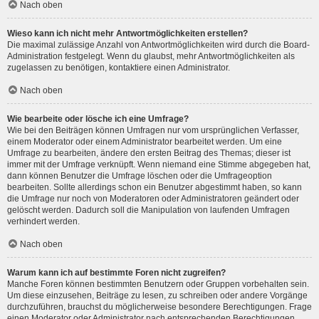
Nach oben
Wieso kann ich nicht mehr Antwortmöglichkeiten erstellen?
Die maximal zulässige Anzahl von Antwortmöglichkeiten wird durch die Board-
Administration festgelegt. Wenn du glaubst, mehr Antwortmöglichkeiten als
zugelassen zu benötigen, kontaktiere einen Administrator.
Nach oben
Wie bearbeite oder lösche ich eine Umfrage?
Wie bei den Beiträgen können Umfragen nur vom ursprünglichen Verfasser,
einem Moderator oder einem Administrator bearbeitet werden. Um eine
Umfrage zu bearbeiten, ändere den ersten Beitrag des Themas; dieser ist
immer mit der Umfrage verknüpft. Wenn niemand eine Stimme abgegeben hat,
dann können Benutzer die Umfrage löschen oder die Umfrageoption
bearbeiten. Sollte allerdings schon ein Benutzer abgestimmt haben, so kann
die Umfrage nur noch von Moderatoren oder Administratoren geändert oder
gelöscht werden. Dadurch soll die Manipulation von laufenden Umfragen
verhindert werden.
Nach oben
Warum kann ich auf bestimmte Foren nicht zugreifen?
Manche Foren können bestimmten Benutzern oder Gruppen vorbehalten sein.
Um diese einzusehen, Beiträge zu lesen, zu schreiben oder andere Vorgänge
durchzuführen, brauchst du möglicherweise besondere Berechtigungen. Frage
einen Moderator oder Administrator nach entsprechenden Berechtigungen.