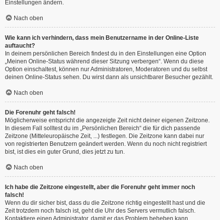
Einstellungen ändern.
Nach oben
Wie kann ich verhindern, dass mein Benutzername in der Online-Liste
auftaucht?
In deinem persönlichen Bereich findest du in den Einstellungen eine Option
„Meinen Online-Status während dieser Sitzung verbergen“. Wenn du diese
Option einschaltest, können nur Administratoren, Moderatoren und du selbst
deinen Online-Status sehen. Du wirst dann als unsichtbarer Besucher gezählt.
Nach oben
Die Forenuhr geht falsch!
Möglicherweise entspricht die angezeigte Zeit nicht deiner eigenen Zeitzone.
In diesem Fall solltest du im „Persönlichen Bereich“ die für dich passende
Zeitzone (Mitteleuropäische Zeit, ...) festlegen. Die Zeitzone kann dabei nur
von registrierten Benutzern geändert werden. Wenn du noch nicht registriert
bist, ist dies ein guter Grund, dies jetzt zu tun.
Nach oben
Ich habe die Zeitzone eingestellt, aber die Forenuhr geht immer noch
falsch!
Wenn du dir sicher bist, dass du die Zeitzone richtig eingestellt hast und die
Zeit trotzdem noch falsch ist, geht die Uhr des Servers vermutlich falsch.
Kontaktiere einen Administrator, damit er das Problem beheben kann.