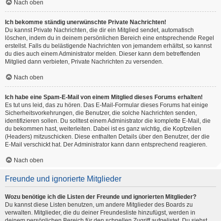
Nach oben
Ich bekomme ständig unerwünschte Private Nachrichten!
Du kannst Private Nachrichten, die dir ein Mitglied sendet, automatisch
löschen, indem du in deinem persönlichen Bereich eine entsprechende Regel
erstellst. Falls du belästigende Nachrichten von jemandem erhältst, so kannst
du dies auch einem Administrator melden. Dieser kann dem betreffenden
Mitglied dann verbieten, Private Nachrichten zu versenden.
Nach oben
Ich habe eine Spam-E-Mail von einem Mitglied dieses Forums erhalten!
Es tut uns leid, das zu hören. Das E-Mail-Formular dieses Forums hat einige
Sicherheitsvorkehrungen, die Benutzer, die solche Nachrichten senden,
identifizieren sollen. Du solltest einem Administrator die komplette E-Mail, die
du bekommen hast, weiterleiten. Dabei ist es ganz wichtig, die Kopfzeilen
(Headers) mitzuschicken. Diese enthalten Details über den Benutzer, der die
E-Mail verschickt hat. Der Administrator kann dann entsprechend reagieren.
Nach oben
Freunde und ignorierte Mitglieder
Wozu benötige ich die Listen der Freunde und ignorierten Mitglieder?
Du kannst diese Listen benutzen, um andere Mitglieder des Boards zu
verwalten. Mitglieder, die du deiner Freundesliste hinzufügst, werden in
deinem persönlichen Bereich für den schnellen Zugriff aufgelistet. Du siehst