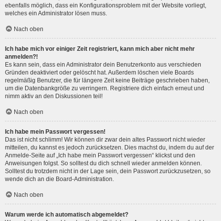
ebenfalls möglich, dass ein Konfigurationsproblem mit der Website vorliegt,
welches ein Administrator lösen muss.
Nach oben
Ich habe mich vor einiger Zeit registriert, kann mich aber nicht mehr
anmelden?!
Es kann sein, dass ein Administrator dein Benutzerkonto aus verschieden
Gründen deaktiviert oder gelöscht hat. Außerdem löschen viele Boards
regelmäßig Benutzer, die für längere Zeit keine Beiträge geschrieben haben,
um die Datenbankgröße zu verringern. Registriere dich einfach erneut und
nimm aktiv an den Diskussionen teil!
Nach oben
Ich habe mein Passwort vergessen!
Das ist nicht schlimm! Wir können dir zwar dein altes Passwort nicht wieder
mitteilen, du kannst es jedoch zurücksetzen. Dies machst du, indem du auf der
Anmelde-Seite auf „Ich habe mein Passwort vergessen“ klickst und den
Anweisungen folgst. So solltest du dich schnell wieder anmelden können.
Solltest du trotzdem nicht in der Lage sein, dein Passwort zurückzusetzen, so
wende dich an die Board-Administration.
Nach oben
Warum werde ich automatisch abgemeldet?