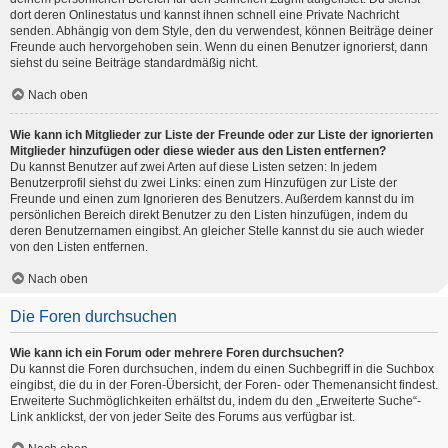
dort deren Onlinestatus und kannst ihnen schnell eine Private Nachricht
senden. Abhängig von dem Style, den du verwendest, können Beiträge deiner
Freunde auch hervorgehoben sein. Wenn du einen Benutzer ignorierst, dann
siehst du seine Beiträge standardmäßig nicht.
Nach oben
Wie kann ich Mitglieder zur Liste der Freunde oder zur Liste der ignorierten
Mitglieder hinzufügen oder diese wieder aus den Listen entfernen?
Du kannst Benutzer auf zwei Arten auf diese Listen setzen: In jedem
Benutzerprofil siehst du zwei Links: einen zum Hinzufügen zur Liste der
Freunde und einen zum Ignorieren des Benutzers. Außerdem kannst du im
persönlichen Bereich direkt Benutzer zu den Listen hinzufügen, indem du
deren Benutzernamen eingibst. An gleicher Stelle kannst du sie auch wieder
von den Listen entfernen.
Nach oben
Die Foren durchsuchen
Wie kann ich ein Forum oder mehrere Foren durchsuchen?
Du kannst die Foren durchsuchen, indem du einen Suchbegriff in die Suchbox
eingibst, die du in der Foren-Übersicht, der Foren- oder Themenansicht findest.
Erweiterte Suchmöglichkeiten erhältst du, indem du den „Erweiterte Suche“-
Link anklickst, der von jeder Seite des Forums aus verfügbar ist.