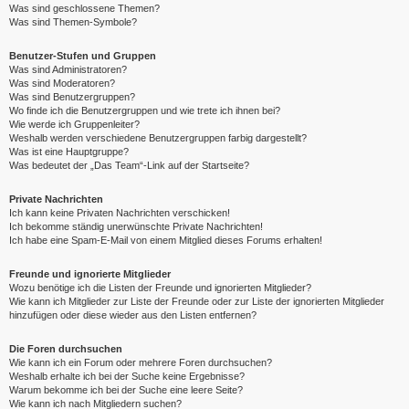
Was sind geschlossene Themen?
Was sind Themen-Symbole?
Benutzer-Stufen und Gruppen
Was sind Administratoren?
Was sind Moderatoren?
Was sind Benutzergruppen?
Wo finde ich die Benutzergruppen und wie trete ich ihnen bei?
Wie werde ich Gruppenleiter?
Weshalb werden verschiedene Benutzergruppen farbig dargestellt?
Was ist eine Hauptgruppe?
Was bedeutet der „Das Team“-Link auf der Startseite?
Private Nachrichten
Ich kann keine Privaten Nachrichten verschicken!
Ich bekomme ständig unerwünschte Private Nachrichten!
Ich habe eine Spam-E-Mail von einem Mitglied dieses Forums erhalten!
Freunde und ignorierte Mitglieder
Wozu benötige ich die Listen der Freunde und ignorierten Mitglieder?
Wie kann ich Mitglieder zur Liste der Freunde oder zur Liste der ignorierten Mitglieder
hinzufügen oder diese wieder aus den Listen entfernen?
Die Foren durchsuchen
Wie kann ich ein Forum oder mehrere Foren durchsuchen?
Weshalb erhalte ich bei der Suche keine Ergebnisse?
Warum bekomme ich bei der Suche eine leere Seite?
Wie kann ich nach Mitgliedern suchen?