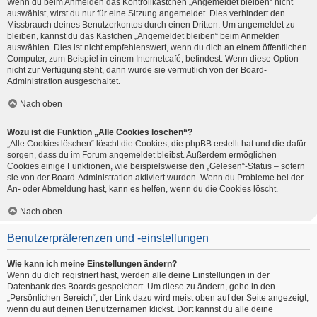
Wenn du beim Anmelden das Kontrollkästchen „Angemeldet bleiben“ nicht
auswählst, wirst du nur für eine Sitzung angemeldet. Dies verhindert den
Missbrauch deines Benutzerkontos durch einen Dritten. Um angemeldet zu
bleiben, kannst du das Kästchen „Angemeldet bleiben“ beim Anmelden
auswählen. Dies ist nicht empfehlenswert, wenn du dich an einem öffentlichen
Computer, zum Beispiel in einem Internetcafé, befindest. Wenn diese Option
nicht zur Verfügung steht, dann wurde sie vermutlich von der Board-
Administration ausgeschaltet.
Nach oben
Wozu ist die Funktion „Alle Cookies löschen“?
„Alle Cookies löschen“ löscht die Cookies, die phpBB erstellt hat und die dafür
sorgen, dass du im Forum angemeldet bleibst. Außerdem ermöglichen
Cookies einige Funktionen, wie beispielsweise den „Gelesen“-Status – sofern
sie von der Board-Administration aktiviert wurden. Wenn du Probleme bei der
An- oder Abmeldung hast, kann es helfen, wenn du die Cookies löscht.
Nach oben
Benutzerpräferenzen und -einstellungen
Wie kann ich meine Einstellungen ändern?
Wenn du dich registriert hast, werden alle deine Einstellungen in der
Datenbank des Boards gespeichert. Um diese zu ändern, gehe in den
„Persönlichen Bereich“; der Link dazu wird meist oben auf der Seite angezeigt,
wenn du auf deinen Benutzernamen klickst. Dort kannst du alle deine