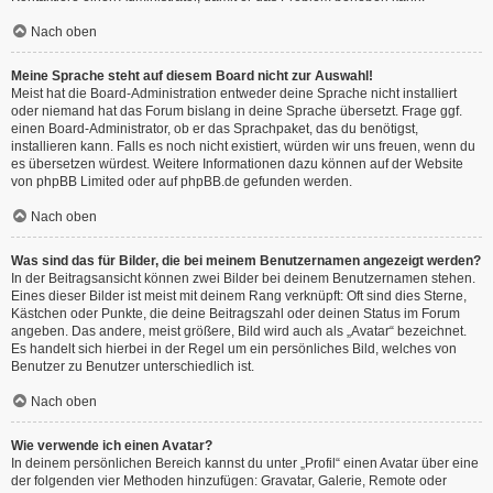
Nach oben
Meine Sprache steht auf diesem Board nicht zur Auswahl!
Meist hat die Board-Administration entweder deine Sprache nicht installiert
oder niemand hat das Forum bislang in deine Sprache übersetzt. Frage ggf.
einen Board-Administrator, ob er das Sprachpaket, das du benötigst,
installieren kann. Falls es noch nicht existiert, würden wir uns freuen, wenn du
es übersetzen würdest. Weitere Informationen dazu können auf der Website
von
phpBB Limited
oder auf
phpBB.de
gefunden werden.
Nach oben
Was sind das für Bilder, die bei meinem Benutzernamen angezeigt werden?
In der Beitragsansicht können zwei Bilder bei deinem Benutzernamen stehen.
Eines dieser Bilder ist meist mit deinem Rang verknüpft: Oft sind dies Sterne,
Kästchen oder Punkte, die deine Beitragszahl oder deinen Status im Forum
angeben. Das andere, meist größere, Bild wird auch als „Avatar“ bezeichnet.
Es handelt sich hierbei in der Regel um ein persönliches Bild, welches von
Benutzer zu Benutzer unterschiedlich ist.
Nach oben
Wie verwende ich einen Avatar?
In deinem persönlichen Bereich kannst du unter „Profil“ einen Avatar über eine
der folgenden vier Methoden hinzufügen: Gravatar, Galerie, Remote oder