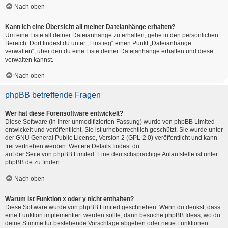
Nach oben
Kann ich eine Übersicht all meiner Dateianhänge erhalten?
Um eine Liste all deiner Dateianhänge zu erhalten, gehe in den persönlichen
Bereich. Dort findest du unter „Einstieg“ einen Punkt „Dateianhänge
verwalten“, über den du eine Liste deiner Dateianhänge erhalten und diese
verwalten kannst.
Nach oben
phpBB betreffende Fragen
Wer hat diese Forensoftware entwickelt?
Diese Software (in ihrer unmodifizierten Fassung) wurde von
phpBB Limited
entwickelt und veröffentlicht. Sie ist urheberrechtlich geschützt. Sie wurde unter
der GNU General Public License, Version 2 (GPL-2.0) veröffentlicht und kann
frei vertrieben werden. Weitere Details findest du
auf der Seite von phpBB Limited
. Eine deutschsprachige Anlaufstelle ist unter
phpBB.de
zu finden.
Nach oben
Warum ist Funktion x oder y nicht enthalten?
Diese Software wurde von phpBB Limited geschrieben. Wenn du denkst, dass
eine Funktion implementiert werden sollte, dann besuche
phpBB Ideas
, wo du
deine Stimme für bestehende Vorschläge abgeben oder neue Funktionen