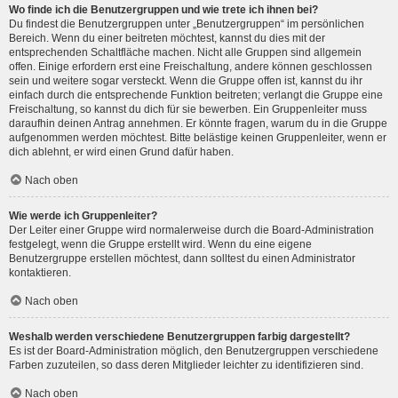
Wo finde ich die Benutzergruppen und wie trete ich ihnen bei?
Du findest die Benutzergruppen unter „Benutzergruppen“ im persönlichen
Bereich. Wenn du einer beitreten möchtest, kannst du dies mit der
entsprechenden Schaltfläche machen. Nicht alle Gruppen sind allgemein
offen. Einige erfordern erst eine Freischaltung, andere können geschlossen
sein und weitere sogar versteckt. Wenn die Gruppe offen ist, kannst du ihr
einfach durch die entsprechende Funktion beitreten; verlangt die Gruppe eine
Freischaltung, so kannst du dich für sie bewerben. Ein Gruppenleiter muss
daraufhin deinen Antrag annehmen. Er könnte fragen, warum du in die Gruppe
aufgenommen werden möchtest. Bitte belästige keinen Gruppenleiter, wenn er
dich ablehnt, er wird einen Grund dafür haben.
Nach oben
Wie werde ich Gruppenleiter?
Der Leiter einer Gruppe wird normalerweise durch die Board-Administration
festgelegt, wenn die Gruppe erstellt wird. Wenn du eine eigene
Benutzergruppe erstellen möchtest, dann solltest du einen Administrator
kontaktieren.
Nach oben
Weshalb werden verschiedene Benutzergruppen farbig dargestellt?
Es ist der Board-Administration möglich, den Benutzergruppen verschiedene
Farben zuzuteilen, so dass deren Mitglieder leichter zu identifizieren sind.
Nach oben