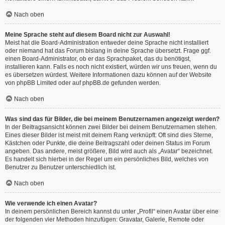
Nach oben
Meine Sprache steht auf diesem Board nicht zur Auswahl!
Meist hat die Board-Administration entweder deine Sprache nicht installiert
oder niemand hat das Forum bislang in deine Sprache übersetzt. Frage ggf.
einen Board-Administrator, ob er das Sprachpaket, das du benötigst,
installieren kann. Falls es noch nicht existiert, würden wir uns freuen, wenn du
es übersetzen würdest. Weitere Informationen dazu können auf der Website
von
phpBB Limited
oder auf
phpBB.de
gefunden werden.
Nach oben
Was sind das für Bilder, die bei meinem Benutzernamen angezeigt werden?
In der Beitragsansicht können zwei Bilder bei deinem Benutzernamen stehen.
Eines dieser Bilder ist meist mit deinem Rang verknüpft: Oft sind dies Sterne,
Kästchen oder Punkte, die deine Beitragszahl oder deinen Status im Forum
angeben. Das andere, meist größere, Bild wird auch als „Avatar“ bezeichnet.
Es handelt sich hierbei in der Regel um ein persönliches Bild, welches von
Benutzer zu Benutzer unterschiedlich ist.
Nach oben
Wie verwende ich einen Avatar?
In deinem persönlichen Bereich kannst du unter „Profil“ einen Avatar über eine
der folgenden vier Methoden hinzufügen: Gravatar, Galerie, Remote oder