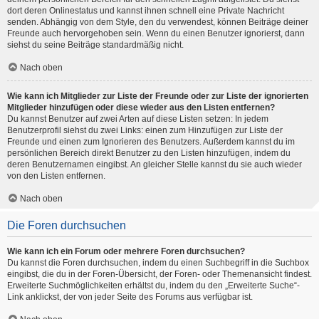
dort deren Onlinestatus und kannst ihnen schnell eine Private Nachricht
senden. Abhängig von dem Style, den du verwendest, können Beiträge deiner
Freunde auch hervorgehoben sein. Wenn du einen Benutzer ignorierst, dann
siehst du seine Beiträge standardmäßig nicht.
Nach oben
Wie kann ich Mitglieder zur Liste der Freunde oder zur Liste der ignorierten
Mitglieder hinzufügen oder diese wieder aus den Listen entfernen?
Du kannst Benutzer auf zwei Arten auf diese Listen setzen: In jedem
Benutzerprofil siehst du zwei Links: einen zum Hinzufügen zur Liste der
Freunde und einen zum Ignorieren des Benutzers. Außerdem kannst du im
persönlichen Bereich direkt Benutzer zu den Listen hinzufügen, indem du
deren Benutzernamen eingibst. An gleicher Stelle kannst du sie auch wieder
von den Listen entfernen.
Nach oben
Die Foren durchsuchen
Wie kann ich ein Forum oder mehrere Foren durchsuchen?
Du kannst die Foren durchsuchen, indem du einen Suchbegriff in die Suchbox
eingibst, die du in der Foren-Übersicht, der Foren- oder Themenansicht findest.
Erweiterte Suchmöglichkeiten erhältst du, indem du den „Erweiterte Suche“-
Link anklickst, der von jeder Seite des Forums aus verfügbar ist.