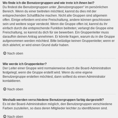
Wo finde ich die Benutzergruppen und wie trete ich ihnen bei?
Du findest die Benutzergruppen unter „Benutzergruppen“ im persönlichen
Bereich. Wenn du einer beitreten möchtest, kannst du dies mit der
entsprechenden Schaltfläche machen. Nicht alle Gruppen sind allgemein
offen. Einige erfordern erst eine Freischaltung, andere können geschlossen
sein und weitere sogar versteckt. Wenn die Gruppe offen ist, kannst du ihr
einfach durch die entsprechende Funktion beitreten; verlangt die Gruppe eine
Freischaltung, so kannst du dich für sie bewerben. Ein Gruppenleiter muss
daraufhin deinen Antrag annehmen. Er könnte fragen, warum du in die Gruppe
aufgenommen werden möchtest. Bitte belästige keinen Gruppenleiter, wenn er
dich ablehnt, er wird einen Grund dafür haben.
Nach oben
Wie werde ich Gruppenleiter?
Der Leiter einer Gruppe wird normalerweise durch die Board-Administration
festgelegt, wenn die Gruppe erstellt wird. Wenn du eine eigene
Benutzergruppe erstellen möchtest, dann solltest du einen Administrator
kontaktieren.
Nach oben
Weshalb werden verschiedene Benutzergruppen farbig dargestellt?
Es ist der Board-Administration möglich, den Benutzergruppen verschiedene
Farben zuzuteilen, so dass deren Mitglieder leichter zu identifizieren sind.
Nach oben