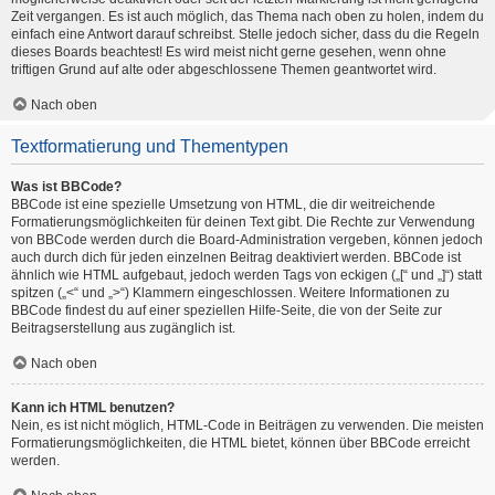
Zeit vergangen. Es ist auch möglich, das Thema nach oben zu holen, indem du
einfach eine Antwort darauf schreibst. Stelle jedoch sicher, dass du die Regeln
dieses Boards beachtest! Es wird meist nicht gerne gesehen, wenn ohne
triftigen Grund auf alte oder abgeschlossene Themen geantwortet wird.
Nach oben
Textformatierung und Thementypen
Was ist BBCode?
BBCode ist eine spezielle Umsetzung von HTML, die dir weitreichende
Formatierungsmöglichkeiten für deinen Text gibt. Die Rechte zur Verwendung
von BBCode werden durch die Board-Administration vergeben, können jedoch
auch durch dich für jeden einzelnen Beitrag deaktiviert werden. BBCode ist
ähnlich wie HTML aufgebaut, jedoch werden Tags von eckigen („[“ und „]“) statt
spitzen („<“ und „>“) Klammern eingeschlossen. Weitere Informationen zu
BBCode findest du auf einer speziellen Hilfe-Seite, die von der Seite zur
Beitragserstellung aus zugänglich ist.
Nach oben
Kann ich HTML benutzen?
Nein, es ist nicht möglich, HTML-Code in Beiträgen zu verwenden. Die meisten
Formatierungsmöglichkeiten, die HTML bietet, können über BBCode erreicht
werden.