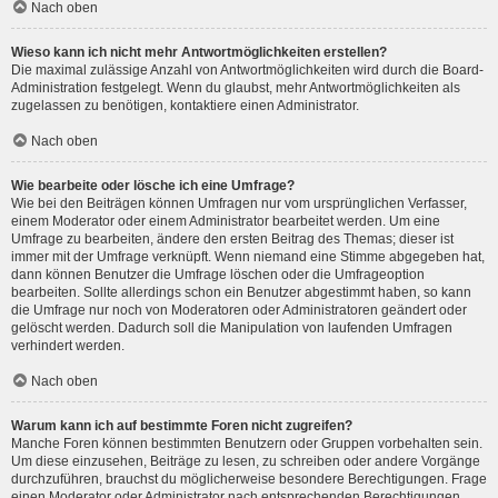
Nach oben
Wieso kann ich nicht mehr Antwortmöglichkeiten erstellen?
Die maximal zulässige Anzahl von Antwortmöglichkeiten wird durch die Board-
Administration festgelegt. Wenn du glaubst, mehr Antwortmöglichkeiten als
zugelassen zu benötigen, kontaktiere einen Administrator.
Nach oben
Wie bearbeite oder lösche ich eine Umfrage?
Wie bei den Beiträgen können Umfragen nur vom ursprünglichen Verfasser,
einem Moderator oder einem Administrator bearbeitet werden. Um eine
Umfrage zu bearbeiten, ändere den ersten Beitrag des Themas; dieser ist
immer mit der Umfrage verknüpft. Wenn niemand eine Stimme abgegeben hat,
dann können Benutzer die Umfrage löschen oder die Umfrageoption
bearbeiten. Sollte allerdings schon ein Benutzer abgestimmt haben, so kann
die Umfrage nur noch von Moderatoren oder Administratoren geändert oder
gelöscht werden. Dadurch soll die Manipulation von laufenden Umfragen
verhindert werden.
Nach oben
Warum kann ich auf bestimmte Foren nicht zugreifen?
Manche Foren können bestimmten Benutzern oder Gruppen vorbehalten sein.
Um diese einzusehen, Beiträge zu lesen, zu schreiben oder andere Vorgänge
durchzuführen, brauchst du möglicherweise besondere Berechtigungen. Frage
einen Moderator oder Administrator nach entsprechenden Berechtigungen.