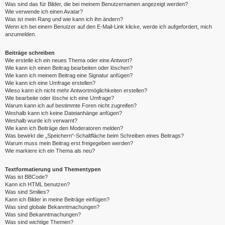
Was sind das für Bilder, die bei meinem Benutzernamen angezeigt werden?
Wie verwende ich einen Avatar?
Was ist mein Rang und wie kann ich ihn ändern?
Wenn ich bei einem Benutzer auf den E-Mail-Link klicke, werde ich aufgefordert, mich
anzumelden.
Beiträge schreiben
Wie erstelle ich ein neues Thema oder eine Antwort?
Wie kann ich einen Beitrag bearbeiten oder löschen?
Wie kann ich meinem Beitrag eine Signatur anfügen?
Wie kann ich eine Umfrage erstellen?
Wieso kann ich nicht mehr Antwortmöglichkeiten erstellen?
Wie bearbeite oder lösche ich eine Umfrage?
Warum kann ich auf bestimmte Foren nicht zugreifen?
Weshalb kann ich keine Dateianhänge anfügen?
Weshalb wurde ich verwarnt?
Wie kann ich Beiträge den Moderatoren melden?
Was bewirkt die „Speichern“-Schaltfläche beim Schreiben eines Beitrags?
Warum muss mein Beitrag erst freigegeben werden?
Wie markiere ich ein Thema als neu?
Textformatierung und Thementypen
Was ist BBCode?
Kann ich HTML benutzen?
Was sind Smilies?
Kann ich Bilder in meine Beiträge einfügen?
Was sind globale Bekanntmachungen?
Was sind Bekanntmachungen?
Was sind wichtige Themen?