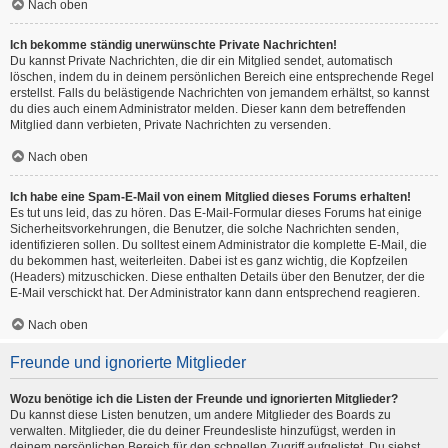
Nach oben
Ich bekomme ständig unerwünschte Private Nachrichten!
Du kannst Private Nachrichten, die dir ein Mitglied sendet, automatisch
löschen, indem du in deinem persönlichen Bereich eine entsprechende Regel
erstellst. Falls du belästigende Nachrichten von jemandem erhältst, so kannst
du dies auch einem Administrator melden. Dieser kann dem betreffenden
Mitglied dann verbieten, Private Nachrichten zu versenden.
Nach oben
Ich habe eine Spam-E-Mail von einem Mitglied dieses Forums erhalten!
Es tut uns leid, das zu hören. Das E-Mail-Formular dieses Forums hat einige
Sicherheitsvorkehrungen, die Benutzer, die solche Nachrichten senden,
identifizieren sollen. Du solltest einem Administrator die komplette E-Mail, die
du bekommen hast, weiterleiten. Dabei ist es ganz wichtig, die Kopfzeilen
(Headers) mitzuschicken. Diese enthalten Details über den Benutzer, der die
E-Mail verschickt hat. Der Administrator kann dann entsprechend reagieren.
Nach oben
Freunde und ignorierte Mitglieder
Wozu benötige ich die Listen der Freunde und ignorierten Mitglieder?
Du kannst diese Listen benutzen, um andere Mitglieder des Boards zu
verwalten. Mitglieder, die du deiner Freundesliste hinzufügst, werden in
deinem persönlichen Bereich für den schnellen Zugriff aufgelistet. Du siehst