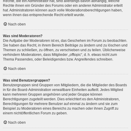
Rechte, die ein Administrator hat, sind allerdings davon abhängig, welche
Rechte ihnen ein Gründer des Forums oder ein anderer Administrator erteilt
hat. Administratoren können auch volle Moderationsberechtigungen haben,
wenn ihnen das entsprechende Recht erteilt wurde.
Nach oben
Was sind Moderatoren?
Die Aufgabe der Moderatoren ist es, das Geschehen im Forum zu beobachten.
Sie haben das Recht, in ihrem Bereich Beiträge zu ändern und zu löschen und
Themen zu schließen, zu öffnen, zu verschieben und zu teilen. Üblicherweise
verhindern Moderatoren, dass Mitglieder „offtopic“, d. h. etwas nicht zum
Thema Passendes, oder Beleidigendes bzw. Angreifendes schreiben.
Nach oben
Was sind Benutzergruppen?
Benutzergruppen sind Gruppen von Mitgliedern, die die Mitglieder des Boards
in für die Board-Administration verwaltbare Einheiten aufteilt. Jedes Mitglied
kann mehreren Gruppen angehören und jeder Gruppe können
Berechtigungen zugeteilt werden. Dies erleichtert es den Administratoren,
Berechtigungen für mehrere Benutzer auf einmal zu ändern und sie zum
Beispiel zu Moderatoren eines Bereichs zu machen oder ihnen Zugriff zu
einem nichtöffentlichen Forum zu geben.
Nach oben