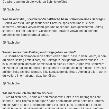
Du wirst dann durch die weiteren Schritte geführt.
Nach oben
Was bewirkt die „Speichern“-Schaltfläche beim Schreiben eines Beitrags?
Hiermit kannst du die geschriebene Entwürfe speichern und zu einem
späteren Zeitpunkt vervollständigen und absenden. Den gesicherten Beitrag
kannst du mit der Funktion „Gespeicherte Entwürfe verwalten“ in deinem
persönlichen Bereich erneut laden.
Nach oben
Warum muss mein Beitrag erst freigegeben werden?
Die Board-Administration kann entschieden haben, dass in dem Forum, in dem
du einen Beitrag erstellt hast, die Beiträge zuerst geprüft werden müssen. Es
ist auch möglich, dass die Administration dich zu einer Gruppe von Benutzern
hinzugefügt hat, bei denen sie die Beiträge erst begutachten möchte, bevor sie
auf der Seite sichtbar werden. Bitte kontaktiere die Board-Administration, wenn
du weitere Informationen dazu benötigst.
Nach oben
Wie markiere ich ein Thema als neu?
Durch Klicken des „Thema als neu markieren“-Links in der Beitragsansicht
kannst du das Thema wieder ganz nach oben auf die erste Seite des Forums
holen. Wenn du den entsprechenden Link nicht siehst, dann ist die Funktion
möglicherweise deaktiviert oder seit der letzten Markierung ist nicht genügend