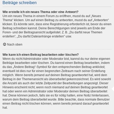
Beiträge schreiben
Wie erstelle ich ein neues Thema oder eine Antwort?
Um ein neues Thema in einem Forum zu eröffnen, musst du auf „Neues
Thema“ klicken. Um auf einen Beitrag zu antworten, musst du auf „Antworten“
klicken. Es könnte sein, dass eine Registrierung erforderlich ist, bevor du einen
Beitrag schreiben kannst. Deine Berechtigungen sind jeweils am Ende der
Foren- und der Beitragsansicht aufgelistet. Z. B. „Du darfst neue Themen
erstellen“, „Du darfst Dateianhänge erstellen“ usw.
Nach oben
Wie kann ich einen Beitrag bearbeiten oder löschen?
Wenn du nicht Administrator oder Moderator bist, kannst du nur deine eigenen
Beiträge bearbeiten oder löschen. Du kannst einen Beitrag bearbeiten, indem
du das „Ändere Beitrag“-Symbol für den entsprechenden Beitrag anklickst;
eventuell ist dies nur für einen begrenzten Zeitraum nach seiner Erstellung
möglich. Wenn bereits jemand auf deinen Beitrag geantwortet hat, wird dein
Beitrag in der Themenansicht als überarbeitet gekennzeichnet. Es wird sowohl
die Anzahl als auch der letzte Zeitpunkt der Bearbeitungen angezeigt. Dieser
Hinweis erscheint nicht, wenn noch niemand auf deinen Beitrag geantwortet
hat oder wenn ein Administrator oder Moderator deinen Beitrag überarbeitet
hat. Diese können jedoch, falls sie es für nötig halten, eine Notiz hinterlassen,
warum dein Beitrag überarbeitet wurde. Bitte beachte, dass normale Benutzer
einen Beitrag nicht löschen können, wenn bereits jemand darauf geantwortet
hat.