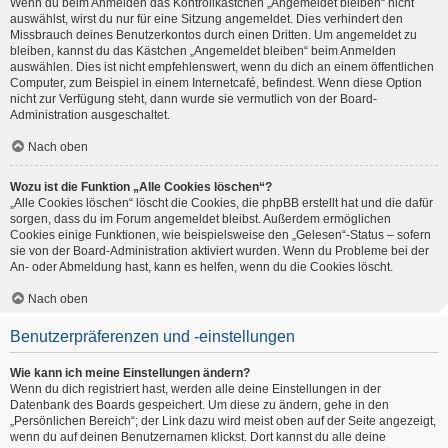
Wenn du beim Anmelden das Kontrollkästchen „Angemeldet bleiben“ nicht
auswählst, wirst du nur für eine Sitzung angemeldet. Dies verhindert den
Missbrauch deines Benutzerkontos durch einen Dritten. Um angemeldet zu
bleiben, kannst du das Kästchen „Angemeldet bleiben“ beim Anmelden
auswählen. Dies ist nicht empfehlenswert, wenn du dich an einem öffentlichen
Computer, zum Beispiel in einem Internetcafé, befindest. Wenn diese Option
nicht zur Verfügung steht, dann wurde sie vermutlich von der Board-
Administration ausgeschaltet.
Nach oben
Wozu ist die Funktion „Alle Cookies löschen“?
„Alle Cookies löschen“ löscht die Cookies, die phpBB erstellt hat und die dafür
sorgen, dass du im Forum angemeldet bleibst. Außerdem ermöglichen
Cookies einige Funktionen, wie beispielsweise den „Gelesen“-Status – sofern
sie von der Board-Administration aktiviert wurden. Wenn du Probleme bei der
An- oder Abmeldung hast, kann es helfen, wenn du die Cookies löscht.
Nach oben
Benutzerpräferenzen und -einstellungen
Wie kann ich meine Einstellungen ändern?
Wenn du dich registriert hast, werden alle deine Einstellungen in der
Datenbank des Boards gespeichert. Um diese zu ändern, gehe in den
„Persönlichen Bereich“; der Link dazu wird meist oben auf der Seite angezeigt,
wenn du auf deinen Benutzernamen klickst. Dort kannst du alle deine