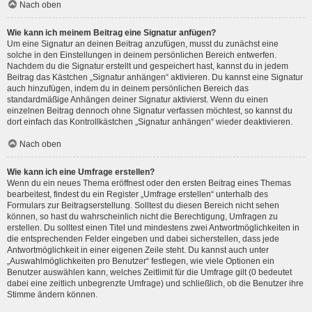
Nach oben
Wie kann ich meinem Beitrag eine Signatur anfügen?
Um eine Signatur an deinen Beitrag anzufügen, musst du zunächst eine
solche in den Einstellungen in deinem persönlichen Bereich entwerfen.
Nachdem du die Signatur erstellt und gespeichert hast, kannst du in jedem
Beitrag das Kästchen „Signatur anhängen“ aktivieren. Du kannst eine Signatur
auch hinzufügen, indem du in deinem persönlichen Bereich das
standardmäßige Anhängen deiner Signatur aktivierst. Wenn du einen
einzelnen Beitrag dennoch ohne Signatur verfassen möchtest, so kannst du
dort einfach das Kontrollkästchen „Signatur anhängen“ wieder deaktivieren.
Nach oben
Wie kann ich eine Umfrage erstellen?
Wenn du ein neues Thema eröffnest oder den ersten Beitrag eines Themas
bearbeitest, findest du ein Register „Umfrage erstellen“ unterhalb des
Formulars zur Beitragserstellung. Solltest du diesen Bereich nicht sehen
können, so hast du wahrscheinlich nicht die Berechtigung, Umfragen zu
erstellen. Du solltest einen Titel und mindestens zwei Antwortmöglichkeiten in
die entsprechenden Felder eingeben und dabei sicherstellen, dass jede
Antwortmöglichkeit in einer eigenen Zeile steht. Du kannst auch unter
„Auswahlmöglichkeiten pro Benutzer“ festlegen, wie viele Optionen ein
Benutzer auswählen kann, welches Zeitlimit für die Umfrage gilt (0 bedeutet
dabei eine zeitlich unbegrenzte Umfrage) und schließlich, ob die Benutzer ihre
Stimme ändern können.