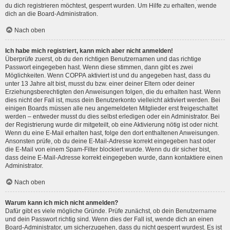
du dich registrieren möchtest, gesperrt wurden. Um Hilfe zu erhalten, wende
dich an die Board-Administration.
Nach oben
Ich habe mich registriert, kann mich aber nicht anmelden!
Überprüfe zuerst, ob du den richtigen Benutzernamen und das richtige
Passwort eingegeben hast. Wenn diese stimmen, dann gibt es zwei
Möglichkeiten. Wenn
COPPA
aktiviert ist und du angegeben hast, dass du
unter 13 Jahre alt bist, musst du bzw. einer deiner Eltern oder deiner
Erziehungsberechtigten den Anweisungen folgen, die du erhalten hast. Wenn
dies nicht der Fall ist, muss dein Benutzerkonto vielleicht aktiviert werden. Bei
einigen Boards müssen alle neu angemeldeten Mitglieder erst freigeschaltet
werden – entweder musst du dies selbst erledigen oder ein Administrator. Bei
der Registrierung wurde dir mitgeteilt, ob eine Aktivierung nötig ist oder nicht.
Wenn du eine E-Mail erhalten hast, folge den dort enthaltenen Anweisungen.
Ansonsten prüfe, ob du deine E-Mail-Adresse korrekt eingegeben hast oder
die E-Mail von einem Spam-Filter blockiert wurde. Wenn du dir sicher bist,
dass deine E-Mail-Adresse korrekt eingegeben wurde, dann kontaktiere einen
Administrator.
Nach oben
Warum kann ich mich nicht anmelden?
Dafür gibt es viele mögliche Gründe. Prüfe zunächst, ob dein Benutzername
und dein Passwort richtig sind. Wenn dies der Fall ist, wende dich an einen
Board-Administrator, um sicherzugehen, dass du nicht gesperrt wurdest. Es ist