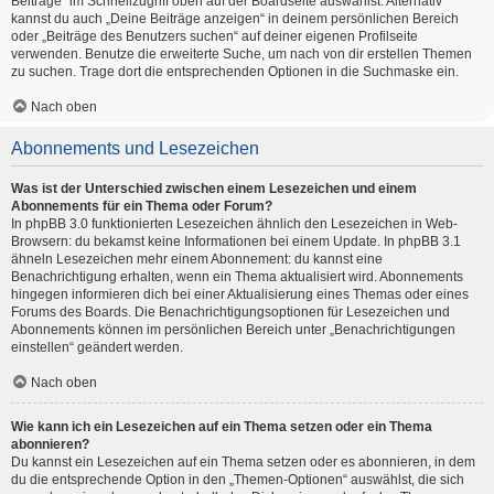
Beiträge“ im Schnellzugriff oben auf der Boardseite auswählst. Alternativ
kannst du auch „Deine Beiträge anzeigen“ in deinem persönlichen Bereich
oder „Beiträge des Benutzers suchen“ auf deiner eigenen Profilseite
verwenden. Benutze die erweiterte Suche, um nach von dir erstellen Themen
zu suchen. Trage dort die entsprechenden Optionen in die Suchmaske ein.
Nach oben
Abonnements und Lesezeichen
Was ist der Unterschied zwischen einem Lesezeichen und einem
Abonnements für ein Thema oder Forum?
In phpBB 3.0 funktionierten Lesezeichen ähnlich den Lesezeichen in Web-
Browsern: du bekamst keine Informationen bei einem Update. In phpBB 3.1
ähneln Lesezeichen mehr einem Abonnement: du kannst eine
Benachrichtigung erhalten, wenn ein Thema aktualisiert wird. Abonnements
hingegen informieren dich bei einer Aktualisierung eines Themas oder eines
Forums des Boards. Die Benachrichtigungsoptionen für Lesezeichen und
Abonnements können im persönlichen Bereich unter „Benachrichtigungen
einstellen“ geändert werden.
Nach oben
Wie kann ich ein Lesezeichen auf ein Thema setzen oder ein Thema
abonnieren?
Du kannst ein Lesezeichen auf ein Thema setzen oder es abonnieren, in dem
du die entsprechende Option in den „Themen-Optionen“ auswählst, die sich