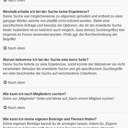
Nach oben
Weshalb erhalte ich bei der Suche keine Ergebnisse?
Deine Suche war möglicherweise zu allgemein gehalten und enthielt zu viele
gängige Wörter, welche von phpBB nicht indiziert werden. Stelle eine
spezifischere Anfrage und benutze die Optionen, die dir die erweiterte Suche
bietet. Außerdem ist es natürlich auch möglich, dass dein(e) Suchbegriff(e) hier
nirgends im Forum verwendet wurden. Prüfe ggf. die Rechtschreibung der
Begriffe!
Nach oben
Warum bekomme ich bei der Suche eine leere Seite?
Deine Suche lieferte zu viele Ergebnisse, somit konnte der Webserver sie nicht
verarbeiten. Benutze die erweiterte Suche und gib spezifischere Suchbegriffe
ein oder beschränke die Suche auf verschiedene Unterforen.
Nach oben
Wie kann ich nach Mitgliedern suchen?
Gehe zur „Mitglieder“-Seite und klicke auf „Nach einem Mitglied suchen“.
Nach oben
Wie kann ich meine eigenen Beiträge und Themen finden?
Deine eigenen Beiträge kannst du dir anzeigen lassen, indem du „Eigene