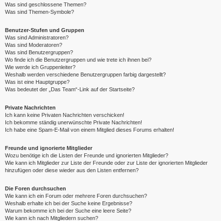
Was sind geschlossene Themen?
Was sind Themen-Symbole?
Benutzer-Stufen und Gruppen
Was sind Administratoren?
Was sind Moderatoren?
Was sind Benutzergruppen?
Wo finde ich die Benutzergruppen und wie trete ich ihnen bei?
Wie werde ich Gruppenleiter?
Weshalb werden verschiedene Benutzergruppen farbig dargestellt?
Was ist eine Hauptgruppe?
Was bedeutet der „Das Team“-Link auf der Startseite?
Private Nachrichten
Ich kann keine Privaten Nachrichten verschicken!
Ich bekomme ständig unerwünschte Private Nachrichten!
Ich habe eine Spam-E-Mail von einem Mitglied dieses Forums erhalten!
Freunde und ignorierte Mitglieder
Wozu benötige ich die Listen der Freunde und ignorierten Mitglieder?
Wie kann ich Mitglieder zur Liste der Freunde oder zur Liste der ignorierten Mitglieder
hinzufügen oder diese wieder aus den Listen entfernen?
Die Foren durchsuchen
Wie kann ich ein Forum oder mehrere Foren durchsuchen?
Weshalb erhalte ich bei der Suche keine Ergebnisse?
Warum bekomme ich bei der Suche eine leere Seite?
Wie kann ich nach Mitgliedern suchen?