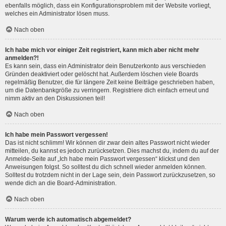
ebenfalls möglich, dass ein Konfigurationsproblem mit der Website vorliegt,
welches ein Administrator lösen muss.
Nach oben
Ich habe mich vor einiger Zeit registriert, kann mich aber nicht mehr
anmelden?!
Es kann sein, dass ein Administrator dein Benutzerkonto aus verschieden
Gründen deaktiviert oder gelöscht hat. Außerdem löschen viele Boards
regelmäßig Benutzer, die für längere Zeit keine Beiträge geschrieben haben,
um die Datenbankgröße zu verringern. Registriere dich einfach erneut und
nimm aktiv an den Diskussionen teil!
Nach oben
Ich habe mein Passwort vergessen!
Das ist nicht schlimm! Wir können dir zwar dein altes Passwort nicht wieder
mitteilen, du kannst es jedoch zurücksetzen. Dies machst du, indem du auf der
Anmelde-Seite auf „Ich habe mein Passwort vergessen“ klickst und den
Anweisungen folgst. So solltest du dich schnell wieder anmelden können.
Solltest du trotzdem nicht in der Lage sein, dein Passwort zurückzusetzen, so
wende dich an die Board-Administration.
Nach oben
Warum werde ich automatisch abgemeldet?