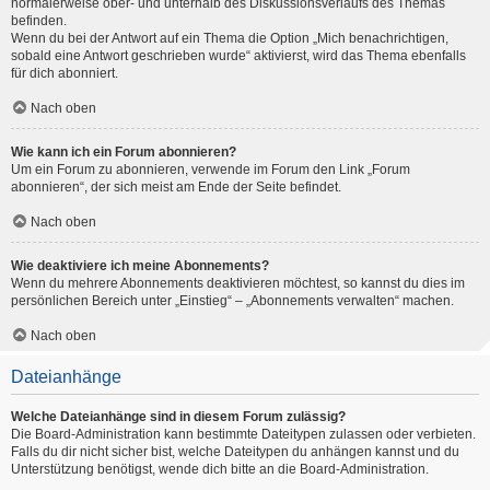
normalerweise ober- und unterhalb des Diskussionsverlaufs des Themas
befinden.
Wenn du bei der Antwort auf ein Thema die Option „Mich benachrichtigen,
sobald eine Antwort geschrieben wurde“ aktivierst, wird das Thema ebenfalls
für dich abonniert.
Nach oben
Wie kann ich ein Forum abonnieren?
Um ein Forum zu abonnieren, verwende im Forum den Link „Forum
abonnieren“, der sich meist am Ende der Seite befindet.
Nach oben
Wie deaktiviere ich meine Abonnements?
Wenn du mehrere Abonnements deaktivieren möchtest, so kannst du dies im
persönlichen Bereich unter „Einstieg“ – „Abonnements verwalten“ machen.
Nach oben
Dateianhänge
Welche Dateianhänge sind in diesem Forum zulässig?
Die Board-Administration kann bestimmte Dateitypen zulassen oder verbieten.
Falls du dir nicht sicher bist, welche Dateitypen du anhängen kannst und du
Unterstützung benötigst, wende dich bitte an die Board-Administration.