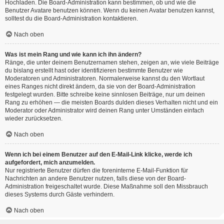
Hochladen. Die Board-Administration kann bestimmen, ob und wie die
Benutzer Avatare benutzen können. Wenn du keinen Avatar benutzen kannst,
solltest du die Board-Administration kontaktieren.
Nach oben
Was ist mein Rang und wie kann ich ihn ändern?
Ränge, die unter deinem Benutzernamen stehen, zeigen an, wie viele Beiträge
du bislang erstellt hast oder identifizieren bestimmte Benutzer wie
Moderatoren und Administratoren. Normalerweise kannst du den Wortlaut
eines Ranges nicht direkt ändern, da sie von der Board-Administration
festgelegt wurden. Bitte schreibe keine sinnlosen Beiträge, nur um deinen
Rang zu erhöhen — die meisten Boards dulden dieses Verhalten nicht und ein
Moderator oder Administrator wird deinen Rang unter Umständen einfach
wieder zurücksetzen.
Nach oben
Wenn ich bei einem Benutzer auf den E-Mail-Link klicke, werde ich
aufgefordert, mich anzumelden.
Nur registrierte Benutzer dürfen die foreninterne E-Mail-Funktion für
Nachrichten an andere Benutzer nutzen, falls diese von der Board-
Administration freigeschaltet wurde. Diese Maßnahme soll den Missbrauch
dieses Systems durch Gäste verhindern.
Nach oben