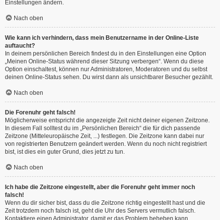
Einstellungen ändern.
Nach oben
Wie kann ich verhindern, dass mein Benutzername in der Online-Liste
auftaucht?
In deinem persönlichen Bereich findest du in den Einstellungen eine Option
„Meinen Online-Status während dieser Sitzung verbergen“. Wenn du diese
Option einschaltest, können nur Administratoren, Moderatoren und du selbst
deinen Online-Status sehen. Du wirst dann als unsichtbarer Besucher gezählt.
Nach oben
Die Forenuhr geht falsch!
Möglicherweise entspricht die angezeigte Zeit nicht deiner eigenen Zeitzone.
In diesem Fall solltest du im „Persönlichen Bereich“ die für dich passende
Zeitzone (Mitteleuropäische Zeit, ...) festlegen. Die Zeitzone kann dabei nur
von registrierten Benutzern geändert werden. Wenn du noch nicht registriert
bist, ist dies ein guter Grund, dies jetzt zu tun.
Nach oben
Ich habe die Zeitzone eingestellt, aber die Forenuhr geht immer noch
falsch!
Wenn du dir sicher bist, dass du die Zeitzone richtig eingestellt hast und die
Zeit trotzdem noch falsch ist, geht die Uhr des Servers vermutlich falsch.
Kontaktiere einen Administrator, damit er das Problem beheben kann.