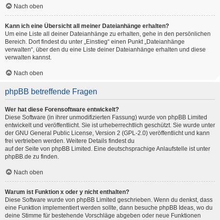
Nach oben
Kann ich eine Übersicht all meiner Dateianhänge erhalten?
Um eine Liste all deiner Dateianhänge zu erhalten, gehe in den persönlichen
Bereich. Dort findest du unter „Einstieg“ einen Punkt „Dateianhänge
verwalten“, über den du eine Liste deiner Dateianhänge erhalten und diese
verwalten kannst.
Nach oben
phpBB betreffende Fragen
Wer hat diese Forensoftware entwickelt?
Diese Software (in ihrer unmodifizierten Fassung) wurde von
phpBB Limited
entwickelt und veröffentlicht. Sie ist urheberrechtlich geschützt. Sie wurde unter
der GNU General Public License, Version 2 (GPL-2.0) veröffentlicht und kann
frei vertrieben werden. Weitere Details findest du
auf der Seite von phpBB Limited
. Eine deutschsprachige Anlaufstelle ist unter
phpBB.de
zu finden.
Nach oben
Warum ist Funktion x oder y nicht enthalten?
Diese Software wurde von phpBB Limited geschrieben. Wenn du denkst, dass
eine Funktion implementiert werden sollte, dann besuche
phpBB Ideas
, wo du
deine Stimme für bestehende Vorschläge abgeben oder neue Funktionen