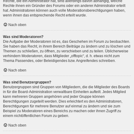
Rechte, die ein Administrator hat, sind allerdings davon abhängig, welche
Rechte ihnen ein Gründer des Forums oder ein anderer Administrator erteilt
hat. Administratoren können auch volle Moderationsberechtigungen haben,
wenn ihnen das entsprechende Recht erteilt wurde.
Nach oben
Was sind Moderatoren?
Die Aufgabe der Moderatoren ist es, das Geschehen im Forum zu beobachten.
Sie haben das Recht, in ihrem Bereich Beiträge zu ändern und zu löschen und
Themen zu schließen, zu öffnen, zu verschieben und zu teilen. Üblicherweise
verhindern Moderatoren, dass Mitglieder „offtopic“, d. h. etwas nicht zum
Thema Passendes, oder Beleidigendes bzw. Angreifendes schreiben.
Nach oben
Was sind Benutzergruppen?
Benutzergruppen sind Gruppen von Mitgliedern, die die Mitglieder des Boards
in für die Board-Administration verwaltbare Einheiten aufteilt. Jedes Mitglied
kann mehreren Gruppen angehören und jeder Gruppe können
Berechtigungen zugeteilt werden. Dies erleichtert es den Administratoren,
Berechtigungen für mehrere Benutzer auf einmal zu ändern und sie zum
Beispiel zu Moderatoren eines Bereichs zu machen oder ihnen Zugriff zu
einem nichtöffentlichen Forum zu geben.
Nach oben