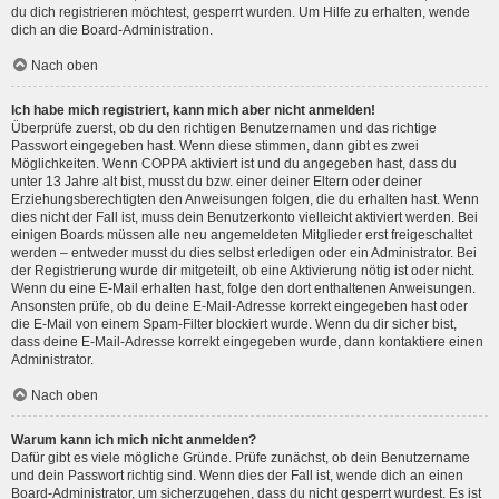
du dich registrieren möchtest, gesperrt wurden. Um Hilfe zu erhalten, wende
dich an die Board-Administration.
Nach oben
Ich habe mich registriert, kann mich aber nicht anmelden!
Überprüfe zuerst, ob du den richtigen Benutzernamen und das richtige
Passwort eingegeben hast. Wenn diese stimmen, dann gibt es zwei
Möglichkeiten. Wenn
COPPA
aktiviert ist und du angegeben hast, dass du
unter 13 Jahre alt bist, musst du bzw. einer deiner Eltern oder deiner
Erziehungsberechtigten den Anweisungen folgen, die du erhalten hast. Wenn
dies nicht der Fall ist, muss dein Benutzerkonto vielleicht aktiviert werden. Bei
einigen Boards müssen alle neu angemeldeten Mitglieder erst freigeschaltet
werden – entweder musst du dies selbst erledigen oder ein Administrator. Bei
der Registrierung wurde dir mitgeteilt, ob eine Aktivierung nötig ist oder nicht.
Wenn du eine E-Mail erhalten hast, folge den dort enthaltenen Anweisungen.
Ansonsten prüfe, ob du deine E-Mail-Adresse korrekt eingegeben hast oder
die E-Mail von einem Spam-Filter blockiert wurde. Wenn du dir sicher bist,
dass deine E-Mail-Adresse korrekt eingegeben wurde, dann kontaktiere einen
Administrator.
Nach oben
Warum kann ich mich nicht anmelden?
Dafür gibt es viele mögliche Gründe. Prüfe zunächst, ob dein Benutzername
und dein Passwort richtig sind. Wenn dies der Fall ist, wende dich an einen
Board-Administrator, um sicherzugehen, dass du nicht gesperrt wurdest. Es ist