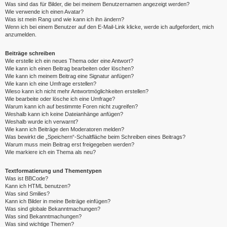
Was sind das für Bilder, die bei meinem Benutzernamen angezeigt werden?
Wie verwende ich einen Avatar?
Was ist mein Rang und wie kann ich ihn ändern?
Wenn ich bei einem Benutzer auf den E-Mail-Link klicke, werde ich aufgefordert, mich
anzumelden.
Beiträge schreiben
Wie erstelle ich ein neues Thema oder eine Antwort?
Wie kann ich einen Beitrag bearbeiten oder löschen?
Wie kann ich meinem Beitrag eine Signatur anfügen?
Wie kann ich eine Umfrage erstellen?
Wieso kann ich nicht mehr Antwortmöglichkeiten erstellen?
Wie bearbeite oder lösche ich eine Umfrage?
Warum kann ich auf bestimmte Foren nicht zugreifen?
Weshalb kann ich keine Dateianhänge anfügen?
Weshalb wurde ich verwarnt?
Wie kann ich Beiträge den Moderatoren melden?
Was bewirkt die „Speichern“-Schaltfläche beim Schreiben eines Beitrags?
Warum muss mein Beitrag erst freigegeben werden?
Wie markiere ich ein Thema als neu?
Textformatierung und Thementypen
Was ist BBCode?
Kann ich HTML benutzen?
Was sind Smilies?
Kann ich Bilder in meine Beiträge einfügen?
Was sind globale Bekanntmachungen?
Was sind Bekanntmachungen?
Was sind wichtige Themen?