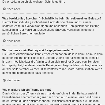
Du wirst dann durch die weiteren Schritte geführt.
Nach oben
Was bewirkt die „Speichern“-Schaltfläche beim Schreiben eines Beitrags?
Hiermit kannst du die geschriebene Entwürfe speichern und zu einem
späteren Zeitpunkt vervollständigen und absenden. Den gesicherten Beitrag
kannst du mit der Funktion „Gespeicherte Entwürfe verwalten“ in deinem
persönlichen Bereich erneut laden.
Nach oben
Warum muss mein Beitrag erst freigegeben werden?
Die Board-Administration kann entschieden haben, dass in dem Forum, in dem
du einen Beitrag erstellt hast, die Beiträge zuerst geprüft werden müssen. Es
ist auch möglich, dass die Administration dich zu einer Gruppe von Benutzern
hinzugefügt hat, bei denen sie die Beiträge erst begutachten möchte, bevor sie
auf der Seite sichtbar werden. Bitte kontaktiere die Board-Administration, wenn
du weitere Informationen dazu benötigst.
Nach oben
Wie markiere ich ein Thema als neu?
Durch Klicken des „Thema als neu markieren“-Links in der Beitragsansicht
kannst du das Thema wieder ganz nach oben auf die erste Seite des Forums
holen. Wenn du den entsprechenden Link nicht siehst, dann ist die Funktion
möglicherweise deaktiviert oder seit der letzten Markierung ist nicht genügend