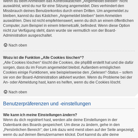
Wenn du beim Anmelden das Kontrollkästchen „Angemeldet bleiben“ nicht
auswählst, wirst du nur für eine Sitzung angemeldet. Dies verhindert den
Missbrauch deines Benutzerkontos durch einen Dritten. Um angemeldet zu
bleiben, kannst du das Kästchen „Angemeldet bleiben“ beim Anmelden
auswählen. Dies ist nicht empfehlenswert, wenn du dich an einem öffentlichen
Computer, zum Beispiel in einem Internetcafé, befindest. Wenn diese Option
nicht zur Verfügung steht, dann wurde sie vermutlich von der Board-
Administration ausgeschaltet.
Nach oben
Wozu ist die Funktion „Alle Cookies löschen“?
„Alle Cookies löschen“ löscht die Cookies, die phpBB erstellt hat und die dafür
sorgen, dass du im Forum angemeldet bleibst. Außerdem ermöglichen
Cookies einige Funktionen, wie beispielsweise den „Gelesen“-Status – sofern
sie von der Board-Administration aktiviert wurden. Wenn du Probleme bei der
An- oder Abmeldung hast, kann es helfen, wenn du die Cookies löscht.
Nach oben
Benutzerpräferenzen und -einstellungen
Wie kann ich meine Einstellungen ändern?
Wenn du dich registriert hast, werden alle deine Einstellungen in der
Datenbank des Boards gespeichert. Um diese zu ändern, gehe in den
„Persönlichen Bereich“; der Link dazu wird meist oben auf der Seite angezeigt,
wenn du auf deinen Benutzernamen klickst. Dort kannst du alle deine