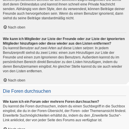
dort deren Onlinestatus und kannst ihnen schnell eine Private Nachricht
senden. Abhängig von dem Style, den du verwendest, können Beiträge deiner
Freunde auch hervorgehoben sein. Wenn du einen Benutzer ignorierst, dann
siehst du seine Beiträge standardmäßig nicht.
Nach oben
Wie kann ich Mitglieder zur Liste der Freunde oder zur Liste der ignorierten
Mitglieder hinzufügen oder diese wieder aus den Listen entfernen?
Du kannst Benutzer auf zwei Arten auf diese Listen setzen: In jedem
Benutzerprofil siehst du zwei Links: einen zum Hinzufügen zur Liste der
Freunde und einen zum Ignorieren des Benutzers. Außerdem kannst du im
persönlichen Bereich direkt Benutzer zu den Listen hinzufügen, indem du
deren Benutzernamen eingibst. An gleicher Stelle kannst du sie auch wieder
von den Listen entfernen.
Nach oben
Die Foren durchsuchen
Wie kann ich ein Forum oder mehrere Foren durchsuchen?
Du kannst die Foren durchsuchen, indem du einen Suchbegriff in die Suchbox
eingibst, die du in der Foren-Übersicht, der Foren- oder Themenansicht findest.
Erweiterte Suchmöglichkeiten erhältst du, indem du den „Erweiterte Suche“-
Link anklickst, der von jeder Seite des Forums aus verfügbar ist.