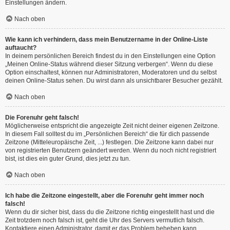
Einstellungen ändern.
Nach oben
Wie kann ich verhindern, dass mein Benutzername in der Online-Liste
auftaucht?
In deinem persönlichen Bereich findest du in den Einstellungen eine Option
„Meinen Online-Status während dieser Sitzung verbergen“. Wenn du diese
Option einschaltest, können nur Administratoren, Moderatoren und du selbst
deinen Online-Status sehen. Du wirst dann als unsichtbarer Besucher gezählt.
Nach oben
Die Forenuhr geht falsch!
Möglicherweise entspricht die angezeigte Zeit nicht deiner eigenen Zeitzone.
In diesem Fall solltest du im „Persönlichen Bereich“ die für dich passende
Zeitzone (Mitteleuropäische Zeit, ...) festlegen. Die Zeitzone kann dabei nur
von registrierten Benutzern geändert werden. Wenn du noch nicht registriert
bist, ist dies ein guter Grund, dies jetzt zu tun.
Nach oben
Ich habe die Zeitzone eingestellt, aber die Forenuhr geht immer noch
falsch!
Wenn du dir sicher bist, dass du die Zeitzone richtig eingestellt hast und die
Zeit trotzdem noch falsch ist, geht die Uhr des Servers vermutlich falsch.
Kontaktiere einen Administrator, damit er das Problem beheben kann.