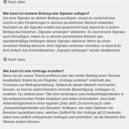
Nach oben
Wie kann ich meinem Beitrag eine Signatur anfügen?
Um eine Signatur an deinen Beitrag anzufügen, musst du zunächst eine
solche in den Einstellungen in deinem persönlichen Bereich entwerfen.
Nachdem du die Signatur erstellt und gespeichert hast, kannst du in jedem
Beitrag das Kästchen „Signatur anhängen“ aktivieren. Du kannst eine Signatur
auch hinzufügen, indem du in deinem persönlichen Bereich das
standardmäßige Anhängen deiner Signatur aktivierst. Wenn du einen
einzelnen Beitrag dennoch ohne Signatur verfassen möchtest, so kannst du
dort einfach das Kontrollkästchen „Signatur anhängen“ wieder deaktivieren.
Nach oben
Wie kann ich eine Umfrage erstellen?
Wenn du ein neues Thema eröffnest oder den ersten Beitrag eines Themas
bearbeitest, findest du ein Register „Umfrage erstellen“ unterhalb des
Formulars zur Beitragserstellung. Solltest du diesen Bereich nicht sehen
können, so hast du wahrscheinlich nicht die Berechtigung, Umfragen zu
erstellen. Du solltest einen Titel und mindestens zwei Antwortmöglichkeiten in
die entsprechenden Felder eingeben und dabei sicherstellen, dass jede
Antwortmöglichkeit in einer eigenen Zeile steht. Du kannst auch unter
„Auswahlmöglichkeiten pro Benutzer“ festlegen, wie viele Optionen ein
Benutzer auswählen kann, welches Zeitlimit für die Umfrage gilt (0 bedeutet
dabei eine zeitlich unbegrenzte Umfrage) und schließlich, ob die Benutzer ihre
Stimme ändern können.