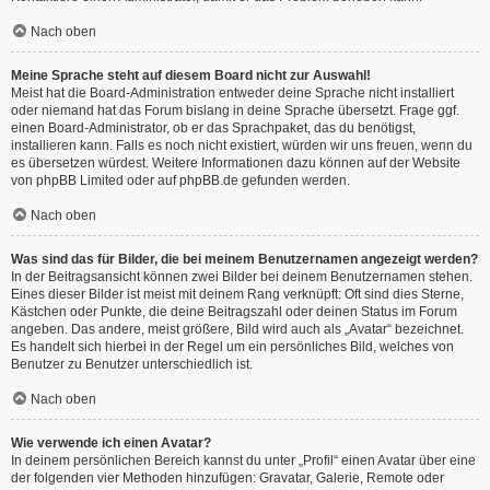
Nach oben
Meine Sprache steht auf diesem Board nicht zur Auswahl!
Meist hat die Board-Administration entweder deine Sprache nicht installiert
oder niemand hat das Forum bislang in deine Sprache übersetzt. Frage ggf.
einen Board-Administrator, ob er das Sprachpaket, das du benötigst,
installieren kann. Falls es noch nicht existiert, würden wir uns freuen, wenn du
es übersetzen würdest. Weitere Informationen dazu können auf der Website
von
phpBB Limited
oder auf
phpBB.de
gefunden werden.
Nach oben
Was sind das für Bilder, die bei meinem Benutzernamen angezeigt werden?
In der Beitragsansicht können zwei Bilder bei deinem Benutzernamen stehen.
Eines dieser Bilder ist meist mit deinem Rang verknüpft: Oft sind dies Sterne,
Kästchen oder Punkte, die deine Beitragszahl oder deinen Status im Forum
angeben. Das andere, meist größere, Bild wird auch als „Avatar“ bezeichnet.
Es handelt sich hierbei in der Regel um ein persönliches Bild, welches von
Benutzer zu Benutzer unterschiedlich ist.
Nach oben
Wie verwende ich einen Avatar?
In deinem persönlichen Bereich kannst du unter „Profil“ einen Avatar über eine
der folgenden vier Methoden hinzufügen: Gravatar, Galerie, Remote oder