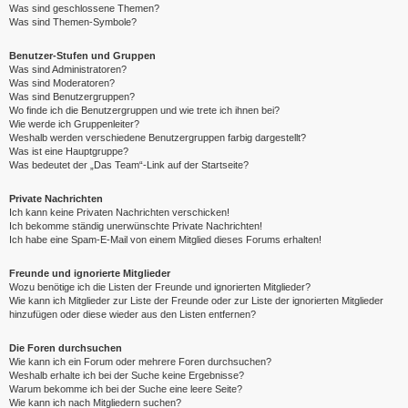
Was sind geschlossene Themen?
Was sind Themen-Symbole?
Benutzer-Stufen und Gruppen
Was sind Administratoren?
Was sind Moderatoren?
Was sind Benutzergruppen?
Wo finde ich die Benutzergruppen und wie trete ich ihnen bei?
Wie werde ich Gruppenleiter?
Weshalb werden verschiedene Benutzergruppen farbig dargestellt?
Was ist eine Hauptgruppe?
Was bedeutet der „Das Team“-Link auf der Startseite?
Private Nachrichten
Ich kann keine Privaten Nachrichten verschicken!
Ich bekomme ständig unerwünschte Private Nachrichten!
Ich habe eine Spam-E-Mail von einem Mitglied dieses Forums erhalten!
Freunde und ignorierte Mitglieder
Wozu benötige ich die Listen der Freunde und ignorierten Mitglieder?
Wie kann ich Mitglieder zur Liste der Freunde oder zur Liste der ignorierten Mitglieder
hinzufügen oder diese wieder aus den Listen entfernen?
Die Foren durchsuchen
Wie kann ich ein Forum oder mehrere Foren durchsuchen?
Weshalb erhalte ich bei der Suche keine Ergebnisse?
Warum bekomme ich bei der Suche eine leere Seite?
Wie kann ich nach Mitgliedern suchen?