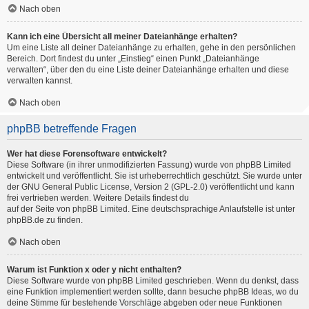
Nach oben
Kann ich eine Übersicht all meiner Dateianhänge erhalten?
Um eine Liste all deiner Dateianhänge zu erhalten, gehe in den persönlichen
Bereich. Dort findest du unter „Einstieg“ einen Punkt „Dateianhänge
verwalten“, über den du eine Liste deiner Dateianhänge erhalten und diese
verwalten kannst.
Nach oben
phpBB betreffende Fragen
Wer hat diese Forensoftware entwickelt?
Diese Software (in ihrer unmodifizierten Fassung) wurde von
phpBB Limited
entwickelt und veröffentlicht. Sie ist urheberrechtlich geschützt. Sie wurde unter
der GNU General Public License, Version 2 (GPL-2.0) veröffentlicht und kann
frei vertrieben werden. Weitere Details findest du
auf der Seite von phpBB Limited
. Eine deutschsprachige Anlaufstelle ist unter
phpBB.de
zu finden.
Nach oben
Warum ist Funktion x oder y nicht enthalten?
Diese Software wurde von phpBB Limited geschrieben. Wenn du denkst, dass
eine Funktion implementiert werden sollte, dann besuche
phpBB Ideas
, wo du
deine Stimme für bestehende Vorschläge abgeben oder neue Funktionen