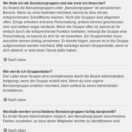
Wo finde ich die Benutzergruppen und wie trete ich ihnen bei?
Du findest die Benutzergruppen unter „Benutzergruppen“ im persönlichen
Bereich. Wenn du einer beitreten möchtest, kannst du dies mit der
entsprechenden Schaltfläche machen. Nicht alle Gruppen sind allgemein
offen. Einige erfordern erst eine Freischaltung, andere können geschlossen
sein und weitere sogar versteckt. Wenn die Gruppe offen ist, kannst du ihr
einfach durch die entsprechende Funktion beitreten; verlangt die Gruppe eine
Freischaltung, so kannst du dich für sie bewerben. Ein Gruppenleiter muss
daraufhin deinen Antrag annehmen. Er könnte fragen, warum du in die Gruppe
aufgenommen werden möchtest. Bitte belästige keinen Gruppenleiter, wenn er
dich ablehnt, er wird einen Grund dafür haben.
Nach oben
Wie werde ich Gruppenleiter?
Der Leiter einer Gruppe wird normalerweise durch die Board-Administration
festgelegt, wenn die Gruppe erstellt wird. Wenn du eine eigene
Benutzergruppe erstellen möchtest, dann solltest du einen Administrator
kontaktieren.
Nach oben
Weshalb werden verschiedene Benutzergruppen farbig dargestellt?
Es ist der Board-Administration möglich, den Benutzergruppen verschiedene
Farben zuzuteilen, so dass deren Mitglieder leichter zu identifizieren sind.
Nach oben