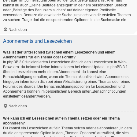
Beiträge“ im Schnellzugriff oben auf der Boardseite auswählst. Alternativ
kannst du auch „Deine Beiträge anzeigen“ in deinem persönlichen Bereich
oder „Beiträge des Benutzers suchen“ auf deiner eigenen Profilseite
verwenden. Benutze die erweiterte Suche, um nach von dir erstellen Themen
zu suchen. Trage dort die entsprechenden Optionen in die Suchmaske ein.
Nach oben
Abonnements und Lesezeichen
Was ist der Unterschied zwischen einem Lesezeichen und einem
Abonnements für ein Thema oder Forum?
In phpBB 3.0 funktionierten Lesezeichen ähnlich den Lesezeichen in Web-
Browsern: du bekamst keine Informationen bei einem Update. In phpBB 3.1
ähneln Lesezeichen mehr einem Abonnement: du kannst eine
Benachrichtigung erhalten, wenn ein Thema aktualisiert wird. Abonnements
hingegen informieren dich bei einer Aktualisierung eines Themas oder eines
Forums des Boards. Die Benachrichtigungsoptionen für Lesezeichen und
Abonnements können im persönlichen Bereich unter „Benachrichtigungen
einstellen“ geändert werden.
Nach oben
Wie kann ich ein Lesezeichen auf ein Thema setzen oder ein Thema
abonnieren?
Du kannst ein Lesezeichen auf ein Thema setzen oder es abonnieren, in dem
du die entsprechende Option in den „Themen-Optionen“ auswählst, die sich