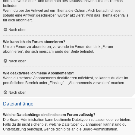
normalerweise ober- und unterhalb des Diskussionsverlaufs des Themas
befinden.
Wenn du bei der Antwort auf ein Thema die Option „Mich benachrichtigen,
sobald eine Antwort geschrieben wurde“ aktivierst, wird das Thema ebenfalls
für dich abonniert.
Nach oben
Wie kann ich ein Forum abonnieren?
Um ein Forum zu abonnieren, verwende im Forum den Link „Forum
abonnieren“, der sich meist am Ende der Seite befindet.
Nach oben
Wie deaktiviere ich meine Abonnements?
Wenn du mehrere Abonnements deaktivieren möchtest, so kannst du dies im
persönlichen Bereich unter „Einstieg“ – „Abonnements verwalten“ machen.
Nach oben
Dateianhänge
Welche Dateianhänge sind in diesem Forum zulässig?
Die Board-Administration kann bestimmte Dateitypen zulassen oder verbieten.
Falls du dir nicht sicher bist, welche Dateitypen du anhängen kannst und du
Unterstützung benötigst, wende dich bitte an die Board-Administration.