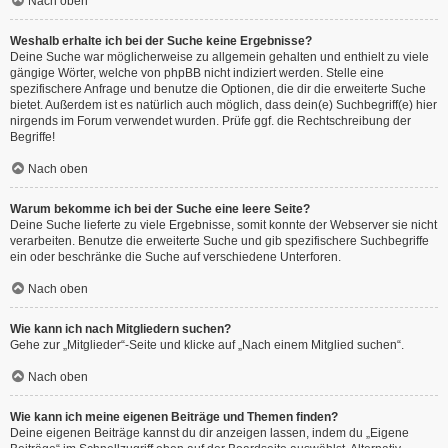
Nach oben
Weshalb erhalte ich bei der Suche keine Ergebnisse?
Deine Suche war möglicherweise zu allgemein gehalten und enthielt zu viele
gängige Wörter, welche von phpBB nicht indiziert werden. Stelle eine
spezifischere Anfrage und benutze die Optionen, die dir die erweiterte Suche
bietet. Außerdem ist es natürlich auch möglich, dass dein(e) Suchbegriff(e) hier
nirgends im Forum verwendet wurden. Prüfe ggf. die Rechtschreibung der
Begriffe!
Nach oben
Warum bekomme ich bei der Suche eine leere Seite?
Deine Suche lieferte zu viele Ergebnisse, somit konnte der Webserver sie nicht
verarbeiten. Benutze die erweiterte Suche und gib spezifischere Suchbegriffe
ein oder beschränke die Suche auf verschiedene Unterforen.
Nach oben
Wie kann ich nach Mitgliedern suchen?
Gehe zur „Mitglieder“-Seite und klicke auf „Nach einem Mitglied suchen“.
Nach oben
Wie kann ich meine eigenen Beiträge und Themen finden?
Deine eigenen Beiträge kannst du dir anzeigen lassen, indem du „Eigene