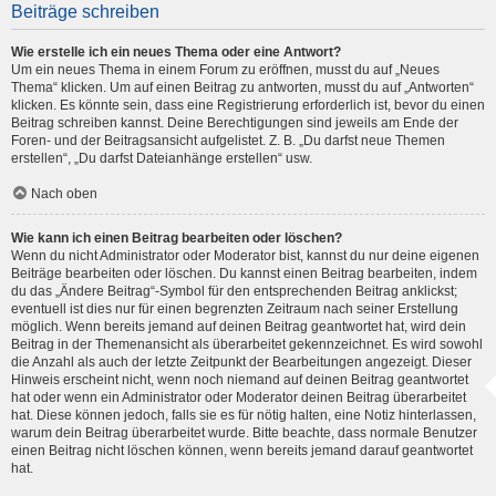
Beiträge schreiben
Wie erstelle ich ein neues Thema oder eine Antwort?
Um ein neues Thema in einem Forum zu eröffnen, musst du auf „Neues
Thema“ klicken. Um auf einen Beitrag zu antworten, musst du auf „Antworten“
klicken. Es könnte sein, dass eine Registrierung erforderlich ist, bevor du einen
Beitrag schreiben kannst. Deine Berechtigungen sind jeweils am Ende der
Foren- und der Beitragsansicht aufgelistet. Z. B. „Du darfst neue Themen
erstellen“, „Du darfst Dateianhänge erstellen“ usw.
Nach oben
Wie kann ich einen Beitrag bearbeiten oder löschen?
Wenn du nicht Administrator oder Moderator bist, kannst du nur deine eigenen
Beiträge bearbeiten oder löschen. Du kannst einen Beitrag bearbeiten, indem
du das „Ändere Beitrag“-Symbol für den entsprechenden Beitrag anklickst;
eventuell ist dies nur für einen begrenzten Zeitraum nach seiner Erstellung
möglich. Wenn bereits jemand auf deinen Beitrag geantwortet hat, wird dein
Beitrag in der Themenansicht als überarbeitet gekennzeichnet. Es wird sowohl
die Anzahl als auch der letzte Zeitpunkt der Bearbeitungen angezeigt. Dieser
Hinweis erscheint nicht, wenn noch niemand auf deinen Beitrag geantwortet
hat oder wenn ein Administrator oder Moderator deinen Beitrag überarbeitet
hat. Diese können jedoch, falls sie es für nötig halten, eine Notiz hinterlassen,
warum dein Beitrag überarbeitet wurde. Bitte beachte, dass normale Benutzer
einen Beitrag nicht löschen können, wenn bereits jemand darauf geantwortet
hat.