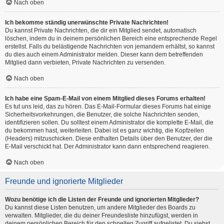
Nach oben
Ich bekomme ständig unerwünschte Private Nachrichten!
Du kannst Private Nachrichten, die dir ein Mitglied sendet, automatisch
löschen, indem du in deinem persönlichen Bereich eine entsprechende Regel
erstellst. Falls du belästigende Nachrichten von jemandem erhältst, so kannst
du dies auch einem Administrator melden. Dieser kann dem betreffenden
Mitglied dann verbieten, Private Nachrichten zu versenden.
Nach oben
Ich habe eine Spam-E-Mail von einem Mitglied dieses Forums erhalten!
Es tut uns leid, das zu hören. Das E-Mail-Formular dieses Forums hat einige
Sicherheitsvorkehrungen, die Benutzer, die solche Nachrichten senden,
identifizieren sollen. Du solltest einem Administrator die komplette E-Mail, die
du bekommen hast, weiterleiten. Dabei ist es ganz wichtig, die Kopfzeilen
(Headers) mitzuschicken. Diese enthalten Details über den Benutzer, der die
E-Mail verschickt hat. Der Administrator kann dann entsprechend reagieren.
Nach oben
Freunde und ignorierte Mitglieder
Wozu benötige ich die Listen der Freunde und ignorierten Mitglieder?
Du kannst diese Listen benutzen, um andere Mitglieder des Boards zu
verwalten. Mitglieder, die du deiner Freundesliste hinzufügst, werden in
deinem persönlichen Bereich für den schnellen Zugriff aufgelistet. Du siehst