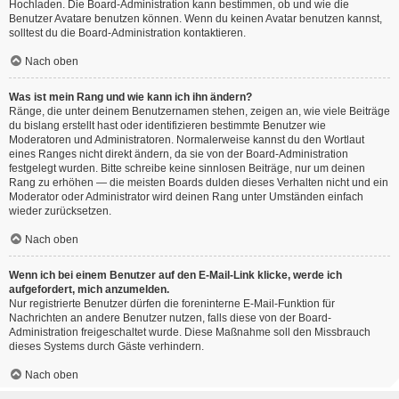
Hochladen. Die Board-Administration kann bestimmen, ob und wie die
Benutzer Avatare benutzen können. Wenn du keinen Avatar benutzen kannst,
solltest du die Board-Administration kontaktieren.
Nach oben
Was ist mein Rang und wie kann ich ihn ändern?
Ränge, die unter deinem Benutzernamen stehen, zeigen an, wie viele Beiträge
du bislang erstellt hast oder identifizieren bestimmte Benutzer wie
Moderatoren und Administratoren. Normalerweise kannst du den Wortlaut
eines Ranges nicht direkt ändern, da sie von der Board-Administration
festgelegt wurden. Bitte schreibe keine sinnlosen Beiträge, nur um deinen
Rang zu erhöhen — die meisten Boards dulden dieses Verhalten nicht und ein
Moderator oder Administrator wird deinen Rang unter Umständen einfach
wieder zurücksetzen.
Nach oben
Wenn ich bei einem Benutzer auf den E-Mail-Link klicke, werde ich
aufgefordert, mich anzumelden.
Nur registrierte Benutzer dürfen die foreninterne E-Mail-Funktion für
Nachrichten an andere Benutzer nutzen, falls diese von der Board-
Administration freigeschaltet wurde. Diese Maßnahme soll den Missbrauch
dieses Systems durch Gäste verhindern.
Nach oben