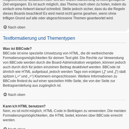
Zeit vergangen. Es ist auch möglich, das Thema nach oben zu holen, indem du
einfach eine Antwort darauf schreibst. Stelle jedoch sicher, dass du die Regeln
dieses Boards beachtest! Es wird meist nicht gerne gesehen, wenn ohne
triftigen Grund auf alte oder abgeschlossene Themen geantwortet wird.
Nach oben
Textformatierung und Thementypen
Was ist BBCode?
BBCode ist eine spezielle Umsetzung von HTML, die dir weitreichende
Formatierungsmöglichkeiten für deinen Text gibt. Die Rechte zur Verwendung
von BBCode werden durch die Board-Administration vergeben, können jedoch
auch durch dich für jeden einzelnen Beitrag deaktiviert werden. BBCode ist
ähnlich wie HTML aufgebaut, jedoch werden Tags von eckigen („[“ und „]“) statt
spitzen („<“ und „>“) Klammern eingeschlossen. Weitere Informationen zu
BBCode findest du auf einer speziellen Hilfe-Seite, die von der Seite zur
Beitragserstellung aus zugänglich ist.
Nach oben
Kann ich HTML benutzen?
Nein, es ist nicht möglich, HTML-Code in Beiträgen zu verwenden. Die meisten
Formatierungsmöglichkeiten, die HTML bietet, können über BBCode erreicht
werden.