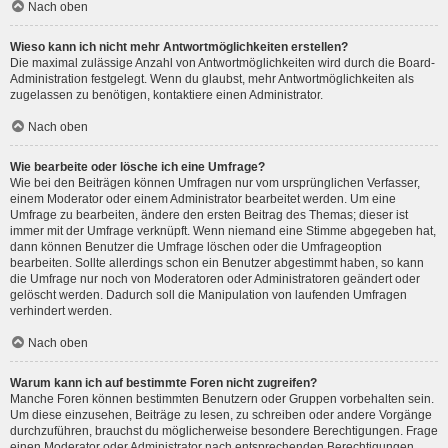
Nach oben
Wieso kann ich nicht mehr Antwortmöglichkeiten erstellen?
Die maximal zulässige Anzahl von Antwortmöglichkeiten wird durch die Board-
Administration festgelegt. Wenn du glaubst, mehr Antwortmöglichkeiten als
zugelassen zu benötigen, kontaktiere einen Administrator.
Nach oben
Wie bearbeite oder lösche ich eine Umfrage?
Wie bei den Beiträgen können Umfragen nur vom ursprünglichen Verfasser,
einem Moderator oder einem Administrator bearbeitet werden. Um eine
Umfrage zu bearbeiten, ändere den ersten Beitrag des Themas; dieser ist
immer mit der Umfrage verknüpft. Wenn niemand eine Stimme abgegeben hat,
dann können Benutzer die Umfrage löschen oder die Umfrageoption
bearbeiten. Sollte allerdings schon ein Benutzer abgestimmt haben, so kann
die Umfrage nur noch von Moderatoren oder Administratoren geändert oder
gelöscht werden. Dadurch soll die Manipulation von laufenden Umfragen
verhindert werden.
Nach oben
Warum kann ich auf bestimmte Foren nicht zugreifen?
Manche Foren können bestimmten Benutzern oder Gruppen vorbehalten sein.
Um diese einzusehen, Beiträge zu lesen, zu schreiben oder andere Vorgänge
durchzuführen, brauchst du möglicherweise besondere Berechtigungen. Frage
einen Moderator oder Administrator nach entsprechenden Berechtigungen.