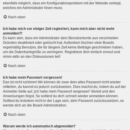
ebenfalls möglich, dass ein Konfigurationsproblem mit der Website vorliegt,
welches ein Administrator lösen muss.
Nach oben
Ich habe mich vor einiger Zeit registriert, kann mich aber nicht mehr
anmelden?!
Es kann sein, dass ein Administrator dein Benutzerkonto aus verschieden
Gründen deaktiviert oder gelöscht hat. Außerdem löschen viele Boards
regelmäßig Benutzer, die für längere Zeit keine Beiträge geschrieben haben,
um die Datenbankgröße zu verringern. Registriere dich einfach erneut und
nimm aktiv an den Diskussionen teil!
Nach oben
Ich habe mein Passwort vergessen!
Das ist nicht schlimm! Wir können dir zwar dein altes Passwort nicht wieder
mitteilen, du kannst es jedoch zurücksetzen. Dies machst du, indem du auf der
Anmelde-Seite auf „Ich habe mein Passwort vergessen“ klickst und den
Anweisungen folgst. So solltest du dich schnell wieder anmelden können.
Solltest du trotzdem nicht in der Lage sein, dein Passwort zurückzusetzen, so
wende dich an die Board-Administration.
Nach oben
Warum werde ich automatisch abgemeldet?