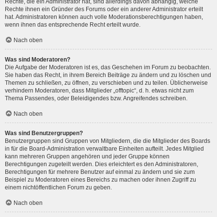
Rechte, die ein Administrator hat, sind allerdings davon abhängig, welche
Rechte ihnen ein Gründer des Forums oder ein anderer Administrator erteilt
hat. Administratoren können auch volle Moderationsberechtigungen haben,
wenn ihnen das entsprechende Recht erteilt wurde.
Nach oben
Was sind Moderatoren?
Die Aufgabe der Moderatoren ist es, das Geschehen im Forum zu beobachten.
Sie haben das Recht, in ihrem Bereich Beiträge zu ändern und zu löschen und
Themen zu schließen, zu öffnen, zu verschieben und zu teilen. Üblicherweise
verhindern Moderatoren, dass Mitglieder „offtopic“, d. h. etwas nicht zum
Thema Passendes, oder Beleidigendes bzw. Angreifendes schreiben.
Nach oben
Was sind Benutzergruppen?
Benutzergruppen sind Gruppen von Mitgliedern, die die Mitglieder des Boards
in für die Board-Administration verwaltbare Einheiten aufteilt. Jedes Mitglied
kann mehreren Gruppen angehören und jeder Gruppe können
Berechtigungen zugeteilt werden. Dies erleichtert es den Administratoren,
Berechtigungen für mehrere Benutzer auf einmal zu ändern und sie zum
Beispiel zu Moderatoren eines Bereichs zu machen oder ihnen Zugriff zu
einem nichtöffentlichen Forum zu geben.
Nach oben