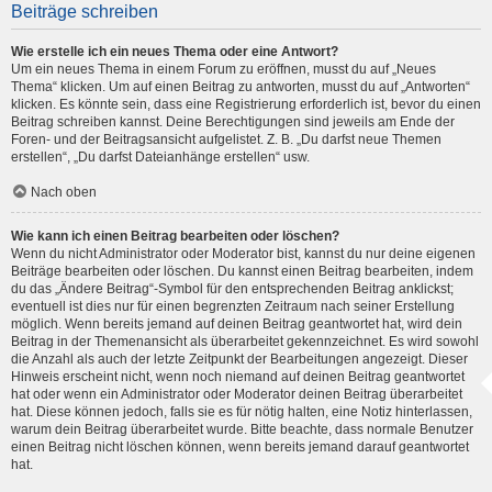
Beiträge schreiben
Wie erstelle ich ein neues Thema oder eine Antwort?
Um ein neues Thema in einem Forum zu eröffnen, musst du auf „Neues
Thema“ klicken. Um auf einen Beitrag zu antworten, musst du auf „Antworten“
klicken. Es könnte sein, dass eine Registrierung erforderlich ist, bevor du einen
Beitrag schreiben kannst. Deine Berechtigungen sind jeweils am Ende der
Foren- und der Beitragsansicht aufgelistet. Z. B. „Du darfst neue Themen
erstellen“, „Du darfst Dateianhänge erstellen“ usw.
Nach oben
Wie kann ich einen Beitrag bearbeiten oder löschen?
Wenn du nicht Administrator oder Moderator bist, kannst du nur deine eigenen
Beiträge bearbeiten oder löschen. Du kannst einen Beitrag bearbeiten, indem
du das „Ändere Beitrag“-Symbol für den entsprechenden Beitrag anklickst;
eventuell ist dies nur für einen begrenzten Zeitraum nach seiner Erstellung
möglich. Wenn bereits jemand auf deinen Beitrag geantwortet hat, wird dein
Beitrag in der Themenansicht als überarbeitet gekennzeichnet. Es wird sowohl
die Anzahl als auch der letzte Zeitpunkt der Bearbeitungen angezeigt. Dieser
Hinweis erscheint nicht, wenn noch niemand auf deinen Beitrag geantwortet
hat oder wenn ein Administrator oder Moderator deinen Beitrag überarbeitet
hat. Diese können jedoch, falls sie es für nötig halten, eine Notiz hinterlassen,
warum dein Beitrag überarbeitet wurde. Bitte beachte, dass normale Benutzer
einen Beitrag nicht löschen können, wenn bereits jemand darauf geantwortet
hat.