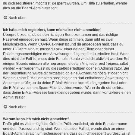
du dich registrieren möchtest, gesperrt wurden. Um Hilfe zu erhalten, wende
dich an die Board-Administration.
Nach oben
Ich habe mich registriert, kann mich aber nicht anmelden!
Überprüfe zuerst, ob du den richtigen Benutzernamen und das richtige
Passwort eingegeben hast. Wenn diese stimmen, dann gibt es zwei
Möglichkeiten. Wenn
COPPA
aktiviert ist und du angegeben hast, dass du
unter 13 Jahre alt bist, musst du bzw. einer deiner Eltern oder deiner
Erziehungsberechtigten den Anweisungen folgen, die du erhalten hast. Wenn
dies nicht der Fall ist, muss dein Benutzerkonto vielleicht aktiviert werden. Bei
einigen Boards müssen alle neu angemeldeten Mitglieder erst freigeschaltet
werden – entweder musst du dies selbst erledigen oder ein Administrator. Bei
der Registrierung wurde dir mitgeteilt, ob eine Aktivierung nötig ist oder nicht.
Wenn du eine E-Mail erhalten hast, folge den dort enthaltenen Anweisungen.
Ansonsten prüfe, ob du deine E-Mail-Adresse korrekt eingegeben hast oder
die E-Mail von einem Spam-Filter blockiert wurde. Wenn du dir sicher bist,
dass deine E-Mail-Adresse korrekt eingegeben wurde, dann kontaktiere einen
Administrator.
Nach oben
Warum kann ich mich nicht anmelden?
Dafür gibt es viele mögliche Gründe. Prüfe zunächst, ob dein Benutzername
und dein Passwort richtig sind. Wenn dies der Fall ist, wende dich an einen
Board-Administrator, um sicherzugehen, dass du nicht gesperrt wurdest. Es ist