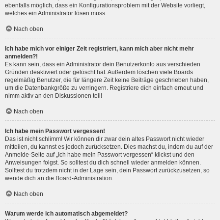
ebenfalls möglich, dass ein Konfigurationsproblem mit der Website vorliegt,
welches ein Administrator lösen muss.
Nach oben
Ich habe mich vor einiger Zeit registriert, kann mich aber nicht mehr
anmelden?!
Es kann sein, dass ein Administrator dein Benutzerkonto aus verschieden
Gründen deaktiviert oder gelöscht hat. Außerdem löschen viele Boards
regelmäßig Benutzer, die für längere Zeit keine Beiträge geschrieben haben,
um die Datenbankgröße zu verringern. Registriere dich einfach erneut und
nimm aktiv an den Diskussionen teil!
Nach oben
Ich habe mein Passwort vergessen!
Das ist nicht schlimm! Wir können dir zwar dein altes Passwort nicht wieder
mitteilen, du kannst es jedoch zurücksetzen. Dies machst du, indem du auf der
Anmelde-Seite auf „Ich habe mein Passwort vergessen“ klickst und den
Anweisungen folgst. So solltest du dich schnell wieder anmelden können.
Solltest du trotzdem nicht in der Lage sein, dein Passwort zurückzusetzen, so
wende dich an die Board-Administration.
Nach oben
Warum werde ich automatisch abgemeldet?