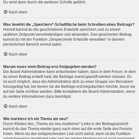
Du wirst dann durch die weiteren Schritte geführt.
Nach oben
Was bewirkt die „Speichern“-Schaltfläche beim Schreiben eines Beitrags?
Hiermit kannst du die geschriebene Entwürfe speichern und zu einem
späteren Zeitpunkt vervollständigen und absenden. Den gesicherten Beitrag
kannst du mit der Funktion „Gespeicherte Entwürfe verwalten“ in deinem
persönlichen Bereich erneut laden.
Nach oben
Warum muss mein Beitrag erst freigegeben werden?
Die Board-Administration kann entschieden haben, dass in dem Forum, in dem
du einen Beitrag erstellt hast, die Beiträge zuerst geprüft werden müssen. Es
ist auch möglich, dass die Administration dich zu einer Gruppe von Benutzern
hinzugefügt hat, bei denen sie die Beiträge erst begutachten möchte, bevor sie
auf der Seite sichtbar werden. Bitte kontaktiere die Board-Administration, wenn
du weitere Informationen dazu benötigst.
Nach oben
Wie markiere ich ein Thema als neu?
Durch Klicken des „Thema als neu markieren“-Links in der Beitragsansicht
kannst du das Thema wieder ganz nach oben auf die erste Seite des Forums
holen. Wenn du den entsprechenden Link nicht siehst, dann ist die Funktion
möglicherweise deaktiviert oder seit der letzten Markierung ist nicht genügend