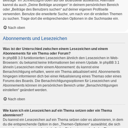
Beiträge“ im Schnellzugriff oben auf der Boardseite auswählst. Alternativ
kannst du auch „Deine Beiträge anzeigen“ in deinem persönlichen Bereich
oder „Beiträge des Benutzers suchen“ auf deiner eigenen Profilseite
verwenden. Benutze die erweiterte Suche, um nach von dir erstellen Themen
zu suchen. Trage dort die entsprechenden Optionen in die Suchmaske ein.
Nach oben
Abonnements und Lesezeichen
Was ist der Unterschied zwischen einem Lesezeichen und einem
Abonnements für ein Thema oder Forum?
In phpBB 3.0 funktionierten Lesezeichen ähnlich den Lesezeichen in Web-
Browsern: du bekamst keine Informationen bei einem Update. In phpBB 3.1
ähneln Lesezeichen mehr einem Abonnement: du kannst eine
Benachrichtigung erhalten, wenn ein Thema aktualisiert wird. Abonnements
hingegen informieren dich bei einer Aktualisierung eines Themas oder eines
Forums des Boards. Die Benachrichtigungsoptionen für Lesezeichen und
Abonnements können im persönlichen Bereich unter „Benachrichtigungen
einstellen“ geändert werden.
Nach oben
Wie kann ich ein Lesezeichen auf ein Thema setzen oder ein Thema
abonnieren?
Du kannst ein Lesezeichen auf ein Thema setzen oder es abonnieren, in dem
du die entsprechende Option in den „Themen-Optionen“ auswählst, die sich