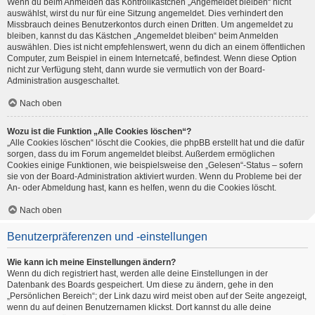
Wenn du beim Anmelden das Kontrollkästchen „Angemeldet bleiben“ nicht
auswählst, wirst du nur für eine Sitzung angemeldet. Dies verhindert den
Missbrauch deines Benutzerkontos durch einen Dritten. Um angemeldet zu
bleiben, kannst du das Kästchen „Angemeldet bleiben“ beim Anmelden
auswählen. Dies ist nicht empfehlenswert, wenn du dich an einem öffentlichen
Computer, zum Beispiel in einem Internetcafé, befindest. Wenn diese Option
nicht zur Verfügung steht, dann wurde sie vermutlich von der Board-
Administration ausgeschaltet.
Nach oben
Wozu ist die Funktion „Alle Cookies löschen“?
„Alle Cookies löschen“ löscht die Cookies, die phpBB erstellt hat und die dafür
sorgen, dass du im Forum angemeldet bleibst. Außerdem ermöglichen
Cookies einige Funktionen, wie beispielsweise den „Gelesen“-Status – sofern
sie von der Board-Administration aktiviert wurden. Wenn du Probleme bei der
An- oder Abmeldung hast, kann es helfen, wenn du die Cookies löscht.
Nach oben
Benutzerpräferenzen und -einstellungen
Wie kann ich meine Einstellungen ändern?
Wenn du dich registriert hast, werden alle deine Einstellungen in der
Datenbank des Boards gespeichert. Um diese zu ändern, gehe in den
„Persönlichen Bereich“; der Link dazu wird meist oben auf der Seite angezeigt,
wenn du auf deinen Benutzernamen klickst. Dort kannst du alle deine