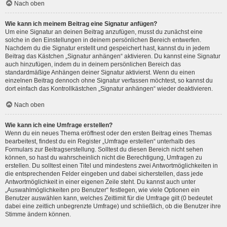
Nach oben
Wie kann ich meinem Beitrag eine Signatur anfügen?
Um eine Signatur an deinen Beitrag anzufügen, musst du zunächst eine
solche in den Einstellungen in deinem persönlichen Bereich entwerfen.
Nachdem du die Signatur erstellt und gespeichert hast, kannst du in jedem
Beitrag das Kästchen „Signatur anhängen“ aktivieren. Du kannst eine Signatur
auch hinzufügen, indem du in deinem persönlichen Bereich das
standardmäßige Anhängen deiner Signatur aktivierst. Wenn du einen
einzelnen Beitrag dennoch ohne Signatur verfassen möchtest, so kannst du
dort einfach das Kontrollkästchen „Signatur anhängen“ wieder deaktivieren.
Nach oben
Wie kann ich eine Umfrage erstellen?
Wenn du ein neues Thema eröffnest oder den ersten Beitrag eines Themas
bearbeitest, findest du ein Register „Umfrage erstellen“ unterhalb des
Formulars zur Beitragserstellung. Solltest du diesen Bereich nicht sehen
können, so hast du wahrscheinlich nicht die Berechtigung, Umfragen zu
erstellen. Du solltest einen Titel und mindestens zwei Antwortmöglichkeiten in
die entsprechenden Felder eingeben und dabei sicherstellen, dass jede
Antwortmöglichkeit in einer eigenen Zeile steht. Du kannst auch unter
„Auswahlmöglichkeiten pro Benutzer“ festlegen, wie viele Optionen ein
Benutzer auswählen kann, welches Zeitlimit für die Umfrage gilt (0 bedeutet
dabei eine zeitlich unbegrenzte Umfrage) und schließlich, ob die Benutzer ihre
Stimme ändern können.