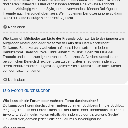
dort deren Onlinestatus und kannst ihnen schnell eine Private Nachricht
senden. Abhängig von dem Style, den du verwendest, können Beiträge deiner
Freunde auch hervorgehoben sein. Wenn du einen Benutzer ignorierst, dann
siehst du seine Beiträge standardmäßig nicht.
Nach oben
Wie kann ich Mitglieder zur Liste der Freunde oder zur Liste der ignorierten
Mitglieder hinzufügen oder diese wieder aus den Listen entfernen?
Du kannst Benutzer auf zwei Arten auf diese Listen setzen: In jedem
Benutzerprofil siehst du zwei Links: einen zum Hinzufügen zur Liste der
Freunde und einen zum Ignorieren des Benutzers. Außerdem kannst du im
persönlichen Bereich direkt Benutzer zu den Listen hinzufügen, indem du
deren Benutzernamen eingibst. An gleicher Stelle kannst du sie auch wieder
von den Listen entfernen.
Nach oben
Die Foren durchsuchen
Wie kann ich ein Forum oder mehrere Foren durchsuchen?
Du kannst die Foren durchsuchen, indem du einen Suchbegriff in die Suchbox
eingibst, die du in der Foren-Übersicht, der Foren- oder Themenansicht findest.
Erweiterte Suchmöglichkeiten erhältst du, indem du den „Erweiterte Suche“-
Link anklickst, der von jeder Seite des Forums aus verfügbar ist.