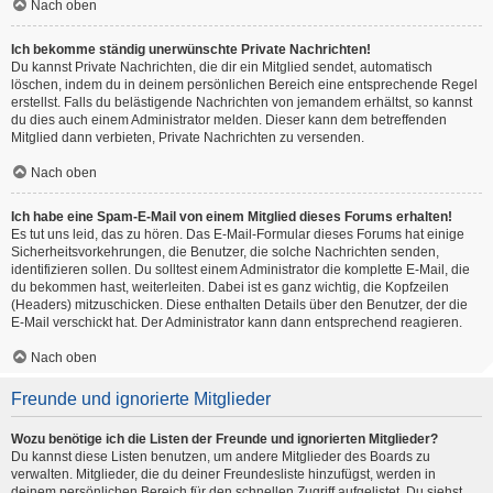
Nach oben
Ich bekomme ständig unerwünschte Private Nachrichten!
Du kannst Private Nachrichten, die dir ein Mitglied sendet, automatisch
löschen, indem du in deinem persönlichen Bereich eine entsprechende Regel
erstellst. Falls du belästigende Nachrichten von jemandem erhältst, so kannst
du dies auch einem Administrator melden. Dieser kann dem betreffenden
Mitglied dann verbieten, Private Nachrichten zu versenden.
Nach oben
Ich habe eine Spam-E-Mail von einem Mitglied dieses Forums erhalten!
Es tut uns leid, das zu hören. Das E-Mail-Formular dieses Forums hat einige
Sicherheitsvorkehrungen, die Benutzer, die solche Nachrichten senden,
identifizieren sollen. Du solltest einem Administrator die komplette E-Mail, die
du bekommen hast, weiterleiten. Dabei ist es ganz wichtig, die Kopfzeilen
(Headers) mitzuschicken. Diese enthalten Details über den Benutzer, der die
E-Mail verschickt hat. Der Administrator kann dann entsprechend reagieren.
Nach oben
Freunde und ignorierte Mitglieder
Wozu benötige ich die Listen der Freunde und ignorierten Mitglieder?
Du kannst diese Listen benutzen, um andere Mitglieder des Boards zu
verwalten. Mitglieder, die du deiner Freundesliste hinzufügst, werden in
deinem persönlichen Bereich für den schnellen Zugriff aufgelistet. Du siehst