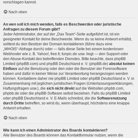
vorschlagen kannst.
Nach oben
An wen soll ich mich wenden, falls es Beschwerden oder juristische
Anfragen zu diesem Forum gibt?
Jeder Administrator, der auf der „Das Team“-Seite aufgeführt ist, ist ein
geeigneter Kontakt für deine Beschwerde. Wenn du so keine Antwort erhältst,
solltest du den Besitzer der Domain kontaktieren (führe dazu eine
„WHOIS“-Abfrage
durch) oder — falls diese Seite bei einem kostenlosen
Webhoster wie z. B. Yahoo!, free.fr, funpic.de usw. liegt — den Support oder
den Abuse-Kontakt des betreffenden Dienstes. Bitte beachte, dass phpBB
Limited (phpBB.com) und phpBB Deutschland e. V. (phpBB.de)
absolut keinen
Einfluss
auf die Benutzung oder den oder die Benutzer der Forensoftware
haben und dafür in keiner Weise zur Verantwortung herangezogen werden
können. Kontaktiere daher nie phpBB Limited oder phpBB Deutschland e. V. in
Zusammenhang mit jeglichen juristischen Fragen (Unterlassungserklärungen,
Haftungsfragen usw.), die
sich nicht direkt
auf die Websiten phpbb.com,
phpbb.de oder die phpBB-Software selbst beziehen. Falls du phpBB Limited
oder phpBB Deutschland e. V. E-Mails schreibst, die die
Softwarenutzung
durch Dritte
betreffen, so wirst du, wenn überhaupt, höchstens eine knappe
Antwort erhalten.
Nach oben
Wie kann ich einen Administrator des Boards kontaktieren?
Alle Benutzer des Boards können das Kontaktformular nutzen, wenn die