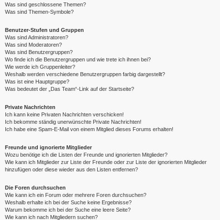
Was sind geschlossene Themen?
Was sind Themen-Symbole?
Benutzer-Stufen und Gruppen
Was sind Administratoren?
Was sind Moderatoren?
Was sind Benutzergruppen?
Wo finde ich die Benutzergruppen und wie trete ich ihnen bei?
Wie werde ich Gruppenleiter?
Weshalb werden verschiedene Benutzergruppen farbig dargestellt?
Was ist eine Hauptgruppe?
Was bedeutet der „Das Team“-Link auf der Startseite?
Private Nachrichten
Ich kann keine Privaten Nachrichten verschicken!
Ich bekomme ständig unerwünschte Private Nachrichten!
Ich habe eine Spam-E-Mail von einem Mitglied dieses Forums erhalten!
Freunde und ignorierte Mitglieder
Wozu benötige ich die Listen der Freunde und ignorierten Mitglieder?
Wie kann ich Mitglieder zur Liste der Freunde oder zur Liste der ignorierten Mitglieder
hinzufügen oder diese wieder aus den Listen entfernen?
Die Foren durchsuchen
Wie kann ich ein Forum oder mehrere Foren durchsuchen?
Weshalb erhalte ich bei der Suche keine Ergebnisse?
Warum bekomme ich bei der Suche eine leere Seite?
Wie kann ich nach Mitgliedern suchen?