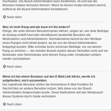
Hochladen. Die Board-Administration kann bestimmen, ob und wie die
Benutzer Avatare benutzen können. Wenn du keinen Avatar benutzen kannst,
solltest du die Board-Administration kontaktieren.
Nach oben
Was ist mein Rang und wie kann ich ihn ändern?
Ränge, die unter deinem Benutzernamen stehen, zeigen an, wie viele Beiträge
du bislang erstellt hast oder identifizieren bestimmte Benutzer wie
Moderatoren und Administratoren. Normalerweise kannst du den Wortlaut
eines Ranges nicht direkt ändern, da sie von der Board-Administration
festgelegt wurden. Bitte schreibe keine sinnlosen Beiträge, nur um deinen
Rang zu erhöhen — die meisten Boards dulden dieses Verhalten nicht und ein
Moderator oder Administrator wird deinen Rang unter Umständen einfach
wieder zurücksetzen.
Nach oben
Wenn ich bei einem Benutzer auf den E-Mail-Link klicke, werde ich
aufgefordert, mich anzumelden.
Nur registrierte Benutzer dürfen die foreninterne E-Mail-Funktion für
Nachrichten an andere Benutzer nutzen, falls diese von der Board-
Administration freigeschaltet wurde. Diese Maßnahme soll den Missbrauch
dieses Systems durch Gäste verhindern.
Nach oben