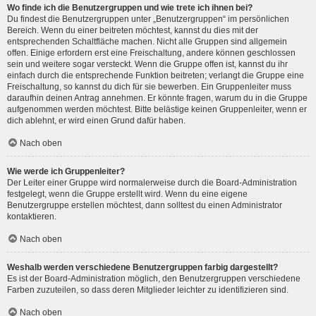
Wo finde ich die Benutzergruppen und wie trete ich ihnen bei?
Du findest die Benutzergruppen unter „Benutzergruppen“ im persönlichen
Bereich. Wenn du einer beitreten möchtest, kannst du dies mit der
entsprechenden Schaltfläche machen. Nicht alle Gruppen sind allgemein
offen. Einige erfordern erst eine Freischaltung, andere können geschlossen
sein und weitere sogar versteckt. Wenn die Gruppe offen ist, kannst du ihr
einfach durch die entsprechende Funktion beitreten; verlangt die Gruppe eine
Freischaltung, so kannst du dich für sie bewerben. Ein Gruppenleiter muss
daraufhin deinen Antrag annehmen. Er könnte fragen, warum du in die Gruppe
aufgenommen werden möchtest. Bitte belästige keinen Gruppenleiter, wenn er
dich ablehnt, er wird einen Grund dafür haben.
Nach oben
Wie werde ich Gruppenleiter?
Der Leiter einer Gruppe wird normalerweise durch die Board-Administration
festgelegt, wenn die Gruppe erstellt wird. Wenn du eine eigene
Benutzergruppe erstellen möchtest, dann solltest du einen Administrator
kontaktieren.
Nach oben
Weshalb werden verschiedene Benutzergruppen farbig dargestellt?
Es ist der Board-Administration möglich, den Benutzergruppen verschiedene
Farben zuzuteilen, so dass deren Mitglieder leichter zu identifizieren sind.
Nach oben