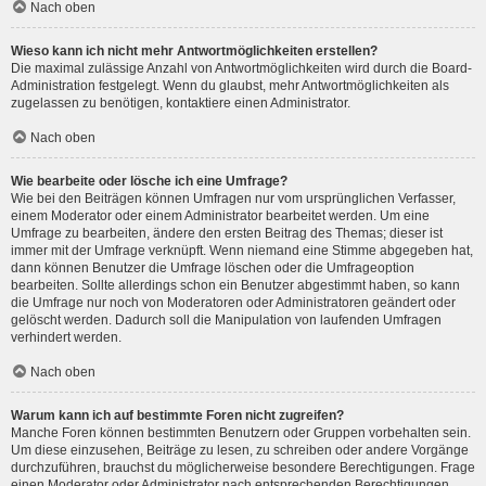
Nach oben
Wieso kann ich nicht mehr Antwortmöglichkeiten erstellen?
Die maximal zulässige Anzahl von Antwortmöglichkeiten wird durch die Board-
Administration festgelegt. Wenn du glaubst, mehr Antwortmöglichkeiten als
zugelassen zu benötigen, kontaktiere einen Administrator.
Nach oben
Wie bearbeite oder lösche ich eine Umfrage?
Wie bei den Beiträgen können Umfragen nur vom ursprünglichen Verfasser,
einem Moderator oder einem Administrator bearbeitet werden. Um eine
Umfrage zu bearbeiten, ändere den ersten Beitrag des Themas; dieser ist
immer mit der Umfrage verknüpft. Wenn niemand eine Stimme abgegeben hat,
dann können Benutzer die Umfrage löschen oder die Umfrageoption
bearbeiten. Sollte allerdings schon ein Benutzer abgestimmt haben, so kann
die Umfrage nur noch von Moderatoren oder Administratoren geändert oder
gelöscht werden. Dadurch soll die Manipulation von laufenden Umfragen
verhindert werden.
Nach oben
Warum kann ich auf bestimmte Foren nicht zugreifen?
Manche Foren können bestimmten Benutzern oder Gruppen vorbehalten sein.
Um diese einzusehen, Beiträge zu lesen, zu schreiben oder andere Vorgänge
durchzuführen, brauchst du möglicherweise besondere Berechtigungen. Frage
einen Moderator oder Administrator nach entsprechenden Berechtigungen.