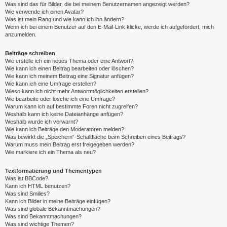
Was sind das für Bilder, die bei meinem Benutzernamen angezeigt werden?
Wie verwende ich einen Avatar?
Was ist mein Rang und wie kann ich ihn ändern?
Wenn ich bei einem Benutzer auf den E-Mail-Link klicke, werde ich aufgefordert, mich
anzumelden.
Beiträge schreiben
Wie erstelle ich ein neues Thema oder eine Antwort?
Wie kann ich einen Beitrag bearbeiten oder löschen?
Wie kann ich meinem Beitrag eine Signatur anfügen?
Wie kann ich eine Umfrage erstellen?
Wieso kann ich nicht mehr Antwortmöglichkeiten erstellen?
Wie bearbeite oder lösche ich eine Umfrage?
Warum kann ich auf bestimmte Foren nicht zugreifen?
Weshalb kann ich keine Dateianhänge anfügen?
Weshalb wurde ich verwarnt?
Wie kann ich Beiträge den Moderatoren melden?
Was bewirkt die „Speichern“-Schaltfläche beim Schreiben eines Beitrags?
Warum muss mein Beitrag erst freigegeben werden?
Wie markiere ich ein Thema als neu?
Textformatierung und Thementypen
Was ist BBCode?
Kann ich HTML benutzen?
Was sind Smilies?
Kann ich Bilder in meine Beiträge einfügen?
Was sind globale Bekanntmachungen?
Was sind Bekanntmachungen?
Was sind wichtige Themen?