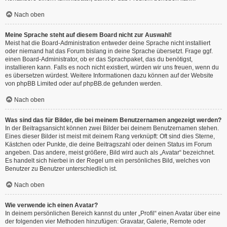
Nach oben
Meine Sprache steht auf diesem Board nicht zur Auswahl!
Meist hat die Board-Administration entweder deine Sprache nicht installiert
oder niemand hat das Forum bislang in deine Sprache übersetzt. Frage ggf.
einen Board-Administrator, ob er das Sprachpaket, das du benötigst,
installieren kann. Falls es noch nicht existiert, würden wir uns freuen, wenn du
es übersetzen würdest. Weitere Informationen dazu können auf der Website
von
phpBB Limited
oder auf
phpBB.de
gefunden werden.
Nach oben
Was sind das für Bilder, die bei meinem Benutzernamen angezeigt werden?
In der Beitragsansicht können zwei Bilder bei deinem Benutzernamen stehen.
Eines dieser Bilder ist meist mit deinem Rang verknüpft: Oft sind dies Sterne,
Kästchen oder Punkte, die deine Beitragszahl oder deinen Status im Forum
angeben. Das andere, meist größere, Bild wird auch als „Avatar“ bezeichnet.
Es handelt sich hierbei in der Regel um ein persönliches Bild, welches von
Benutzer zu Benutzer unterschiedlich ist.
Nach oben
Wie verwende ich einen Avatar?
In deinem persönlichen Bereich kannst du unter „Profil“ einen Avatar über eine
der folgenden vier Methoden hinzufügen: Gravatar, Galerie, Remote oder