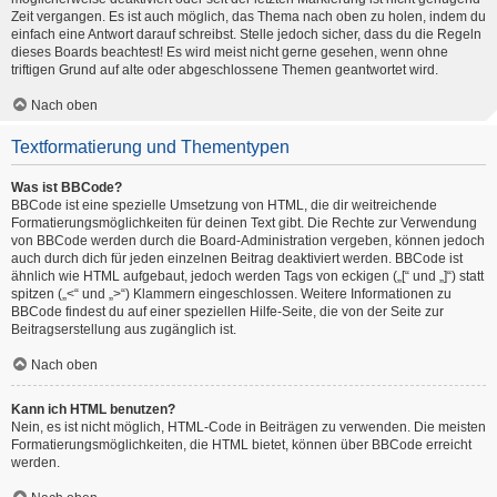
Zeit vergangen. Es ist auch möglich, das Thema nach oben zu holen, indem du
einfach eine Antwort darauf schreibst. Stelle jedoch sicher, dass du die Regeln
dieses Boards beachtest! Es wird meist nicht gerne gesehen, wenn ohne
triftigen Grund auf alte oder abgeschlossene Themen geantwortet wird.
Nach oben
Textformatierung und Thementypen
Was ist BBCode?
BBCode ist eine spezielle Umsetzung von HTML, die dir weitreichende
Formatierungsmöglichkeiten für deinen Text gibt. Die Rechte zur Verwendung
von BBCode werden durch die Board-Administration vergeben, können jedoch
auch durch dich für jeden einzelnen Beitrag deaktiviert werden. BBCode ist
ähnlich wie HTML aufgebaut, jedoch werden Tags von eckigen („[“ und „]“) statt
spitzen („<“ und „>“) Klammern eingeschlossen. Weitere Informationen zu
BBCode findest du auf einer speziellen Hilfe-Seite, die von der Seite zur
Beitragserstellung aus zugänglich ist.
Nach oben
Kann ich HTML benutzen?
Nein, es ist nicht möglich, HTML-Code in Beiträgen zu verwenden. Die meisten
Formatierungsmöglichkeiten, die HTML bietet, können über BBCode erreicht
werden.