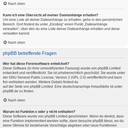
Nach oben
Kann ich eine Übersicht all meiner Dateianhänge erhalten?
Um eine Liste all deiner Dateianhänge zu erhalten, gehe in den persönlichen
Bereich. Dort findest du unter „Einstieg“ einen Punkt „Dateianhänge
verwalten“, über den du eine Liste deiner Dateianhänge erhalten und diese
verwalten kannst.
Nach oben
phpBB betreffende Fragen
Wer hat diese Forensoftware entwickelt?
Diese Software (in ihrer unmodifizierten Fassung) wurde von
phpBB Limited
entwickelt und veröffentlicht. Sie ist urheberrechtlich geschützt. Sie wurde unter
der GNU General Public License, Version 2 (GPL-2.0) veröffentlicht und kann
frei vertrieben werden. Weitere Details findest du
auf der Seite von phpBB Limited
. Eine deutschsprachige Anlaufstelle ist unter
phpBB.de
zu finden.
Nach oben
Warum ist Funktion x oder y nicht enthalten?
Diese Software wurde von phpBB Limited geschrieben. Wenn du denkst, dass
eine Funktion implementiert werden sollte, dann besuche
phpBB Ideas
, wo du
deine Stimme für bestehende Vorschläge abgeben oder neue Funktionen