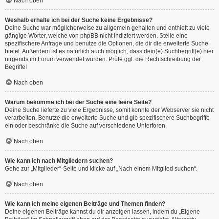
Nach oben
Weshalb erhalte ich bei der Suche keine Ergebnisse?
Deine Suche war möglicherweise zu allgemein gehalten und enthielt zu viele
gängige Wörter, welche von phpBB nicht indiziert werden. Stelle eine
spezifischere Anfrage und benutze die Optionen, die dir die erweiterte Suche
bietet. Außerdem ist es natürlich auch möglich, dass dein(e) Suchbegriff(e) hier
nirgends im Forum verwendet wurden. Prüfe ggf. die Rechtschreibung der
Begriffe!
Nach oben
Warum bekomme ich bei der Suche eine leere Seite?
Deine Suche lieferte zu viele Ergebnisse, somit konnte der Webserver sie nicht
verarbeiten. Benutze die erweiterte Suche und gib spezifischere Suchbegriffe
ein oder beschränke die Suche auf verschiedene Unterforen.
Nach oben
Wie kann ich nach Mitgliedern suchen?
Gehe zur „Mitglieder“-Seite und klicke auf „Nach einem Mitglied suchen“.
Nach oben
Wie kann ich meine eigenen Beiträge und Themen finden?
Deine eigenen Beiträge kannst du dir anzeigen lassen, indem du „Eigene