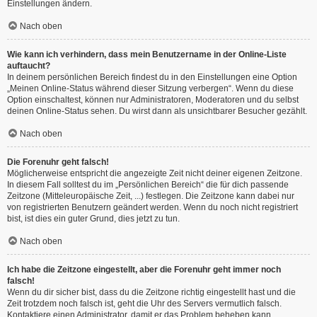
Einstellungen ändern.
Nach oben
Wie kann ich verhindern, dass mein Benutzername in der Online-Liste
auftaucht?
In deinem persönlichen Bereich findest du in den Einstellungen eine Option
„Meinen Online-Status während dieser Sitzung verbergen“. Wenn du diese
Option einschaltest, können nur Administratoren, Moderatoren und du selbst
deinen Online-Status sehen. Du wirst dann als unsichtbarer Besucher gezählt.
Nach oben
Die Forenuhr geht falsch!
Möglicherweise entspricht die angezeigte Zeit nicht deiner eigenen Zeitzone.
In diesem Fall solltest du im „Persönlichen Bereich“ die für dich passende
Zeitzone (Mitteleuropäische Zeit, ...) festlegen. Die Zeitzone kann dabei nur
von registrierten Benutzern geändert werden. Wenn du noch nicht registriert
bist, ist dies ein guter Grund, dies jetzt zu tun.
Nach oben
Ich habe die Zeitzone eingestellt, aber die Forenuhr geht immer noch
falsch!
Wenn du dir sicher bist, dass du die Zeitzone richtig eingestellt hast und die
Zeit trotzdem noch falsch ist, geht die Uhr des Servers vermutlich falsch.
Kontaktiere einen Administrator, damit er das Problem beheben kann.