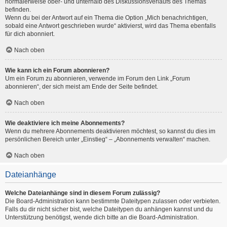
normalerweise ober- und unterhalb des Diskussionsverlaufs des Themas
befinden.
Wenn du bei der Antwort auf ein Thema die Option „Mich benachrichtigen,
sobald eine Antwort geschrieben wurde“ aktivierst, wird das Thema ebenfalls
für dich abonniert.
Nach oben
Wie kann ich ein Forum abonnieren?
Um ein Forum zu abonnieren, verwende im Forum den Link „Forum
abonnieren“, der sich meist am Ende der Seite befindet.
Nach oben
Wie deaktiviere ich meine Abonnements?
Wenn du mehrere Abonnements deaktivieren möchtest, so kannst du dies im
persönlichen Bereich unter „Einstieg“ – „Abonnements verwalten“ machen.
Nach oben
Dateianhänge
Welche Dateianhänge sind in diesem Forum zulässig?
Die Board-Administration kann bestimmte Dateitypen zulassen oder verbieten.
Falls du dir nicht sicher bist, welche Dateitypen du anhängen kannst und du
Unterstützung benötigst, wende dich bitte an die Board-Administration.