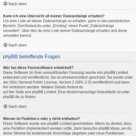
Nach oben
Kann ich eine Übersicht all meiner Dateianhänge erhalten?
Um eine Liste all deiner Dateianhänge zu erhalten, gehe in den persönlichen
Bereich. Dort findest du unter „Einstieg“ einen Punkt „Dateianhänge
verwalten“, über den du eine Liste deiner Dateianhänge erhalten und diese
verwalten kannst.
Nach oben
phpBB betreffende Fragen
Wer hat diese Forensoftware entwickelt?
Diese Software (in ihrer unmodifizierten Fassung) wurde von
phpBB Limited
entwickelt und veröffentlicht. Sie ist urheberrechtlich geschützt. Sie wurde unter
der GNU General Public License, Version 2 (GPL-2.0) veröffentlicht und kann
frei vertrieben werden. Weitere Details findest du
auf der Seite von phpBB Limited
. Eine deutschsprachige Anlaufstelle ist unter
phpBB.de
zu finden.
Nach oben
Warum ist Funktion x oder y nicht enthalten?
Diese Software wurde von phpBB Limited geschrieben. Wenn du denkst, dass
eine Funktion implementiert werden sollte, dann besuche
phpBB Ideas
, wo du
deine Stimme für bestehende Vorschläge abgeben oder neue Funktionen