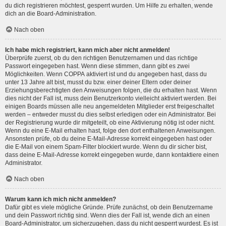
du dich registrieren möchtest, gesperrt wurden. Um Hilfe zu erhalten, wende
dich an die Board-Administration.
Nach oben
Ich habe mich registriert, kann mich aber nicht anmelden!
Überprüfe zuerst, ob du den richtigen Benutzernamen und das richtige
Passwort eingegeben hast. Wenn diese stimmen, dann gibt es zwei
Möglichkeiten. Wenn
COPPA
aktiviert ist und du angegeben hast, dass du
unter 13 Jahre alt bist, musst du bzw. einer deiner Eltern oder deiner
Erziehungsberechtigten den Anweisungen folgen, die du erhalten hast. Wenn
dies nicht der Fall ist, muss dein Benutzerkonto vielleicht aktiviert werden. Bei
einigen Boards müssen alle neu angemeldeten Mitglieder erst freigeschaltet
werden – entweder musst du dies selbst erledigen oder ein Administrator. Bei
der Registrierung wurde dir mitgeteilt, ob eine Aktivierung nötig ist oder nicht.
Wenn du eine E-Mail erhalten hast, folge den dort enthaltenen Anweisungen.
Ansonsten prüfe, ob du deine E-Mail-Adresse korrekt eingegeben hast oder
die E-Mail von einem Spam-Filter blockiert wurde. Wenn du dir sicher bist,
dass deine E-Mail-Adresse korrekt eingegeben wurde, dann kontaktiere einen
Administrator.
Nach oben
Warum kann ich mich nicht anmelden?
Dafür gibt es viele mögliche Gründe. Prüfe zunächst, ob dein Benutzername
und dein Passwort richtig sind. Wenn dies der Fall ist, wende dich an einen
Board-Administrator, um sicherzugehen, dass du nicht gesperrt wurdest. Es ist