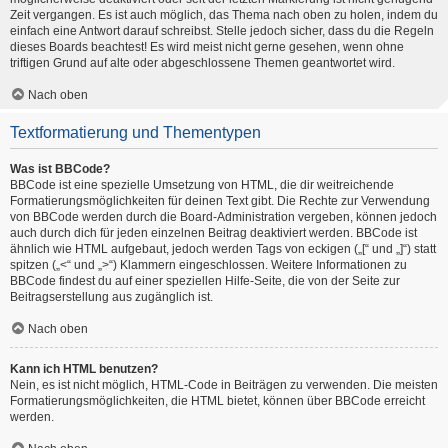
Zeit vergangen. Es ist auch möglich, das Thema nach oben zu holen, indem du
einfach eine Antwort darauf schreibst. Stelle jedoch sicher, dass du die Regeln
dieses Boards beachtest! Es wird meist nicht gerne gesehen, wenn ohne
triftigen Grund auf alte oder abgeschlossene Themen geantwortet wird.
Nach oben
Textformatierung und Thementypen
Was ist BBCode?
BBCode ist eine spezielle Umsetzung von HTML, die dir weitreichende
Formatierungsmöglichkeiten für deinen Text gibt. Die Rechte zur Verwendung
von BBCode werden durch die Board-Administration vergeben, können jedoch
auch durch dich für jeden einzelnen Beitrag deaktiviert werden. BBCode ist
ähnlich wie HTML aufgebaut, jedoch werden Tags von eckigen („[“ und „]“) statt
spitzen („<“ und „>“) Klammern eingeschlossen. Weitere Informationen zu
BBCode findest du auf einer speziellen Hilfe-Seite, die von der Seite zur
Beitragserstellung aus zugänglich ist.
Nach oben
Kann ich HTML benutzen?
Nein, es ist nicht möglich, HTML-Code in Beiträgen zu verwenden. Die meisten
Formatierungsmöglichkeiten, die HTML bietet, können über BBCode erreicht
werden.