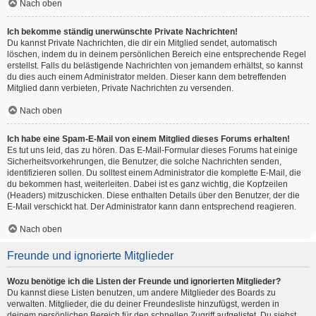
Nach oben
Ich bekomme ständig unerwünschte Private Nachrichten!
Du kannst Private Nachrichten, die dir ein Mitglied sendet, automatisch
löschen, indem du in deinem persönlichen Bereich eine entsprechende Regel
erstellst. Falls du belästigende Nachrichten von jemandem erhältst, so kannst
du dies auch einem Administrator melden. Dieser kann dem betreffenden
Mitglied dann verbieten, Private Nachrichten zu versenden.
Nach oben
Ich habe eine Spam-E-Mail von einem Mitglied dieses Forums erhalten!
Es tut uns leid, das zu hören. Das E-Mail-Formular dieses Forums hat einige
Sicherheitsvorkehrungen, die Benutzer, die solche Nachrichten senden,
identifizieren sollen. Du solltest einem Administrator die komplette E-Mail, die
du bekommen hast, weiterleiten. Dabei ist es ganz wichtig, die Kopfzeilen
(Headers) mitzuschicken. Diese enthalten Details über den Benutzer, der die
E-Mail verschickt hat. Der Administrator kann dann entsprechend reagieren.
Nach oben
Freunde und ignorierte Mitglieder
Wozu benötige ich die Listen der Freunde und ignorierten Mitglieder?
Du kannst diese Listen benutzen, um andere Mitglieder des Boards zu
verwalten. Mitglieder, die du deiner Freundesliste hinzufügst, werden in
deinem persönlichen Bereich für den schnellen Zugriff aufgelistet. Du siehst