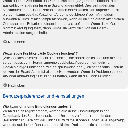
Wenn du beim Anmelden das Kontrollkästchen „Angemeldet bleiben“ nicht
auswählst, wirst du nur für eine Sitzung angemeldet. Dies verhindert den
Missbrauch deines Benutzerkontos durch einen Dritten. Um angemeldet zu
bleiben, kannst du das Kästchen „Angemeldet bleiben“ beim Anmelden
auswählen. Dies ist nicht empfehlenswert, wenn du dich an einem öffentlichen
Computer, zum Beispiel in einem Internetcafé, befindest. Wenn diese Option
nicht zur Verfügung steht, dann wurde sie vermutlich von der Board-
Administration ausgeschaltet.
Nach oben
Wozu ist die Funktion „Alle Cookies löschen“?
„Alle Cookies löschen“ löscht die Cookies, die phpBB erstellt hat und die dafür
sorgen, dass du im Forum angemeldet bleibst. Außerdem ermöglichen
Cookies einige Funktionen, wie beispielsweise den „Gelesen“-Status – sofern
sie von der Board-Administration aktiviert wurden. Wenn du Probleme bei der
An- oder Abmeldung hast, kann es helfen, wenn du die Cookies löscht.
Nach oben
Benutzerpräferenzen und -einstellungen
Wie kann ich meine Einstellungen ändern?
Wenn du dich registriert hast, werden alle deine Einstellungen in der
Datenbank des Boards gespeichert. Um diese zu ändern, gehe in den
„Persönlichen Bereich“; der Link dazu wird meist oben auf der Seite angezeigt,
wenn du auf deinen Benutzernamen klickst. Dort kannst du alle deine