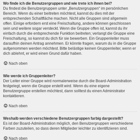
Wo finde ich die Benutzergruppen und wie trete ich ihnen bei?
Du findest die Benutzergruppen unter „Benutzergruppen“ im persönlichen
Bereich. Wenn du einer beitreten möchtest, kannst du dies mit der
entsprechenden Schaltfläche machen. Nicht alle Gruppen sind allgemein
offen. Einige erfordern erst eine Freischaltung, andere können geschlossen
sein und weitere sogar versteckt. Wenn die Gruppe offen ist, kannst du ihr
einfach durch die entsprechende Funktion beitreten; verlangt die Gruppe eine
Freischaltung, so kannst du dich für sie bewerben. Ein Gruppenleiter muss
daraufhin deinen Antrag annehmen. Er könnte fragen, warum du in die Gruppe
aufgenommen werden möchtest. Bitte belästige keinen Gruppenleiter, wenn er
dich ablehnt, er wird einen Grund dafür haben.
Nach oben
Wie werde ich Gruppenleiter?
Der Leiter einer Gruppe wird normalerweise durch die Board-Administration
festgelegt, wenn die Gruppe erstellt wird. Wenn du eine eigene
Benutzergruppe erstellen möchtest, dann solltest du einen Administrator
kontaktieren.
Nach oben
Weshalb werden verschiedene Benutzergruppen farbig dargestellt?
Es ist der Board-Administration möglich, den Benutzergruppen verschiedene
Farben zuzuteilen, so dass deren Mitglieder leichter zu identifizieren sind.
Nach oben