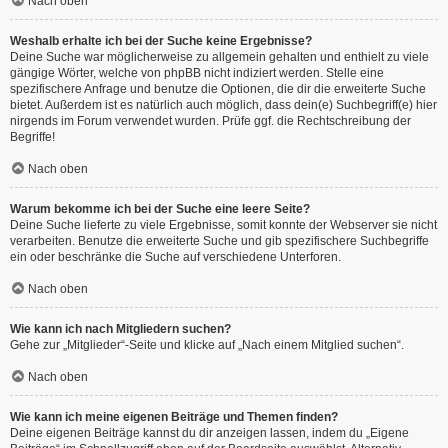
Nach oben
Weshalb erhalte ich bei der Suche keine Ergebnisse?
Deine Suche war möglicherweise zu allgemein gehalten und enthielt zu viele
gängige Wörter, welche von phpBB nicht indiziert werden. Stelle eine
spezifischere Anfrage und benutze die Optionen, die dir die erweiterte Suche
bietet. Außerdem ist es natürlich auch möglich, dass dein(e) Suchbegriff(e) hier
nirgends im Forum verwendet wurden. Prüfe ggf. die Rechtschreibung der
Begriffe!
Nach oben
Warum bekomme ich bei der Suche eine leere Seite?
Deine Suche lieferte zu viele Ergebnisse, somit konnte der Webserver sie nicht
verarbeiten. Benutze die erweiterte Suche und gib spezifischere Suchbegriffe
ein oder beschränke die Suche auf verschiedene Unterforen.
Nach oben
Wie kann ich nach Mitgliedern suchen?
Gehe zur „Mitglieder“-Seite und klicke auf „Nach einem Mitglied suchen“.
Nach oben
Wie kann ich meine eigenen Beiträge und Themen finden?
Deine eigenen Beiträge kannst du dir anzeigen lassen, indem du „Eigene