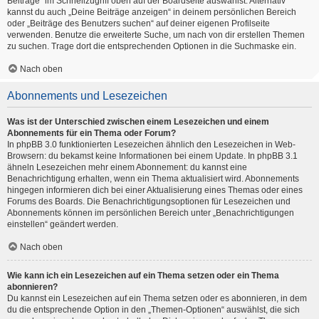
Beiträge“ im Schnellzugriff oben auf der Boardseite auswählst. Alternativ
kannst du auch „Deine Beiträge anzeigen“ in deinem persönlichen Bereich
oder „Beiträge des Benutzers suchen“ auf deiner eigenen Profilseite
verwenden. Benutze die erweiterte Suche, um nach von dir erstellen Themen
zu suchen. Trage dort die entsprechenden Optionen in die Suchmaske ein.
Nach oben
Abonnements und Lesezeichen
Was ist der Unterschied zwischen einem Lesezeichen und einem
Abonnements für ein Thema oder Forum?
In phpBB 3.0 funktionierten Lesezeichen ähnlich den Lesezeichen in Web-
Browsern: du bekamst keine Informationen bei einem Update. In phpBB 3.1
ähneln Lesezeichen mehr einem Abonnement: du kannst eine
Benachrichtigung erhalten, wenn ein Thema aktualisiert wird. Abonnements
hingegen informieren dich bei einer Aktualisierung eines Themas oder eines
Forums des Boards. Die Benachrichtigungsoptionen für Lesezeichen und
Abonnements können im persönlichen Bereich unter „Benachrichtigungen
einstellen“ geändert werden.
Nach oben
Wie kann ich ein Lesezeichen auf ein Thema setzen oder ein Thema
abonnieren?
Du kannst ein Lesezeichen auf ein Thema setzen oder es abonnieren, in dem
du die entsprechende Option in den „Themen-Optionen“ auswählst, die sich