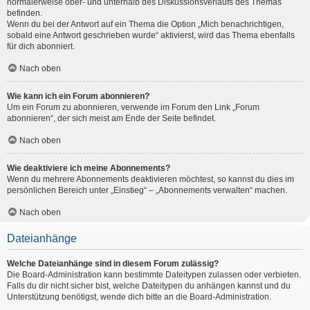
normalerweise ober- und unterhalb des Diskussionsverlaufs des Themas
befinden.
Wenn du bei der Antwort auf ein Thema die Option „Mich benachrichtigen,
sobald eine Antwort geschrieben wurde“ aktivierst, wird das Thema ebenfalls
für dich abonniert.
Nach oben
Wie kann ich ein Forum abonnieren?
Um ein Forum zu abonnieren, verwende im Forum den Link „Forum
abonnieren“, der sich meist am Ende der Seite befindet.
Nach oben
Wie deaktiviere ich meine Abonnements?
Wenn du mehrere Abonnements deaktivieren möchtest, so kannst du dies im
persönlichen Bereich unter „Einstieg“ – „Abonnements verwalten“ machen.
Nach oben
Dateianhänge
Welche Dateianhänge sind in diesem Forum zulässig?
Die Board-Administration kann bestimmte Dateitypen zulassen oder verbieten.
Falls du dir nicht sicher bist, welche Dateitypen du anhängen kannst und du
Unterstützung benötigst, wende dich bitte an die Board-Administration.