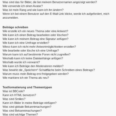
Was sind das für Bilder, die bei meinem Benutzernamen angezeigt werden?
Wie verwende ich einen Avatar?
Was ist mein Rang und wie kann ich ihn ändern?
Wenn ich bei einem Benutzer auf den E-Mail-Link klicke, werde ich aufgefordert, mich
anzumelden.
Beiträge schreiben
Wie erstelle ich ein neues Thema oder eine Antwort?
Wie kann ich einen Beitrag bearbeiten oder löschen?
Wie kann ich meinem Beitrag eine Signatur anfügen?
Wie kann ich eine Umfrage erstellen?
Wieso kann ich nicht mehr Antwortmöglichkeiten erstellen?
Wie bearbeite oder lösche ich eine Umfrage?
Warum kann ich auf bestimmte Foren nicht zugreifen?
Weshalb kann ich keine Dateianhänge anfügen?
Weshalb wurde ich verwarnt?
Wie kann ich Beiträge den Moderatoren melden?
Was bewirkt die „Speichern“-Schaltfläche beim Schreiben eines Beitrags?
Warum muss mein Beitrag erst freigegeben werden?
Wie markiere ich ein Thema als neu?
Textformatierung und Thementypen
Was ist BBCode?
Kann ich HTML benutzen?
Was sind Smilies?
Kann ich Bilder in meine Beiträge einfügen?
Was sind globale Bekanntmachungen?
Was sind Bekanntmachungen?
Was sind wichtige Themen?