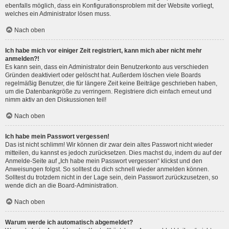
ebenfalls möglich, dass ein Konfigurationsproblem mit der Website vorliegt,
welches ein Administrator lösen muss.
Nach oben
Ich habe mich vor einiger Zeit registriert, kann mich aber nicht mehr
anmelden?!
Es kann sein, dass ein Administrator dein Benutzerkonto aus verschieden
Gründen deaktiviert oder gelöscht hat. Außerdem löschen viele Boards
regelmäßig Benutzer, die für längere Zeit keine Beiträge geschrieben haben,
um die Datenbankgröße zu verringern. Registriere dich einfach erneut und
nimm aktiv an den Diskussionen teil!
Nach oben
Ich habe mein Passwort vergessen!
Das ist nicht schlimm! Wir können dir zwar dein altes Passwort nicht wieder
mitteilen, du kannst es jedoch zurücksetzen. Dies machst du, indem du auf der
Anmelde-Seite auf „Ich habe mein Passwort vergessen“ klickst und den
Anweisungen folgst. So solltest du dich schnell wieder anmelden können.
Solltest du trotzdem nicht in der Lage sein, dein Passwort zurückzusetzen, so
wende dich an die Board-Administration.
Nach oben
Warum werde ich automatisch abgemeldet?