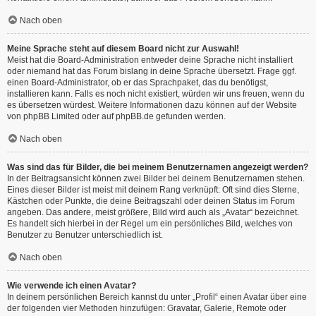
Nach oben
Meine Sprache steht auf diesem Board nicht zur Auswahl!
Meist hat die Board-Administration entweder deine Sprache nicht installiert
oder niemand hat das Forum bislang in deine Sprache übersetzt. Frage ggf.
einen Board-Administrator, ob er das Sprachpaket, das du benötigst,
installieren kann. Falls es noch nicht existiert, würden wir uns freuen, wenn du
es übersetzen würdest. Weitere Informationen dazu können auf der Website
von
phpBB Limited
oder auf
phpBB.de
gefunden werden.
Nach oben
Was sind das für Bilder, die bei meinem Benutzernamen angezeigt werden?
In der Beitragsansicht können zwei Bilder bei deinem Benutzernamen stehen.
Eines dieser Bilder ist meist mit deinem Rang verknüpft: Oft sind dies Sterne,
Kästchen oder Punkte, die deine Beitragszahl oder deinen Status im Forum
angeben. Das andere, meist größere, Bild wird auch als „Avatar“ bezeichnet.
Es handelt sich hierbei in der Regel um ein persönliches Bild, welches von
Benutzer zu Benutzer unterschiedlich ist.
Nach oben
Wie verwende ich einen Avatar?
In deinem persönlichen Bereich kannst du unter „Profil“ einen Avatar über eine
der folgenden vier Methoden hinzufügen: Gravatar, Galerie, Remote oder