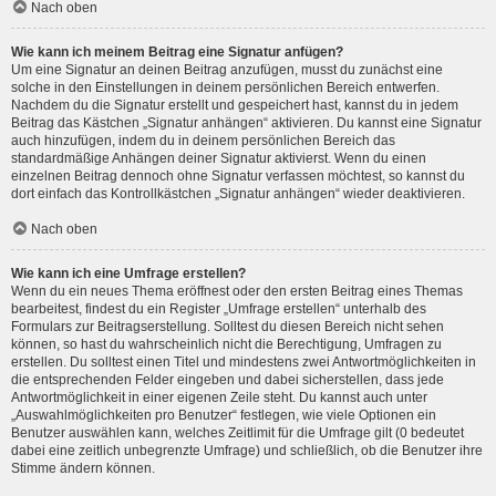
Nach oben
Wie kann ich meinem Beitrag eine Signatur anfügen?
Um eine Signatur an deinen Beitrag anzufügen, musst du zunächst eine
solche in den Einstellungen in deinem persönlichen Bereich entwerfen.
Nachdem du die Signatur erstellt und gespeichert hast, kannst du in jedem
Beitrag das Kästchen „Signatur anhängen“ aktivieren. Du kannst eine Signatur
auch hinzufügen, indem du in deinem persönlichen Bereich das
standardmäßige Anhängen deiner Signatur aktivierst. Wenn du einen
einzelnen Beitrag dennoch ohne Signatur verfassen möchtest, so kannst du
dort einfach das Kontrollkästchen „Signatur anhängen“ wieder deaktivieren.
Nach oben
Wie kann ich eine Umfrage erstellen?
Wenn du ein neues Thema eröffnest oder den ersten Beitrag eines Themas
bearbeitest, findest du ein Register „Umfrage erstellen“ unterhalb des
Formulars zur Beitragserstellung. Solltest du diesen Bereich nicht sehen
können, so hast du wahrscheinlich nicht die Berechtigung, Umfragen zu
erstellen. Du solltest einen Titel und mindestens zwei Antwortmöglichkeiten in
die entsprechenden Felder eingeben und dabei sicherstellen, dass jede
Antwortmöglichkeit in einer eigenen Zeile steht. Du kannst auch unter
„Auswahlmöglichkeiten pro Benutzer“ festlegen, wie viele Optionen ein
Benutzer auswählen kann, welches Zeitlimit für die Umfrage gilt (0 bedeutet
dabei eine zeitlich unbegrenzte Umfrage) und schließlich, ob die Benutzer ihre
Stimme ändern können.