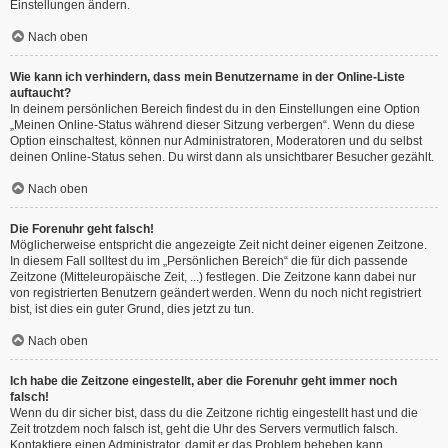
Einstellungen ändern.
Nach oben
Wie kann ich verhindern, dass mein Benutzername in der Online-Liste
auftaucht?
In deinem persönlichen Bereich findest du in den Einstellungen eine Option
„Meinen Online-Status während dieser Sitzung verbergen“. Wenn du diese
Option einschaltest, können nur Administratoren, Moderatoren und du selbst
deinen Online-Status sehen. Du wirst dann als unsichtbarer Besucher gezählt.
Nach oben
Die Forenuhr geht falsch!
Möglicherweise entspricht die angezeigte Zeit nicht deiner eigenen Zeitzone.
In diesem Fall solltest du im „Persönlichen Bereich“ die für dich passende
Zeitzone (Mitteleuropäische Zeit, ...) festlegen. Die Zeitzone kann dabei nur
von registrierten Benutzern geändert werden. Wenn du noch nicht registriert
bist, ist dies ein guter Grund, dies jetzt zu tun.
Nach oben
Ich habe die Zeitzone eingestellt, aber die Forenuhr geht immer noch
falsch!
Wenn du dir sicher bist, dass du die Zeitzone richtig eingestellt hast und die
Zeit trotzdem noch falsch ist, geht die Uhr des Servers vermutlich falsch.
Kontaktiere einen Administrator, damit er das Problem beheben kann.