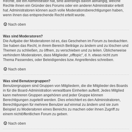
Rechte, die ein Administrator hat, sind allerdings davon abhängig, welche
Rechte ihnen ein Gründer des Forums oder ein anderer Administrator erteilt
hat. Administratoren können auch volle Moderationsberechtigungen haben,
wenn ihnen das entsprechende Recht erteilt wurde.
Nach oben
Was sind Moderatoren?
Die Aufgabe der Moderatoren ist es, das Geschehen im Forum zu beobachten.
Sie haben das Recht, in ihrem Bereich Beiträge zu ändern und zu löschen und
Themen zu schließen, zu öffnen, zu verschieben und zu teilen. Üblicherweise
verhindern Moderatoren, dass Mitglieder „offtopic“, d. h. etwas nicht zum
Thema Passendes, oder Beleidigendes bzw. Angreifendes schreiben.
Nach oben
Was sind Benutzergruppen?
Benutzergruppen sind Gruppen von Mitgliedern, die die Mitglieder des Boards
in für die Board-Administration verwaltbare Einheiten aufteilt. Jedes Mitglied
kann mehreren Gruppen angehören und jeder Gruppe können
Berechtigungen zugeteilt werden. Dies erleichtert es den Administratoren,
Berechtigungen für mehrere Benutzer auf einmal zu ändern und sie zum
Beispiel zu Moderatoren eines Bereichs zu machen oder ihnen Zugriff zu
einem nichtöffentlichen Forum zu geben.
Nach oben