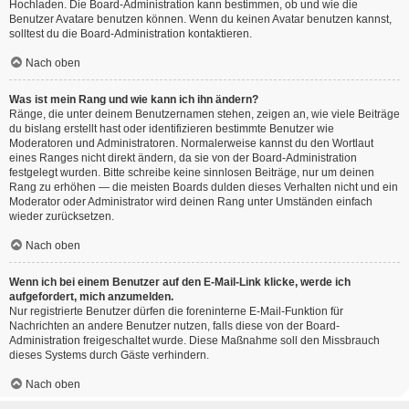
Hochladen. Die Board-Administration kann bestimmen, ob und wie die
Benutzer Avatare benutzen können. Wenn du keinen Avatar benutzen kannst,
solltest du die Board-Administration kontaktieren.
Nach oben
Was ist mein Rang und wie kann ich ihn ändern?
Ränge, die unter deinem Benutzernamen stehen, zeigen an, wie viele Beiträge
du bislang erstellt hast oder identifizieren bestimmte Benutzer wie
Moderatoren und Administratoren. Normalerweise kannst du den Wortlaut
eines Ranges nicht direkt ändern, da sie von der Board-Administration
festgelegt wurden. Bitte schreibe keine sinnlosen Beiträge, nur um deinen
Rang zu erhöhen — die meisten Boards dulden dieses Verhalten nicht und ein
Moderator oder Administrator wird deinen Rang unter Umständen einfach
wieder zurücksetzen.
Nach oben
Wenn ich bei einem Benutzer auf den E-Mail-Link klicke, werde ich
aufgefordert, mich anzumelden.
Nur registrierte Benutzer dürfen die foreninterne E-Mail-Funktion für
Nachrichten an andere Benutzer nutzen, falls diese von der Board-
Administration freigeschaltet wurde. Diese Maßnahme soll den Missbrauch
dieses Systems durch Gäste verhindern.
Nach oben