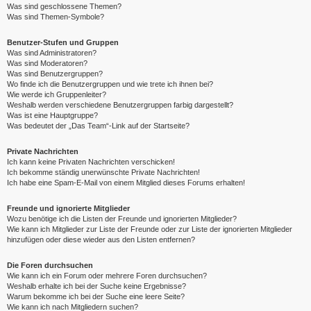
Was sind geschlossene Themen?
Was sind Themen-Symbole?
Benutzer-Stufen und Gruppen
Was sind Administratoren?
Was sind Moderatoren?
Was sind Benutzergruppen?
Wo finde ich die Benutzergruppen und wie trete ich ihnen bei?
Wie werde ich Gruppenleiter?
Weshalb werden verschiedene Benutzergruppen farbig dargestellt?
Was ist eine Hauptgruppe?
Was bedeutet der „Das Team“-Link auf der Startseite?
Private Nachrichten
Ich kann keine Privaten Nachrichten verschicken!
Ich bekomme ständig unerwünschte Private Nachrichten!
Ich habe eine Spam-E-Mail von einem Mitglied dieses Forums erhalten!
Freunde und ignorierte Mitglieder
Wozu benötige ich die Listen der Freunde und ignorierten Mitglieder?
Wie kann ich Mitglieder zur Liste der Freunde oder zur Liste der ignorierten Mitglieder
hinzufügen oder diese wieder aus den Listen entfernen?
Die Foren durchsuchen
Wie kann ich ein Forum oder mehrere Foren durchsuchen?
Weshalb erhalte ich bei der Suche keine Ergebnisse?
Warum bekomme ich bei der Suche eine leere Seite?
Wie kann ich nach Mitgliedern suchen?