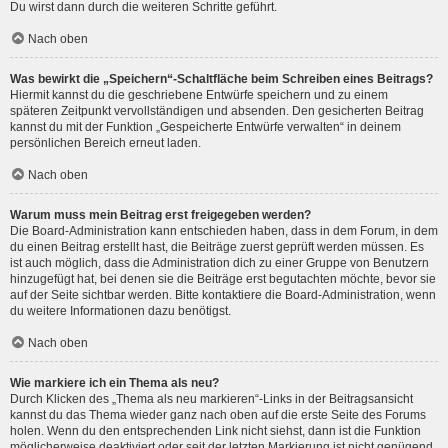
Du wirst dann durch die weiteren Schritte geführt.
Nach oben
Was bewirkt die „Speichern“-Schaltfläche beim Schreiben eines Beitrags?
Hiermit kannst du die geschriebene Entwürfe speichern und zu einem
späteren Zeitpunkt vervollständigen und absenden. Den gesicherten Beitrag
kannst du mit der Funktion „Gespeicherte Entwürfe verwalten“ in deinem
persönlichen Bereich erneut laden.
Nach oben
Warum muss mein Beitrag erst freigegeben werden?
Die Board-Administration kann entschieden haben, dass in dem Forum, in dem
du einen Beitrag erstellt hast, die Beiträge zuerst geprüft werden müssen. Es
ist auch möglich, dass die Administration dich zu einer Gruppe von Benutzern
hinzugefügt hat, bei denen sie die Beiträge erst begutachten möchte, bevor sie
auf der Seite sichtbar werden. Bitte kontaktiere die Board-Administration, wenn
du weitere Informationen dazu benötigst.
Nach oben
Wie markiere ich ein Thema als neu?
Durch Klicken des „Thema als neu markieren“-Links in der Beitragsansicht
kannst du das Thema wieder ganz nach oben auf die erste Seite des Forums
holen. Wenn du den entsprechenden Link nicht siehst, dann ist die Funktion
möglicherweise deaktiviert oder seit der letzten Markierung ist nicht genügend