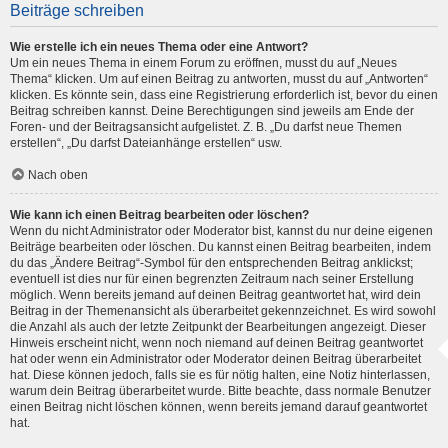
Beiträge schreiben
Wie erstelle ich ein neues Thema oder eine Antwort?
Um ein neues Thema in einem Forum zu eröffnen, musst du auf „Neues
Thema“ klicken. Um auf einen Beitrag zu antworten, musst du auf „Antworten“
klicken. Es könnte sein, dass eine Registrierung erforderlich ist, bevor du einen
Beitrag schreiben kannst. Deine Berechtigungen sind jeweils am Ende der
Foren- und der Beitragsansicht aufgelistet. Z. B. „Du darfst neue Themen
erstellen“, „Du darfst Dateianhänge erstellen“ usw.
Nach oben
Wie kann ich einen Beitrag bearbeiten oder löschen?
Wenn du nicht Administrator oder Moderator bist, kannst du nur deine eigenen
Beiträge bearbeiten oder löschen. Du kannst einen Beitrag bearbeiten, indem
du das „Ändere Beitrag“-Symbol für den entsprechenden Beitrag anklickst;
eventuell ist dies nur für einen begrenzten Zeitraum nach seiner Erstellung
möglich. Wenn bereits jemand auf deinen Beitrag geantwortet hat, wird dein
Beitrag in der Themenansicht als überarbeitet gekennzeichnet. Es wird sowohl
die Anzahl als auch der letzte Zeitpunkt der Bearbeitungen angezeigt. Dieser
Hinweis erscheint nicht, wenn noch niemand auf deinen Beitrag geantwortet
hat oder wenn ein Administrator oder Moderator deinen Beitrag überarbeitet
hat. Diese können jedoch, falls sie es für nötig halten, eine Notiz hinterlassen,
warum dein Beitrag überarbeitet wurde. Bitte beachte, dass normale Benutzer
einen Beitrag nicht löschen können, wenn bereits jemand darauf geantwortet
hat.