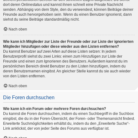
dort deren Onlinestatus und kannst ihnen schnell eine Private Nachricht
senden. Abhängig von dem Style, den du verwendest, können Beiträge deiner
Freunde auch hervorgehoben sein. Wenn du einen Benutzer ignorierst, dann
siehst du seine Beiträge standardmäßig nicht.
Nach oben
Wie kann ich Mitglieder zur Liste der Freunde oder zur Liste der ignorierten
Mitglieder hinzufügen oder diese wieder aus den Listen entfernen?
Du kannst Benutzer auf zwei Arten auf diese Listen setzen: In jedem
Benutzerprofil siehst du zwei Links: einen zum Hinzufügen zur Liste der
Freunde und einen zum Ignorieren des Benutzers. Außerdem kannst du im
persönlichen Bereich direkt Benutzer zu den Listen hinzufügen, indem du
deren Benutzernamen eingibst. An gleicher Stelle kannst du sie auch wieder
von den Listen entfernen.
Nach oben
Die Foren durchsuchen
Wie kann ich ein Forum oder mehrere Foren durchsuchen?
Du kannst die Foren durchsuchen, indem du einen Suchbegriff in die Suchbox
eingibst, die du in der Foren-Übersicht, der Foren- oder Themenansicht findest.
Erweiterte Suchmöglichkeiten erhältst du, indem du den „Erweiterte Suche“-
Link anklickst, der von jeder Seite des Forums aus verfügbar ist.