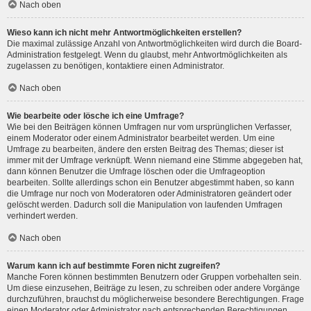
Nach oben
Wieso kann ich nicht mehr Antwortmöglichkeiten erstellen?
Die maximal zulässige Anzahl von Antwortmöglichkeiten wird durch die Board-
Administration festgelegt. Wenn du glaubst, mehr Antwortmöglichkeiten als
zugelassen zu benötigen, kontaktiere einen Administrator.
Nach oben
Wie bearbeite oder lösche ich eine Umfrage?
Wie bei den Beiträgen können Umfragen nur vom ursprünglichen Verfasser,
einem Moderator oder einem Administrator bearbeitet werden. Um eine
Umfrage zu bearbeiten, ändere den ersten Beitrag des Themas; dieser ist
immer mit der Umfrage verknüpft. Wenn niemand eine Stimme abgegeben hat,
dann können Benutzer die Umfrage löschen oder die Umfrageoption
bearbeiten. Sollte allerdings schon ein Benutzer abgestimmt haben, so kann
die Umfrage nur noch von Moderatoren oder Administratoren geändert oder
gelöscht werden. Dadurch soll die Manipulation von laufenden Umfragen
verhindert werden.
Nach oben
Warum kann ich auf bestimmte Foren nicht zugreifen?
Manche Foren können bestimmten Benutzern oder Gruppen vorbehalten sein.
Um diese einzusehen, Beiträge zu lesen, zu schreiben oder andere Vorgänge
durchzuführen, brauchst du möglicherweise besondere Berechtigungen. Frage
einen Moderator oder Administrator nach entsprechenden Berechtigungen.