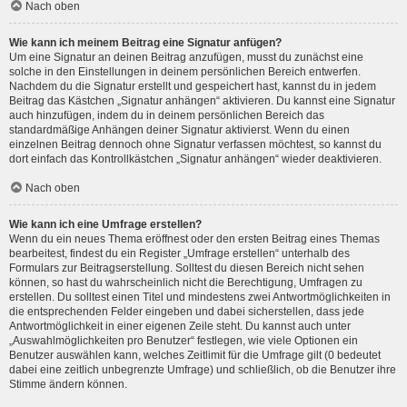
Nach oben
Wie kann ich meinem Beitrag eine Signatur anfügen?
Um eine Signatur an deinen Beitrag anzufügen, musst du zunächst eine
solche in den Einstellungen in deinem persönlichen Bereich entwerfen.
Nachdem du die Signatur erstellt und gespeichert hast, kannst du in jedem
Beitrag das Kästchen „Signatur anhängen“ aktivieren. Du kannst eine Signatur
auch hinzufügen, indem du in deinem persönlichen Bereich das
standardmäßige Anhängen deiner Signatur aktivierst. Wenn du einen
einzelnen Beitrag dennoch ohne Signatur verfassen möchtest, so kannst du
dort einfach das Kontrollkästchen „Signatur anhängen“ wieder deaktivieren.
Nach oben
Wie kann ich eine Umfrage erstellen?
Wenn du ein neues Thema eröffnest oder den ersten Beitrag eines Themas
bearbeitest, findest du ein Register „Umfrage erstellen“ unterhalb des
Formulars zur Beitragserstellung. Solltest du diesen Bereich nicht sehen
können, so hast du wahrscheinlich nicht die Berechtigung, Umfragen zu
erstellen. Du solltest einen Titel und mindestens zwei Antwortmöglichkeiten in
die entsprechenden Felder eingeben und dabei sicherstellen, dass jede
Antwortmöglichkeit in einer eigenen Zeile steht. Du kannst auch unter
„Auswahlmöglichkeiten pro Benutzer“ festlegen, wie viele Optionen ein
Benutzer auswählen kann, welches Zeitlimit für die Umfrage gilt (0 bedeutet
dabei eine zeitlich unbegrenzte Umfrage) und schließlich, ob die Benutzer ihre
Stimme ändern können.