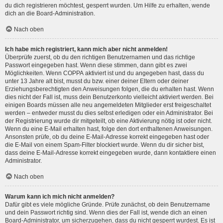
du dich registrieren möchtest, gesperrt wurden. Um Hilfe zu erhalten, wende
dich an die Board-Administration.
Nach oben
Ich habe mich registriert, kann mich aber nicht anmelden!
Überprüfe zuerst, ob du den richtigen Benutzernamen und das richtige
Passwort eingegeben hast. Wenn diese stimmen, dann gibt es zwei
Möglichkeiten. Wenn
COPPA
aktiviert ist und du angegeben hast, dass du
unter 13 Jahre alt bist, musst du bzw. einer deiner Eltern oder deiner
Erziehungsberechtigten den Anweisungen folgen, die du erhalten hast. Wenn
dies nicht der Fall ist, muss dein Benutzerkonto vielleicht aktiviert werden. Bei
einigen Boards müssen alle neu angemeldeten Mitglieder erst freigeschaltet
werden – entweder musst du dies selbst erledigen oder ein Administrator. Bei
der Registrierung wurde dir mitgeteilt, ob eine Aktivierung nötig ist oder nicht.
Wenn du eine E-Mail erhalten hast, folge den dort enthaltenen Anweisungen.
Ansonsten prüfe, ob du deine E-Mail-Adresse korrekt eingegeben hast oder
die E-Mail von einem Spam-Filter blockiert wurde. Wenn du dir sicher bist,
dass deine E-Mail-Adresse korrekt eingegeben wurde, dann kontaktiere einen
Administrator.
Nach oben
Warum kann ich mich nicht anmelden?
Dafür gibt es viele mögliche Gründe. Prüfe zunächst, ob dein Benutzername
und dein Passwort richtig sind. Wenn dies der Fall ist, wende dich an einen
Board-Administrator, um sicherzugehen, dass du nicht gesperrt wurdest. Es ist