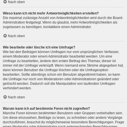
Nach oben
Wieso kann ich nicht mehr Antwortmöglichkeiten erstellen?
Die maximal zulässige Anzahl von Antwortmöglichkeiten wird durch die Board-
Administration festgelegt. Wenn du glaubst, mehr Antwortmöglichkeiten als
zugelassen zu benötigen, kontaktiere einen Administrator.
Nach oben
Wie bearbeite oder lösche ich eine Umfrage?
Wie bei den Beiträgen können Umfragen nur vom ursprünglichen Verfasser,
einem Moderator oder einem Administrator bearbeitet werden. Um eine
Umfrage zu bearbeiten, ändere den ersten Beitrag des Themas; dieser ist
immer mit der Umfrage verknüpft. Wenn niemand eine Stimme abgegeben hat,
dann können Benutzer die Umfrage löschen oder die Umfrageoption
bearbeiten. Sollte allerdings schon ein Benutzer abgestimmt haben, so kann
die Umfrage nur noch von Moderatoren oder Administratoren geändert oder
gelöscht werden. Dadurch soll die Manipulation von laufenden Umfragen
verhindert werden.
Nach oben
Warum kann ich auf bestimmte Foren nicht zugreifen?
Manche Foren können bestimmten Benutzern oder Gruppen vorbehalten sein.
Um diese einzusehen, Beiträge zu lesen, zu schreiben oder andere Vorgänge
durchzuführen, brauchst du möglicherweise besondere Berechtigungen. Frage
einen Moderator oder Administrator nach entsprechenden Berechtigungen.