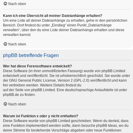
Nach oben
Kann ich eine Übersicht all meiner Dateianhänge erhalten?
Um eine Liste all deiner Dateianhänge zu erhalten, gehe in den persönlichen
Bereich. Dort findest du unter „Einstieg“ einen Punkt „Dateianhänge
verwalten“, über den du eine Liste deiner Dateianhänge erhalten und diese
verwalten kannst.
Nach oben
phpBB betreffende Fragen
Wer hat diese Forensoftware entwickelt?
Diese Software (in ihrer unmodifizierten Fassung) wurde von
phpBB Limited
entwickelt und veröffentlicht. Sie ist urheberrechtlich geschützt. Sie wurde unter
der GNU General Public License, Version 2 (GPL-2.0) veröffentlicht und kann
frei vertrieben werden. Weitere Details findest du
auf der Seite von phpBB Limited
. Eine deutschsprachige Anlaufstelle ist unter
phpBB.de
zu finden.
Nach oben
Warum ist Funktion x oder y nicht enthalten?
Diese Software wurde von phpBB Limited geschrieben. Wenn du denkst, dass
eine Funktion implementiert werden sollte, dann besuche
phpBB Ideas
, wo du
deine Stimme für bestehende Vorschläge abgeben oder neue Funktionen