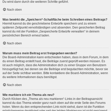
Du wirst dann durch die weiteren Schritte geführt.
Nach oben
Was bewirkt die „Speichern“-Schaltfläche beim Schreiben eines Beitrags?
Hiermit kannst du die geschriebene Entwürfe speichern und zu einem
späteren Zeitpunkt vervollständigen und absenden. Den gesicherten Beitrag
kannst du mit der Funktion „Gespeicherte Entwürfe verwalten“ in deinem
persönlichen Bereich erneut laden.
Nach oben
Warum muss mein Beitrag erst freigegeben werden?
Die Board-Administration kann entschieden haben, dass in dem Forum, in dem
du einen Beitrag erstellt hast, die Beiträge zuerst geprüft werden müssen. Es
ist auch möglich, dass die Administration dich zu einer Gruppe von Benutzern
hinzugefügt hat, bei denen sie die Beiträge erst begutachten möchte, bevor sie
auf der Seite sichtbar werden. Bitte kontaktiere die Board-Administration, wenn
du weitere Informationen dazu benötigst.
Nach oben
Wie markiere ich ein Thema als neu?
Durch Klicken des „Thema als neu markieren“-Links in der Beitragsansicht
kannst du das Thema wieder ganz nach oben auf die erste Seite des Forums
holen. Wenn du den entsprechenden Link nicht siehst, dann ist die Funktion
möglicherweise deaktiviert oder seit der letzten Markierung ist nicht genügend