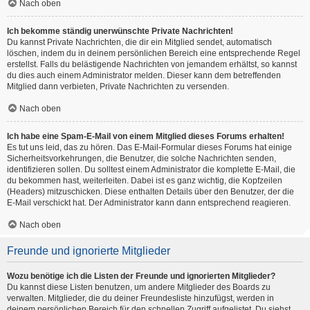
Nach oben
Ich bekomme ständig unerwünschte Private Nachrichten!
Du kannst Private Nachrichten, die dir ein Mitglied sendet, automatisch
löschen, indem du in deinem persönlichen Bereich eine entsprechende Regel
erstellst. Falls du belästigende Nachrichten von jemandem erhältst, so kannst
du dies auch einem Administrator melden. Dieser kann dem betreffenden
Mitglied dann verbieten, Private Nachrichten zu versenden.
Nach oben
Ich habe eine Spam-E-Mail von einem Mitglied dieses Forums erhalten!
Es tut uns leid, das zu hören. Das E-Mail-Formular dieses Forums hat einige
Sicherheitsvorkehrungen, die Benutzer, die solche Nachrichten senden,
identifizieren sollen. Du solltest einem Administrator die komplette E-Mail, die
du bekommen hast, weiterleiten. Dabei ist es ganz wichtig, die Kopfzeilen
(Headers) mitzuschicken. Diese enthalten Details über den Benutzer, der die
E-Mail verschickt hat. Der Administrator kann dann entsprechend reagieren.
Nach oben
Freunde und ignorierte Mitglieder
Wozu benötige ich die Listen der Freunde und ignorierten Mitglieder?
Du kannst diese Listen benutzen, um andere Mitglieder des Boards zu
verwalten. Mitglieder, die du deiner Freundesliste hinzufügst, werden in
deinem persönlichen Bereich für den schnellen Zugriff aufgelistet. Du siehst