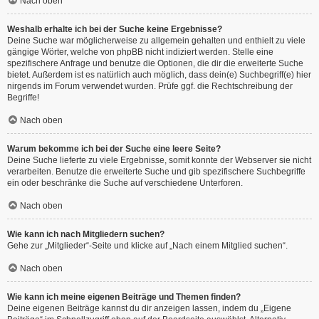
Nach oben
Weshalb erhalte ich bei der Suche keine Ergebnisse?
Deine Suche war möglicherweise zu allgemein gehalten und enthielt zu viele
gängige Wörter, welche von phpBB nicht indiziert werden. Stelle eine
spezifischere Anfrage und benutze die Optionen, die dir die erweiterte Suche
bietet. Außerdem ist es natürlich auch möglich, dass dein(e) Suchbegriff(e) hier
nirgends im Forum verwendet wurden. Prüfe ggf. die Rechtschreibung der
Begriffe!
Nach oben
Warum bekomme ich bei der Suche eine leere Seite?
Deine Suche lieferte zu viele Ergebnisse, somit konnte der Webserver sie nicht
verarbeiten. Benutze die erweiterte Suche und gib spezifischere Suchbegriffe
ein oder beschränke die Suche auf verschiedene Unterforen.
Nach oben
Wie kann ich nach Mitgliedern suchen?
Gehe zur „Mitglieder“-Seite und klicke auf „Nach einem Mitglied suchen“.
Nach oben
Wie kann ich meine eigenen Beiträge und Themen finden?
Deine eigenen Beiträge kannst du dir anzeigen lassen, indem du „Eigene