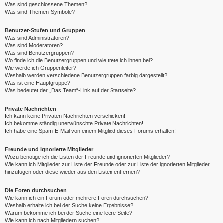
Was sind geschlossene Themen?
Was sind Themen-Symbole?
Benutzer-Stufen und Gruppen
Was sind Administratoren?
Was sind Moderatoren?
Was sind Benutzergruppen?
Wo finde ich die Benutzergruppen und wie trete ich ihnen bei?
Wie werde ich Gruppenleiter?
Weshalb werden verschiedene Benutzergruppen farbig dargestellt?
Was ist eine Hauptgruppe?
Was bedeutet der „Das Team“-Link auf der Startseite?
Private Nachrichten
Ich kann keine Privaten Nachrichten verschicken!
Ich bekomme ständig unerwünschte Private Nachrichten!
Ich habe eine Spam-E-Mail von einem Mitglied dieses Forums erhalten!
Freunde und ignorierte Mitglieder
Wozu benötige ich die Listen der Freunde und ignorierten Mitglieder?
Wie kann ich Mitglieder zur Liste der Freunde oder zur Liste der ignorierten Mitglieder
hinzufügen oder diese wieder aus den Listen entfernen?
Die Foren durchsuchen
Wie kann ich ein Forum oder mehrere Foren durchsuchen?
Weshalb erhalte ich bei der Suche keine Ergebnisse?
Warum bekomme ich bei der Suche eine leere Seite?
Wie kann ich nach Mitgliedern suchen?