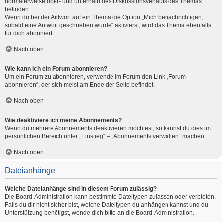
normalerweise ober- und unterhalb des Diskussionsverlaufs des Themas
befinden.
Wenn du bei der Antwort auf ein Thema die Option „Mich benachrichtigen,
sobald eine Antwort geschrieben wurde“ aktivierst, wird das Thema ebenfalls
für dich abonniert.
Nach oben
Wie kann ich ein Forum abonnieren?
Um ein Forum zu abonnieren, verwende im Forum den Link „Forum
abonnieren“, der sich meist am Ende der Seite befindet.
Nach oben
Wie deaktiviere ich meine Abonnements?
Wenn du mehrere Abonnements deaktivieren möchtest, so kannst du dies im
persönlichen Bereich unter „Einstieg“ – „Abonnements verwalten“ machen.
Nach oben
Dateianhänge
Welche Dateianhänge sind in diesem Forum zulässig?
Die Board-Administration kann bestimmte Dateitypen zulassen oder verbieten.
Falls du dir nicht sicher bist, welche Dateitypen du anhängen kannst und du
Unterstützung benötigst, wende dich bitte an die Board-Administration.