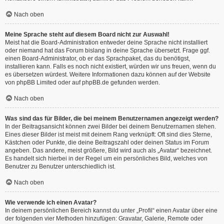
Nach oben
Meine Sprache steht auf diesem Board nicht zur Auswahl!
Meist hat die Board-Administration entweder deine Sprache nicht installiert
oder niemand hat das Forum bislang in deine Sprache übersetzt. Frage ggf.
einen Board-Administrator, ob er das Sprachpaket, das du benötigst,
installieren kann. Falls es noch nicht existiert, würden wir uns freuen, wenn du
es übersetzen würdest. Weitere Informationen dazu können auf der Website
von
phpBB Limited
oder auf
phpBB.de
gefunden werden.
Nach oben
Was sind das für Bilder, die bei meinem Benutzernamen angezeigt werden?
In der Beitragsansicht können zwei Bilder bei deinem Benutzernamen stehen.
Eines dieser Bilder ist meist mit deinem Rang verknüpft: Oft sind dies Sterne,
Kästchen oder Punkte, die deine Beitragszahl oder deinen Status im Forum
angeben. Das andere, meist größere, Bild wird auch als „Avatar“ bezeichnet.
Es handelt sich hierbei in der Regel um ein persönliches Bild, welches von
Benutzer zu Benutzer unterschiedlich ist.
Nach oben
Wie verwende ich einen Avatar?
In deinem persönlichen Bereich kannst du unter „Profil“ einen Avatar über eine
der folgenden vier Methoden hinzufügen: Gravatar, Galerie, Remote oder