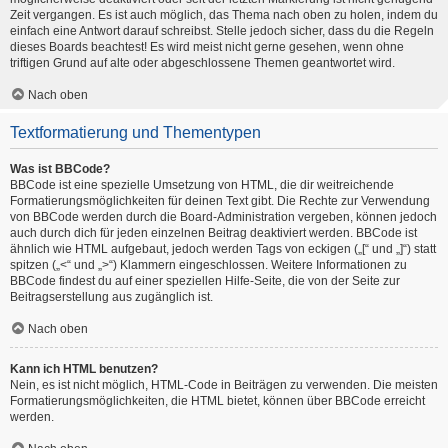
Zeit vergangen. Es ist auch möglich, das Thema nach oben zu holen, indem du
einfach eine Antwort darauf schreibst. Stelle jedoch sicher, dass du die Regeln
dieses Boards beachtest! Es wird meist nicht gerne gesehen, wenn ohne
triftigen Grund auf alte oder abgeschlossene Themen geantwortet wird.
Nach oben
Textformatierung und Thementypen
Was ist BBCode?
BBCode ist eine spezielle Umsetzung von HTML, die dir weitreichende
Formatierungsmöglichkeiten für deinen Text gibt. Die Rechte zur Verwendung
von BBCode werden durch die Board-Administration vergeben, können jedoch
auch durch dich für jeden einzelnen Beitrag deaktiviert werden. BBCode ist
ähnlich wie HTML aufgebaut, jedoch werden Tags von eckigen („[“ und „]“) statt
spitzen („<“ und „>“) Klammern eingeschlossen. Weitere Informationen zu
BBCode findest du auf einer speziellen Hilfe-Seite, die von der Seite zur
Beitragserstellung aus zugänglich ist.
Nach oben
Kann ich HTML benutzen?
Nein, es ist nicht möglich, HTML-Code in Beiträgen zu verwenden. Die meisten
Formatierungsmöglichkeiten, die HTML bietet, können über BBCode erreicht
werden.