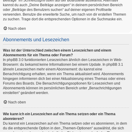
Beiträge“ im Schnellzugriff oben auf der Boardseite auswählst. Alternativ
kannst du auch „Deine Beiträge anzeigen“ in deinem persönlichen Bereich
oder „Beiträge des Benutzers suchen“ auf deiner eigenen Profilseite
verwenden. Benutze die erweiterte Suche, um nach von dir erstellen Themen
zu suchen. Trage dort die entsprechenden Optionen in die Suchmaske ein.
Nach oben
Abonnements und Lesezeichen
Was ist der Unterschied zwischen einem Lesezeichen und einem
Abonnements für ein Thema oder Forum?
In phpBB 3.0 funktionierten Lesezeichen ähnlich den Lesezeichen in Web-
Browsern: du bekamst keine Informationen bei einem Update. In phpBB 3.1
ähneln Lesezeichen mehr einem Abonnement: du kannst eine
Benachrichtigung erhalten, wenn ein Thema aktualisiert wird. Abonnements
hingegen informieren dich bei einer Aktualisierung eines Themas oder eines
Forums des Boards. Die Benachrichtigungsoptionen für Lesezeichen und
Abonnements können im persönlichen Bereich unter „Benachrichtigungen
einstellen“ geändert werden.
Nach oben
Wie kann ich ein Lesezeichen auf ein Thema setzen oder ein Thema
abonnieren?
Du kannst ein Lesezeichen auf ein Thema setzen oder es abonnieren, in dem
du die entsprechende Option in den „Themen-Optionen“ auswählst, die sich