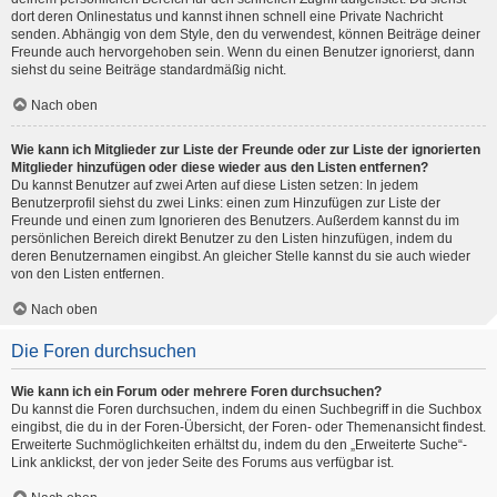
dort deren Onlinestatus und kannst ihnen schnell eine Private Nachricht
senden. Abhängig von dem Style, den du verwendest, können Beiträge deiner
Freunde auch hervorgehoben sein. Wenn du einen Benutzer ignorierst, dann
siehst du seine Beiträge standardmäßig nicht.
Nach oben
Wie kann ich Mitglieder zur Liste der Freunde oder zur Liste der ignorierten
Mitglieder hinzufügen oder diese wieder aus den Listen entfernen?
Du kannst Benutzer auf zwei Arten auf diese Listen setzen: In jedem
Benutzerprofil siehst du zwei Links: einen zum Hinzufügen zur Liste der
Freunde und einen zum Ignorieren des Benutzers. Außerdem kannst du im
persönlichen Bereich direkt Benutzer zu den Listen hinzufügen, indem du
deren Benutzernamen eingibst. An gleicher Stelle kannst du sie auch wieder
von den Listen entfernen.
Nach oben
Die Foren durchsuchen
Wie kann ich ein Forum oder mehrere Foren durchsuchen?
Du kannst die Foren durchsuchen, indem du einen Suchbegriff in die Suchbox
eingibst, die du in der Foren-Übersicht, der Foren- oder Themenansicht findest.
Erweiterte Suchmöglichkeiten erhältst du, indem du den „Erweiterte Suche“-
Link anklickst, der von jeder Seite des Forums aus verfügbar ist.