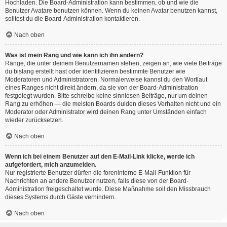
Hochladen. Die Board-Administration kann bestimmen, ob und wie die
Benutzer Avatare benutzen können. Wenn du keinen Avatar benutzen kannst,
solltest du die Board-Administration kontaktieren.
Nach oben
Was ist mein Rang und wie kann ich ihn ändern?
Ränge, die unter deinem Benutzernamen stehen, zeigen an, wie viele Beiträge
du bislang erstellt hast oder identifizieren bestimmte Benutzer wie
Moderatoren und Administratoren. Normalerweise kannst du den Wortlaut
eines Ranges nicht direkt ändern, da sie von der Board-Administration
festgelegt wurden. Bitte schreibe keine sinnlosen Beiträge, nur um deinen
Rang zu erhöhen — die meisten Boards dulden dieses Verhalten nicht und ein
Moderator oder Administrator wird deinen Rang unter Umständen einfach
wieder zurücksetzen.
Nach oben
Wenn ich bei einem Benutzer auf den E-Mail-Link klicke, werde ich
aufgefordert, mich anzumelden.
Nur registrierte Benutzer dürfen die foreninterne E-Mail-Funktion für
Nachrichten an andere Benutzer nutzen, falls diese von der Board-
Administration freigeschaltet wurde. Diese Maßnahme soll den Missbrauch
dieses Systems durch Gäste verhindern.
Nach oben