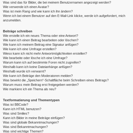
Was sind das für Bilder, die bei meinem Benutzernamen angezeigt werden?
Wie verwende ich einen Avatar?
Was ist mein Rang und wie kann ich ihn ändern?
Wenn ich bei einem Benutzer auf den E-Mail-Link klicke, werde ich aufgefordert, mich
anzumelden.
Beiträge schreiben
Wie erstelle ich ein neues Thema oder eine Antwort?
Wie kann ich einen Beitrag bearbeiten oder löschen?
Wie kann ich meinem Beitrag eine Signatur anfügen?
Wie kann ich eine Umfrage erstellen?
Wieso kann ich nicht mehr Antwortmöglichkeiten erstellen?
Wie bearbeite oder lösche ich eine Umfrage?
Warum kann ich auf bestimmte Foren nicht zugreifen?
Weshalb kann ich keine Dateianhänge anfügen?
Weshalb wurde ich verwarnt?
Wie kann ich Beiträge den Moderatoren melden?
Was bewirkt die „Speichern“-Schaltfläche beim Schreiben eines Beitrags?
Warum muss mein Beitrag erst freigegeben werden?
Wie markiere ich ein Thema als neu?
Textformatierung und Thementypen
Was ist BBCode?
Kann ich HTML benutzen?
Was sind Smilies?
Kann ich Bilder in meine Beiträge einfügen?
Was sind globale Bekanntmachungen?
Was sind Bekanntmachungen?
Was sind wichtige Themen?