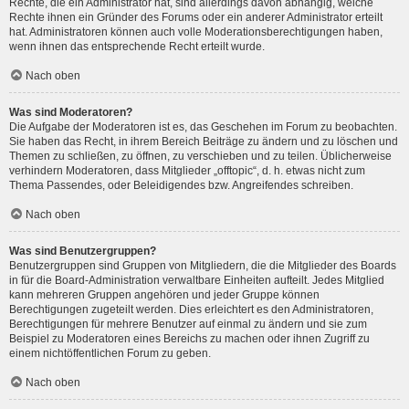
Rechte, die ein Administrator hat, sind allerdings davon abhängig, welche
Rechte ihnen ein Gründer des Forums oder ein anderer Administrator erteilt
hat. Administratoren können auch volle Moderationsberechtigungen haben,
wenn ihnen das entsprechende Recht erteilt wurde.
Nach oben
Was sind Moderatoren?
Die Aufgabe der Moderatoren ist es, das Geschehen im Forum zu beobachten.
Sie haben das Recht, in ihrem Bereich Beiträge zu ändern und zu löschen und
Themen zu schließen, zu öffnen, zu verschieben und zu teilen. Üblicherweise
verhindern Moderatoren, dass Mitglieder „offtopic“, d. h. etwas nicht zum
Thema Passendes, oder Beleidigendes bzw. Angreifendes schreiben.
Nach oben
Was sind Benutzergruppen?
Benutzergruppen sind Gruppen von Mitgliedern, die die Mitglieder des Boards
in für die Board-Administration verwaltbare Einheiten aufteilt. Jedes Mitglied
kann mehreren Gruppen angehören und jeder Gruppe können
Berechtigungen zugeteilt werden. Dies erleichtert es den Administratoren,
Berechtigungen für mehrere Benutzer auf einmal zu ändern und sie zum
Beispiel zu Moderatoren eines Bereichs zu machen oder ihnen Zugriff zu
einem nichtöffentlichen Forum zu geben.
Nach oben