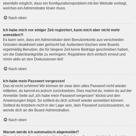
ebenfalls möglich, dass ein Konfigurationsproblem mit der Website vorliegt,
welches ein Administrator lösen muss.
Nach oben
Ich habe mich vor einiger Zeit registriert, kann mich aber nicht mehr
anmelden?!
Es kann sein, dass ein Administrator dein Benutzerkonto aus verschieden
Gründen deaktiviert oder gelöscht hat. Außerdem löschen viele Boards
regelmäßig Benutzer, die für längere Zeit keine Beiträge geschrieben haben,
um die Datenbankgröße zu verringern. Registriere dich einfach erneut und
nimm aktiv an den Diskussionen teil!
Nach oben
Ich habe mein Passwort vergessen!
Das ist nicht schlimm! Wir können dir zwar dein altes Passwort nicht wieder
mitteilen, du kannst es jedoch zurücksetzen. Dies machst du, indem du auf der
Anmelde-Seite auf „Ich habe mein Passwort vergessen“ klickst und den
Anweisungen folgst. So solltest du dich schnell wieder anmelden können.
Solltest du trotzdem nicht in der Lage sein, dein Passwort zurückzusetzen, so
wende dich an die Board-Administration.
Nach oben
Warum werde ich automatisch abgemeldet?