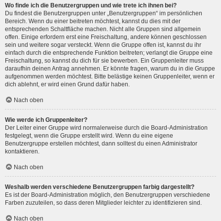
Wo finde ich die Benutzergruppen und wie trete ich ihnen bei?
Du findest die Benutzergruppen unter „Benutzergruppen“ im persönlichen
Bereich. Wenn du einer beitreten möchtest, kannst du dies mit der
entsprechenden Schaltfläche machen. Nicht alle Gruppen sind allgemein
offen. Einige erfordern erst eine Freischaltung, andere können geschlossen
sein und weitere sogar versteckt. Wenn die Gruppe offen ist, kannst du ihr
einfach durch die entsprechende Funktion beitreten; verlangt die Gruppe eine
Freischaltung, so kannst du dich für sie bewerben. Ein Gruppenleiter muss
daraufhin deinen Antrag annehmen. Er könnte fragen, warum du in die Gruppe
aufgenommen werden möchtest. Bitte belästige keinen Gruppenleiter, wenn er
dich ablehnt, er wird einen Grund dafür haben.
Nach oben
Wie werde ich Gruppenleiter?
Der Leiter einer Gruppe wird normalerweise durch die Board-Administration
festgelegt, wenn die Gruppe erstellt wird. Wenn du eine eigene
Benutzergruppe erstellen möchtest, dann solltest du einen Administrator
kontaktieren.
Nach oben
Weshalb werden verschiedene Benutzergruppen farbig dargestellt?
Es ist der Board-Administration möglich, den Benutzergruppen verschiedene
Farben zuzuteilen, so dass deren Mitglieder leichter zu identifizieren sind.
Nach oben