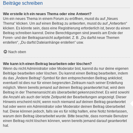
Beiträge schreiben
Wie erstelle ich ein neues Thema oder eine Antwort?
Um ein neues Thema in einem Forum zu eröffnen, musst du auf „Neues
Thema“ klicken. Um auf einen Beitrag zu antworten, musst du auf „Antworten“
klicken. Es könnte sein, dass eine Registrierung erforderlich ist, bevor du einen
Beitrag schreiben kannst. Deine Berechtigungen sind jeweils am Ende der
Foren- und der Beitragsansicht aufgelistet. Z. B. „Du darfst neue Themen
erstellen“, „Du darfst Dateianhänge erstellen“ usw.
Nach oben
Wie kann ich einen Beitrag bearbeiten oder löschen?
Wenn du nicht Administrator oder Moderator bist, kannst du nur deine eigenen
Beiträge bearbeiten oder löschen. Du kannst einen Beitrag bearbeiten, indem
du das „Ändere Beitrag“-Symbol für den entsprechenden Beitrag anklickst;
eventuell ist dies nur für einen begrenzten Zeitraum nach seiner Erstellung
möglich. Wenn bereits jemand auf deinen Beitrag geantwortet hat, wird dein
Beitrag in der Themenansicht als überarbeitet gekennzeichnet. Es wird sowohl
die Anzahl als auch der letzte Zeitpunkt der Bearbeitungen angezeigt. Dieser
Hinweis erscheint nicht, wenn noch niemand auf deinen Beitrag geantwortet
hat oder wenn ein Administrator oder Moderator deinen Beitrag überarbeitet
hat. Diese können jedoch, falls sie es für nötig halten, eine Notiz hinterlassen,
warum dein Beitrag überarbeitet wurde. Bitte beachte, dass normale Benutzer
einen Beitrag nicht löschen können, wenn bereits jemand darauf geantwortet
hat.