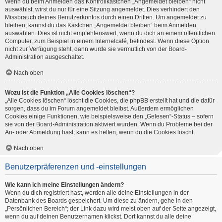
Wenn du beim Anmelden das Kontrollkästchen „Angemeldet bleiben“ nicht
auswählst, wirst du nur für eine Sitzung angemeldet. Dies verhindert den
Missbrauch deines Benutzerkontos durch einen Dritten. Um angemeldet zu
bleiben, kannst du das Kästchen „Angemeldet bleiben“ beim Anmelden
auswählen. Dies ist nicht empfehlenswert, wenn du dich an einem öffentlichen
Computer, zum Beispiel in einem Internetcafé, befindest. Wenn diese Option
nicht zur Verfügung steht, dann wurde sie vermutlich von der Board-
Administration ausgeschaltet.
Nach oben
Wozu ist die Funktion „Alle Cookies löschen“?
„Alle Cookies löschen“ löscht die Cookies, die phpBB erstellt hat und die dafür
sorgen, dass du im Forum angemeldet bleibst. Außerdem ermöglichen
Cookies einige Funktionen, wie beispielsweise den „Gelesen“-Status – sofern
sie von der Board-Administration aktiviert wurden. Wenn du Probleme bei der
An- oder Abmeldung hast, kann es helfen, wenn du die Cookies löscht.
Nach oben
Benutzerpräferenzen und -einstellungen
Wie kann ich meine Einstellungen ändern?
Wenn du dich registriert hast, werden alle deine Einstellungen in der
Datenbank des Boards gespeichert. Um diese zu ändern, gehe in den
„Persönlichen Bereich“; der Link dazu wird meist oben auf der Seite angezeigt,
wenn du auf deinen Benutzernamen klickst. Dort kannst du alle deine