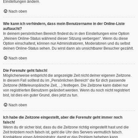
Einstellungen ändern.
Nach oben
Wie kann ich verhindern, dass mein Benutzername in der Online-Liste
auftaucht?
In deinem persönlichen Bereich findest du in den Einstellungen eine Option
„Meinen Online-Status während dieser Sitzung verbergen“. Wenn du diese
Option einschaltest, können nur Administratoren, Moderatoren und du selbst
deinen Online-Status sehen. Du wirst dann als unsichtbarer Besucher gezählt.
Nach oben
Die Forenuhr geht falsch!
Möglicherweise entspricht die angezeigte Zeit nicht deiner eigenen Zeitzone.
In diesem Fall solltest du im „Persönlichen Bereich“ die für dich passende
Zeitzone (Mitteleuropäische Zeit, ...) festlegen. Die Zeitzone kann dabei nur
von registrierten Benutzern geändert werden. Wenn du noch nicht registriert
bist, ist dies ein guter Grund, dies jetzt zu tun.
Nach oben
Ich habe die Zeitzone eingestellt, aber die Forenuhr geht immer noch
falsch!
Wenn du dir sicher bist, dass du die Zeitzone richtig eingestellt hast und die
Zeit trotzdem noch falsch ist, geht die Uhr des Servers vermutlich falsch.
Kontaktiere einen Administrator, damit er das Problem beheben kann.