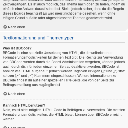
Zeit vergangen. Es ist auch möglich, das Thema nach oben zu holen, indem du
einfach eine Antwort darauf schreibst. Stelle jedoch sicher, dass du die Regeln
dieses Boards beachtest! Es wird meist nicht gerne gesehen, wenn ohne
triftigen Grund auf alte oder abgeschlossene Themen geantwortet wird.
Nach oben
Textformatierung und Thementypen
Was ist BBCode?
BBCode ist eine spezielle Umsetzung von HTML, die dir weitreichende
Formatierungsmöglichkeiten für deinen Text gibt. Die Rechte zur Verwendung
von BBCode werden durch die Board-Administration vergeben, können jedoch
auch durch dich für jeden einzelnen Beitrag deaktiviert werden. BBCode ist
ähnlich wie HTML aufgebaut, jedoch werden Tags von eckigen („[“ und „]“) statt
spitzen („<“ und „>“) Klammern eingeschlossen. Weitere Informationen zu
BBCode findest du auf einer speziellen Hilfe-Seite, die von der Seite zur
Beitragserstellung aus zugänglich ist.
Nach oben
Kann ich HTML benutzen?
Nein, es ist nicht möglich, HTML-Code in Beiträgen zu verwenden. Die meisten
Formatierungsmöglichkeiten, die HTML bietet, können über BBCode erreicht
werden.