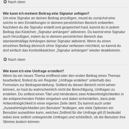
Nach oben
Wie kann ich meinem Beitrag eine Signatur anfügen?
Um eine Signatur an deinen Beitrag anzufügen, musst du zunächst eine
solche in den Einstellungen in deinem persönlichen Bereich entwerfen.
Nachdem du die Signatur erstellt und gespeichert hast, kannst du in jedem
Beitrag das Kästchen „Signatur anhängen“ aktivieren. Du kannst eine Signatur
auch hinzufügen, indem du in deinem persönlichen Bereich das
standardmäßige Anhängen deiner Signatur aktivierst. Wenn du einen
einzelnen Beitrag dennoch ohne Signatur verfassen möchtest, so kannst du
dort einfach das Kontrollkästchen „Signatur anhängen“ wieder deaktivieren.
Nach oben
Wie kann ich eine Umfrage erstellen?
Wenn du ein neues Thema eröffnest oder den ersten Beitrag eines Themas
bearbeitest, findest du ein Register „Umfrage erstellen“ unterhalb des
Formulars zur Beitragserstellung. Solltest du diesen Bereich nicht sehen
können, so hast du wahrscheinlich nicht die Berechtigung, Umfragen zu
erstellen. Du solltest einen Titel und mindestens zwei Antwortmöglichkeiten in
die entsprechenden Felder eingeben und dabei sicherstellen, dass jede
Antwortmöglichkeit in einer eigenen Zeile steht. Du kannst auch unter
„Auswahlmöglichkeiten pro Benutzer“ festlegen, wie viele Optionen ein
Benutzer auswählen kann, welches Zeitlimit für die Umfrage gilt (0 bedeutet
dabei eine zeitlich unbegrenzte Umfrage) und schließlich, ob die Benutzer ihre
Stimme ändern können.