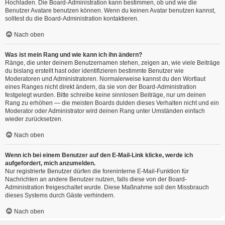
Hochladen. Die Board-Administration kann bestimmen, ob und wie die
Benutzer Avatare benutzen können. Wenn du keinen Avatar benutzen kannst,
solltest du die Board-Administration kontaktieren.
Nach oben
Was ist mein Rang und wie kann ich ihn ändern?
Ränge, die unter deinem Benutzernamen stehen, zeigen an, wie viele Beiträge
du bislang erstellt hast oder identifizieren bestimmte Benutzer wie
Moderatoren und Administratoren. Normalerweise kannst du den Wortlaut
eines Ranges nicht direkt ändern, da sie von der Board-Administration
festgelegt wurden. Bitte schreibe keine sinnlosen Beiträge, nur um deinen
Rang zu erhöhen — die meisten Boards dulden dieses Verhalten nicht und ein
Moderator oder Administrator wird deinen Rang unter Umständen einfach
wieder zurücksetzen.
Nach oben
Wenn ich bei einem Benutzer auf den E-Mail-Link klicke, werde ich
aufgefordert, mich anzumelden.
Nur registrierte Benutzer dürfen die foreninterne E-Mail-Funktion für
Nachrichten an andere Benutzer nutzen, falls diese von der Board-
Administration freigeschaltet wurde. Diese Maßnahme soll den Missbrauch
dieses Systems durch Gäste verhindern.
Nach oben