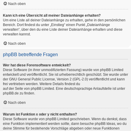
Nach oben
Kann ich eine Übersicht all meiner Dateianhänge erhalten?
Um eine Liste all deiner Dateianhänge zu erhalten, gehe in den persönlichen
Bereich. Dort findest du unter „Einstieg“ einen Punkt „Dateianhänge
verwalten“, über den du eine Liste deiner Dateianhänge erhalten und diese
verwalten kannst.
Nach oben
phpBB betreffende Fragen
Wer hat diese Forensoftware entwickelt?
Diese Software (in ihrer unmodifizierten Fassung) wurde von
phpBB Limited
entwickelt und veröffentlicht. Sie ist urheberrechtlich geschützt. Sie wurde unter
der GNU General Public License, Version 2 (GPL-2.0) veröffentlicht und kann
frei vertrieben werden. Weitere Details findest du
auf der Seite von phpBB Limited
. Eine deutschsprachige Anlaufstelle ist unter
phpBB.de
zu finden.
Nach oben
Warum ist Funktion x oder y nicht enthalten?
Diese Software wurde von phpBB Limited geschrieben. Wenn du denkst, dass
eine Funktion implementiert werden sollte, dann besuche
phpBB Ideas
, wo du
deine Stimme für bestehende Vorschläge abgeben oder neue Funktionen