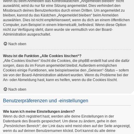
Wenn du beim Anmelden das Kontrollkästchen „Angemeldet bleiben“ nicht
auswählst, wirst du nur für eine Sitzung angemeldet. Dies verhindert den
Missbrauch deines Benutzerkontos durch einen Dritten. Um angemeldet zu
bleiben, kannst du das Kästchen „Angemeldet bleiben“ beim Anmelden
auswählen. Dies ist nicht empfehlenswert, wenn du dich an einem öffentlichen
Computer, zum Beispiel in einem Internetcafé, befindest. Wenn diese Option
nicht zur Verfügung steht, dann wurde sie vermutlich von der Board-
Administration ausgeschaltet.
Nach oben
Wozu ist die Funktion „Alle Cookies löschen“?
„Alle Cookies löschen“ löscht die Cookies, die phpBB erstellt hat und die dafür
sorgen, dass du im Forum angemeldet bleibst. Außerdem ermöglichen
Cookies einige Funktionen, wie beispielsweise den „Gelesen“-Status – sofern
sie von der Board-Administration aktiviert wurden. Wenn du Probleme bei der
An- oder Abmeldung hast, kann es helfen, wenn du die Cookies löscht.
Nach oben
Benutzerpräferenzen und -einstellungen
Wie kann ich meine Einstellungen ändern?
Wenn du dich registriert hast, werden alle deine Einstellungen in der
Datenbank des Boards gespeichert. Um diese zu ändern, gehe in den
„Persönlichen Bereich“; der Link dazu wird meist oben auf der Seite angezeigt,
wenn du auf deinen Benutzernamen klickst. Dort kannst du alle deine