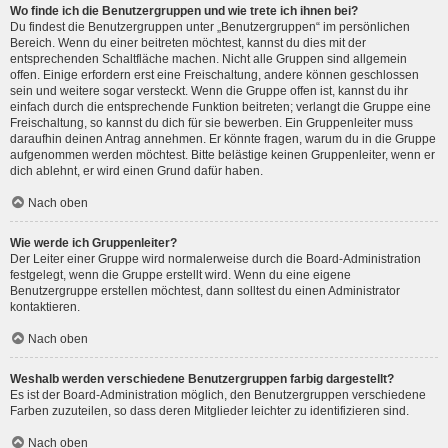
Wo finde ich die Benutzergruppen und wie trete ich ihnen bei?
Du findest die Benutzergruppen unter „Benutzergruppen“ im persönlichen
Bereich. Wenn du einer beitreten möchtest, kannst du dies mit der
entsprechenden Schaltfläche machen. Nicht alle Gruppen sind allgemein
offen. Einige erfordern erst eine Freischaltung, andere können geschlossen
sein und weitere sogar versteckt. Wenn die Gruppe offen ist, kannst du ihr
einfach durch die entsprechende Funktion beitreten; verlangt die Gruppe eine
Freischaltung, so kannst du dich für sie bewerben. Ein Gruppenleiter muss
daraufhin deinen Antrag annehmen. Er könnte fragen, warum du in die Gruppe
aufgenommen werden möchtest. Bitte belästige keinen Gruppenleiter, wenn er
dich ablehnt, er wird einen Grund dafür haben.
Nach oben
Wie werde ich Gruppenleiter?
Der Leiter einer Gruppe wird normalerweise durch die Board-Administration
festgelegt, wenn die Gruppe erstellt wird. Wenn du eine eigene
Benutzergruppe erstellen möchtest, dann solltest du einen Administrator
kontaktieren.
Nach oben
Weshalb werden verschiedene Benutzergruppen farbig dargestellt?
Es ist der Board-Administration möglich, den Benutzergruppen verschiedene
Farben zuzuteilen, so dass deren Mitglieder leichter zu identifizieren sind.
Nach oben