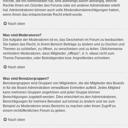
Rechte, die ein Administrator hat, sind allerdings davon abhängig, welche
Rechte ihnen ein Gründer des Forums oder ein anderer Administrator erteilt
hat. Administratoren können auch volle Moderationsberechtigungen haben,
wenn ihnen das entsprechende Recht erteilt wurde.
Nach oben
Was sind Moderatoren?
Die Aufgabe der Moderatoren ist es, das Geschehen im Forum zu beobachten.
Sie haben das Recht, in ihrem Bereich Beiträge zu ändern und zu löschen und
Themen zu schließen, zu öffnen, zu verschieben und zu teilen. Üblicherweise
verhindern Moderatoren, dass Mitglieder „offtopic“, d. h. etwas nicht zum
Thema Passendes, oder Beleidigendes bzw. Angreifendes schreiben.
Nach oben
Was sind Benutzergruppen?
Benutzergruppen sind Gruppen von Mitgliedern, die die Mitglieder des Boards
in für die Board-Administration verwaltbare Einheiten aufteilt. Jedes Mitglied
kann mehreren Gruppen angehören und jeder Gruppe können
Berechtigungen zugeteilt werden. Dies erleichtert es den Administratoren,
Berechtigungen für mehrere Benutzer auf einmal zu ändern und sie zum
Beispiel zu Moderatoren eines Bereichs zu machen oder ihnen Zugriff zu
einem nichtöffentlichen Forum zu geben.
Nach oben