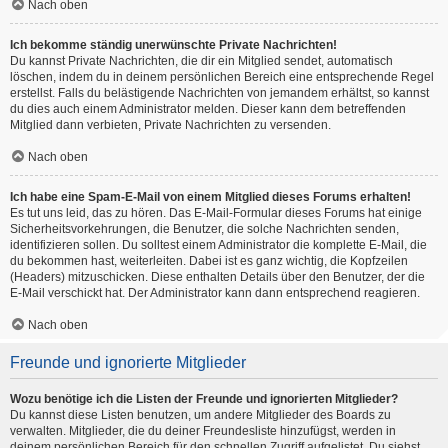
Nach oben
Ich bekomme ständig unerwünschte Private Nachrichten!
Du kannst Private Nachrichten, die dir ein Mitglied sendet, automatisch
löschen, indem du in deinem persönlichen Bereich eine entsprechende Regel
erstellst. Falls du belästigende Nachrichten von jemandem erhältst, so kannst
du dies auch einem Administrator melden. Dieser kann dem betreffenden
Mitglied dann verbieten, Private Nachrichten zu versenden.
Nach oben
Ich habe eine Spam-E-Mail von einem Mitglied dieses Forums erhalten!
Es tut uns leid, das zu hören. Das E-Mail-Formular dieses Forums hat einige
Sicherheitsvorkehrungen, die Benutzer, die solche Nachrichten senden,
identifizieren sollen. Du solltest einem Administrator die komplette E-Mail, die
du bekommen hast, weiterleiten. Dabei ist es ganz wichtig, die Kopfzeilen
(Headers) mitzuschicken. Diese enthalten Details über den Benutzer, der die
E-Mail verschickt hat. Der Administrator kann dann entsprechend reagieren.
Nach oben
Freunde und ignorierte Mitglieder
Wozu benötige ich die Listen der Freunde und ignorierten Mitglieder?
Du kannst diese Listen benutzen, um andere Mitglieder des Boards zu
verwalten. Mitglieder, die du deiner Freundesliste hinzufügst, werden in
deinem persönlichen Bereich für den schnellen Zugriff aufgelistet. Du siehst