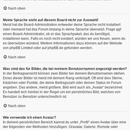
Nach oben
Meine Sprache steht auf diesem Board nicht zur Auswahl!
Meist hat die Board-Administration entweder deine Sprache nicht installiert
oder niemand hat das Forum bislang in deine Sprache übersetzt. Frage ggf.
einen Board-Administrator, ob er das Sprachpaket, das du benötigst,
installieren kann. Falls es noch nicht existiert, würden wir uns freuen, wenn du
es übersetzen würdest. Weitere Informationen dazu können auf der Website
von
phpBB Limited
oder auf
phpBB.de
gefunden werden.
Nach oben
Was sind das für Bilder, die bei meinem Benutzernamen angezeigt werden?
In der Beitragsansicht können zwei Bilder bei deinem Benutzernamen stehen.
Eines dieser Bilder ist meist mit deinem Rang verknüpft: Oft sind dies Sterne,
Kästchen oder Punkte, die deine Beitragszahl oder deinen Status im Forum
angeben. Das andere, meist größere, Bild wird auch als „Avatar“ bezeichnet.
Es handelt sich hierbei in der Regel um ein persönliches Bild, welches von
Benutzer zu Benutzer unterschiedlich ist.
Nach oben
Wie verwende ich einen Avatar?
In deinem persönlichen Bereich kannst du unter „Profil“ einen Avatar über eine
der folgenden vier Methoden hinzufügen: Gravatar, Galerie, Remote oder