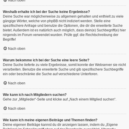
Nach oben
Weshalb erhalte ich bei der Suche keine Ergebnisse?
Deine Suche war möglicherweise zu allgemein gehalten und enthielt zu viele
gängige Wörter, welche von phpBB nicht indiziert werden. Stelle eine
spezifischere Anfrage und benutze die Optionen, die dir die erweiterte Suche
bietet. Außerdem ist es natürlich auch möglich, dass dein(e) Suchbegriff(e) hier
nirgends im Forum verwendet wurden. Prüfe ggf. die Rechtschreibung der
Begriffe!
Nach oben
Warum bekomme ich bei der Suche eine leere Seite?
Deine Suche lieferte zu viele Ergebnisse, somit konnte der Webserver sie nicht
verarbeiten. Benutze die erweiterte Suche und gib spezifischere Suchbegriffe
ein oder beschränke die Suche auf verschiedene Unterforen.
Nach oben
Wie kann ich nach Mitgliedern suchen?
Gehe zur „Mitglieder“-Seite und klicke auf „Nach einem Mitglied suchen“.
Nach oben
Wie kann ich meine eigenen Beiträge und Themen finden?
Deine eigenen Beiträge kannst du dir anzeigen lassen, indem du „Eigene