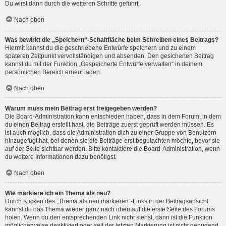
Du wirst dann durch die weiteren Schritte geführt.
Nach oben
Was bewirkt die „Speichern“-Schaltfläche beim Schreiben eines Beitrags?
Hiermit kannst du die geschriebene Entwürfe speichern und zu einem
späteren Zeitpunkt vervollständigen und absenden. Den gesicherten Beitrag
kannst du mit der Funktion „Gespeicherte Entwürfe verwalten“ in deinem
persönlichen Bereich erneut laden.
Nach oben
Warum muss mein Beitrag erst freigegeben werden?
Die Board-Administration kann entschieden haben, dass in dem Forum, in dem
du einen Beitrag erstellt hast, die Beiträge zuerst geprüft werden müssen. Es
ist auch möglich, dass die Administration dich zu einer Gruppe von Benutzern
hinzugefügt hat, bei denen sie die Beiträge erst begutachten möchte, bevor sie
auf der Seite sichtbar werden. Bitte kontaktiere die Board-Administration, wenn
du weitere Informationen dazu benötigst.
Nach oben
Wie markiere ich ein Thema als neu?
Durch Klicken des „Thema als neu markieren“-Links in der Beitragsansicht
kannst du das Thema wieder ganz nach oben auf die erste Seite des Forums
holen. Wenn du den entsprechenden Link nicht siehst, dann ist die Funktion
möglicherweise deaktiviert oder seit der letzten Markierung ist nicht genügend