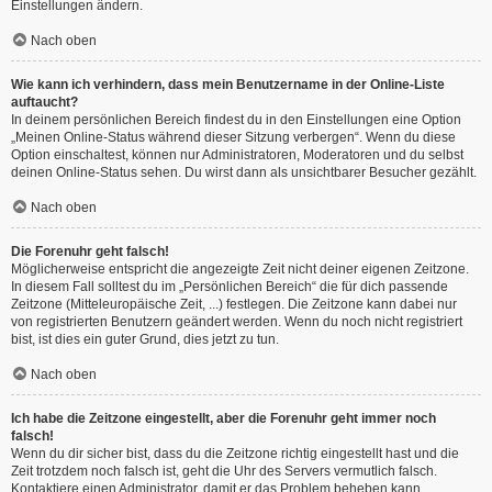
Einstellungen ändern.
Nach oben
Wie kann ich verhindern, dass mein Benutzername in der Online-Liste
auftaucht?
In deinem persönlichen Bereich findest du in den Einstellungen eine Option
„Meinen Online-Status während dieser Sitzung verbergen“. Wenn du diese
Option einschaltest, können nur Administratoren, Moderatoren und du selbst
deinen Online-Status sehen. Du wirst dann als unsichtbarer Besucher gezählt.
Nach oben
Die Forenuhr geht falsch!
Möglicherweise entspricht die angezeigte Zeit nicht deiner eigenen Zeitzone.
In diesem Fall solltest du im „Persönlichen Bereich“ die für dich passende
Zeitzone (Mitteleuropäische Zeit, ...) festlegen. Die Zeitzone kann dabei nur
von registrierten Benutzern geändert werden. Wenn du noch nicht registriert
bist, ist dies ein guter Grund, dies jetzt zu tun.
Nach oben
Ich habe die Zeitzone eingestellt, aber die Forenuhr geht immer noch
falsch!
Wenn du dir sicher bist, dass du die Zeitzone richtig eingestellt hast und die
Zeit trotzdem noch falsch ist, geht die Uhr des Servers vermutlich falsch.
Kontaktiere einen Administrator, damit er das Problem beheben kann.