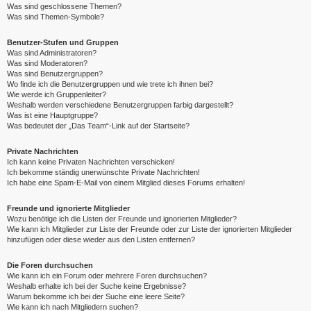
Was sind geschlossene Themen?
Was sind Themen-Symbole?
Benutzer-Stufen und Gruppen
Was sind Administratoren?
Was sind Moderatoren?
Was sind Benutzergruppen?
Wo finde ich die Benutzergruppen und wie trete ich ihnen bei?
Wie werde ich Gruppenleiter?
Weshalb werden verschiedene Benutzergruppen farbig dargestellt?
Was ist eine Hauptgruppe?
Was bedeutet der „Das Team“-Link auf der Startseite?
Private Nachrichten
Ich kann keine Privaten Nachrichten verschicken!
Ich bekomme ständig unerwünschte Private Nachrichten!
Ich habe eine Spam-E-Mail von einem Mitglied dieses Forums erhalten!
Freunde und ignorierte Mitglieder
Wozu benötige ich die Listen der Freunde und ignorierten Mitglieder?
Wie kann ich Mitglieder zur Liste der Freunde oder zur Liste der ignorierten Mitglieder
hinzufügen oder diese wieder aus den Listen entfernen?
Die Foren durchsuchen
Wie kann ich ein Forum oder mehrere Foren durchsuchen?
Weshalb erhalte ich bei der Suche keine Ergebnisse?
Warum bekomme ich bei der Suche eine leere Seite?
Wie kann ich nach Mitgliedern suchen?