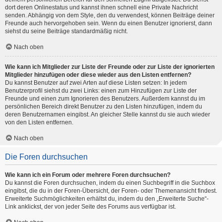
dort deren Onlinestatus und kannst ihnen schnell eine Private Nachricht
senden. Abhängig von dem Style, den du verwendest, können Beiträge deiner
Freunde auch hervorgehoben sein. Wenn du einen Benutzer ignorierst, dann
siehst du seine Beiträge standardmäßig nicht.
Nach oben
Wie kann ich Mitglieder zur Liste der Freunde oder zur Liste der ignorierten
Mitglieder hinzufügen oder diese wieder aus den Listen entfernen?
Du kannst Benutzer auf zwei Arten auf diese Listen setzen: In jedem
Benutzerprofil siehst du zwei Links: einen zum Hinzufügen zur Liste der
Freunde und einen zum Ignorieren des Benutzers. Außerdem kannst du im
persönlichen Bereich direkt Benutzer zu den Listen hinzufügen, indem du
deren Benutzernamen eingibst. An gleicher Stelle kannst du sie auch wieder
von den Listen entfernen.
Nach oben
Die Foren durchsuchen
Wie kann ich ein Forum oder mehrere Foren durchsuchen?
Du kannst die Foren durchsuchen, indem du einen Suchbegriff in die Suchbox
eingibst, die du in der Foren-Übersicht, der Foren- oder Themenansicht findest.
Erweiterte Suchmöglichkeiten erhältst du, indem du den „Erweiterte Suche“-
Link anklickst, der von jeder Seite des Forums aus verfügbar ist.