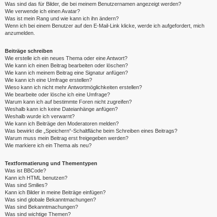
Was sind das für Bilder, die bei meinem Benutzernamen angezeigt werden?
Wie verwende ich einen Avatar?
Was ist mein Rang und wie kann ich ihn ändern?
Wenn ich bei einem Benutzer auf den E-Mail-Link klicke, werde ich aufgefordert, mich
anzumelden.
Beiträge schreiben
Wie erstelle ich ein neues Thema oder eine Antwort?
Wie kann ich einen Beitrag bearbeiten oder löschen?
Wie kann ich meinem Beitrag eine Signatur anfügen?
Wie kann ich eine Umfrage erstellen?
Wieso kann ich nicht mehr Antwortmöglichkeiten erstellen?
Wie bearbeite oder lösche ich eine Umfrage?
Warum kann ich auf bestimmte Foren nicht zugreifen?
Weshalb kann ich keine Dateianhänge anfügen?
Weshalb wurde ich verwarnt?
Wie kann ich Beiträge den Moderatoren melden?
Was bewirkt die „Speichern“-Schaltfläche beim Schreiben eines Beitrags?
Warum muss mein Beitrag erst freigegeben werden?
Wie markiere ich ein Thema als neu?
Textformatierung und Thementypen
Was ist BBCode?
Kann ich HTML benutzen?
Was sind Smilies?
Kann ich Bilder in meine Beiträge einfügen?
Was sind globale Bekanntmachungen?
Was sind Bekanntmachungen?
Was sind wichtige Themen?