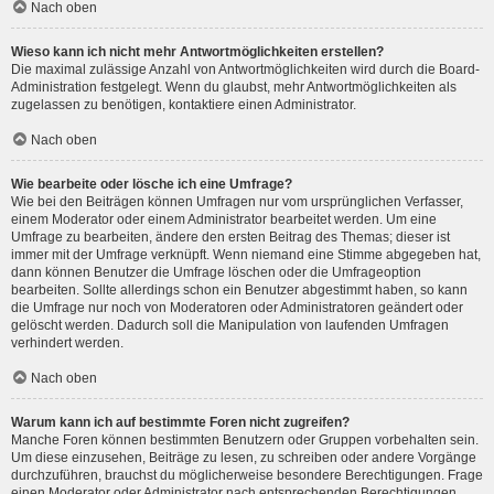
Nach oben
Wieso kann ich nicht mehr Antwortmöglichkeiten erstellen?
Die maximal zulässige Anzahl von Antwortmöglichkeiten wird durch die Board-
Administration festgelegt. Wenn du glaubst, mehr Antwortmöglichkeiten als
zugelassen zu benötigen, kontaktiere einen Administrator.
Nach oben
Wie bearbeite oder lösche ich eine Umfrage?
Wie bei den Beiträgen können Umfragen nur vom ursprünglichen Verfasser,
einem Moderator oder einem Administrator bearbeitet werden. Um eine
Umfrage zu bearbeiten, ändere den ersten Beitrag des Themas; dieser ist
immer mit der Umfrage verknüpft. Wenn niemand eine Stimme abgegeben hat,
dann können Benutzer die Umfrage löschen oder die Umfrageoption
bearbeiten. Sollte allerdings schon ein Benutzer abgestimmt haben, so kann
die Umfrage nur noch von Moderatoren oder Administratoren geändert oder
gelöscht werden. Dadurch soll die Manipulation von laufenden Umfragen
verhindert werden.
Nach oben
Warum kann ich auf bestimmte Foren nicht zugreifen?
Manche Foren können bestimmten Benutzern oder Gruppen vorbehalten sein.
Um diese einzusehen, Beiträge zu lesen, zu schreiben oder andere Vorgänge
durchzuführen, brauchst du möglicherweise besondere Berechtigungen. Frage
einen Moderator oder Administrator nach entsprechenden Berechtigungen.