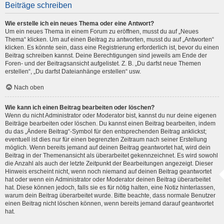
Beiträge schreiben
Wie erstelle ich ein neues Thema oder eine Antwort?
Um ein neues Thema in einem Forum zu eröffnen, musst du auf „Neues
Thema“ klicken. Um auf einen Beitrag zu antworten, musst du auf „Antworten“
klicken. Es könnte sein, dass eine Registrierung erforderlich ist, bevor du einen
Beitrag schreiben kannst. Deine Berechtigungen sind jeweils am Ende der
Foren- und der Beitragsansicht aufgelistet. Z. B. „Du darfst neue Themen
erstellen“, „Du darfst Dateianhänge erstellen“ usw.
Nach oben
Wie kann ich einen Beitrag bearbeiten oder löschen?
Wenn du nicht Administrator oder Moderator bist, kannst du nur deine eigenen
Beiträge bearbeiten oder löschen. Du kannst einen Beitrag bearbeiten, indem
du das „Ändere Beitrag“-Symbol für den entsprechenden Beitrag anklickst;
eventuell ist dies nur für einen begrenzten Zeitraum nach seiner Erstellung
möglich. Wenn bereits jemand auf deinen Beitrag geantwortet hat, wird dein
Beitrag in der Themenansicht als überarbeitet gekennzeichnet. Es wird sowohl
die Anzahl als auch der letzte Zeitpunkt der Bearbeitungen angezeigt. Dieser
Hinweis erscheint nicht, wenn noch niemand auf deinen Beitrag geantwortet
hat oder wenn ein Administrator oder Moderator deinen Beitrag überarbeitet
hat. Diese können jedoch, falls sie es für nötig halten, eine Notiz hinterlassen,
warum dein Beitrag überarbeitet wurde. Bitte beachte, dass normale Benutzer
einen Beitrag nicht löschen können, wenn bereits jemand darauf geantwortet
hat.