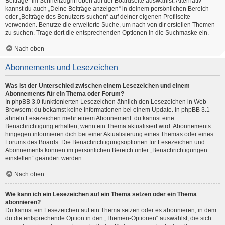
Beiträge“ im Schnellzugriff oben auf der Boardseite auswählst. Alternativ
kannst du auch „Deine Beiträge anzeigen“ in deinem persönlichen Bereich
oder „Beiträge des Benutzers suchen“ auf deiner eigenen Profilseite
verwenden. Benutze die erweiterte Suche, um nach von dir erstellen Themen
zu suchen. Trage dort die entsprechenden Optionen in die Suchmaske ein.
Nach oben
Abonnements und Lesezeichen
Was ist der Unterschied zwischen einem Lesezeichen und einem
Abonnements für ein Thema oder Forum?
In phpBB 3.0 funktionierten Lesezeichen ähnlich den Lesezeichen in Web-
Browsern: du bekamst keine Informationen bei einem Update. In phpBB 3.1
ähneln Lesezeichen mehr einem Abonnement: du kannst eine
Benachrichtigung erhalten, wenn ein Thema aktualisiert wird. Abonnements
hingegen informieren dich bei einer Aktualisierung eines Themas oder eines
Forums des Boards. Die Benachrichtigungsoptionen für Lesezeichen und
Abonnements können im persönlichen Bereich unter „Benachrichtigungen
einstellen“ geändert werden.
Nach oben
Wie kann ich ein Lesezeichen auf ein Thema setzen oder ein Thema
abonnieren?
Du kannst ein Lesezeichen auf ein Thema setzen oder es abonnieren, in dem
du die entsprechende Option in den „Themen-Optionen“ auswählst, die sich