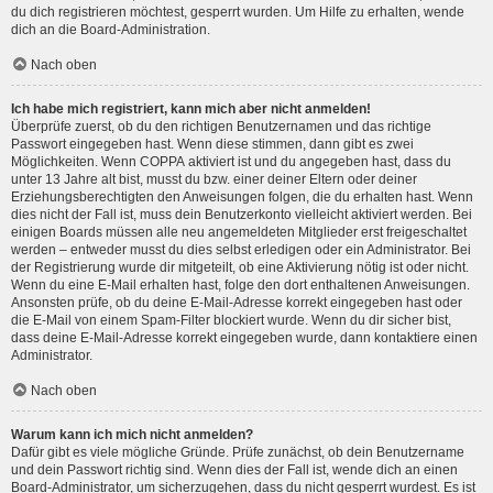
du dich registrieren möchtest, gesperrt wurden. Um Hilfe zu erhalten, wende
dich an die Board-Administration.
Nach oben
Ich habe mich registriert, kann mich aber nicht anmelden!
Überprüfe zuerst, ob du den richtigen Benutzernamen und das richtige
Passwort eingegeben hast. Wenn diese stimmen, dann gibt es zwei
Möglichkeiten. Wenn
COPPA
aktiviert ist und du angegeben hast, dass du
unter 13 Jahre alt bist, musst du bzw. einer deiner Eltern oder deiner
Erziehungsberechtigten den Anweisungen folgen, die du erhalten hast. Wenn
dies nicht der Fall ist, muss dein Benutzerkonto vielleicht aktiviert werden. Bei
einigen Boards müssen alle neu angemeldeten Mitglieder erst freigeschaltet
werden – entweder musst du dies selbst erledigen oder ein Administrator. Bei
der Registrierung wurde dir mitgeteilt, ob eine Aktivierung nötig ist oder nicht.
Wenn du eine E-Mail erhalten hast, folge den dort enthaltenen Anweisungen.
Ansonsten prüfe, ob du deine E-Mail-Adresse korrekt eingegeben hast oder
die E-Mail von einem Spam-Filter blockiert wurde. Wenn du dir sicher bist,
dass deine E-Mail-Adresse korrekt eingegeben wurde, dann kontaktiere einen
Administrator.
Nach oben
Warum kann ich mich nicht anmelden?
Dafür gibt es viele mögliche Gründe. Prüfe zunächst, ob dein Benutzername
und dein Passwort richtig sind. Wenn dies der Fall ist, wende dich an einen
Board-Administrator, um sicherzugehen, dass du nicht gesperrt wurdest. Es ist