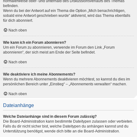
normalerweise ober- und unterhalb des Diskussionsverlaufs des Themas
befinden.
Wenn du bei der Antwort auf ein Thema die Option „Mich benachrichtigen,
sobald eine Antwort geschrieben wurde“ aktivierst, wird das Thema ebenfalls
für dich abonniert.
Nach oben
Wie kann ich ein Forum abonnieren?
Um ein Forum zu abonnieren, verwende im Forum den Link „Forum
abonnieren“, der sich meist am Ende der Seite befindet.
Nach oben
Wie deaktiviere ich meine Abonnements?
Wenn du mehrere Abonnements deaktivieren möchtest, so kannst du dies im
persönlichen Bereich unter „Einstieg“ – „Abonnements verwalten“ machen.
Nach oben
Dateianhänge
Welche Dateianhänge sind in diesem Forum zulässig?
Die Board-Administration kann bestimmte Dateitypen zulassen oder verbieten.
Falls du dir nicht sicher bist, welche Dateitypen du anhängen kannst und du
Unterstützung benötigst, wende dich bitte an die Board-Administration.