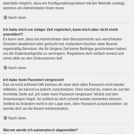
ebenfalls möglich, dass ein Konfigurationsproblem mit der Website vorliegt,
welches ein Administrator lösen muss.
Nach oben
Ich habe mich vor einiger Zeit registriert, kann mich aber nicht mehr
anmelden?!
Es kann sein, dass ein Administrator dein Benutzerkonto aus verschieden
Gründen deaktiviert oder gelöscht hat. Außerdem löschen viele Boards
regelmäßig Benutzer, die für längere Zeit keine Beiträge geschrieben haben,
um die Datenbankgröße zu verringern. Registriere dich einfach erneut und
nimm aktiv an den Diskussionen teil!
Nach oben
Ich habe mein Passwort vergessen!
Das ist nicht schlimm! Wir können dir zwar dein altes Passwort nicht wieder
mitteilen, du kannst es jedoch zurücksetzen. Dies machst du, indem du auf der
Anmelde-Seite auf „Ich habe mein Passwort vergessen“ klickst und den
Anweisungen folgst. So solltest du dich schnell wieder anmelden können.
Solltest du trotzdem nicht in der Lage sein, dein Passwort zurückzusetzen, so
wende dich an die Board-Administration.
Nach oben
Warum werde ich automatisch abgemeldet?