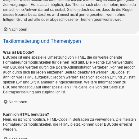
Zeit vergangen. Es ist auch möglich, das Thema nach oben zu holen, indem du
einfach eine Antwort darauf schreibst. Stelle jedoch sicher, dass du die Regeln
dieses Boards beachtest! Es wird meist nicht gerne gesehen, wenn ohne
triftigen Grund auf alte oder abgeschlossene Themen geantwortet wird.
Nach oben
Textformatierung und Thementypen
Was ist BBCode?
BBCode ist eine spezielle Umsetzung von HTML, die dir weitreichende
Formatierungsmöglichkeiten für deinen Text gibt. Die Rechte zur Verwendung
von BBCode werden durch die Board-Administration vergeben, können jedoch
auch durch dich für jeden einzelnen Beitrag deaktiviert werden. BBCode ist
ähnlich wie HTML aufgebaut, jedoch werden Tags von eckigen („[“ und „]“) statt
spitzen („<“ und „>“) Klammern eingeschlossen. Weitere Informationen zu
BBCode findest du auf einer speziellen Hilfe-Seite, die von der Seite zur
Beitragserstellung aus zugänglich ist.
Nach oben
Kann ich HTML benutzen?
Nein, es ist nicht möglich, HTML-Code in Beiträgen zu verwenden. Die meisten
Formatierungsmöglichkeiten, die HTML bietet, können über BBCode erreicht
werden.