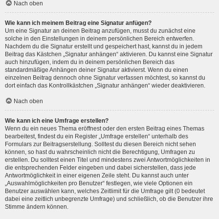
Nach oben
Wie kann ich meinem Beitrag eine Signatur anfügen?
Um eine Signatur an deinen Beitrag anzufügen, musst du zunächst eine
solche in den Einstellungen in deinem persönlichen Bereich entwerfen.
Nachdem du die Signatur erstellt und gespeichert hast, kannst du in jedem
Beitrag das Kästchen „Signatur anhängen“ aktivieren. Du kannst eine Signatur
auch hinzufügen, indem du in deinem persönlichen Bereich das
standardmäßige Anhängen deiner Signatur aktivierst. Wenn du einen
einzelnen Beitrag dennoch ohne Signatur verfassen möchtest, so kannst du
dort einfach das Kontrollkästchen „Signatur anhängen“ wieder deaktivieren.
Nach oben
Wie kann ich eine Umfrage erstellen?
Wenn du ein neues Thema eröffnest oder den ersten Beitrag eines Themas
bearbeitest, findest du ein Register „Umfrage erstellen“ unterhalb des
Formulars zur Beitragserstellung. Solltest du diesen Bereich nicht sehen
können, so hast du wahrscheinlich nicht die Berechtigung, Umfragen zu
erstellen. Du solltest einen Titel und mindestens zwei Antwortmöglichkeiten in
die entsprechenden Felder eingeben und dabei sicherstellen, dass jede
Antwortmöglichkeit in einer eigenen Zeile steht. Du kannst auch unter
„Auswahlmöglichkeiten pro Benutzer“ festlegen, wie viele Optionen ein
Benutzer auswählen kann, welches Zeitlimit für die Umfrage gilt (0 bedeutet
dabei eine zeitlich unbegrenzte Umfrage) und schließlich, ob die Benutzer ihre
Stimme ändern können.