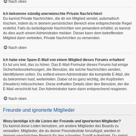
Nach oben
Ich bekomme ständig unerwünschte Private Nachrichten!
Du kannst Private Nachrichten, die dir ein Mitglied sendet, automatisch
löschen, indem du in deinem persönlichen Bereich eine entsprechende Regel
erstellst. Falls du belästigende Nachrichten von jemandem erhältst, so kannst
du dies auch einem Administrator melden. Dieser kann dem betreffenden
Mitglied dann verbieten, Private Nachrichten zu versenden.
Nach oben
Ich habe eine Spam-E-Mail von einem Mitglied dieses Forums erhalten!
Es tut uns leid, das zu hören. Das E-Mail-Formular dieses Forums hat einige
Sicherheitsvorkehrungen, die Benutzer, die solche Nachrichten senden,
identifizieren sollen. Du solltest einem Administrator die komplette E-Mail, die
du bekommen hast, weiterleiten. Dabei ist es ganz wichtig, die Kopfzeilen
(Headers) mitzuschicken. Diese enthalten Details über den Benutzer, der die
E-Mail verschickt hat. Der Administrator kann dann entsprechend reagieren.
Nach oben
Freunde und ignorierte Mitglieder
Wozu benötige ich die Listen der Freunde und ignorierten Mitglieder?
Du kannst diese Listen benutzen, um andere Mitglieder des Boards zu
verwalten. Mitglieder, die du deiner Freundesliste hinzufügst, werden in
deinem persönlichen Bereich für den schnellen Zugriff aufgelistet. Du siehst