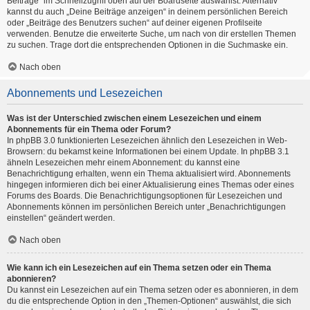
Beiträge“ im Schnellzugriff oben auf der Boardseite auswählst. Alternativ
kannst du auch „Deine Beiträge anzeigen“ in deinem persönlichen Bereich
oder „Beiträge des Benutzers suchen“ auf deiner eigenen Profilseite
verwenden. Benutze die erweiterte Suche, um nach von dir erstellen Themen
zu suchen. Trage dort die entsprechenden Optionen in die Suchmaske ein.
Nach oben
Abonnements und Lesezeichen
Was ist der Unterschied zwischen einem Lesezeichen und einem
Abonnements für ein Thema oder Forum?
In phpBB 3.0 funktionierten Lesezeichen ähnlich den Lesezeichen in Web-
Browsern: du bekamst keine Informationen bei einem Update. In phpBB 3.1
ähneln Lesezeichen mehr einem Abonnement: du kannst eine
Benachrichtigung erhalten, wenn ein Thema aktualisiert wird. Abonnements
hingegen informieren dich bei einer Aktualisierung eines Themas oder eines
Forums des Boards. Die Benachrichtigungsoptionen für Lesezeichen und
Abonnements können im persönlichen Bereich unter „Benachrichtigungen
einstellen“ geändert werden.
Nach oben
Wie kann ich ein Lesezeichen auf ein Thema setzen oder ein Thema
abonnieren?
Du kannst ein Lesezeichen auf ein Thema setzen oder es abonnieren, in dem
du die entsprechende Option in den „Themen-Optionen“ auswählst, die sich