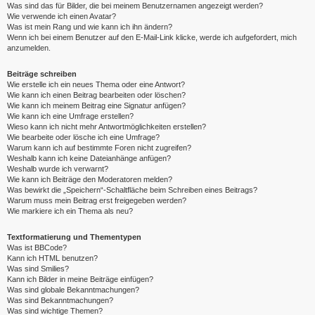
Was sind das für Bilder, die bei meinem Benutzernamen angezeigt werden?
Wie verwende ich einen Avatar?
Was ist mein Rang und wie kann ich ihn ändern?
Wenn ich bei einem Benutzer auf den E-Mail-Link klicke, werde ich aufgefordert, mich
anzumelden.
Beiträge schreiben
Wie erstelle ich ein neues Thema oder eine Antwort?
Wie kann ich einen Beitrag bearbeiten oder löschen?
Wie kann ich meinem Beitrag eine Signatur anfügen?
Wie kann ich eine Umfrage erstellen?
Wieso kann ich nicht mehr Antwortmöglichkeiten erstellen?
Wie bearbeite oder lösche ich eine Umfrage?
Warum kann ich auf bestimmte Foren nicht zugreifen?
Weshalb kann ich keine Dateianhänge anfügen?
Weshalb wurde ich verwarnt?
Wie kann ich Beiträge den Moderatoren melden?
Was bewirkt die „Speichern“-Schaltfläche beim Schreiben eines Beitrags?
Warum muss mein Beitrag erst freigegeben werden?
Wie markiere ich ein Thema als neu?
Textformatierung und Thementypen
Was ist BBCode?
Kann ich HTML benutzen?
Was sind Smilies?
Kann ich Bilder in meine Beiträge einfügen?
Was sind globale Bekanntmachungen?
Was sind Bekanntmachungen?
Was sind wichtige Themen?