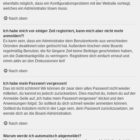
ebenfalls möglich, dass ein Konfigurationsproblem mit der Website vorliegt,
welches ein Administrator lösen muss.
Nach oben
Ich habe mich vor einiger Zeit registriert, kann mich aber nicht mehr
anmelden?!
Es kann sein, dass ein Administrator dein Benutzerkonto aus verschieden
Gründen deaktiviert oder gelöscht hat. Außerdem löschen viele Boards
regelmäßig Benutzer, die für längere Zeit keine Beiträge geschrieben haben,
um die Datenbankgröße zu verringern. Registriere dich einfach erneut und
nimm aktiv an den Diskussionen teil!
Nach oben
Ich habe mein Passwort vergessen!
Das ist nicht schlimm! Wir können dir zwar dein altes Passwort nicht wieder
mitteilen, du kannst es jedoch zurücksetzen. Dies machst du, indem du auf der
Anmelde-Seite auf „Ich habe mein Passwort vergessen“ klickst und den
Anweisungen folgst. So solltest du dich schnell wieder anmelden können.
Solltest du trotzdem nicht in der Lage sein, dein Passwort zurückzusetzen, so
wende dich an die Board-Administration.
Nach oben
Warum werde ich automatisch abgemeldet?