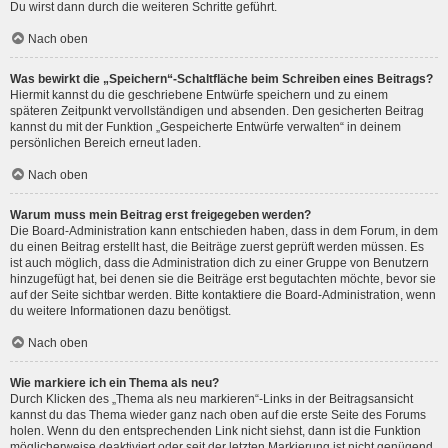
Du wirst dann durch die weiteren Schritte geführt.
Nach oben
Was bewirkt die „Speichern“-Schaltfläche beim Schreiben eines Beitrags?
Hiermit kannst du die geschriebene Entwürfe speichern und zu einem
späteren Zeitpunkt vervollständigen und absenden. Den gesicherten Beitrag
kannst du mit der Funktion „Gespeicherte Entwürfe verwalten“ in deinem
persönlichen Bereich erneut laden.
Nach oben
Warum muss mein Beitrag erst freigegeben werden?
Die Board-Administration kann entschieden haben, dass in dem Forum, in dem
du einen Beitrag erstellt hast, die Beiträge zuerst geprüft werden müssen. Es
ist auch möglich, dass die Administration dich zu einer Gruppe von Benutzern
hinzugefügt hat, bei denen sie die Beiträge erst begutachten möchte, bevor sie
auf der Seite sichtbar werden. Bitte kontaktiere die Board-Administration, wenn
du weitere Informationen dazu benötigst.
Nach oben
Wie markiere ich ein Thema als neu?
Durch Klicken des „Thema als neu markieren“-Links in der Beitragsansicht
kannst du das Thema wieder ganz nach oben auf die erste Seite des Forums
holen. Wenn du den entsprechenden Link nicht siehst, dann ist die Funktion
möglicherweise deaktiviert oder seit der letzten Markierung ist nicht genügend