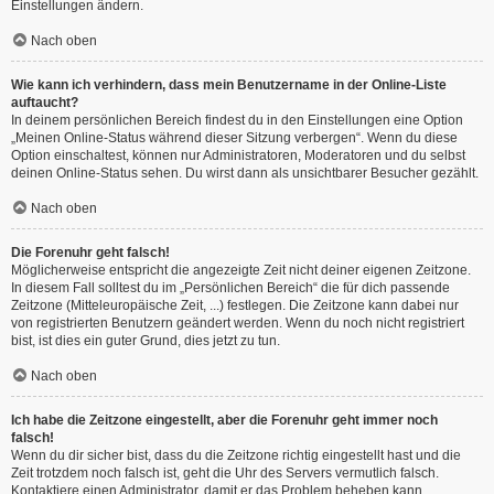
Einstellungen ändern.
Nach oben
Wie kann ich verhindern, dass mein Benutzername in der Online-Liste
auftaucht?
In deinem persönlichen Bereich findest du in den Einstellungen eine Option
„Meinen Online-Status während dieser Sitzung verbergen“. Wenn du diese
Option einschaltest, können nur Administratoren, Moderatoren und du selbst
deinen Online-Status sehen. Du wirst dann als unsichtbarer Besucher gezählt.
Nach oben
Die Forenuhr geht falsch!
Möglicherweise entspricht die angezeigte Zeit nicht deiner eigenen Zeitzone.
In diesem Fall solltest du im „Persönlichen Bereich“ die für dich passende
Zeitzone (Mitteleuropäische Zeit, ...) festlegen. Die Zeitzone kann dabei nur
von registrierten Benutzern geändert werden. Wenn du noch nicht registriert
bist, ist dies ein guter Grund, dies jetzt zu tun.
Nach oben
Ich habe die Zeitzone eingestellt, aber die Forenuhr geht immer noch
falsch!
Wenn du dir sicher bist, dass du die Zeitzone richtig eingestellt hast und die
Zeit trotzdem noch falsch ist, geht die Uhr des Servers vermutlich falsch.
Kontaktiere einen Administrator, damit er das Problem beheben kann.