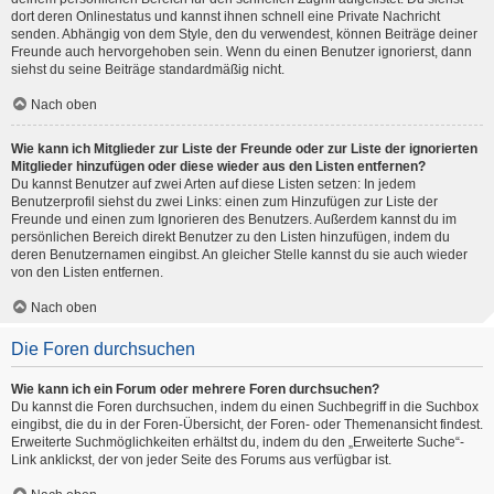
dort deren Onlinestatus und kannst ihnen schnell eine Private Nachricht
senden. Abhängig von dem Style, den du verwendest, können Beiträge deiner
Freunde auch hervorgehoben sein. Wenn du einen Benutzer ignorierst, dann
siehst du seine Beiträge standardmäßig nicht.
Nach oben
Wie kann ich Mitglieder zur Liste der Freunde oder zur Liste der ignorierten
Mitglieder hinzufügen oder diese wieder aus den Listen entfernen?
Du kannst Benutzer auf zwei Arten auf diese Listen setzen: In jedem
Benutzerprofil siehst du zwei Links: einen zum Hinzufügen zur Liste der
Freunde und einen zum Ignorieren des Benutzers. Außerdem kannst du im
persönlichen Bereich direkt Benutzer zu den Listen hinzufügen, indem du
deren Benutzernamen eingibst. An gleicher Stelle kannst du sie auch wieder
von den Listen entfernen.
Nach oben
Die Foren durchsuchen
Wie kann ich ein Forum oder mehrere Foren durchsuchen?
Du kannst die Foren durchsuchen, indem du einen Suchbegriff in die Suchbox
eingibst, die du in der Foren-Übersicht, der Foren- oder Themenansicht findest.
Erweiterte Suchmöglichkeiten erhältst du, indem du den „Erweiterte Suche“-
Link anklickst, der von jeder Seite des Forums aus verfügbar ist.