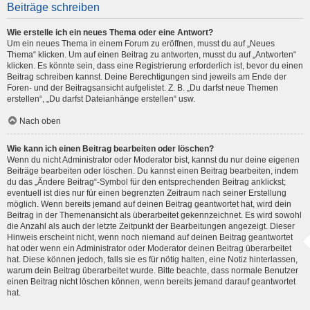
Beiträge schreiben
Wie erstelle ich ein neues Thema oder eine Antwort?
Um ein neues Thema in einem Forum zu eröffnen, musst du auf „Neues
Thema“ klicken. Um auf einen Beitrag zu antworten, musst du auf „Antworten“
klicken. Es könnte sein, dass eine Registrierung erforderlich ist, bevor du einen
Beitrag schreiben kannst. Deine Berechtigungen sind jeweils am Ende der
Foren- und der Beitragsansicht aufgelistet. Z. B. „Du darfst neue Themen
erstellen“, „Du darfst Dateianhänge erstellen“ usw.
Nach oben
Wie kann ich einen Beitrag bearbeiten oder löschen?
Wenn du nicht Administrator oder Moderator bist, kannst du nur deine eigenen
Beiträge bearbeiten oder löschen. Du kannst einen Beitrag bearbeiten, indem
du das „Ändere Beitrag“-Symbol für den entsprechenden Beitrag anklickst;
eventuell ist dies nur für einen begrenzten Zeitraum nach seiner Erstellung
möglich. Wenn bereits jemand auf deinen Beitrag geantwortet hat, wird dein
Beitrag in der Themenansicht als überarbeitet gekennzeichnet. Es wird sowohl
die Anzahl als auch der letzte Zeitpunkt der Bearbeitungen angezeigt. Dieser
Hinweis erscheint nicht, wenn noch niemand auf deinen Beitrag geantwortet
hat oder wenn ein Administrator oder Moderator deinen Beitrag überarbeitet
hat. Diese können jedoch, falls sie es für nötig halten, eine Notiz hinterlassen,
warum dein Beitrag überarbeitet wurde. Bitte beachte, dass normale Benutzer
einen Beitrag nicht löschen können, wenn bereits jemand darauf geantwortet
hat.