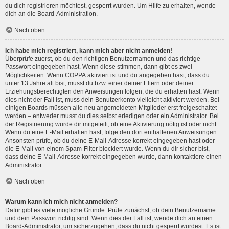
du dich registrieren möchtest, gesperrt wurden. Um Hilfe zu erhalten, wende
dich an die Board-Administration.
Nach oben
Ich habe mich registriert, kann mich aber nicht anmelden!
Überprüfe zuerst, ob du den richtigen Benutzernamen und das richtige
Passwort eingegeben hast. Wenn diese stimmen, dann gibt es zwei
Möglichkeiten. Wenn
COPPA
aktiviert ist und du angegeben hast, dass du
unter 13 Jahre alt bist, musst du bzw. einer deiner Eltern oder deiner
Erziehungsberechtigten den Anweisungen folgen, die du erhalten hast. Wenn
dies nicht der Fall ist, muss dein Benutzerkonto vielleicht aktiviert werden. Bei
einigen Boards müssen alle neu angemeldeten Mitglieder erst freigeschaltet
werden – entweder musst du dies selbst erledigen oder ein Administrator. Bei
der Registrierung wurde dir mitgeteilt, ob eine Aktivierung nötig ist oder nicht.
Wenn du eine E-Mail erhalten hast, folge den dort enthaltenen Anweisungen.
Ansonsten prüfe, ob du deine E-Mail-Adresse korrekt eingegeben hast oder
die E-Mail von einem Spam-Filter blockiert wurde. Wenn du dir sicher bist,
dass deine E-Mail-Adresse korrekt eingegeben wurde, dann kontaktiere einen
Administrator.
Nach oben
Warum kann ich mich nicht anmelden?
Dafür gibt es viele mögliche Gründe. Prüfe zunächst, ob dein Benutzername
und dein Passwort richtig sind. Wenn dies der Fall ist, wende dich an einen
Board-Administrator, um sicherzugehen, dass du nicht gesperrt wurdest. Es ist