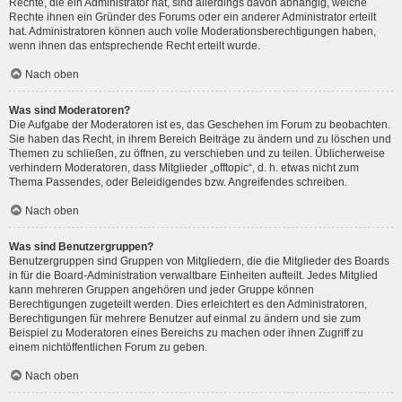
Rechte, die ein Administrator hat, sind allerdings davon abhängig, welche
Rechte ihnen ein Gründer des Forums oder ein anderer Administrator erteilt
hat. Administratoren können auch volle Moderationsberechtigungen haben,
wenn ihnen das entsprechende Recht erteilt wurde.
Nach oben
Was sind Moderatoren?
Die Aufgabe der Moderatoren ist es, das Geschehen im Forum zu beobachten.
Sie haben das Recht, in ihrem Bereich Beiträge zu ändern und zu löschen und
Themen zu schließen, zu öffnen, zu verschieben und zu teilen. Üblicherweise
verhindern Moderatoren, dass Mitglieder „offtopic“, d. h. etwas nicht zum
Thema Passendes, oder Beleidigendes bzw. Angreifendes schreiben.
Nach oben
Was sind Benutzergruppen?
Benutzergruppen sind Gruppen von Mitgliedern, die die Mitglieder des Boards
in für die Board-Administration verwaltbare Einheiten aufteilt. Jedes Mitglied
kann mehreren Gruppen angehören und jeder Gruppe können
Berechtigungen zugeteilt werden. Dies erleichtert es den Administratoren,
Berechtigungen für mehrere Benutzer auf einmal zu ändern und sie zum
Beispiel zu Moderatoren eines Bereichs zu machen oder ihnen Zugriff zu
einem nichtöffentlichen Forum zu geben.
Nach oben