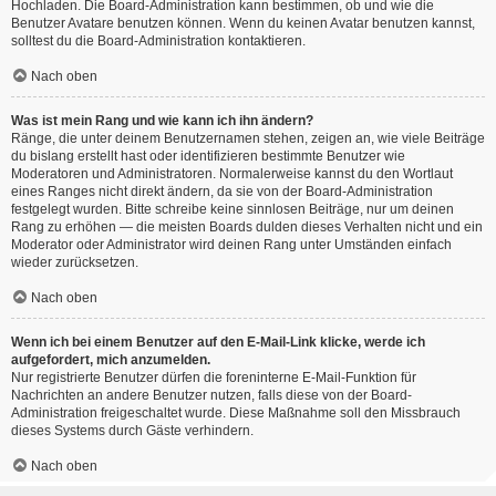
Hochladen. Die Board-Administration kann bestimmen, ob und wie die
Benutzer Avatare benutzen können. Wenn du keinen Avatar benutzen kannst,
solltest du die Board-Administration kontaktieren.
Nach oben
Was ist mein Rang und wie kann ich ihn ändern?
Ränge, die unter deinem Benutzernamen stehen, zeigen an, wie viele Beiträge
du bislang erstellt hast oder identifizieren bestimmte Benutzer wie
Moderatoren und Administratoren. Normalerweise kannst du den Wortlaut
eines Ranges nicht direkt ändern, da sie von der Board-Administration
festgelegt wurden. Bitte schreibe keine sinnlosen Beiträge, nur um deinen
Rang zu erhöhen — die meisten Boards dulden dieses Verhalten nicht und ein
Moderator oder Administrator wird deinen Rang unter Umständen einfach
wieder zurücksetzen.
Nach oben
Wenn ich bei einem Benutzer auf den E-Mail-Link klicke, werde ich
aufgefordert, mich anzumelden.
Nur registrierte Benutzer dürfen die foreninterne E-Mail-Funktion für
Nachrichten an andere Benutzer nutzen, falls diese von der Board-
Administration freigeschaltet wurde. Diese Maßnahme soll den Missbrauch
dieses Systems durch Gäste verhindern.
Nach oben