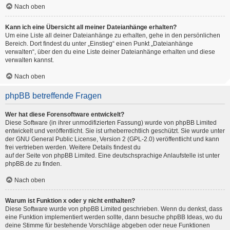
Nach oben
Kann ich eine Übersicht all meiner Dateianhänge erhalten?
Um eine Liste all deiner Dateianhänge zu erhalten, gehe in den persönlichen
Bereich. Dort findest du unter „Einstieg“ einen Punkt „Dateianhänge
verwalten“, über den du eine Liste deiner Dateianhänge erhalten und diese
verwalten kannst.
Nach oben
phpBB betreffende Fragen
Wer hat diese Forensoftware entwickelt?
Diese Software (in ihrer unmodifizierten Fassung) wurde von
phpBB Limited
entwickelt und veröffentlicht. Sie ist urheberrechtlich geschützt. Sie wurde unter
der GNU General Public License, Version 2 (GPL-2.0) veröffentlicht und kann
frei vertrieben werden. Weitere Details findest du
auf der Seite von phpBB Limited
. Eine deutschsprachige Anlaufstelle ist unter
phpBB.de
zu finden.
Nach oben
Warum ist Funktion x oder y nicht enthalten?
Diese Software wurde von phpBB Limited geschrieben. Wenn du denkst, dass
eine Funktion implementiert werden sollte, dann besuche
phpBB Ideas
, wo du
deine Stimme für bestehende Vorschläge abgeben oder neue Funktionen