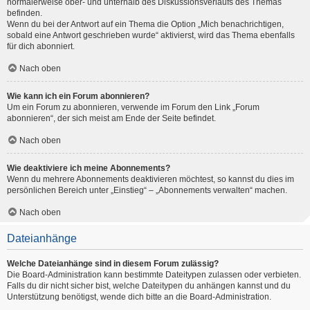
normalerweise ober- und unterhalb des Diskussionsverlaufs des Themas
befinden.
Wenn du bei der Antwort auf ein Thema die Option „Mich benachrichtigen,
sobald eine Antwort geschrieben wurde“ aktivierst, wird das Thema ebenfalls
für dich abonniert.
Nach oben
Wie kann ich ein Forum abonnieren?
Um ein Forum zu abonnieren, verwende im Forum den Link „Forum
abonnieren“, der sich meist am Ende der Seite befindet.
Nach oben
Wie deaktiviere ich meine Abonnements?
Wenn du mehrere Abonnements deaktivieren möchtest, so kannst du dies im
persönlichen Bereich unter „Einstieg“ – „Abonnements verwalten“ machen.
Nach oben
Dateianhänge
Welche Dateianhänge sind in diesem Forum zulässig?
Die Board-Administration kann bestimmte Dateitypen zulassen oder verbieten.
Falls du dir nicht sicher bist, welche Dateitypen du anhängen kannst und du
Unterstützung benötigst, wende dich bitte an die Board-Administration.