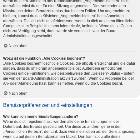
Wenn du beim Anmelden das Kontrollkästchen „Angemeldet bleiben“ nicht
auswählst, wirst du nur für eine Sitzung angemeldet. Dies verhindert den
Missbrauch deines Benutzerkontos durch einen Dritten. Um angemeldet zu
bleiben, kannst du das Kästchen „Angemeldet bleiben“ beim Anmelden
auswählen. Dies ist nicht empfehlenswert, wenn du dich an einem öffentlichen
Computer, zum Beispiel in einem Internetcafé, befindest. Wenn diese Option
nicht zur Verfügung steht, dann wurde sie vermutlich von der Board-
Administration ausgeschaltet.
Nach oben
Wozu ist die Funktion „Alle Cookies löschen“?
„Alle Cookies löschen“ löscht die Cookies, die phpBB erstellt hat und die dafür
sorgen, dass du im Forum angemeldet bleibst. Außerdem ermöglichen
Cookies einige Funktionen, wie beispielsweise den „Gelesen“-Status – sofern
sie von der Board-Administration aktiviert wurden. Wenn du Probleme bei der
An- oder Abmeldung hast, kann es helfen, wenn du die Cookies löscht.
Nach oben
Benutzerpräferenzen und -einstellungen
Wie kann ich meine Einstellungen ändern?
Wenn du dich registriert hast, werden alle deine Einstellungen in der
Datenbank des Boards gespeichert. Um diese zu ändern, gehe in den
„Persönlichen Bereich“; der Link dazu wird meist oben auf der Seite angezeigt,
wenn du auf deinen Benutzernamen klickst. Dort kannst du alle deine