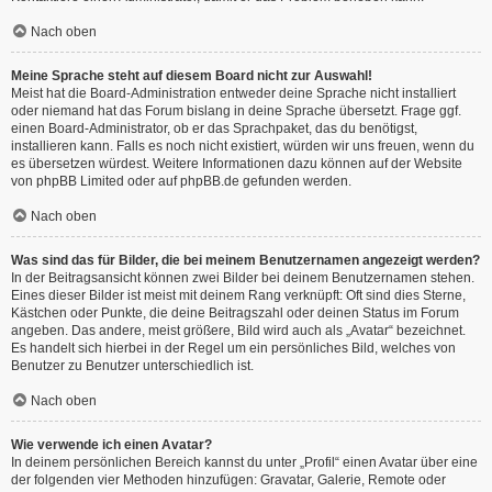
Nach oben
Meine Sprache steht auf diesem Board nicht zur Auswahl!
Meist hat die Board-Administration entweder deine Sprache nicht installiert
oder niemand hat das Forum bislang in deine Sprache übersetzt. Frage ggf.
einen Board-Administrator, ob er das Sprachpaket, das du benötigst,
installieren kann. Falls es noch nicht existiert, würden wir uns freuen, wenn du
es übersetzen würdest. Weitere Informationen dazu können auf der Website
von
phpBB Limited
oder auf
phpBB.de
gefunden werden.
Nach oben
Was sind das für Bilder, die bei meinem Benutzernamen angezeigt werden?
In der Beitragsansicht können zwei Bilder bei deinem Benutzernamen stehen.
Eines dieser Bilder ist meist mit deinem Rang verknüpft: Oft sind dies Sterne,
Kästchen oder Punkte, die deine Beitragszahl oder deinen Status im Forum
angeben. Das andere, meist größere, Bild wird auch als „Avatar“ bezeichnet.
Es handelt sich hierbei in der Regel um ein persönliches Bild, welches von
Benutzer zu Benutzer unterschiedlich ist.
Nach oben
Wie verwende ich einen Avatar?
In deinem persönlichen Bereich kannst du unter „Profil“ einen Avatar über eine
der folgenden vier Methoden hinzufügen: Gravatar, Galerie, Remote oder