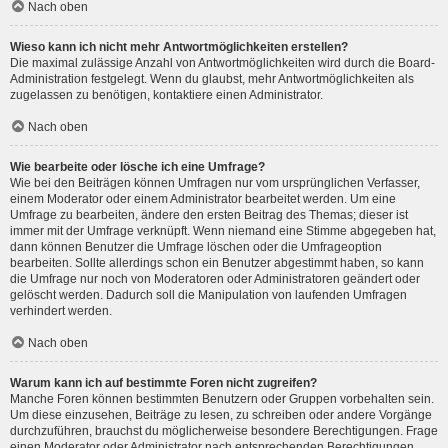
Nach oben
Wieso kann ich nicht mehr Antwortmöglichkeiten erstellen?
Die maximal zulässige Anzahl von Antwortmöglichkeiten wird durch die Board-
Administration festgelegt. Wenn du glaubst, mehr Antwortmöglichkeiten als
zugelassen zu benötigen, kontaktiere einen Administrator.
Nach oben
Wie bearbeite oder lösche ich eine Umfrage?
Wie bei den Beiträgen können Umfragen nur vom ursprünglichen Verfasser,
einem Moderator oder einem Administrator bearbeitet werden. Um eine
Umfrage zu bearbeiten, ändere den ersten Beitrag des Themas; dieser ist
immer mit der Umfrage verknüpft. Wenn niemand eine Stimme abgegeben hat,
dann können Benutzer die Umfrage löschen oder die Umfrageoption
bearbeiten. Sollte allerdings schon ein Benutzer abgestimmt haben, so kann
die Umfrage nur noch von Moderatoren oder Administratoren geändert oder
gelöscht werden. Dadurch soll die Manipulation von laufenden Umfragen
verhindert werden.
Nach oben
Warum kann ich auf bestimmte Foren nicht zugreifen?
Manche Foren können bestimmten Benutzern oder Gruppen vorbehalten sein.
Um diese einzusehen, Beiträge zu lesen, zu schreiben oder andere Vorgänge
durchzuführen, brauchst du möglicherweise besondere Berechtigungen. Frage
einen Moderator oder Administrator nach entsprechenden Berechtigungen.