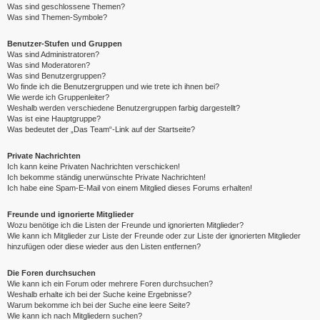
Was sind geschlossene Themen?
Was sind Themen-Symbole?
Benutzer-Stufen und Gruppen
Was sind Administratoren?
Was sind Moderatoren?
Was sind Benutzergruppen?
Wo finde ich die Benutzergruppen und wie trete ich ihnen bei?
Wie werde ich Gruppenleiter?
Weshalb werden verschiedene Benutzergruppen farbig dargestellt?
Was ist eine Hauptgruppe?
Was bedeutet der „Das Team“-Link auf der Startseite?
Private Nachrichten
Ich kann keine Privaten Nachrichten verschicken!
Ich bekomme ständig unerwünschte Private Nachrichten!
Ich habe eine Spam-E-Mail von einem Mitglied dieses Forums erhalten!
Freunde und ignorierte Mitglieder
Wozu benötige ich die Listen der Freunde und ignorierten Mitglieder?
Wie kann ich Mitglieder zur Liste der Freunde oder zur Liste der ignorierten Mitglieder
hinzufügen oder diese wieder aus den Listen entfernen?
Die Foren durchsuchen
Wie kann ich ein Forum oder mehrere Foren durchsuchen?
Weshalb erhalte ich bei der Suche keine Ergebnisse?
Warum bekomme ich bei der Suche eine leere Seite?
Wie kann ich nach Mitgliedern suchen?