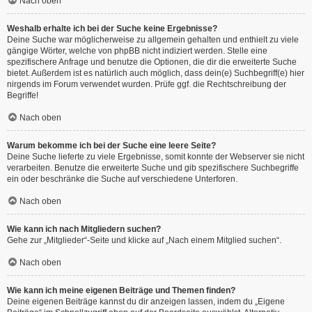
Nach oben
Weshalb erhalte ich bei der Suche keine Ergebnisse?
Deine Suche war möglicherweise zu allgemein gehalten und enthielt zu viele
gängige Wörter, welche von phpBB nicht indiziert werden. Stelle eine
spezifischere Anfrage und benutze die Optionen, die dir die erweiterte Suche
bietet. Außerdem ist es natürlich auch möglich, dass dein(e) Suchbegriff(e) hier
nirgends im Forum verwendet wurden. Prüfe ggf. die Rechtschreibung der
Begriffe!
Nach oben
Warum bekomme ich bei der Suche eine leere Seite?
Deine Suche lieferte zu viele Ergebnisse, somit konnte der Webserver sie nicht
verarbeiten. Benutze die erweiterte Suche und gib spezifischere Suchbegriffe
ein oder beschränke die Suche auf verschiedene Unterforen.
Nach oben
Wie kann ich nach Mitgliedern suchen?
Gehe zur „Mitglieder“-Seite und klicke auf „Nach einem Mitglied suchen“.
Nach oben
Wie kann ich meine eigenen Beiträge und Themen finden?
Deine eigenen Beiträge kannst du dir anzeigen lassen, indem du „Eigene