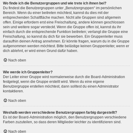
Wo finde ich die Benutzergruppen und wie trete ich ihnen bei?
Du findest die Benutzergruppen unter „Benutzergruppen“ im persönlichen
Bereich. Wenn du einer beitreten möchtest, kannst du dies mit der
entsprechenden Schaltfläche machen. Nicht alle Gruppen sind allgemein
offen. Einige erfordern erst eine Freischaltung, andere können geschlossen
sein und weitere sogar versteckt. Wenn die Gruppe offen ist, kannst du ihr
einfach durch die entsprechende Funktion beitreten; verlangt die Gruppe eine
Freischaltung, so kannst du dich für sie bewerben. Ein Gruppenleiter muss
daraufhin deinen Antrag annehmen. Er könnte fragen, warum du in die Gruppe
aufgenommen werden möchtest. Bitte belästige keinen Gruppenleiter, wenn er
dich ablehnt, er wird einen Grund dafür haben.
Nach oben
Wie werde ich Gruppenleiter?
Der Leiter einer Gruppe wird normalerweise durch die Board-Administration
festgelegt, wenn die Gruppe erstellt wird. Wenn du eine eigene
Benutzergruppe erstellen möchtest, dann solltest du einen Administrator
kontaktieren.
Nach oben
Weshalb werden verschiedene Benutzergruppen farbig dargestellt?
Es ist der Board-Administration möglich, den Benutzergruppen verschiedene
Farben zuzuteilen, so dass deren Mitglieder leichter zu identifizieren sind.
Nach oben