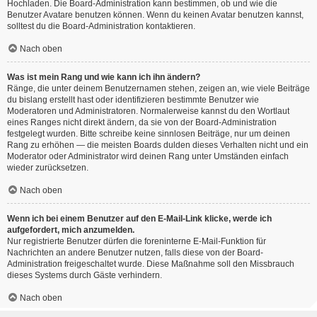
Hochladen. Die Board-Administration kann bestimmen, ob und wie die
Benutzer Avatare benutzen können. Wenn du keinen Avatar benutzen kannst,
solltest du die Board-Administration kontaktieren.
Nach oben
Was ist mein Rang und wie kann ich ihn ändern?
Ränge, die unter deinem Benutzernamen stehen, zeigen an, wie viele Beiträge
du bislang erstellt hast oder identifizieren bestimmte Benutzer wie
Moderatoren und Administratoren. Normalerweise kannst du den Wortlaut
eines Ranges nicht direkt ändern, da sie von der Board-Administration
festgelegt wurden. Bitte schreibe keine sinnlosen Beiträge, nur um deinen
Rang zu erhöhen — die meisten Boards dulden dieses Verhalten nicht und ein
Moderator oder Administrator wird deinen Rang unter Umständen einfach
wieder zurücksetzen.
Nach oben
Wenn ich bei einem Benutzer auf den E-Mail-Link klicke, werde ich
aufgefordert, mich anzumelden.
Nur registrierte Benutzer dürfen die foreninterne E-Mail-Funktion für
Nachrichten an andere Benutzer nutzen, falls diese von der Board-
Administration freigeschaltet wurde. Diese Maßnahme soll den Missbrauch
dieses Systems durch Gäste verhindern.
Nach oben