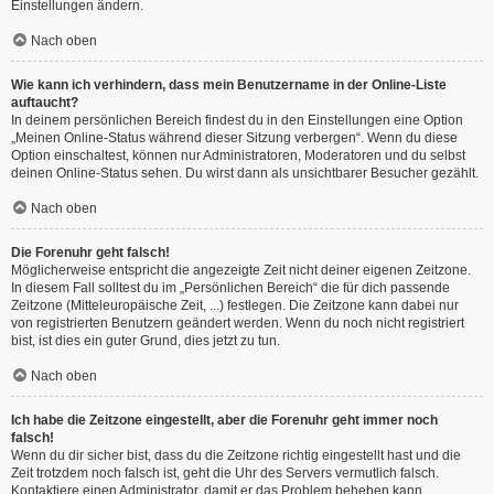
Einstellungen ändern.
Nach oben
Wie kann ich verhindern, dass mein Benutzername in der Online-Liste
auftaucht?
In deinem persönlichen Bereich findest du in den Einstellungen eine Option
„Meinen Online-Status während dieser Sitzung verbergen“. Wenn du diese
Option einschaltest, können nur Administratoren, Moderatoren und du selbst
deinen Online-Status sehen. Du wirst dann als unsichtbarer Besucher gezählt.
Nach oben
Die Forenuhr geht falsch!
Möglicherweise entspricht die angezeigte Zeit nicht deiner eigenen Zeitzone.
In diesem Fall solltest du im „Persönlichen Bereich“ die für dich passende
Zeitzone (Mitteleuropäische Zeit, ...) festlegen. Die Zeitzone kann dabei nur
von registrierten Benutzern geändert werden. Wenn du noch nicht registriert
bist, ist dies ein guter Grund, dies jetzt zu tun.
Nach oben
Ich habe die Zeitzone eingestellt, aber die Forenuhr geht immer noch
falsch!
Wenn du dir sicher bist, dass du die Zeitzone richtig eingestellt hast und die
Zeit trotzdem noch falsch ist, geht die Uhr des Servers vermutlich falsch.
Kontaktiere einen Administrator, damit er das Problem beheben kann.