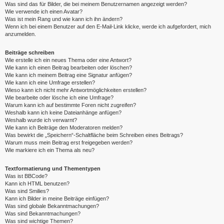
Was sind das für Bilder, die bei meinem Benutzernamen angezeigt werden?
Wie verwende ich einen Avatar?
Was ist mein Rang und wie kann ich ihn ändern?
Wenn ich bei einem Benutzer auf den E-Mail-Link klicke, werde ich aufgefordert, mich
anzumelden.
Beiträge schreiben
Wie erstelle ich ein neues Thema oder eine Antwort?
Wie kann ich einen Beitrag bearbeiten oder löschen?
Wie kann ich meinem Beitrag eine Signatur anfügen?
Wie kann ich eine Umfrage erstellen?
Wieso kann ich nicht mehr Antwortmöglichkeiten erstellen?
Wie bearbeite oder lösche ich eine Umfrage?
Warum kann ich auf bestimmte Foren nicht zugreifen?
Weshalb kann ich keine Dateianhänge anfügen?
Weshalb wurde ich verwarnt?
Wie kann ich Beiträge den Moderatoren melden?
Was bewirkt die „Speichern“-Schaltfläche beim Schreiben eines Beitrags?
Warum muss mein Beitrag erst freigegeben werden?
Wie markiere ich ein Thema als neu?
Textformatierung und Thementypen
Was ist BBCode?
Kann ich HTML benutzen?
Was sind Smilies?
Kann ich Bilder in meine Beiträge einfügen?
Was sind globale Bekanntmachungen?
Was sind Bekanntmachungen?
Was sind wichtige Themen?