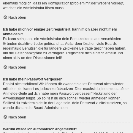
ebenfalls möglich, dass ein Konfigurationsproblem mit der Website vorliegt,
welches ein Administrator lösen muss.
Nach oben
Ich habe mich vor einiger Zeit registriert, kann mich aber nicht mehr
anmelden?!
Es kann sein, dass ein Administrator dein Benutzerkonto aus verschieden
Gründen deaktiviert oder gelöscht hat. Außerdem löschen viele Boards
regelmäßig Benutzer, die für längere Zeit keine Beiträge geschrieben haben,
um die Datenbankgröße zu verringern. Registriere dich einfach erneut und
nimm aktiv an den Diskussionen teil!
Nach oben
Ich habe mein Passwort vergessen!
Das ist nicht schlimm! Wir können dir zwar dein altes Passwort nicht wieder
mitteilen, du kannst es jedoch zurücksetzen. Dies machst du, indem du auf der
Anmelde-Seite auf „Ich habe mein Passwort vergessen“ klickst und den
Anweisungen folgst. So solltest du dich schnell wieder anmelden können.
Solltest du trotzdem nicht in der Lage sein, dein Passwort zurückzusetzen, so
wende dich an die Board-Administration.
Nach oben
Warum werde ich automatisch abgemeldet?