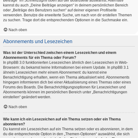
Beiträge“ im Schnellzugriff oben auf der Boardseite auswählst. Alternativ
kannst du auch „Deine Beiträge anzeigen“ in deinem persönlichen Bereich
oder „Beiträge des Benutzers suchen“ auf deiner eigenen Profilseite
verwenden. Benutze die erweiterte Suche, um nach von dir erstellen Themen
zu suchen. Trage dort die entsprechenden Optionen in die Suchmaske ein.
Nach oben
Abonnements und Lesezeichen
Was ist der Unterschied zwischen einem Lesezeichen und einem
Abonnements für ein Thema oder Forum?
In phpBB 3.0 funktionierten Lesezeichen ähnlich den Lesezeichen in Web-
Browsern: du bekamst keine Informationen bei einem Update. In phpBB 3.1
ähneln Lesezeichen mehr einem Abonnement: du kannst eine
Benachrichtigung erhalten, wenn ein Thema aktualisiert wird. Abonnements
hingegen informieren dich bei einer Aktualisierung eines Themas oder eines
Forums des Boards. Die Benachrichtigungsoptionen für Lesezeichen und
Abonnements können im persönlichen Bereich unter „Benachrichtigungen
einstellen“ geändert werden.
Nach oben
Wie kann ich ein Lesezeichen auf ein Thema setzen oder ein Thema
abonnieren?
Du kannst ein Lesezeichen auf ein Thema setzen oder es abonnieren, in dem
du die entsprechende Option in den „Themen-Optionen“ auswählst, die sich