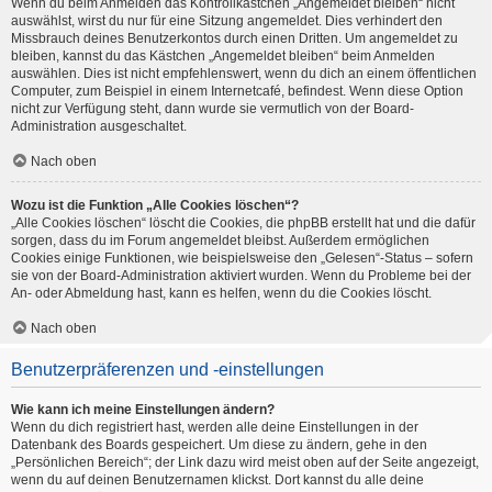
Wenn du beim Anmelden das Kontrollkästchen „Angemeldet bleiben“ nicht
auswählst, wirst du nur für eine Sitzung angemeldet. Dies verhindert den
Missbrauch deines Benutzerkontos durch einen Dritten. Um angemeldet zu
bleiben, kannst du das Kästchen „Angemeldet bleiben“ beim Anmelden
auswählen. Dies ist nicht empfehlenswert, wenn du dich an einem öffentlichen
Computer, zum Beispiel in einem Internetcafé, befindest. Wenn diese Option
nicht zur Verfügung steht, dann wurde sie vermutlich von der Board-
Administration ausgeschaltet.
Nach oben
Wozu ist die Funktion „Alle Cookies löschen“?
„Alle Cookies löschen“ löscht die Cookies, die phpBB erstellt hat und die dafür
sorgen, dass du im Forum angemeldet bleibst. Außerdem ermöglichen
Cookies einige Funktionen, wie beispielsweise den „Gelesen“-Status – sofern
sie von der Board-Administration aktiviert wurden. Wenn du Probleme bei der
An- oder Abmeldung hast, kann es helfen, wenn du die Cookies löscht.
Nach oben
Benutzerpräferenzen und -einstellungen
Wie kann ich meine Einstellungen ändern?
Wenn du dich registriert hast, werden alle deine Einstellungen in der
Datenbank des Boards gespeichert. Um diese zu ändern, gehe in den
„Persönlichen Bereich“; der Link dazu wird meist oben auf der Seite angezeigt,
wenn du auf deinen Benutzernamen klickst. Dort kannst du alle deine