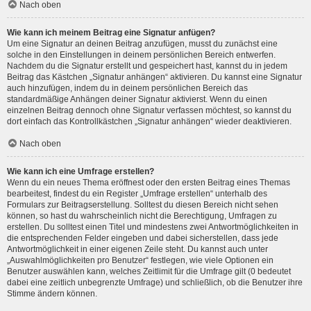
Nach oben
Wie kann ich meinem Beitrag eine Signatur anfügen?
Um eine Signatur an deinen Beitrag anzufügen, musst du zunächst eine
solche in den Einstellungen in deinem persönlichen Bereich entwerfen.
Nachdem du die Signatur erstellt und gespeichert hast, kannst du in jedem
Beitrag das Kästchen „Signatur anhängen“ aktivieren. Du kannst eine Signatur
auch hinzufügen, indem du in deinem persönlichen Bereich das
standardmäßige Anhängen deiner Signatur aktivierst. Wenn du einen
einzelnen Beitrag dennoch ohne Signatur verfassen möchtest, so kannst du
dort einfach das Kontrollkästchen „Signatur anhängen“ wieder deaktivieren.
Nach oben
Wie kann ich eine Umfrage erstellen?
Wenn du ein neues Thema eröffnest oder den ersten Beitrag eines Themas
bearbeitest, findest du ein Register „Umfrage erstellen“ unterhalb des
Formulars zur Beitragserstellung. Solltest du diesen Bereich nicht sehen
können, so hast du wahrscheinlich nicht die Berechtigung, Umfragen zu
erstellen. Du solltest einen Titel und mindestens zwei Antwortmöglichkeiten in
die entsprechenden Felder eingeben und dabei sicherstellen, dass jede
Antwortmöglichkeit in einer eigenen Zeile steht. Du kannst auch unter
„Auswahlmöglichkeiten pro Benutzer“ festlegen, wie viele Optionen ein
Benutzer auswählen kann, welches Zeitlimit für die Umfrage gilt (0 bedeutet
dabei eine zeitlich unbegrenzte Umfrage) und schließlich, ob die Benutzer ihre
Stimme ändern können.