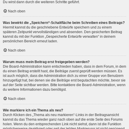
Du wirst dann durch die weiteren Schritte geführt.
Nach oben
Was bewirkt die „Speichern“-Schaltfläche beim Schreiben eines Beitrags?
Hiermit kannst du die geschriebene Entwürfe speichern und zu einem
späteren Zeitpunkt vervollständigen und absenden. Den gesicherten Beitrag
kannst du mit der Funktion „Gespeicherte Entwürfe verwalten“ in deinem
persönlichen Bereich erneut laden.
Nach oben
Warum muss mein Beitrag erst freigegeben werden?
Die Board-Administration kann entschieden haben, dass in dem Forum, in dem
du einen Beitrag erstellt hast, die Beiträge zuerst geprüft werden müssen. Es
ist auch möglich, dass die Administration dich zu einer Gruppe von Benutzern
hinzugefügt hat, bei denen sie die Beiträge erst begutachten möchte, bevor sie
auf der Seite sichtbar werden. Bitte kontaktiere die Board-Administration, wenn
du weitere Informationen dazu benötigst.
Nach oben
Wie markiere ich ein Thema als neu?
Durch Klicken des „Thema als neu markieren“-Links in der Beitragsansicht
kannst du das Thema wieder ganz nach oben auf die erste Seite des Forums
holen. Wenn du den entsprechenden Link nicht siehst, dann ist die Funktion
möglicherweise deaktiviert oder seit der letzten Markierung ist nicht genügend