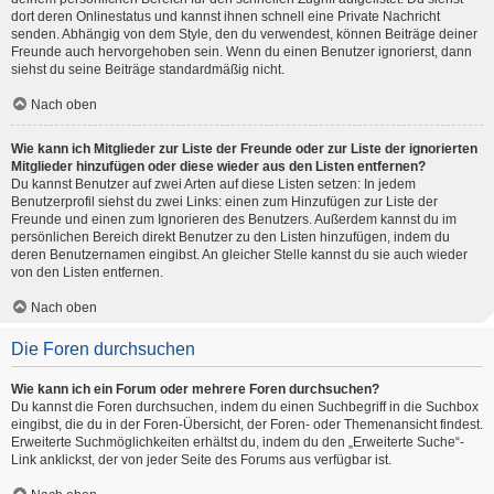
dort deren Onlinestatus und kannst ihnen schnell eine Private Nachricht
senden. Abhängig von dem Style, den du verwendest, können Beiträge deiner
Freunde auch hervorgehoben sein. Wenn du einen Benutzer ignorierst, dann
siehst du seine Beiträge standardmäßig nicht.
Nach oben
Wie kann ich Mitglieder zur Liste der Freunde oder zur Liste der ignorierten
Mitglieder hinzufügen oder diese wieder aus den Listen entfernen?
Du kannst Benutzer auf zwei Arten auf diese Listen setzen: In jedem
Benutzerprofil siehst du zwei Links: einen zum Hinzufügen zur Liste der
Freunde und einen zum Ignorieren des Benutzers. Außerdem kannst du im
persönlichen Bereich direkt Benutzer zu den Listen hinzufügen, indem du
deren Benutzernamen eingibst. An gleicher Stelle kannst du sie auch wieder
von den Listen entfernen.
Nach oben
Die Foren durchsuchen
Wie kann ich ein Forum oder mehrere Foren durchsuchen?
Du kannst die Foren durchsuchen, indem du einen Suchbegriff in die Suchbox
eingibst, die du in der Foren-Übersicht, der Foren- oder Themenansicht findest.
Erweiterte Suchmöglichkeiten erhältst du, indem du den „Erweiterte Suche“-
Link anklickst, der von jeder Seite des Forums aus verfügbar ist.