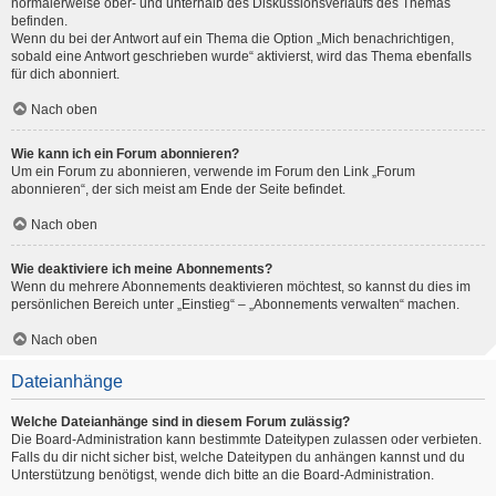
normalerweise ober- und unterhalb des Diskussionsverlaufs des Themas
befinden.
Wenn du bei der Antwort auf ein Thema die Option „Mich benachrichtigen,
sobald eine Antwort geschrieben wurde“ aktivierst, wird das Thema ebenfalls
für dich abonniert.
Nach oben
Wie kann ich ein Forum abonnieren?
Um ein Forum zu abonnieren, verwende im Forum den Link „Forum
abonnieren“, der sich meist am Ende der Seite befindet.
Nach oben
Wie deaktiviere ich meine Abonnements?
Wenn du mehrere Abonnements deaktivieren möchtest, so kannst du dies im
persönlichen Bereich unter „Einstieg“ – „Abonnements verwalten“ machen.
Nach oben
Dateianhänge
Welche Dateianhänge sind in diesem Forum zulässig?
Die Board-Administration kann bestimmte Dateitypen zulassen oder verbieten.
Falls du dir nicht sicher bist, welche Dateitypen du anhängen kannst und du
Unterstützung benötigst, wende dich bitte an die Board-Administration.