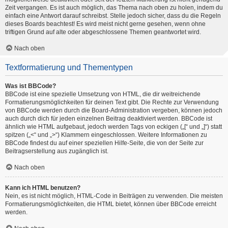
Zeit vergangen. Es ist auch möglich, das Thema nach oben zu holen, indem du
einfach eine Antwort darauf schreibst. Stelle jedoch sicher, dass du die Regeln
dieses Boards beachtest! Es wird meist nicht gerne gesehen, wenn ohne
triftigen Grund auf alte oder abgeschlossene Themen geantwortet wird.
Nach oben
Textformatierung und Thementypen
Was ist BBCode?
BBCode ist eine spezielle Umsetzung von HTML, die dir weitreichende
Formatierungsmöglichkeiten für deinen Text gibt. Die Rechte zur Verwendung
von BBCode werden durch die Board-Administration vergeben, können jedoch
auch durch dich für jeden einzelnen Beitrag deaktiviert werden. BBCode ist
ähnlich wie HTML aufgebaut, jedoch werden Tags von eckigen („[“ und „]“) statt
spitzen („<“ und „>“) Klammern eingeschlossen. Weitere Informationen zu
BBCode findest du auf einer speziellen Hilfe-Seite, die von der Seite zur
Beitragserstellung aus zugänglich ist.
Nach oben
Kann ich HTML benutzen?
Nein, es ist nicht möglich, HTML-Code in Beiträgen zu verwenden. Die meisten
Formatierungsmöglichkeiten, die HTML bietet, können über BBCode erreicht
werden.