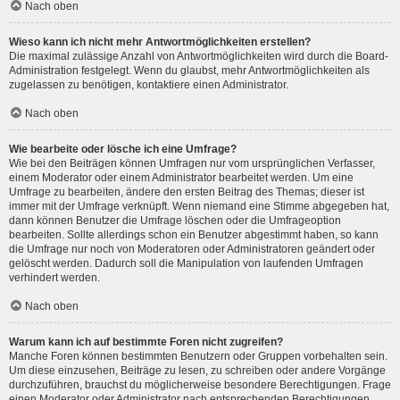
Nach oben
Wieso kann ich nicht mehr Antwortmöglichkeiten erstellen?
Die maximal zulässige Anzahl von Antwortmöglichkeiten wird durch die Board-
Administration festgelegt. Wenn du glaubst, mehr Antwortmöglichkeiten als
zugelassen zu benötigen, kontaktiere einen Administrator.
Nach oben
Wie bearbeite oder lösche ich eine Umfrage?
Wie bei den Beiträgen können Umfragen nur vom ursprünglichen Verfasser,
einem Moderator oder einem Administrator bearbeitet werden. Um eine
Umfrage zu bearbeiten, ändere den ersten Beitrag des Themas; dieser ist
immer mit der Umfrage verknüpft. Wenn niemand eine Stimme abgegeben hat,
dann können Benutzer die Umfrage löschen oder die Umfrageoption
bearbeiten. Sollte allerdings schon ein Benutzer abgestimmt haben, so kann
die Umfrage nur noch von Moderatoren oder Administratoren geändert oder
gelöscht werden. Dadurch soll die Manipulation von laufenden Umfragen
verhindert werden.
Nach oben
Warum kann ich auf bestimmte Foren nicht zugreifen?
Manche Foren können bestimmten Benutzern oder Gruppen vorbehalten sein.
Um diese einzusehen, Beiträge zu lesen, zu schreiben oder andere Vorgänge
durchzuführen, brauchst du möglicherweise besondere Berechtigungen. Frage
einen Moderator oder Administrator nach entsprechenden Berechtigungen.