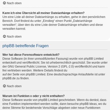
Nach oben
Kann ich eine Übersicht all meiner Dateianhänge erhalten?
Um eine Liste all deiner Dateianhänge zu erhalten, gehe in den persönlichen
Bereich. Dort findest du unter „Einstieg“ einen Punkt „Dateianhänge
verwalten“, über den du eine Liste deiner Dateianhänge erhalten und diese
verwalten kannst.
Nach oben
phpBB betreffende Fragen
Wer hat diese Forensoftware entwickelt?
Diese Software (in ihrer unmodifizierten Fassung) wurde von
phpBB Limited
entwickelt und veröffentlicht. Sie ist urheberrechtlich geschützt. Sie wurde unter
der GNU General Public License, Version 2 (GPL-2.0) veröffentlicht und kann
frei vertrieben werden. Weitere Details findest du
auf der Seite von phpBB Limited
. Eine deutschsprachige Anlaufstelle ist unter
phpBB.de
zu finden.
Nach oben
Warum ist Funktion x oder y nicht enthalten?
Diese Software wurde von phpBB Limited geschrieben. Wenn du denkst, dass
eine Funktion implementiert werden sollte, dann besuche
phpBB Ideas
, wo du
deine Stimme für bestehende Vorschläge abgeben oder neue Funktionen