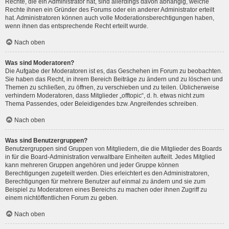
Rechte, die ein Administrator hat, sind allerdings davon abhängig, welche
Rechte ihnen ein Gründer des Forums oder ein anderer Administrator erteilt
hat. Administratoren können auch volle Moderationsberechtigungen haben,
wenn ihnen das entsprechende Recht erteilt wurde.
Nach oben
Was sind Moderatoren?
Die Aufgabe der Moderatoren ist es, das Geschehen im Forum zu beobachten.
Sie haben das Recht, in ihrem Bereich Beiträge zu ändern und zu löschen und
Themen zu schließen, zu öffnen, zu verschieben und zu teilen. Üblicherweise
verhindern Moderatoren, dass Mitglieder „offtopic“, d. h. etwas nicht zum
Thema Passendes, oder Beleidigendes bzw. Angreifendes schreiben.
Nach oben
Was sind Benutzergruppen?
Benutzergruppen sind Gruppen von Mitgliedern, die die Mitglieder des Boards
in für die Board-Administration verwaltbare Einheiten aufteilt. Jedes Mitglied
kann mehreren Gruppen angehören und jeder Gruppe können
Berechtigungen zugeteilt werden. Dies erleichtert es den Administratoren,
Berechtigungen für mehrere Benutzer auf einmal zu ändern und sie zum
Beispiel zu Moderatoren eines Bereichs zu machen oder ihnen Zugriff zu
einem nichtöffentlichen Forum zu geben.
Nach oben