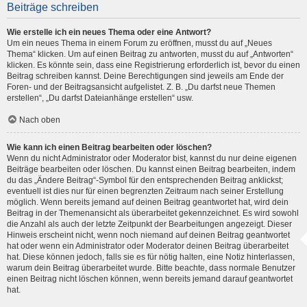
Beiträge schreiben
Wie erstelle ich ein neues Thema oder eine Antwort?
Um ein neues Thema in einem Forum zu eröffnen, musst du auf „Neues
Thema“ klicken. Um auf einen Beitrag zu antworten, musst du auf „Antworten“
klicken. Es könnte sein, dass eine Registrierung erforderlich ist, bevor du einen
Beitrag schreiben kannst. Deine Berechtigungen sind jeweils am Ende der
Foren- und der Beitragsansicht aufgelistet. Z. B. „Du darfst neue Themen
erstellen“, „Du darfst Dateianhänge erstellen“ usw.
Nach oben
Wie kann ich einen Beitrag bearbeiten oder löschen?
Wenn du nicht Administrator oder Moderator bist, kannst du nur deine eigenen
Beiträge bearbeiten oder löschen. Du kannst einen Beitrag bearbeiten, indem
du das „Ändere Beitrag“-Symbol für den entsprechenden Beitrag anklickst;
eventuell ist dies nur für einen begrenzten Zeitraum nach seiner Erstellung
möglich. Wenn bereits jemand auf deinen Beitrag geantwortet hat, wird dein
Beitrag in der Themenansicht als überarbeitet gekennzeichnet. Es wird sowohl
die Anzahl als auch der letzte Zeitpunkt der Bearbeitungen angezeigt. Dieser
Hinweis erscheint nicht, wenn noch niemand auf deinen Beitrag geantwortet
hat oder wenn ein Administrator oder Moderator deinen Beitrag überarbeitet
hat. Diese können jedoch, falls sie es für nötig halten, eine Notiz hinterlassen,
warum dein Beitrag überarbeitet wurde. Bitte beachte, dass normale Benutzer
einen Beitrag nicht löschen können, wenn bereits jemand darauf geantwortet
hat.