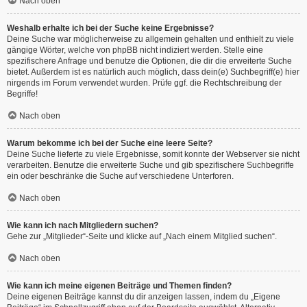
Nach oben
Weshalb erhalte ich bei der Suche keine Ergebnisse?
Deine Suche war möglicherweise zu allgemein gehalten und enthielt zu viele
gängige Wörter, welche von phpBB nicht indiziert werden. Stelle eine
spezifischere Anfrage und benutze die Optionen, die dir die erweiterte Suche
bietet. Außerdem ist es natürlich auch möglich, dass dein(e) Suchbegriff(e) hier
nirgends im Forum verwendet wurden. Prüfe ggf. die Rechtschreibung der
Begriffe!
Nach oben
Warum bekomme ich bei der Suche eine leere Seite?
Deine Suche lieferte zu viele Ergebnisse, somit konnte der Webserver sie nicht
verarbeiten. Benutze die erweiterte Suche und gib spezifischere Suchbegriffe
ein oder beschränke die Suche auf verschiedene Unterforen.
Nach oben
Wie kann ich nach Mitgliedern suchen?
Gehe zur „Mitglieder“-Seite und klicke auf „Nach einem Mitglied suchen“.
Nach oben
Wie kann ich meine eigenen Beiträge und Themen finden?
Deine eigenen Beiträge kannst du dir anzeigen lassen, indem du „Eigene