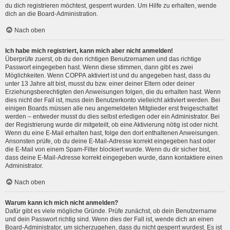
du dich registrieren möchtest, gesperrt wurden. Um Hilfe zu erhalten, wende
dich an die Board-Administration.
Nach oben
Ich habe mich registriert, kann mich aber nicht anmelden!
Überprüfe zuerst, ob du den richtigen Benutzernamen und das richtige
Passwort eingegeben hast. Wenn diese stimmen, dann gibt es zwei
Möglichkeiten. Wenn
COPPA
aktiviert ist und du angegeben hast, dass du
unter 13 Jahre alt bist, musst du bzw. einer deiner Eltern oder deiner
Erziehungsberechtigten den Anweisungen folgen, die du erhalten hast. Wenn
dies nicht der Fall ist, muss dein Benutzerkonto vielleicht aktiviert werden. Bei
einigen Boards müssen alle neu angemeldeten Mitglieder erst freigeschaltet
werden – entweder musst du dies selbst erledigen oder ein Administrator. Bei
der Registrierung wurde dir mitgeteilt, ob eine Aktivierung nötig ist oder nicht.
Wenn du eine E-Mail erhalten hast, folge den dort enthaltenen Anweisungen.
Ansonsten prüfe, ob du deine E-Mail-Adresse korrekt eingegeben hast oder
die E-Mail von einem Spam-Filter blockiert wurde. Wenn du dir sicher bist,
dass deine E-Mail-Adresse korrekt eingegeben wurde, dann kontaktiere einen
Administrator.
Nach oben
Warum kann ich mich nicht anmelden?
Dafür gibt es viele mögliche Gründe. Prüfe zunächst, ob dein Benutzername
und dein Passwort richtig sind. Wenn dies der Fall ist, wende dich an einen
Board-Administrator, um sicherzugehen, dass du nicht gesperrt wurdest. Es ist