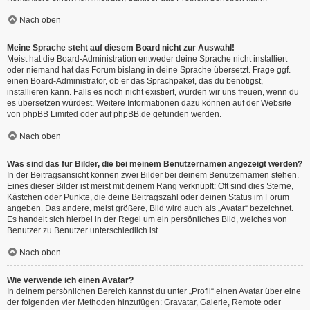
Nach oben
Meine Sprache steht auf diesem Board nicht zur Auswahl!
Meist hat die Board-Administration entweder deine Sprache nicht installiert
oder niemand hat das Forum bislang in deine Sprache übersetzt. Frage ggf.
einen Board-Administrator, ob er das Sprachpaket, das du benötigst,
installieren kann. Falls es noch nicht existiert, würden wir uns freuen, wenn du
es übersetzen würdest. Weitere Informationen dazu können auf der Website
von
phpBB Limited
oder auf
phpBB.de
gefunden werden.
Nach oben
Was sind das für Bilder, die bei meinem Benutzernamen angezeigt werden?
In der Beitragsansicht können zwei Bilder bei deinem Benutzernamen stehen.
Eines dieser Bilder ist meist mit deinem Rang verknüpft: Oft sind dies Sterne,
Kästchen oder Punkte, die deine Beitragszahl oder deinen Status im Forum
angeben. Das andere, meist größere, Bild wird auch als „Avatar“ bezeichnet.
Es handelt sich hierbei in der Regel um ein persönliches Bild, welches von
Benutzer zu Benutzer unterschiedlich ist.
Nach oben
Wie verwende ich einen Avatar?
In deinem persönlichen Bereich kannst du unter „Profil“ einen Avatar über eine
der folgenden vier Methoden hinzufügen: Gravatar, Galerie, Remote oder