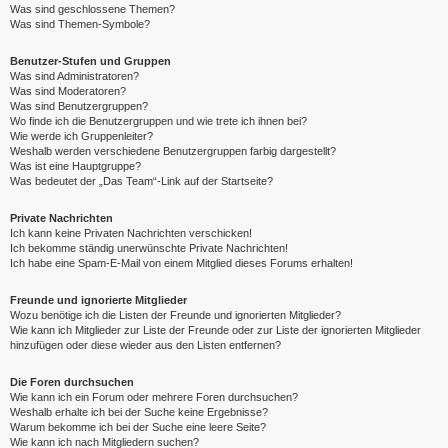
Was sind geschlossene Themen?
Was sind Themen-Symbole?
Benutzer-Stufen und Gruppen
Was sind Administratoren?
Was sind Moderatoren?
Was sind Benutzergruppen?
Wo finde ich die Benutzergruppen und wie trete ich ihnen bei?
Wie werde ich Gruppenleiter?
Weshalb werden verschiedene Benutzergruppen farbig dargestellt?
Was ist eine Hauptgruppe?
Was bedeutet der „Das Team“-Link auf der Startseite?
Private Nachrichten
Ich kann keine Privaten Nachrichten verschicken!
Ich bekomme ständig unerwünschte Private Nachrichten!
Ich habe eine Spam-E-Mail von einem Mitglied dieses Forums erhalten!
Freunde und ignorierte Mitglieder
Wozu benötige ich die Listen der Freunde und ignorierten Mitglieder?
Wie kann ich Mitglieder zur Liste der Freunde oder zur Liste der ignorierten Mitglieder
hinzufügen oder diese wieder aus den Listen entfernen?
Die Foren durchsuchen
Wie kann ich ein Forum oder mehrere Foren durchsuchen?
Weshalb erhalte ich bei der Suche keine Ergebnisse?
Warum bekomme ich bei der Suche eine leere Seite?
Wie kann ich nach Mitgliedern suchen?