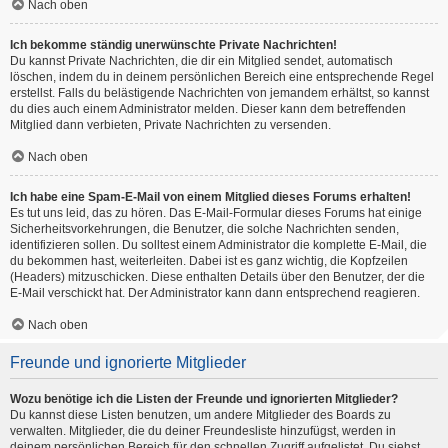
Nach oben
Ich bekomme ständig unerwünschte Private Nachrichten!
Du kannst Private Nachrichten, die dir ein Mitglied sendet, automatisch
löschen, indem du in deinem persönlichen Bereich eine entsprechende Regel
erstellst. Falls du belästigende Nachrichten von jemandem erhältst, so kannst
du dies auch einem Administrator melden. Dieser kann dem betreffenden
Mitglied dann verbieten, Private Nachrichten zu versenden.
Nach oben
Ich habe eine Spam-E-Mail von einem Mitglied dieses Forums erhalten!
Es tut uns leid, das zu hören. Das E-Mail-Formular dieses Forums hat einige
Sicherheitsvorkehrungen, die Benutzer, die solche Nachrichten senden,
identifizieren sollen. Du solltest einem Administrator die komplette E-Mail, die
du bekommen hast, weiterleiten. Dabei ist es ganz wichtig, die Kopfzeilen
(Headers) mitzuschicken. Diese enthalten Details über den Benutzer, der die
E-Mail verschickt hat. Der Administrator kann dann entsprechend reagieren.
Nach oben
Freunde und ignorierte Mitglieder
Wozu benötige ich die Listen der Freunde und ignorierten Mitglieder?
Du kannst diese Listen benutzen, um andere Mitglieder des Boards zu
verwalten. Mitglieder, die du deiner Freundesliste hinzufügst, werden in
deinem persönlichen Bereich für den schnellen Zugriff aufgelistet. Du siehst