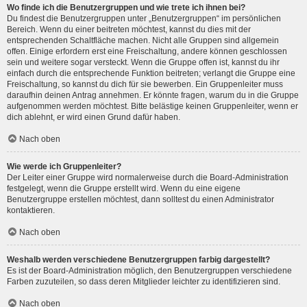
Wo finde ich die Benutzergruppen und wie trete ich ihnen bei?
Du findest die Benutzergruppen unter „Benutzergruppen“ im persönlichen
Bereich. Wenn du einer beitreten möchtest, kannst du dies mit der
entsprechenden Schaltfläche machen. Nicht alle Gruppen sind allgemein
offen. Einige erfordern erst eine Freischaltung, andere können geschlossen
sein und weitere sogar versteckt. Wenn die Gruppe offen ist, kannst du ihr
einfach durch die entsprechende Funktion beitreten; verlangt die Gruppe eine
Freischaltung, so kannst du dich für sie bewerben. Ein Gruppenleiter muss
daraufhin deinen Antrag annehmen. Er könnte fragen, warum du in die Gruppe
aufgenommen werden möchtest. Bitte belästige keinen Gruppenleiter, wenn er
dich ablehnt, er wird einen Grund dafür haben.
Nach oben
Wie werde ich Gruppenleiter?
Der Leiter einer Gruppe wird normalerweise durch die Board-Administration
festgelegt, wenn die Gruppe erstellt wird. Wenn du eine eigene
Benutzergruppe erstellen möchtest, dann solltest du einen Administrator
kontaktieren.
Nach oben
Weshalb werden verschiedene Benutzergruppen farbig dargestellt?
Es ist der Board-Administration möglich, den Benutzergruppen verschiedene
Farben zuzuteilen, so dass deren Mitglieder leichter zu identifizieren sind.
Nach oben