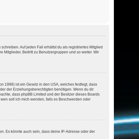
chreiben. Auf jeden Fall erhältst du als registriertes Mitglied
e Mitglieder, Beitritt zu Benutzergruppen und so weiter. Wir
n 1998) ist ein Gesetz in den USA, welches festlegt, dass
der der Erziehungsberechtigten benötigen. Wenn du dir
te beachte, dass phpBB Limited und der Besitzer dieses Boards
An wen soll ich mich wenden, falls es Beschwerden oder
en. Es könnte auch sein, dass deine IP-Adresse oder der