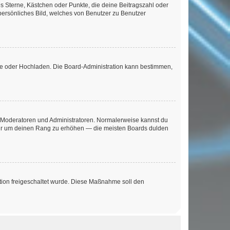
es Sterne, Kästchen oder Punkte, die deine Beitragszahl oder
 persönliches Bild, welches von Benutzer zu Benutzer
ote oder Hochladen. Die Board-Administration kann bestimmen,
ie Moderatoren und Administratoren. Normalerweise kannst du
, nur um deinen Rang zu erhöhen — die meisten Boards dulden
ration freigeschaltet wurde. Diese Maßnahme soll den