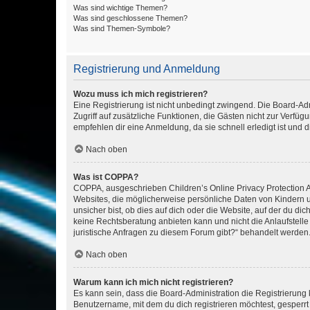
Was sind wichtige Themen?
Was sind geschlossene Themen?
Was sind Themen-Symbole?
Registrierung und Anmeldung
Wozu muss ich mich registrieren?
Eine Registrierung ist nicht unbedingt zwingend. Die Board-Admin
Zugriff auf zusätzliche Funktionen, die Gästen nicht zur Verfüg
empfehlen dir eine Anmeldung, da sie schnell erledigt ist und dir
Nach oben
Was ist COPPA?
COPPA, ausgeschrieben Children’s Online Privacy Protection Ac
Websites, die möglicherweise persönliche Daten von Kindern 
unsicher bist, ob dies auf dich oder die Website, auf der du dic
keine Rechtsberatung anbieten kann und nicht die Anlaufstelle 
juristische Anfragen zu diesem Forum gibt?“ behandelt werden
Nach oben
Warum kann ich mich nicht registrieren?
Es kann sein, dass die Board-Administration die Registrierun
Benutzername, mit dem du dich registrieren möchtest, gesperrt