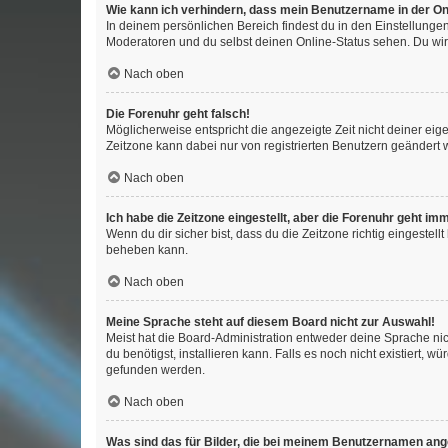
Wie kann ich verhindern, dass mein Benutzername in der Onl
In deinem persönlichen Bereich findest du in den Einstellunge
Moderatoren und du selbst deinen Online-Status sehen. Du wir
Nach oben
Die Forenuhr geht falsch!
Möglicherweise entspricht die angezeigte Zeit nicht deiner eigen
Zeitzone kann dabei nur von registrierten Benutzern geändert wer
Nach oben
Ich habe die Zeitzone eingestellt, aber die Forenuhr geht im
Wenn du dir sicher bist, dass du die Zeitzone richtig eingestell
beheben kann.
Nach oben
Meine Sprache steht auf diesem Board nicht zur Auswahl!
Meist hat die Board-Administration entweder deine Sprache nich
du benötigst, installieren kann. Falls es noch nicht existiert
gefunden werden.
Nach oben
Was sind das für Bilder, die bei meinem Benutzernamen an