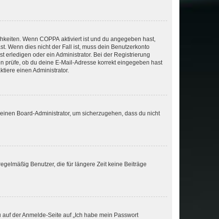
ichkeiten. Wenn
COPPA
aktiviert ist und du angegeben hast,
st. Wenn dies nicht der Fall ist, muss dein Benutzerkonto
t erledigen oder ein Administrator. Bei der Registrierung
ten prüfe, ob du deine E-Mail-Adresse korrekt eingegeben hast
tiere einen Administrator.
n einen Board-Administrator, um sicherzugehen, dass du nicht
egelmäßig Benutzer, die für längere Zeit keine Beiträge
du auf der Anmelde-Seite auf „Ich habe mein Passwort