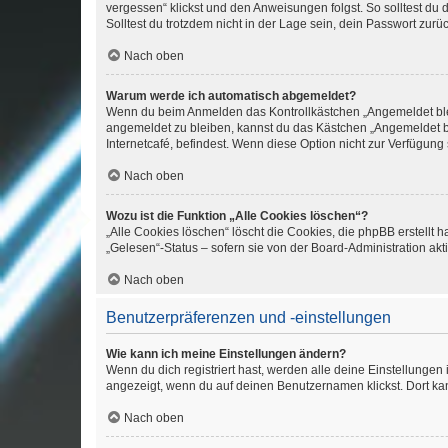
vergessen“ klickst und den Anweisungen folgst. So solltest du
Solltest du trotzdem nicht in der Lage sein, dein Passwort zur
Nach oben
Warum werde ich automatisch abgemeldet?
Wenn du beim Anmelden das Kontrollkästchen „Angemeldet bleib
angemeldet zu bleiben, kannst du das Kästchen „Angemeldet b
Internetcafé, befindest. Wenn diese Option nicht zur Verfügung
Nach oben
Wozu ist die Funktion „Alle Cookies löschen“?
„Alle Cookies löschen“ löscht die Cookies, die phpBB erstellt
„Gelesen“-Status – sofern sie von der Board-Administration ak
Nach oben
Benutzerpräferenzen und -einstellungen
Wie kann ich meine Einstellungen ändern?
Wenn du dich registriert hast, werden alle deine Einstellunge
angezeigt, wenn du auf deinen Benutzernamen klickst. Dort kan
Nach oben