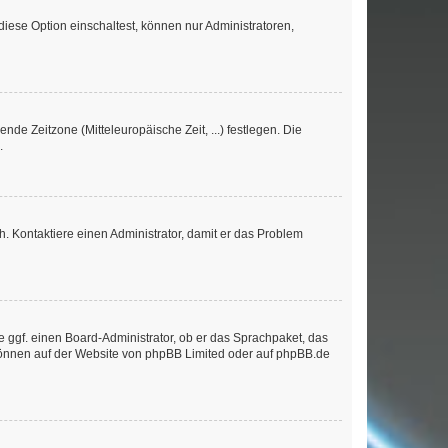
iese Option einschaltest, können nur Administratoren,
nde Zeitzone (Mitteleuropäische Zeit, ...) festlegen. Die
.
sch. Kontaktiere einen Administrator, damit er das Problem
e ggf. einen Board-Administrator, ob er das Sprachpaket, das
 können auf der Website von
phpBB Limited
oder auf
phpBB.de