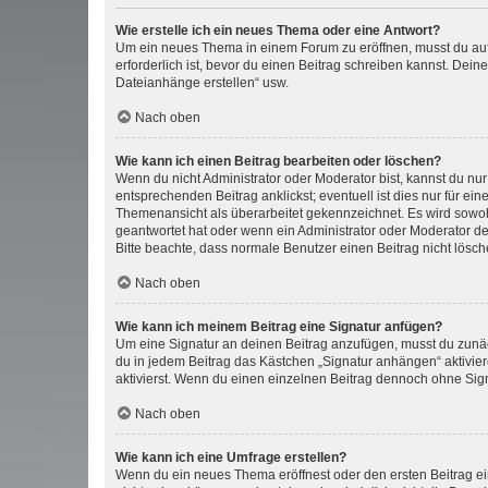
Wie erstelle ich ein neues Thema oder eine Antwort?
Um ein neues Thema in einem Forum zu eröffnen, musst du auf 
erforderlich ist, bevor du einen Beitrag schreiben kannst. Dein
Dateianhänge erstellen“ usw.
Nach oben
Wie kann ich einen Beitrag bearbeiten oder löschen?
Wenn du nicht Administrator oder Moderator bist, kannst du nu
entsprechenden Beitrag anklickst; eventuell ist dies nur für e
Themenansicht als überarbeitet gekennzeichnet. Es wird sowohl
geantwortet hat oder wenn ein Administrator oder Moderator dein
Bitte beachte, dass normale Benutzer einen Beitrag nicht lösc
Nach oben
Wie kann ich meinem Beitrag eine Signatur anfügen?
Um eine Signatur an deinen Beitrag anzufügen, musst du zunäch
du in jedem Beitrag das Kästchen „Signatur anhängen“ aktivi
aktivierst. Wenn du einen einzelnen Beitrag dennoch ohne Sign
Nach oben
Wie kann ich eine Umfrage erstellen?
Wenn du ein neues Thema eröffnest oder den ersten Beitrag eine