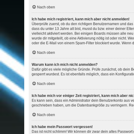
Nach oben
Ich habe mich registriert, kann mich aber nicht anmelden!
Überprüfe zuerst, ob du den richtigen Benutzernamen und das
dass du unter 13 Jahre alt bist, musst du bzw. einer deiner El
vielleicht aktiviert werden. Bei einigen Boards müssen alle ne
wurde dir mitgeteilt, ob eine Aktivierung nötig ist oder nicht
oder die E-Mail von einem Spam-Filter blockiert wurde. Wenn du
Nach oben
Warum kann ich mich nicht anmelden?
Dafür gibt es viele mögliche Gründe. Prüfe zunächst, ob dein 
gesperrt wurdest. Es ist ebenfalls möglich, dass ein Konfigurat
Nach oben
Ich habe mich vor einiger Zeit registriert, kann mich aber n
Es kann sein, dass ein Administrator dein Benutzerkonto aus v
geschrieben haben, um die Datenbankgröße zu verringern. Regis
Nach oben
Ich habe mein Passwort vergessen!
Das ist nicht schlimm! Wir können dir zwar dein altes Passwort